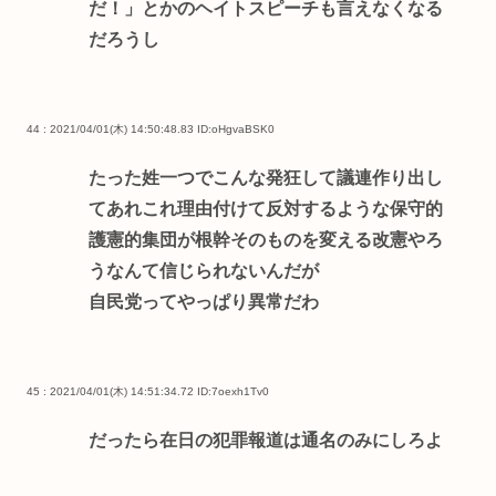
だ！」とかのヘイトスピーチも言えなくなる
だろうし
44 : 2021/04/01(木) 14:50:48.83
ID:oHgvaBSK0
たった姓一つでこんな発狂して議連作り出し
てあれこれ理由付けて反対するような保守的
護憲的集団が根幹そのものを変える改憲やろ
うなんて信じられないんだが
自民党ってやっぱり異常だわ
45 : 2021/04/01(木) 14:51:34.72
ID:7oexh1Tv0
だったら在日の犯罪報道は通名のみにしろよ