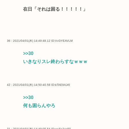
在日「それは困る！！！！！」
36 : 2021/04/01(木) 14:49:48.12
ID:VcGYEAVLM
>>30
いきなりスレ終わらすなｗｗｗ
42 : 2021/04/01(木) 14:50:40.58
ID:bTAE9AJr0
>>30
何も困らんやろ
31 : 2021/04/01(木) 14:49:05.54
ID:waSo2yeF0