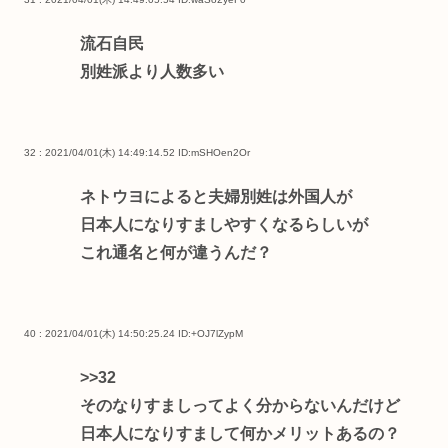
流石自民
別姓派より人数多い
32 : 2021/04/01(木) 14:49:14.52
ID:mSHOen2Or
ネトウヨによると夫婦別姓は外国人が
日本人になりすましやすくなるらしいが
これ通名と何が違うんだ？
40 : 2021/04/01(木) 14:50:25.24
ID:+OJ7lZypM
>>32
そのなりすましってよく分からないんだけど
日本人になりすまして何かメリットあるの？