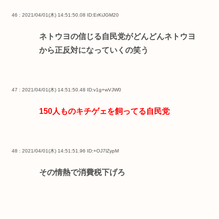
46 : 2021/04/01(木) 14:51:50.08
ID:ErKiJGM20
ネトウヨの信じる自民党がどんどんネトウヨ
から正反対になっていくの笑う
47 : 2021/04/01(木) 14:51:50.48
ID:v1g+wVJW0
150人ものキチゲェを飼ってる自民党
48 : 2021/04/01(木) 14:51:51.96
ID:+OJ7lZypM
その情熱で消費税下げろ