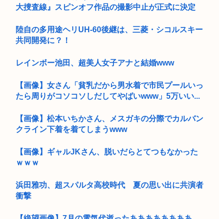
大捜査線』スピンオフ作品の撮影中止が正式に決定
陸自の多用途ヘリUH-60後継は、三菱・シコルスキー
共同開発に？！
レインボー池田、超美人女子アナと結婚www
【画像】女さん「貧乳だから男水着で市民プールいっ
たら周りがコソコソしだしてやばいwww」5万いい...
【画像】松本いちかさん、メスガキの分際でカルバン
クライン下着を着てしまうwww
【画像】ギャルJKさん、脱いだらとてつもなかった
ｗｗｗ
浜田雅功、超スパルタ高校時代 夏の思い出に共演者
衝撃
【絶望画像】7月の電気代逝ったああああああああ