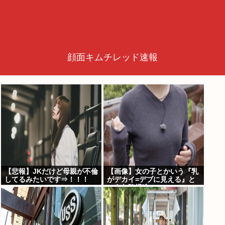
顔面キムチレッド速報
【悲報】JKだけど母親が不倫
【画像】女の子とかいう『乳
してるみたいです⇒！！！
がデカイ=デブに見える』と
いう欠陥構造www