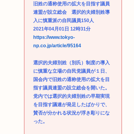
旧姓の通称使用の拡大を目指す議員
連盟が設立総会 選択的夫婦別姓導
入に慎重派の自民議員150人
2021年04月01日 12時31分
https://www.tokyo-
np.co.jp/article/95164
選択的夫婦別姓（別氏）制度の導入
に慎重な立場の自民党議員が１日、
国会内で旧姓の通称使用の拡大を目
指す議員連盟の設立総会を開いた。
党内では選択的夫婦別姓の早期実現
を目指す議連が発足したばかりで、
賛否が分かれる状況が浮き彫りにな
った。