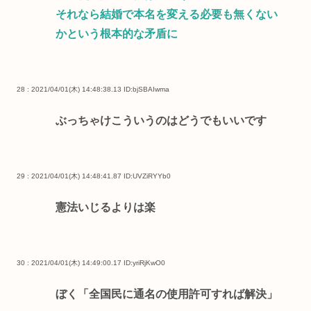
それなら結婚で本名を変える必要も無くない
かという根本的な矛盾に
28 : 2021/04/01(木) 14:48:38.13
ID:bjSBAIwma
ぶっちゃけこういうのはどうでもいいです
29 : 2021/04/01(木) 14:48:41.87
ID:UVZiRYYb0
憲法いじるよりは楽
30 : 2021/04/01(木) 14:49:00.17
ID:yriRjKwO0
ぼく「全国民に通名の使用許可すれば解決」