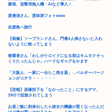
膨張、迎撃用無人機・AIなど導入！
渡邊渚さん、意味深フォトwww
佐渡島へ旅行
【画像】ソープランドさん、門番4人倒さないと入れ
ないように映ってしまう
被爆者さん「わしがケロイドになる前はキムタクそっ
くりたったんじゃ」ハードなギャグをかます
「大阪人、一家に一台たこ焼き器」←ベルギーバージ
ョンがコチラ・・・・・・
【悲報】原爆投下を「なかったこと」にするデマ、
SNSで拡散されてしまう
お昼ご飯に刺身出したら彼女の機嫌が悪くなったんだ