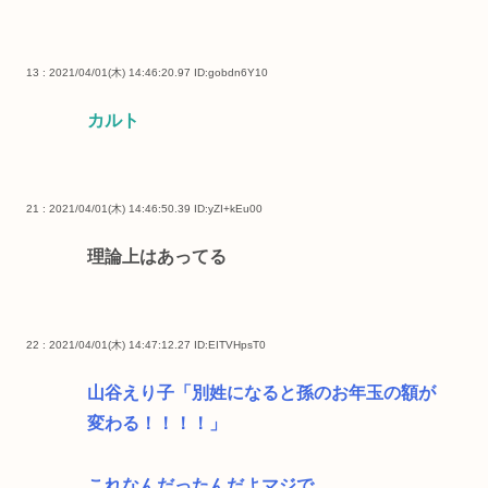
13 : 2021/04/01(木) 14:46:20.97
ID:gobdn6Y10
カルト
21 : 2021/04/01(木) 14:46:50.39
ID:yZI+kEu00
理論上はあってる
22 : 2021/04/01(木) 14:47:12.27
ID:EITVHpsT0
山谷えり子「別姓になると孫のお年玉の額が
変わる！！！！」
これなんだったんだよマジで