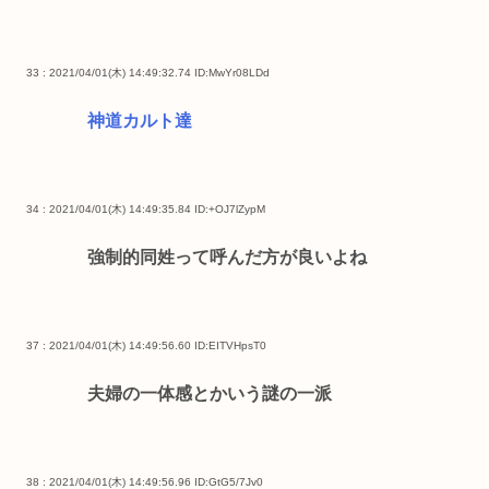
33 : 2021/04/01(木) 14:49:32.74
ID:MwYr08LDd
神道カルト達
34 : 2021/04/01(木) 14:49:35.84
ID:+OJ7lZypM
強制的同姓って呼んだ方が良いよね
37 : 2021/04/01(木) 14:49:56.60
ID:EITVHpsT0
夫婦の一体感とかいう謎の一派
38 : 2021/04/01(木) 14:49:56.96
ID:GtG5/7Jv0