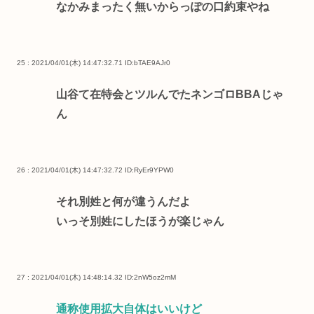
なかみまったく無いからっぽの口約束やね
25 : 2021/04/01(木) 14:47:32.71
ID:bTAE9AJr0
山谷て在特会とツルんでたネンゴロBBAじゃ
ん
26 : 2021/04/01(木) 14:47:32.72
ID:RyEr9YPW0
それ別姓と何が違うんだよ
いっそ別姓にしたほうが楽じゃん
27 : 2021/04/01(木) 14:48:14.32
ID:2nW5oz2mM
通称使用拡大自体はいいけど