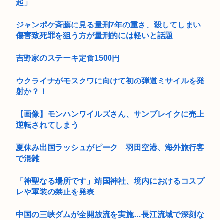
起」
ジャンポケ斉藤に見る量刑7年の重さ、殺してしまい
傷害致死罪を狙う方が量刑的には軽いと話題
吉野家のステーキ定食1500円
ウクライナがモスクワに向けて初の弾道ミサイルを発
射か？！
【画像】モンハンワイルズさん、サンブレイクに売上
逆転されてしまう
夏休み出国ラッシュがピーク 羽田空港、海外旅行客
で混雑
「神聖なる場所です」靖国神社、境内におけるコスプ
レや軍装の禁止を発表
中国の三峡ダムが全開放流を実施…長江流域で深刻な