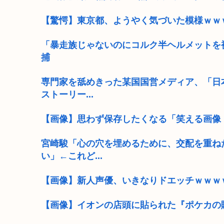
【驚愕】東京都、ようやく気づいた模様ｗｗ
「暴走族じゃないのにコルク半ヘルメットを被
捕
専門家を舐めきった某国国営メディア、「日
ストーリー...
【画像】思わず保存したくなる「笑える画像
宮崎駿「心の穴を埋めるために、交配を重ね
い」←これど...
【画像】新人声優、いきなりドエッチｗｗｗ
【画像】イオンの店頭に貼られた『ポケカの