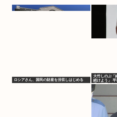
大竹しのぶ「
ロシアさん、国民の財産を没収しはじめる
続けよう」 
爆が投下されて