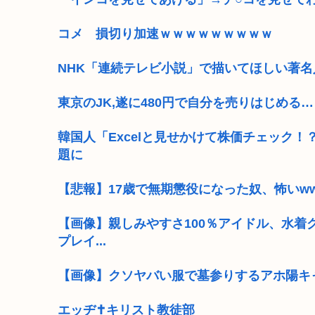
コメ 損切り加速ｗｗｗｗｗｗｗｗｗ
NHK「連続テレビ小説」で描いてほしい著
東京のJK,遂に480円で自分を売りはじめる…
韓国人「Excelと見せかけて株価チェック
題に
【悲報】17歳で無期懲役になった奴、怖いw
【画像】親しみやすさ100％アイドル、水着
プレイ...
【画像】クソヤバい服で墓参りするアホ陽キ
エッヂ✝️キリスト教徒部