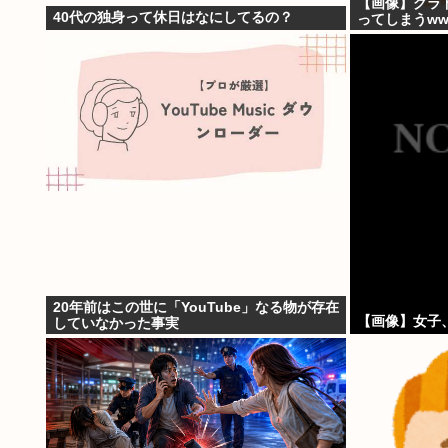
【画像】グラ
40代の独身って休日はなにしてるの？
ってしまうww
20年前はこの世に「YouTube」なる物が存在
【画像】女子
していなかった事実