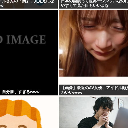
ドルさんの『胸』、丸見えにな
日本の国旗って世界一シンプルなの
w
やすくて見た目もいいよな
【画像】最近のAV女優、アイドル顔
、自分勝手すぎるwww
わいいwww