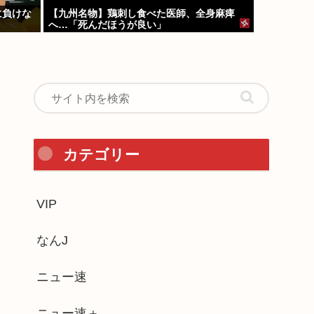
に負けな
【九州名物】鶏刺し食べた医師、全身麻痺
へ…「死んだほうが良い」
カテゴリー
VIP
なんJ
ニュー速
ニュー速＋