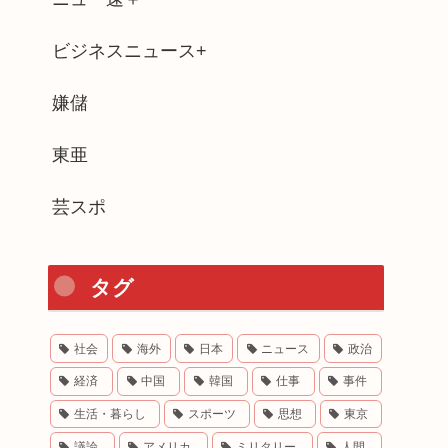
ビジネスニュース+
嫌儲
東亜
芸スポ
タグ
社会
海外
日本
ニュース
政治
経済
中国
韓国
仕事
事件
生活・暮らし
スポーツ
思想
東京
議論
アメリカ
ミリタリー
人間