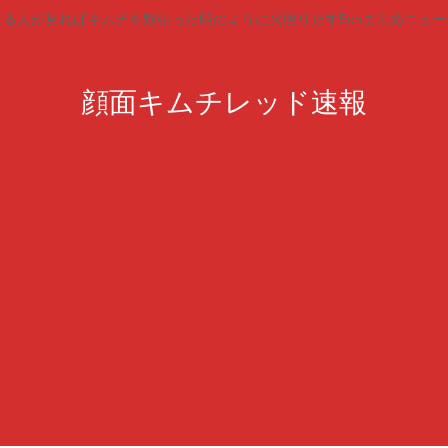
見る人が見ればキムチを頬張った時のように火照りだす5chまとめニュー
顔面キムチレッド速報