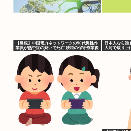
【島根】中国電力ネットワークの50代男性作
日本人なら誰
業員が熱中症の疑いで死亡 鉄塔の保守作業後
大河で取り上
に倒れる 邑南町