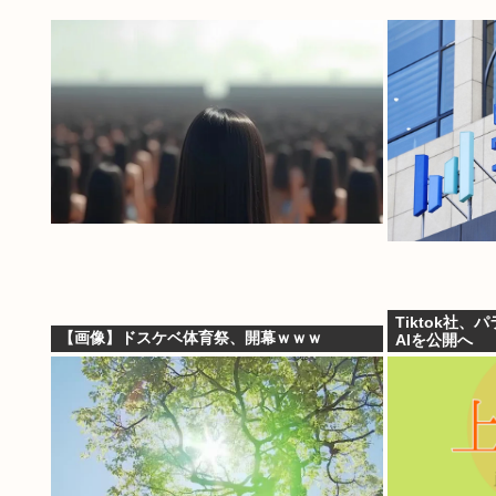
Tiktok社
【画像】ドスケベ体育祭、開幕ｗｗｗ
AIを公開へ