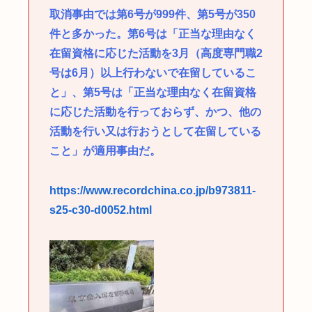
取消事由では第6号が999件、第5号が350
件と多かった。第6号は「正当な理由なく
在留資格に応じた活動を3月（高度専門職2
号は6月）以上行わないで在留しているこ
と」、第5号は「正当な理由なく在留資格
に応じた活動を行っておらず、かつ、他の
活動を行い又は行おうとして在留している
こと」が適用事由だ。
https://www.recordchina.co.jp/b973811-
s25-c30-d0052.html