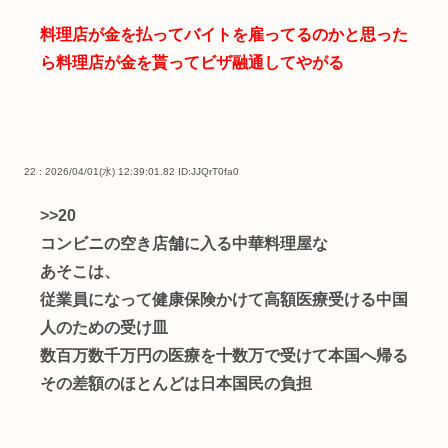
料理店が金を払ってバイトを雇ってるのかと思った
ら料理店が金を貰ってビザ融通してやがる
22 : 2026/04/01(水) 12:39:01.82
ID:JJQrT0fa0
>>20
コンビニの空き店舗に入る中華料理屋な
あそこは、
従業員になって健康保険かけて高額医療受ける中国
人のための受け皿
数百万数千万円の医療を十数万で受けて本国へ帰る
その差額のほとんどは日本国民の負担