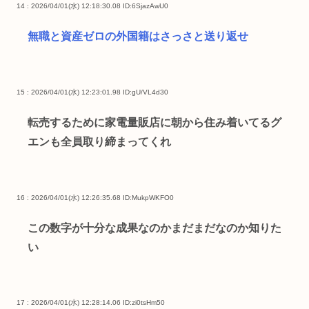
14 : 2026/04/01(水) 12:18:30.08
ID:6SjazAwU0
無職と資産ゼロの外国籍はさっさと送り返せ
15 : 2026/04/01(水) 12:23:01.98
ID:gU/VL4d30
転売するために家電量販店に朝から住み着いてるグ
エンも全員取り締まってくれ
16 : 2026/04/01(水) 12:26:35.68
ID:MukpWKFO0
この数字が十分な成果なのかまだまだなのか知りた
い
17 : 2026/04/01(水) 12:28:14.06
ID:zi0tsHm50