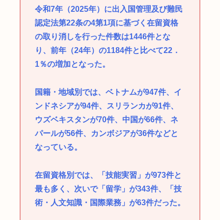
令和7年（2025年）に出入国管理及び難民
認定法第22条の4第1項に基づく在留資格
の取り消しを行った件数は1446件とな
り、前年（24年）の1184件と比べて22．
1％の増加となった。
国籍・地域別では、ベトナムが947件、イ
ンドネシアが94件、スリランカが91件、
ウズベキスタンが70件、中国が66件、ネ
パールが56件、カンボジアが36件などと
なっている。
在留資格別では、「技能実習」が973件と
最も多く、次いで「留学」が343件、「技
術・人文知識・国際業務」が63件だった。