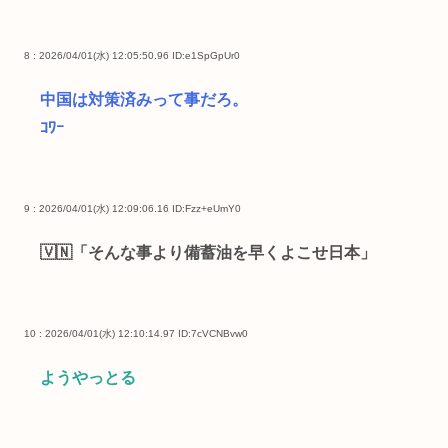
8 : 2026/04/01(水) 12:05:50.96
ID:e1SpGpUr0
中国は対策済みって事だろ。
ｺﾜｰ
9 : 2026/04/01(水) 12:09:06.16
ID:Fzz+eUmY0
🇻🇳「そんな事より備蓄油を早くよこせ日本」
10 : 2026/04/01(水) 12:10:14.97
ID:7cVCNBvw0
ようやっとる