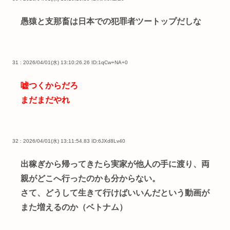
愚猿と支那畜は日本での犯罪者ツートップだしな
31 : 2026/04/01(水) 13:10:26.26
ID:1qCw+NA+0
嘘つくからだろ
まだまだやれ
32 : 2026/04/01(水) 13:11:54.83
ID:6JXd8Lv40
出稼ぎから帰ってきたら実家が他人の手に渡り、両
親がどこへ行ったのかも分からない。
さて、どうして生きて行けばいいんだという動画が
また増えるのか（ベトナム）