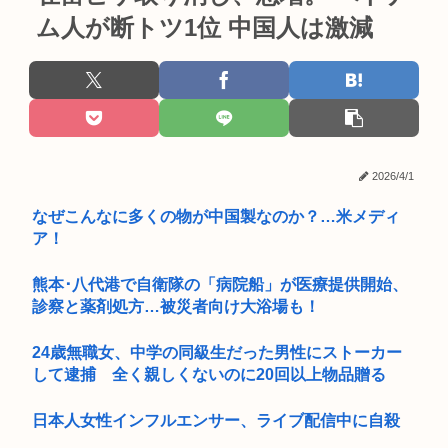
ム人が断トツ1位 中国人は激減
2026/4/1
なぜこんなに多くの物が中国製なのか？…米メディ
ア！
熊本･八代港で自衛隊の「病院船」が医療提供開始、
診察と薬剤処方…被災者向け大浴場も！
24歳無職女、中学の同級生だった男性にストーカー
して逮捕 全く親しくないのに20回以上物品贈る
日本人女性インフルエンサー、ライブ配信中に自殺