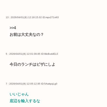
13 : 2026/04/01(水) 12:18:15.02
ID:mpv271vK0
>>4
お前は大丈夫なの？
5 : 2026/04/01(水) 12:01:09.85
ID:WeBvddEL0
今日のランチはピザにしよ
7 : 2026/04/01(水) 12:05:12.95
ID:5AwkpqLg0
いいじゃん
底辺を輸入するな