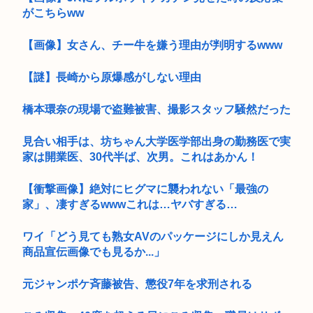
がこちらww
【画像】女さん、チー牛を嫌う理由が判明するwww
【謎】長崎から原爆感がしない理由
橋本環奈の現場で盗難被害、撮影スタッフ騒然だった
見合い相手は、坊ちゃん大学医学部出身の勤務医で実
家は開業医、30代半ば、次男。これはあかん！
【衝撃画像】絶対にヒグマに襲われない「最強の
家」、凄すぎるwwwこれは…ヤバすぎる…
ワイ「どう見ても熟女AVのパッケージにしか見えん
商品宣伝画像でも見るか...」
元ジャンポケ斉藤被告、懲役7年を求刑される