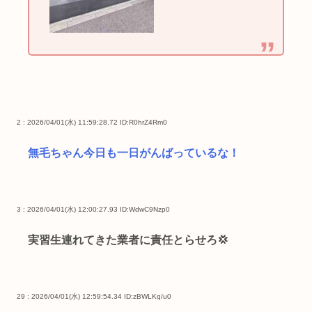
2 : 2026/04/01(水) 11:59:28.72
ID:R0hrZ4Rm0
無毛ちゃん今日も一日がんばっているな！
3 : 2026/04/01(水) 12:00:27.93
ID:WdwC9Nzp0
実習生連れてきた業者に責任とらせろ💢
29 : 2026/04/01(水) 12:59:54.34
ID:zBWLKq/u0