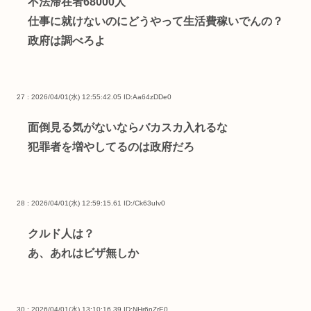
不法滞在者68000人
仕事に就けないのにどうやって生活費稼いでんの？
政府は調べろよ
27 : 2026/04/01(水) 12:55:42.05
ID:Aa64zDDe0
面倒見る気がないならバカスカ入れるな
犯罪者を増やしてるのは政府だろ
28 : 2026/04/01(水) 12:59:15.61
ID:/Ck63uIv0
クルド人は？
あ、あれはビザ無しか
30 : 2026/04/01(水) 13:10:16.39
ID:NHr6nZrE0