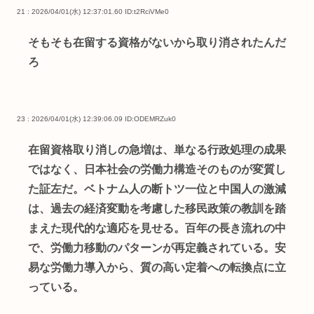
21 : 2026/04/01(水) 12:37:01.60
ID:t2RciVMe0
そもそも在留する資格がないから取り消されたんだ
ろ
23 : 2026/04/01(水) 12:39:06.09
ID:ODEMRZuk0
在留資格取り消しの急増は、単なる行政処理の成果
ではなく、日本社会の労働力構造そのものが変質し
た証左だ。ベトナム人の断トツ一位と中国人の激減
は、過去の経済変動を考慮した移民政策の教訓を踏
まえた現代的な適応を見せる。百年の長き流れの中
で、労働力移動のパターンが再定義されている。安
易な労働力導入から、質の高い定着への転換点に立
っている。