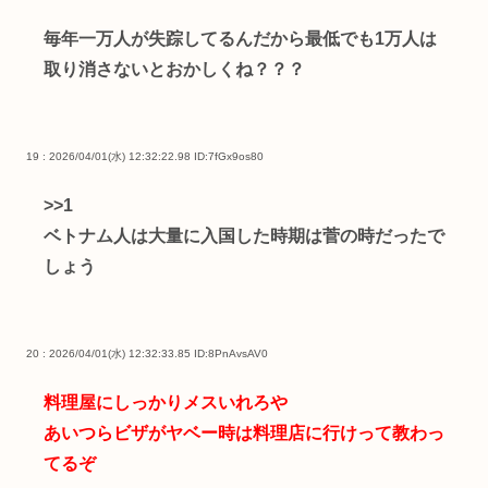
毎年一万人が失踪してるんだから最低でも1万人は
取り消さないとおかしくね？？？
19 : 2026/04/01(水) 12:32:22.98
ID:7fGx9os80
>>1
ベトナム人は大量に入国した時期は菅の時だったで
しょう
20 : 2026/04/01(水) 12:32:33.85
ID:8PnAvsAV0
料理屋にしっかりメスいれろや
あいつらビザがヤベー時は料理店に行けって教わっ
てるぞ