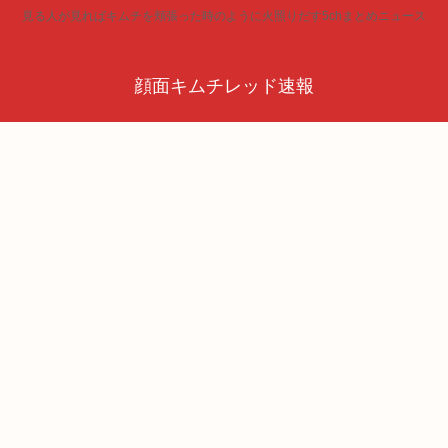
見る人が見ればキムチを頬張った時のように火照りだす5chまとめニュース
顔面キムチレッド速報