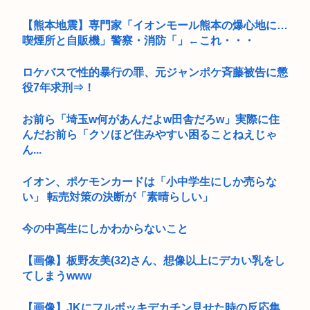
【熊本地震】専門家「イオンモール熊本の爆心地に…
喫煙所と自販機」警察・消防「」←これ・・・
ロケバスで性的暴行の罪、元ジャンポケ斉藤被告に懲
役7年求刑⇒！
お前ら「埼玉w何があんだよw田舎だろw」実際に住
んだお前ら「クソほど住みやすい困ることねえじゃ
ん...
イオン、ポケモンカードは「小中学生にしか売らな
い」 転売対策の決断が「素晴らしい」
今の中高生にしかわからないこと
【画像】板野友美(32)さん、想像以上にデカい乳をし
てしまうwww
【画像】JKにフルボッキデカチン見せた時の反応集