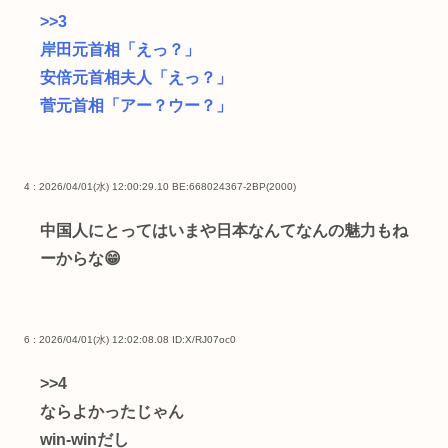
>>3
岸田元首相「えっ？」
安倍元首相夫人「えっ？」
菅元首相「アー？ウー？」
4 : 2026/04/01(水) 12:00:29.10 BE:668024367-2BP(2000)
中国人にとってはいまや日本なんてなんの魅力もね
ーからな😁
6 : 2026/04/01(水) 12:02:08.08
ID:X/RJ07oc0
>>4
ならよかったじゃん
win-winだし