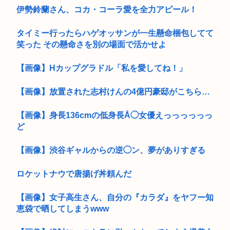
伊勢鈴蘭さん、コカ・コーラ愛を全力アピール！
タイミー行ったらハゲオッサンが一生懸命梱包してて
笑った その懸命さを別の場面で活かせよ
【画像】Hカップグラドル「私を愛してね！」
【画像】放置された志村けんの4億円豪邸がこちら…
【画像】身長136cmの低身長Å◯女優えっっっっっっ
ど
【画像】渋谷ギャルからの逆◯ン、夢がありすぎる
ロケットナウで唐揚げ丼頼んだ
【画像】女子高生さん、自分の『カラダ』をヤフー知
恵袋で晒してしまうwww