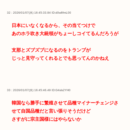
32 : 2026/01/07(水) 16:45:33.84
ID:d0w8fmL00
日本にいなくなるから、その当てつけで
あのホラ吹き大統領がちょーしコイてるんだろうが
支那とズブズブになるのをトランプが
じっと見守ってくれるとでも思ってんのかねえ
33 : 2026/01/07(水) 16:45:46.49
ID:G4sls2YH0
韓国なら勝手に繁殖させて品種マイナーチェンジさ
せて自国品種だと言い張りそうだけど
さすがに宗主国様にはやらないか