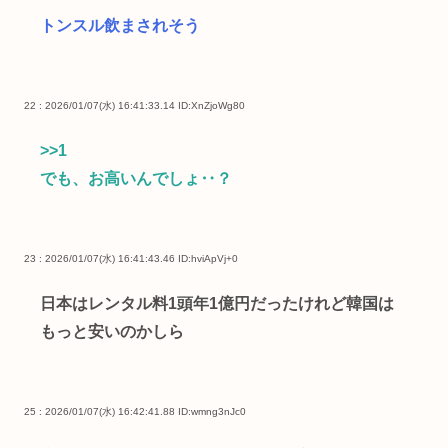
トンスル飲まされそう
22 : 2026/01/07(水) 16:41:33.14
ID:XnZjoWg80
>>1
でも、お高いんでしょ‥？
23 : 2026/01/07(水) 16:41:43.46
ID:hviApVj+0
日本はレンタル料1頭年1億円だったけれど韓国は
もっと安いのかしら
25 : 2026/01/07(水) 16:42:41.88
ID:wmng3nJc0