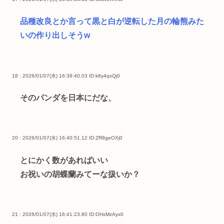
品種改良とか言って黒と白が逆転した月の輪熊みた
いの作り出しそうw
18 : 2026/01/07(水) 16:39:40.03
ID:k8y4qxQj0
そのパンダを日本にだな、
20 : 2026/01/07(水) 16:40:51.12
ID:ZR8geOXj0
とにかく数があればいい
お祝いの胡蝶蘭みてーな扱いか？
21 : 2026/01/07(水) 16:41:23.80
ID:OHxMzAyx0