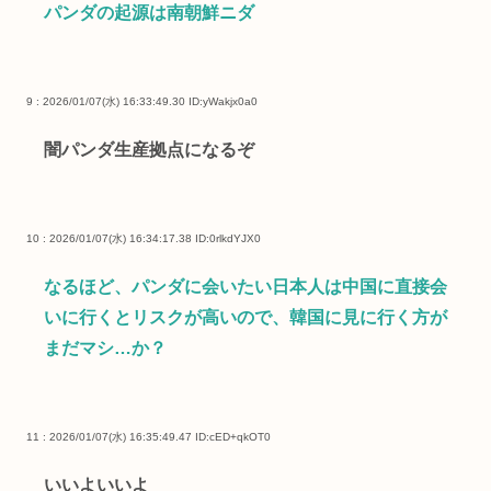
パンダの起源は南朝鮮ニダ
9 : 2026/01/07(水) 16:33:49.30
ID:yWakjx0a0
闇パンダ生産拠点になるぞ
10 : 2026/01/07(水) 16:34:17.38
ID:0rlkdYJX0
なるほど、パンダに会いたい日本人は中国に直接会
いに行くとリスクが高いので、韓国に見に行く方が
まだマシ…か？
11 : 2026/01/07(水) 16:35:49.47
ID:cED+qkOT0
いいよいいよ