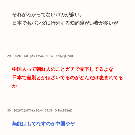
それがわかってないバカが多い。
日本でもパンダに行列する知的障がい者が多いが
29 : 2026/01/07(水) 16:44:29.14
ID:hkyNjG680
中国人って朝鮮人のことガチで見下してるよな
日本で差別とかほざいてるのがどんだけ恵まれてる
か
30 : 2026/01/07(水) 16:44:54.36
ID:2dcZ99uI0
無能はもてなすのが中国やぞ