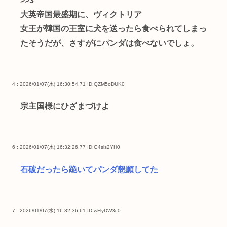
>>3
大英帝国最盛期に、ヴィクトリア
女王が韓国の王室に犬を送ったら食べられてしまっ
たそうだが、さすがにパンダは食べないでしょ。
4 : 2026/01/07(水) 16:30:54.71
ID:QZM5oDUK0
宗主国様にひざまづけよ
6 : 2026/01/07(水) 16:32:26.77
ID:G4sls2YH0
石破だったら跪いてパンダ懇願してた
7 : 2026/01/07(水) 16:32:36.61
ID:wFlyDW3c0