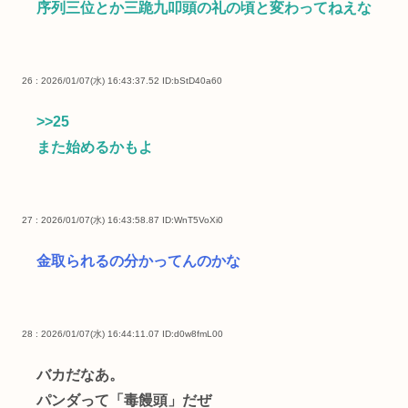
序列三位とか三跪九叩頭の礼の頃と変わってねえな
26 : 2026/01/07(水) 16:43:37.52
ID:bStD40a60
>>25
また始めるかもよ
27 : 2026/01/07(水) 16:43:58.87
ID:WnT5VoXi0
金取られるの分かってんのかな
28 : 2026/01/07(水) 16:44:11.07
ID:d0w8fmL00
バカだなあ。
パンダって「毒饅頭」だぜ