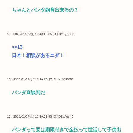
ちゃんとパンダ飼育出来るの？
19 : 2026/01/07(水) 16:40:06.05
ID:XSM1ySFC0
>>13
日本！相談があるニダ！
15 : 2026/01/07(水) 16:39:06.37
ID:qKVz2KC50
パンダ直談判だ
16 : 2026/01/07(水) 16:39:23.80
ID:4DEb/Wu40
パンダって要は期限付きで金払って世話して子供出