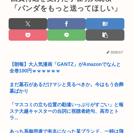
「パンダをもっと送ってほしい」
2026/1/7
【朗報】大人気漫画「GANTZ」がAmazonでなんと
全巻100円ｗｗｗｗｗｗ
まだ墓石があるだけマシと見るべきか。今はもう合葬
墓ばかり
「マスコミの立ち位置の勘違いっぷりがすごい」と報
ステ大越キャスターの台詞に視聴者絶句、高市とト
ラ...
あっち系御用達で有名になった某ブランド、一時は飛