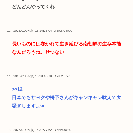
どんどんやってくれ
12 : 2026/01/07(水) 16:36:26.04
ID:6jCNGplG0
長いものには巻かれて生き延びる南朝鮮の生存本能
なんだろうね、せつない
14 : 2026/01/07(水) 16:38:05.79
ID:7fh2TlZv0
>>12
日本でもサヨクや橋下さんがキャンキャン吠えて大
騒ぎしますよw
13 : 2026/01/07(水) 16:37:27.62
ID:bNn0a0/f0