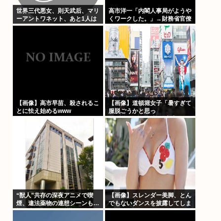
世界三代悪女、則天武后、マリ
高市洋一「内閣人事局がようや
ーアントワネット、あと1人は
くワークした。」→財務省官僚
の左遷記事を喜んでポスト
【画像】高市早苗、殺されるこ
【画像】道頓堀女子「暑すぎて
とに怯え始めるwww
服脱ごうかと思っ
た」･･････････ﾊﾟｼｬｯ！！
“獣人”共存の深夜アニメで喫
【画像】スレンダー美脚、とん
煙、違法薬物の連想シーンも…
でもないダンスを披露してしま
視聴者批判でBPO議論
うwww