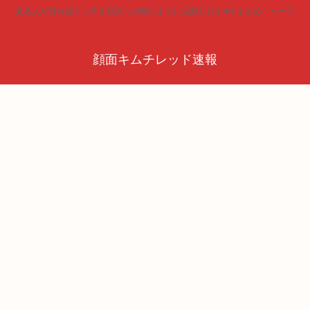
見る人が見ればキムチを頬張った時のように火照りだす5chまとめニュース
顔面キムチレッド速報