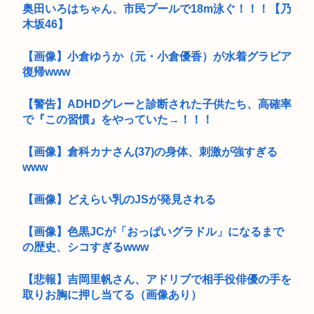
奥田いろはちゃん、市民プールで18m泳ぐ！！！【乃
木坂46】
【画像】小倉ゆうか（元・小倉優香）が水着グラビア
復帰www
【警告】ADHDグレーと診断された子供たち、高確率
で『この習慣』をやっていた→！！！
【画像】倉科カナさん(37)の身体、刺激が強すぎる
www
【画像】どえらい乳のJSが発見される
【画像】色黒JCが「おっぱいグラドル」になるまで
の歴史、シコすぎるwww
【悲報】吉岡里帆さん、アドリブで相手役俳優の手を
取りお胸に押し当てる（画像あり）