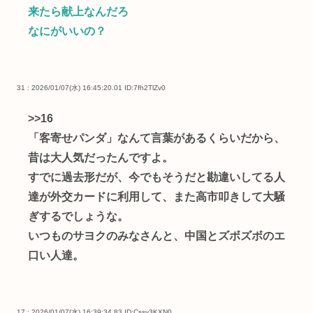
来たら献上なんだろ
なにがいいの？
31 : 2026/01/07(水) 16:45:20.01
ID:7fh2TlZv0
>>16
「客寄せパンダ」なんて言葉があるくらいだから、
昔は大人気だったんですよ。
すでに過去形だが、今でもそうだと勘違いしてる人
達が外交カードに利用して、また高市叩きして大騒
ぎするでしょうな。
いつものサヨクのみなさんと、中国とズボズボのエ
口い人達。
17 : 2026/01/07(水) 16:39:34.83
ID:Cssv3KXN0