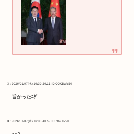
3 : 2026/01/07(水) 16:30:26.11
ID:QDKBafzS0
旨かったﾆﾀﾞ
8 : 2026/01/07(水) 16:33:40.59
ID:7fh2TlZv0