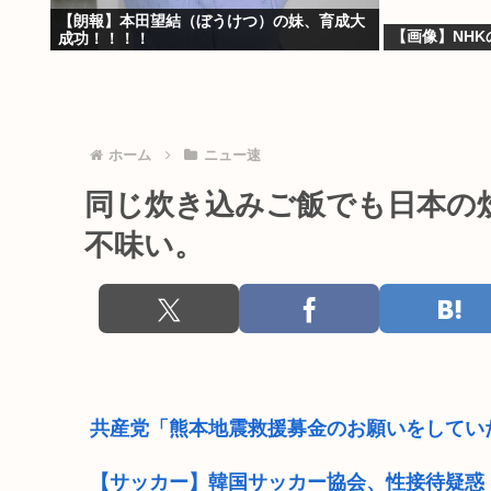
【朗報】本田望結（ぼうけつ）の妹、育成大
【画像】NH
成功！！！！
ホーム
ニュー速
同じ炊き込みご飯でも日本の
不味い。
共産党「熊本地震救援募金のお願いをしてい
【サッカー】韓国サッカー協会、性接待疑惑