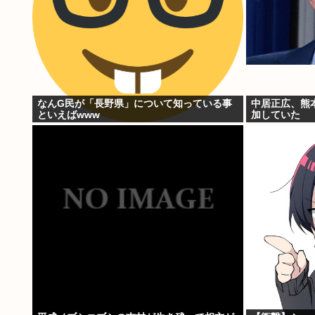
なんG民が「長野県」について知っている事
中居正広、熊
といえばwww
加していた