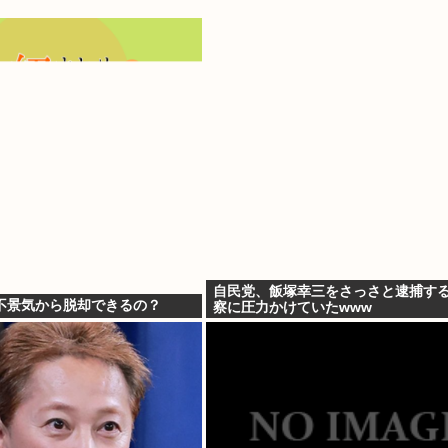
自民党、飯塚幸三をさっさと逮捕す
不景気から脱却できるの？
察に圧力かけていたwww