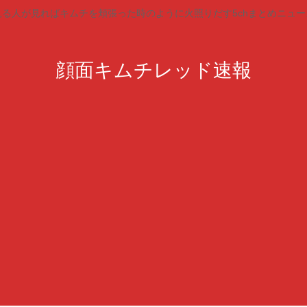
見る人が見ればキムチを頬張った時のように火照りだす5chまとめニュー
顔面キムチレッド速報