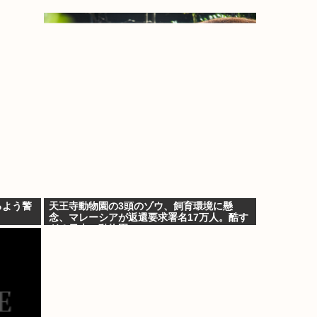
るよう警
天王寺動物園の3頭のゾウ、飼育環境に懸
念、マレーシアが返還要求署名17万人。酷す
ぎる日本の動物園