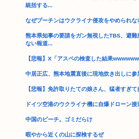
統括する...
なぜプーチンはウクライナ侵攻をやめられな
熊本県知事の要請をガン無視したTBS、避
ない報道...
【悲報】X「アスペの検査した結果wwwwww
中居正広、熊本地震直後に現地炊き出しに参
【悲報】免許取りたての娘さん、猛者すぎて
ドイツ空港のウクライナ機に自爆ドローン接
中国のビーチ。ゴミだらけ
暇やから近くの山に探検するぜ