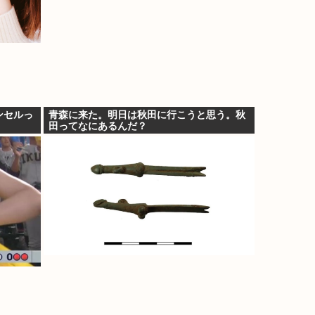
ンセルっ
青森に来た。明日は秋田に行こうと思う。秋
田ってなにあるんだ？