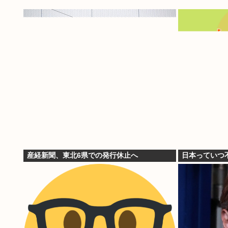
産経新聞、東北6県での発行休止へ
日本っていつ