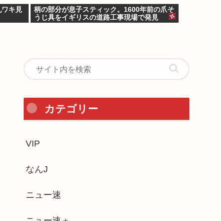
乳ワキ見
柄の部分が息子スティック。1600年前の爪そ
うじ具をイギリスの道路工事現場で発見
カテゴリー
VIP
なんJ
ニュー速
ニュー速＋