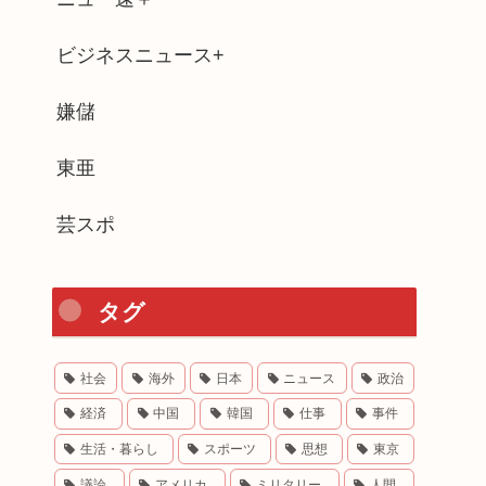
ビジネスニュース+
嫌儲
東亜
芸スポ
タグ
社会
海外
日本
ニュース
政治
経済
中国
韓国
仕事
事件
生活・暮らし
スポーツ
思想
東京
議論
アメリカ
ミリタリー
人間