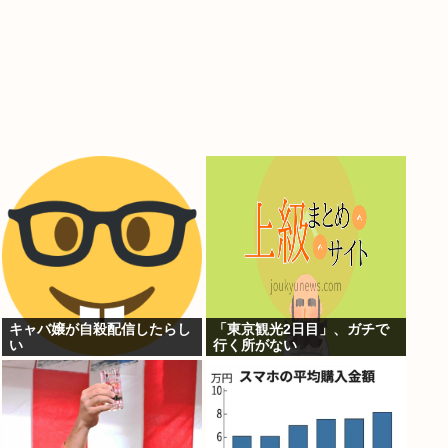
キャバ嬢が自殺配信したらし
「東京観光2日目」、ガチで
い
行く所がない