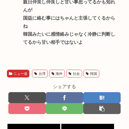
親日仲良し仲良しと甘い事思ってるかも知れ
んが
国益に絡む事にはちゃんと主張してくるから
ね
韓国みたいに感情絡みじゃなく冷静に判断し
てるから甘い相手ではないよ
ニュー速
台湾
海外
社会
韓国
シェアする