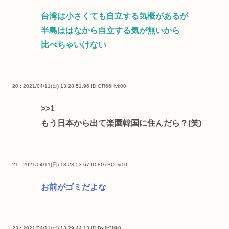
台湾は小さくても自立する気概があるが
半島ははなから自立する気が無いから
比べちゃいけない
20 : 2021/04/11(日) 13:28:51.96
ID:GR66Hvk00
>>1
もう日本から出て楽園韓国に住んだら？(笑)
21 : 2021/04/11(日) 13:28:53.67
ID:8GcBQDyT0
お前がゴミだよな
23 : 2021/04/11(日) 13:29:44.13
ID:BxJir3Nk0