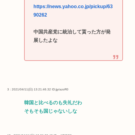
https://news.yahoo.co.jp/pickup/63
90262
中国共産党に統治して貰った方が発
展したよな
3 : 2021/04/11(日) 13:21:46.32
ID:jjy/azoR0
韓国と比べるのも失礼だわ
そもそも国じゃないしな