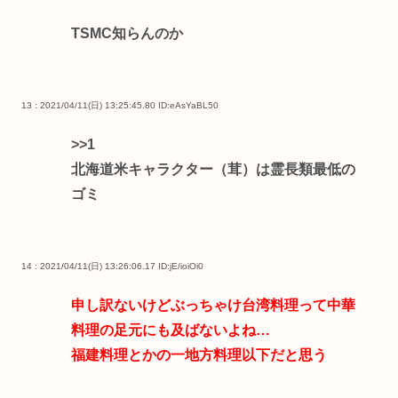
TSMC知らんのか
13 : 2021/04/11(日) 13:25:45.80
ID:eAsYaBL50
>>1
北海道米キャラクター（茸）は霊長類最低の
ゴミ
14 : 2021/04/11(日) 13:26:06.17
ID:jE/ioiOi0
申し訳ないけどぶっちゃけ台湾料理って中華
料理の足元にも及ばないよね…
福建料理とかの一地方料理以下だと思う