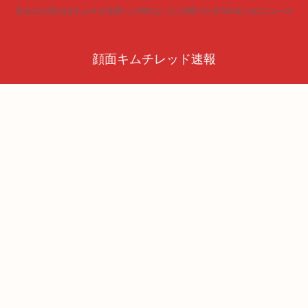
見る人が見ればキムチを頬張った時のように火照りだす5chまとめニュース
顔面キムチレッド速報