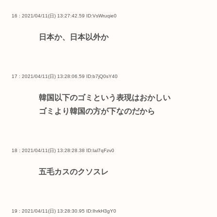
16 : 2021/04/11(日) 13:27:42.59
ID:VsWruqie0
日本か、日本以外か
17 : 2021/04/11(日) 13:28:06.59
ID:b7jQ0sY40
韓国以下のゴミという表現はおかしい
ゴミより韓国の方が下なのだから
18 : 2021/04/11(日) 13:28:28.38
ID:Ial7qFzv0
五毛カスのクソスレ
19 : 2021/04/11(日) 13:28:30.95
ID:IhrkH3gY0