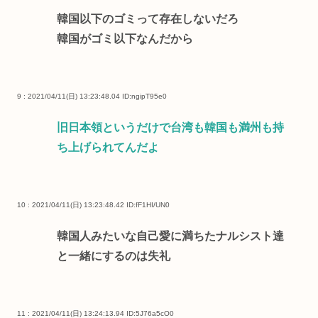
韓国以下のゴミって存在しないだろ
韓国がゴミ以下なんだから
9 : 2021/04/11(日) 13:23:48.04
ID:ngipT95e0
旧日本領というだけで台湾も韓国も満州も持
ち上げられてんだよ
10 : 2021/04/11(日) 13:23:48.42
ID:fF1HI/UN0
韓国人みたいな自己愛に満ちたナルシスト達
と一緒にするのは失礼
11 : 2021/04/11(日) 13:24:13.94
ID:5J76a5cO0