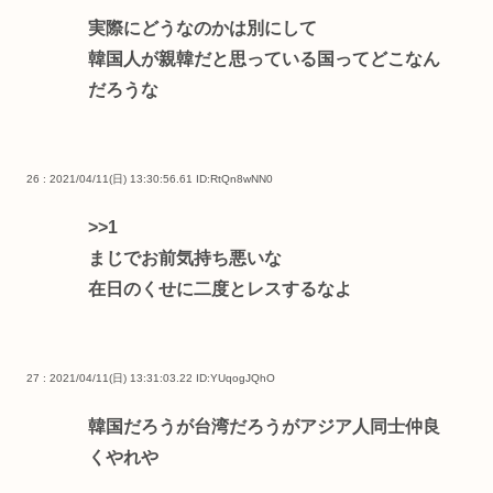
実際にどうなのかは別にして
韓国人が親韓だと思っている国ってどこなん
だろうな
26 : 2021/04/11(日) 13:30:56.61
ID:RtQn8wNN0
>>1
まじでお前気持ち悪いな
在日のくせに二度とレスするなよ
27 : 2021/04/11(日) 13:31:03.22
ID:YUqogJQhO
韓国だろうが台湾だろうがアジア人同士仲良
くやれや