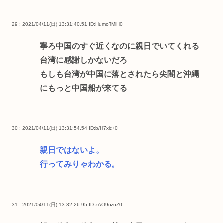
29 : 2021/04/11(日) 13:31:40.51
ID:HumoTMlH0
寧ろ中国のすぐ近くなのに親日でいてくれる
台湾に感謝しかないだろ
もしも台湾が中国に落とされたら尖閣と沖縄
にもっと中国船が来てる
30 : 2021/04/11(日) 13:31:54.54
ID:b/H7xlz+0
親日ではないよ。
行ってみりゃわかる。
31 : 2021/04/11(日) 13:32:26.95
ID:zAO9ozuZ0