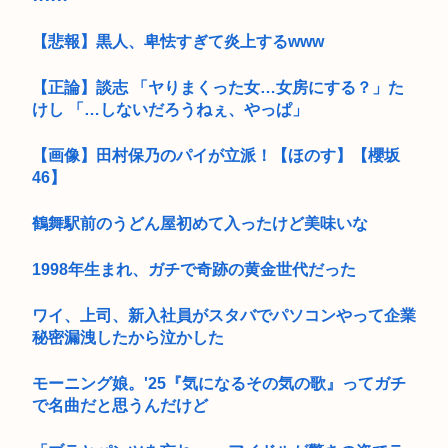
【悲報】黒人、卑怯すぎて炎上するwww
【正論】談志 「ヤりまくった女…女房にする？」た
けし 「…しないだろうねぇ、やっぱ」
【画像】田村保乃のパイが立派！【ほのす】【櫻坂
46】
鶴舞駅前のうどん屋初めて入ったけど美味いな
1998年生まれ、ガチで奇跡の黄金世代だった
ワイ、上司、新入社員がスタバでパソコンやって企業
秘密漏洩したから泣かした
モーニング娘。'25『気になるその気の歌』ってガチ
で名曲だと思うんだけど