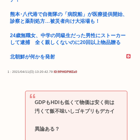
熊本･八代港で自衛隊の「病院船」が医療提供開始、
診察と薬剤処方…被災者向け大浴場も！
24歳無職女、中学の同級生だった男性にストーカー
して逮捕 全く親しくないのに20回以上物品贈る
北朝鮮が何かを発射
1 : 2021/04/11(日) 13:20:42.79
ID:9PHGPWZa0
GDPもHDIも低くて物価は安く街は
汚くて飯不味いしゴキブリもデカイ
異論ある？