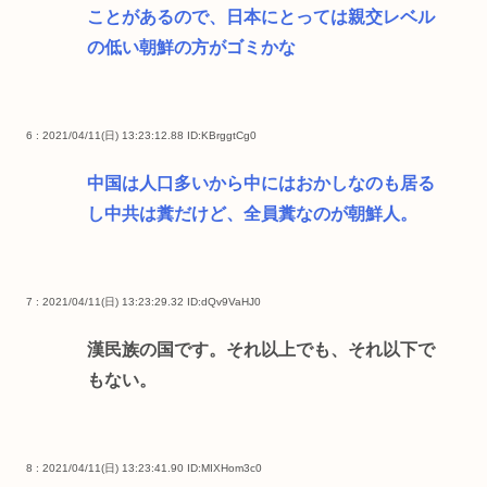
ことがあるので、日本にとっては親交レベル
の低い朝鮮の方がゴミかな
6 : 2021/04/11(日) 13:23:12.88
ID:KBrggtCg0
中国は人口多いから中にはおかしなのも居る
し中共は糞だけど、全員糞なのが朝鮮人。
7 : 2021/04/11(日) 13:23:29.32
ID:dQv9VaHJ0
漢民族の国です。それ以上でも、それ以下で
もない。
8 : 2021/04/11(日) 13:23:41.90
ID:MIXHom3c0