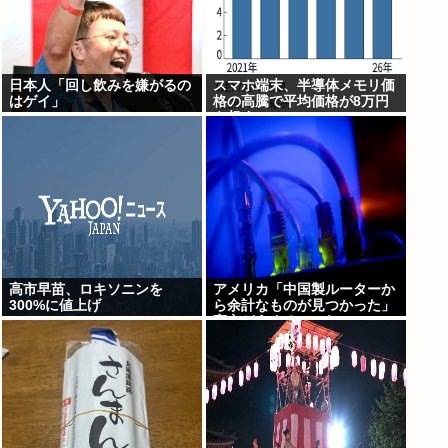
日本人「回し飲みを嫌がるの
スマホ端末、半導体メモリ価
はゲイ」
格の高騰で平均価格が8万円
を超す
高市早苗、ロキソニンを
アメリカ「中国製ルーターか
300%に値上げ
ら余計なものが見つかった」
高市どうするのこれ