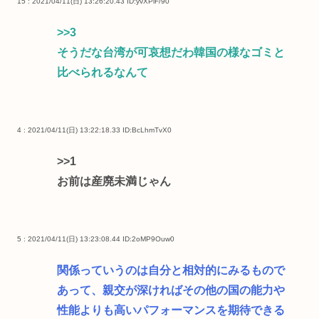
15 : 2021/04/11(日) 13:26:20.43
ID:yvXPiF/90
>>3
そうだな台湾が可哀想だわ韓国の様なゴミと
比べられるなんて
4 : 2021/04/11(日) 13:22:18.33
ID:BcLhmTvX0
>>1
お前は産廃未満じゃん
5 : 2021/04/11(日) 13:23:08.44
ID:2oMP9Ouw0
関係っていうのは自分と相対的にみるもので
あって、親交が深ければその他の国の能力や
性能よりも高いパフォーマンスを期待できる