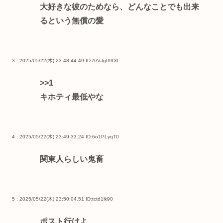
大好きな彼のためなら、どんなことでも出来
るという無償の愛
3 : 2025/05/22(木) 23:48:44.49
ID:AAtJg09D0
>>1
キホティ最低やな
4 : 2025/05/22(木) 23:49:33.24
ID:6o1PLyqT0
関東人らしい鬼畜
5 : 2025/05/22(木) 23:50:04.51
ID:tctd1lk90
ポスト行けよ