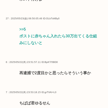
27 : 2025/05/23(金) 06:50:05.46
ID:OLbTd4By0
>>5
ポストに赤ちゃん入れたら30万出てくる仕組
みにしないと
6 : 2025/05/22(木) 23:51:57.11
ID:BpKT/5BD0
再逮捕で2度目かと思ったらそういう事か
7 : 2025/05/22(木) 23:53:18.15
ID:grTVAI+L0
ちばば君ゆるせん