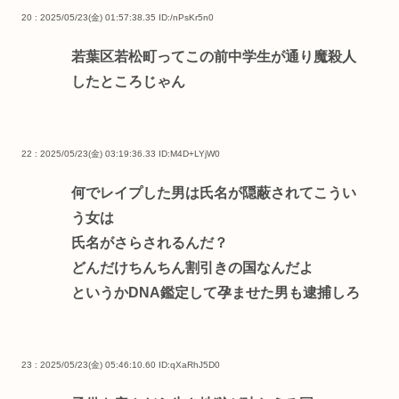
20 : 2025/05/23(金) 01:57:38.35
ID:/nPsKr5n0
若葉区若松町ってこの前中学生が通り魔殺人
したところじゃん
22 : 2025/05/23(金) 03:19:36.33
ID:M4D+LYjW0
何でレイプした男は氏名が隠蔽されてこうい
う女は
氏名がさらされるんだ？
どんだけちんちん割引きの国なんだよ
というかDNA鑑定して孕ませた男も逮捕しろ
23 : 2025/05/23(金) 05:46:10.60
ID:qXaRhJ5D0