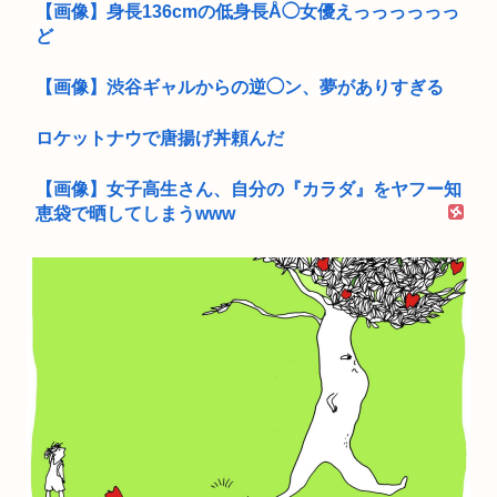
【画像】身長136cmの低身長Å◯女優えっっっっっっ
ど
【画像】渋谷ギャルからの逆◯ン、夢がありすぎる
ロケットナウで唐揚げ丼頼んだ
【画像】女子高生さん、自分の『カラダ』をヤフー知
恵袋で晒してしまうwww