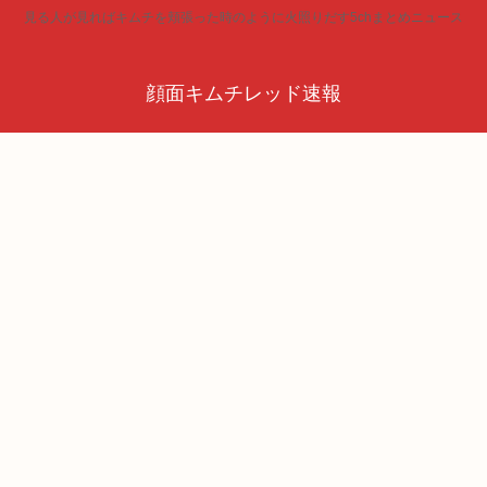
見る人が見ればキムチを頬張った時のように火照りだす5chまとめニュース
顔面キムチレッド速報