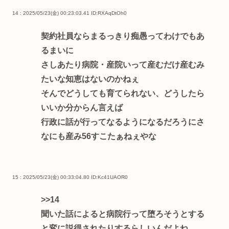
14 : 2025/05/23(金) 00:23:03.41
ID:RXAqDtOh0
契約社員ならまるっきり痴愚ってわけでもあ
るまいに
さしあたり病院・産院いって産むだけ産むみ
たいな知恵はないのかねぇ
そんでどうしても育てられない、どうしたら
いいか分からん言えば
行政に話が行ってなるようになるだろうにさ
なにも産み56すこたぁねぇやな
15 : 2025/05/23(金) 00:33:04.80
ID:Kc41UAOR0
>>14
聞いた話によると病院行って堕ろそうとする
と変に説得されたりするらしいんだよね