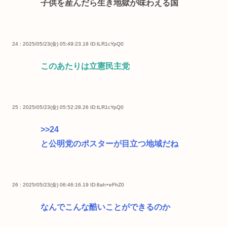
子供を産んだら生き地獄が味わえる国
24 : 2025/05/23(金) 05:49:23.18
ID:ILR1cYpQ0
このあたりは立憲民主党
25 : 2025/05/23(金) 05:52:28.26
ID:ILR1cYpQ0
>>24
と公明党のポスターが目立つ地域だね
26 : 2025/05/23(金) 06:46:16.19
ID:8ah+eFhZ0
なんでこんな酷いことができるのか