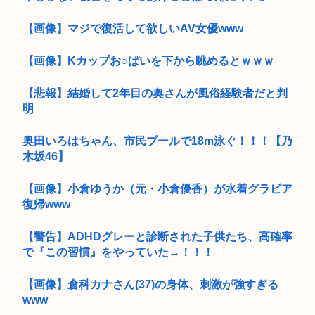
【画像】マジで復活して欲しいAV女優www
【画像】Kカップお○ぱいを下から眺めるとｗｗｗ
【悲報】結婚して2年目の奥さんが風俗経験者だと判
明
奥田いろはちゃん、市民プールで18m泳ぐ！！！【乃
木坂46】
【画像】小倉ゆうか（元・小倉優香）が水着グラビア
復帰www
【警告】ADHDグレーと診断された子供たち、高確率
で『この習慣』をやっていた→！！！
【画像】倉科カナさん(37)の身体、刺激が強すぎる
www