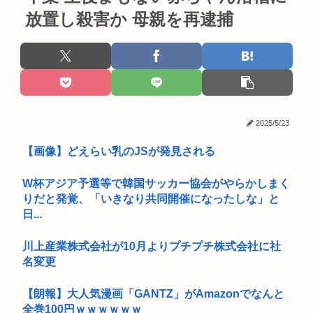
放置し殺害か 母親を再逮捕
2025/5/23
【画像】どえらい乳のJSが発見される
W杯アジア予選等で韓国サッカー協会がやらかしまく
りだと発覚、「いきなり共同開催になったしな」と
日...
川上産業株式会社が10月よりプチプチ株式会社に社
名変更
【朗報】大人気漫画「GANTZ」がAmazonでなんと
全巻100円ｗｗｗｗｗｗ