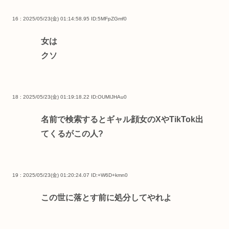
16 : 2025/05/23(金) 01:14:58.95
ID:5MFpZGmf0
女は
クソ
18 : 2025/05/23(金) 01:19:18.22
ID:OUMIJHAu0
名前で検索するとギャル顔女のXやTikTok出
てくるがこの人?
19 : 2025/05/23(金) 01:20:24.07
ID:+W6D+kmn0
この世に落とす前に処分してやれよ