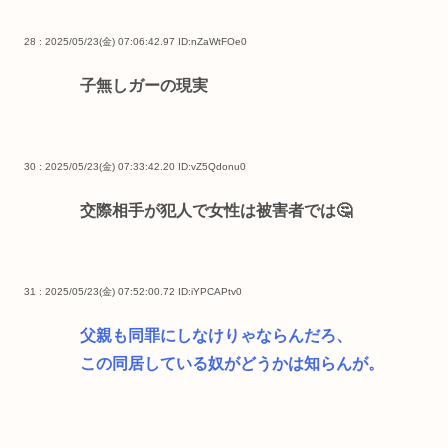
28 : 2025/05/23(金) 07:06:42.97
ID:nZaWtFOe0
子無しガーの現実
30 : 2025/05/23(金) 07:33:42.20
ID:vZ5Qdonu0
交際相手が犯人で女性は被害者では🤔
31 : 2025/05/23(金) 07:52:00.72
ID:iYPCAPtv0
父親も同罪にしなけりゃならんだろ、
この同居している奴がどうかは知らんが。