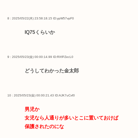
8 : 2025/05/22(木) 23:58:18.15
ID:ypW57vpF0
IQ75くらいか
9 : 2025/05/23(金) 00:00:14.99
ID:RXfPZecL0
どうしてわかった金太郎
10 : 2025/05/23(金) 00:00:21.43
ID:AJK7uCxf0
男児か
女児なら人通りが多いとこに置いておけば
保護されたのにな