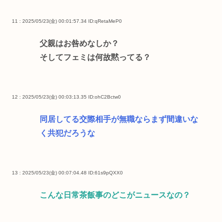
11 : 2025/05/23(金) 00:01:57.34
ID:qRetaMeP0
父親はお咎めなしか？
そしてフェミは何故黙ってる？
12 : 2025/05/23(金) 00:03:13.35
ID:ohC2Bctw0
同居してる交際相手が無職ならまず間違いな
く共犯だろうな
13 : 2025/05/23(金) 00:07:04.48
ID:61s9pQXX0
こんな日常茶飯事のどこがニュースなの？