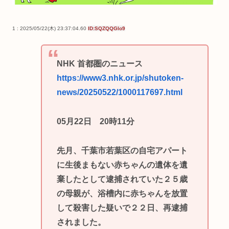
1 : 2025/05/22(木) 23:37:04.60
ID:SQZQQGlo9
NHK 首都圏のニュース
https://www3.nhk.or.jp/shutoken-
news/20250522/1000117697.html
05月22日 20時11分
先月、千葉市若葉区の自宅アパート
に生後まもない赤ちゃんの遺体を遺
棄したとして逮捕されていた２５歳
の母親が、浴槽内に赤ちゃんを放置
して殺害した疑いで２２日、再逮捕
されました。