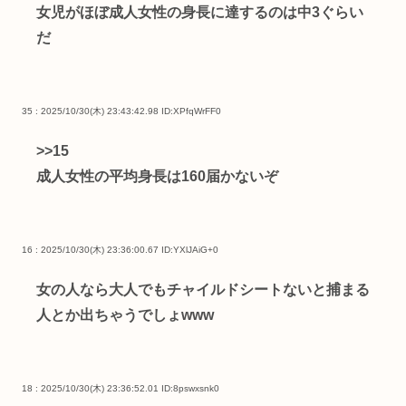
女児がほぼ成人女性の身長に達するのは中3ぐらい
だ
35 : 2025/10/30(木) 23:43:42.98
ID:XPfqWrFF0
>>15
成人女性の平均身長は160届かないぞ
16 : 2025/10/30(木) 23:36:00.67
ID:YXlJAiG+0
女の人なら大人でもチャイルドシートないと捕まる
人とか出ちゃうでしょwww
18 : 2025/10/30(木) 23:36:52.01
ID:8pswxsnk0