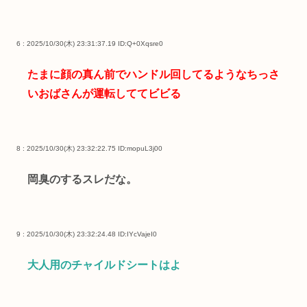
6 : 2025/10/30(木) 23:31:37.19
ID:Q+0Xqsre0
たまに顔の真ん前でハンドル回してるようなちっさ
いおばさんが運転しててビビる
8 : 2025/10/30(木) 23:32:22.75
ID:mopuL3j00
岡臭のするスレだな。
9 : 2025/10/30(木) 23:32:24.48
ID:IYcVajeI0
大人用のチャイルドシートはよ