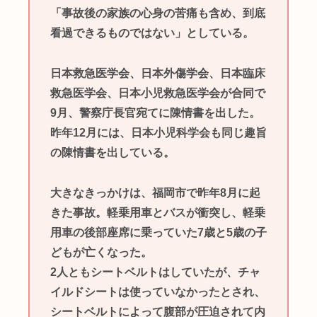
「事故後の家族の心身の苦痛も含め、到底
看過できるものではない」としている。
日本救急医学会、日本外傷学会、日本臨床
救急医学会、日本小児救急医学会が合同で
9月、警察庁長官宛てに陳情書を出した。
昨年12月には、日本小児科学会も同じ趣旨
の陳情書を出している。
大きなきっかけは、福岡市で昨年8月に起
きた事故。軽乗用車とバスが衝突し、軽乗
用車の後部座席に乗っていた7歳と5歳の子
どもが亡くなった。
2人ともシートベルトはしていたが、チャ
イルドシートは使っていなかったとされ、
シートベルトによって腹部が圧迫されて内