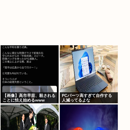
【画像】高市早苗、殺される
PCパーツ高すぎて自作する
ことに怯え始めるwww
人減ってるよな