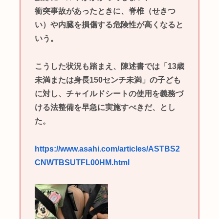
衝突事故があったときに、脊椎（せきつ
い）や内臓を損傷する危険性が高くなると
いう。
こうした状況も踏まえ、陳述書では「13歳
未満または身長150センチ未満」の子ども
に対し、チャイルドシートの使用を義務づ
ける法整備を早急に実施すべきだ、とし
た。
https://www.asahi.com/articles/ASTBS2
CNWTBSUTFL00HM.html