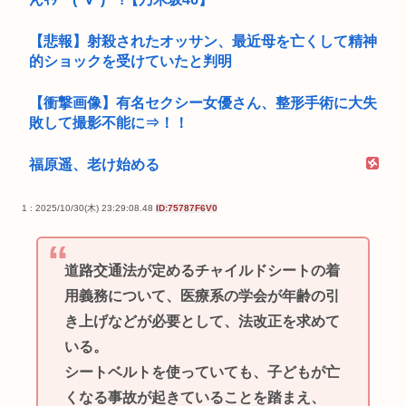
【悲報】射殺されたオッサン、最近母を亡くして精神
的ショックを受けていたと判明
【衝撃画像】有名セクシー女優さん、整形手術に大失
敗して撮影不能に⇒！！
福原遥、老け始める
1 : 2025/10/30(木) 23:29:08.48
ID:75787F6V0
道路交通法が定めるチャイルドシートの着
用義務について、医療系の学会が年齢の引
き上げなどが必要として、法改正を求めて
いる。
シートベルトを使っていても、子どもが亡
くなる事故が起きていることを踏まえ、