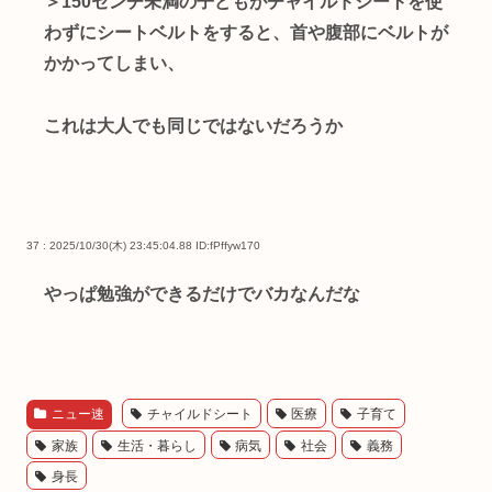
＞150センチ未満の子どもがチャイルドシートを使
わずにシートベルトをすると、首や腹部にベルトが
かかってしまい、
これは大人でも同じではないだろうか
37 : 2025/10/30(木) 23:45:04.88
ID:fPffyw170
やっぱ勉強ができるだけでバカなんだな
ニュー速
チャイルドシート
医療
子育て
家族
生活・暮らし
病気
社会
義務
身長