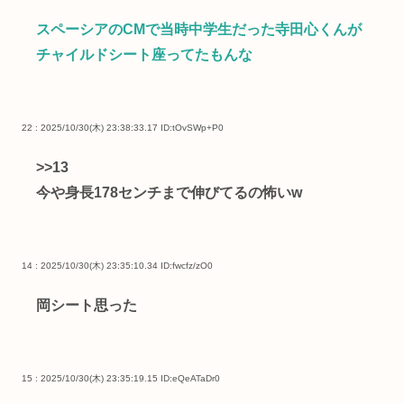
スペーシアのCMで当時中学生だった寺田心くんが
チャイルドシート座ってたもんな
22 : 2025/10/30(木) 23:38:33.17
ID:tOvSWp+P0
>>13
今や身長178センチまで伸びてるの怖いw
14 : 2025/10/30(木) 23:35:10.34
ID:fwcfz/zO0
岡シート思った
15 : 2025/10/30(木) 23:35:19.15
ID:eQeATaDr0