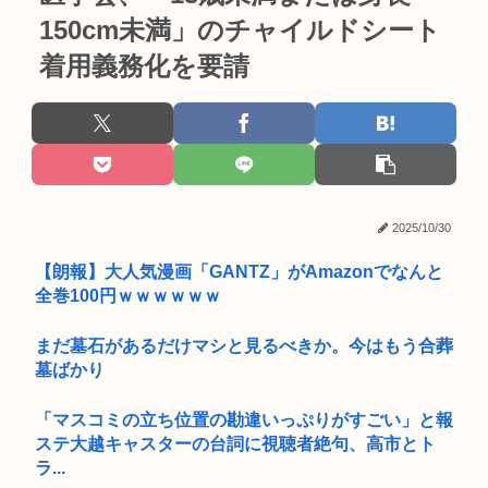
150cm未満」のチャイルドシート
着用義務化を要請
2025/10/30
【朗報】大人気漫画「GANTZ」がAmazonでなんと
全巻100円ｗｗｗｗｗｗ
まだ墓石があるだけマシと見るべきか。今はもう合葬
墓ばかり
「マスコミの立ち位置の勘違いっぷりがすごい」と報
ステ大越キャスターの台詞に視聴者絶句、高市とト
ラ...