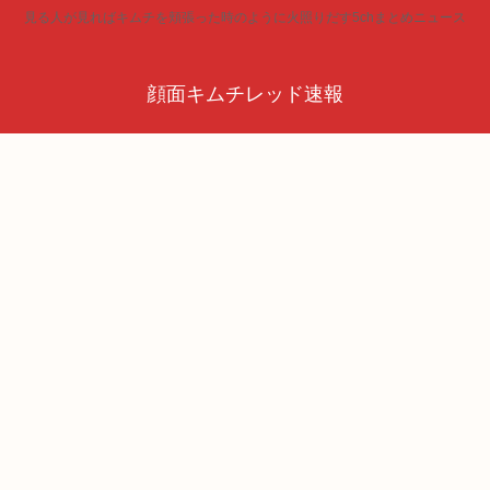
見る人が見ればキムチを頬張った時のように火照りだす5chまとめニュース
顔面キムチレッド速報