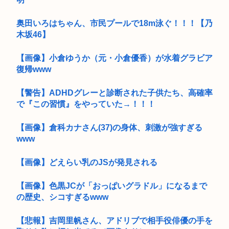
奥田いろはちゃん、市民プールで18m泳ぐ！！！【乃
木坂46】
【画像】小倉ゆうか（元・小倉優香）が水着グラビア
復帰www
【警告】ADHDグレーと診断された子供たち、高確率
で『この習慣』をやっていた→！！！
【画像】倉科カナさん(37)の身体、刺激が強すぎる
www
【画像】どえらい乳のJSが発見される
【画像】色黒JCが「おっぱいグラドル」になるまで
の歴史、シコすぎるwww
【悲報】吉岡里帆さん、アドリブで相手役俳優の手を