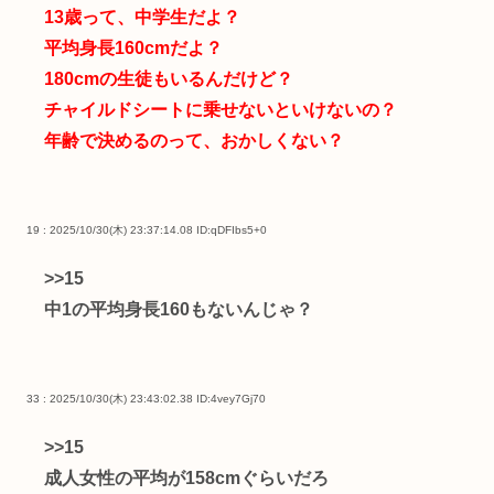
13歳って、中学生だよ？
平均身長160cmだよ？
180cmの生徒もいるんだけど？
チャイルドシートに乗せないといけないの？
年齢で決めるのって、おかしくない？
19 : 2025/10/30(木) 23:37:14.08
ID:qDFIbs5+0
>>15
中1の平均身長160もないんじゃ？
33 : 2025/10/30(木) 23:43:02.38
ID:4vey7Gj70
>>15
成人女性の平均が158cmぐらいだろ