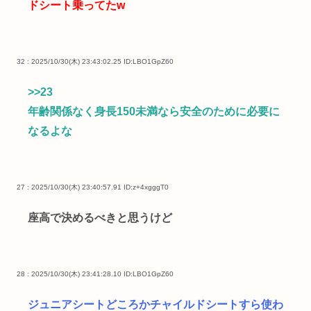
ドシート乗ってたw
32 : 2025/10/30(木) 23:43:02.25
ID:LBO1GpZ60
>>23
年齢関係なく身長150未満なら安全のために必要に
なるよな
27 : 2025/10/30(木) 23:40:57.91
ID:z+4xgggT0
座高で決めるべきと思うけど
28 : 2025/10/30(木) 23:41:28.10
ID:LBO1GpZ60
ジュニアシートどころかチャイルドシートすら使わ