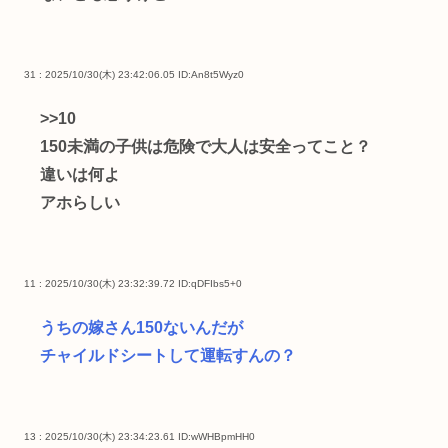
31 : 2025/10/30(木) 23:42:06.05
ID:An8t5Wyz0
>>10
150未満の子供は危険で大人は安全ってこと？
違いは何よ
アホらしい
11 : 2025/10/30(木) 23:32:39.72
ID:qDFIbs5+0
うちの嫁さん150ないんだが
チャイルドシートして運転すんの？
13 : 2025/10/30(木) 23:34:23.61
ID:wWHBpmHH0