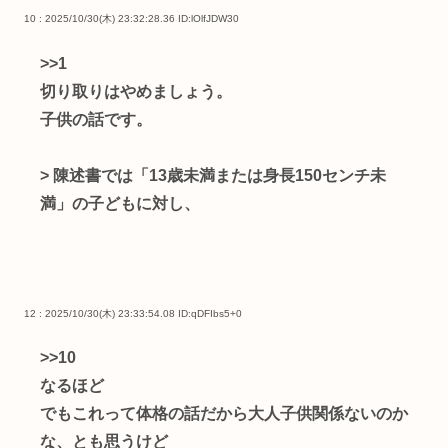
10 : 2025/10/30(木) 23:32:28.36
ID:lOlfJDW30
>>1
切り取りはやめましょう。
子供の話です。
> 陳述書では「13歳未満または身長150センチ未
満」の子どもに対し、
12 : 2025/10/30(木) 23:33:54.08
ID:qDFIbs5+0
>>10
なるほど
でもこれって体格の話だから大人子供関係ないのか
な、とも思うけど