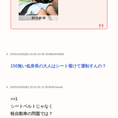
3 : 2025/10/30(木) 23:30:14.58
ID:M3lUXSW30
150無い低身長の大人はシート着けて運転すんの？
4 : 2025/10/30(木) 23:31:01.12
ID:R/4X1bcw0
>>1
シートベルトじゃなく
軽自動車の問題では？