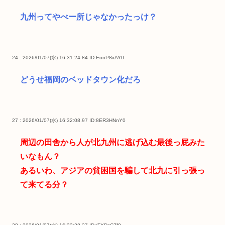
九州ってやべー所じゃなかったっけ？
24 : 2026/01/07(水) 16:31:24.84
ID:EonP8xAY0
どうせ福岡のベッドタウン化だろ
27 : 2026/01/07(水) 16:32:08.97
ID:8ER3HNnY0
周辺の田舎から人が北九州に逃げ込む最後っ屁みた
いなもん？
あるいわ、アジアの貧困国を騙して北九に引っ張っ
て来てる分？