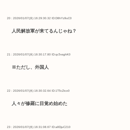
20 : 2026/01/07(水) 16:29:30.32
ID:D8hYz9uC0
人民解放軍が来てるんじゃね？
21 : 2026/01/07(水) 16:30:17.80
ID:qc5vsghK0
※ただし、外国人
22 : 2026/01/07(水) 16:30:32.64
ID:1T5cZtco0
人々が修羅に目覚め始めた
23 : 2026/01/07(水) 16:31:08.67
ID:a8DjuC210