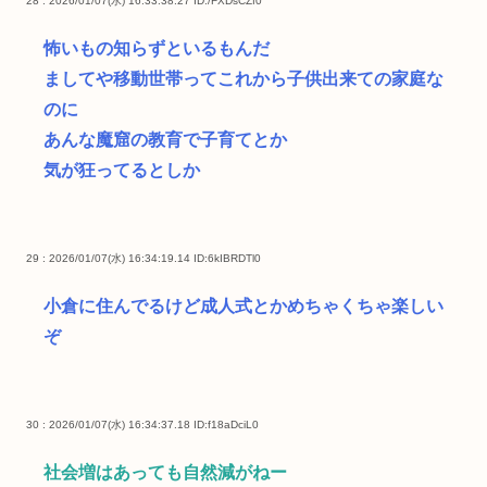
28 : 2026/01/07(水) 16:33:38.27
ID:/FXDsCZf0
怖いもの知らずといるもんだ
ましてや移動世帯ってこれから子供出来ての家庭な
のに
あんな魔窟の教育で子育てとか
気が狂ってるとしか
29 : 2026/01/07(水) 16:34:19.14
ID:6kIBRDTl0
小倉に住んでるけど成人式とかめちゃくちゃ楽しい
ぞ
30 : 2026/01/07(水) 16:34:37.18
ID:f18aDciL0
社会増はあっても自然減がねー