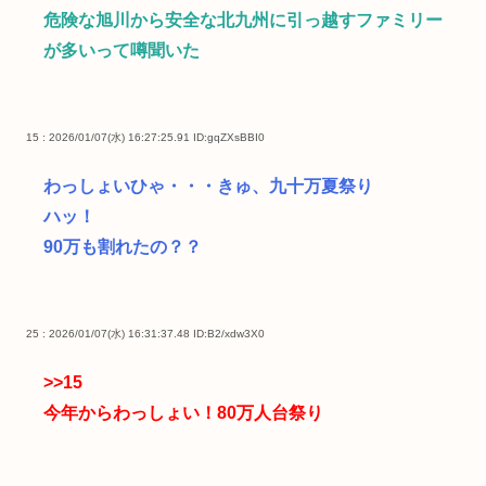
危険な旭川から安全な北九州に引っ越すファミリー
が多いって噂聞いた
15 : 2026/01/07(水) 16:27:25.91
ID:gqZXsBBI0
わっしょいひゃ・・・きゅ、九十万夏祭り
ハッ！
90万も割れたの？？
25 : 2026/01/07(水) 16:31:37.48
ID:B2/xdw3X0
>>15
今年からわっしょい！80万人台祭り