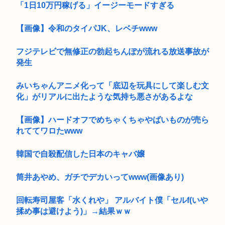
「1日10万円稼げる」イージーモードすぎる
【画像】令和のタイパJK、レベチwww
フジテレビで無修正の勃起ちんぽが流れる放送事故が
発生
みいちゃんアニメ化って「底辺を玩具にして楽しむ文
化」がリアルに出たような気持ち悪さがあるよな
【画像】ハードオフでめちゃくちゃやばいものが売ら
れててワロたwww
韓国で自殺配信した日本のキャバ嬢
筒井あやめ、ガチでデカいってwww(画像あり)
回転寿司屋客「水くれや」 アルバイト僕「セルf(いや
揉め事は避けよう)」→結果ｗｗ