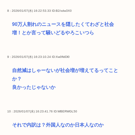
8 : 2026/01/07(水) 16:22:53.33
ID:B2/xdw3X0
90万人割れのニュースを隠したくてわざと社会
増！とか言って騒いどるやろこいつら
9 : 2026/01/07(水) 16:23:10.24
ID:Xw0fldDl0
自然減はしゃーないが社会増が増えてるってこと
か？
良かったじゃないか
10 : 2026/01/07(水) 16:23:41.76
ID:WBERWGL50
それで内訳は？外国人なのか日本人なのか