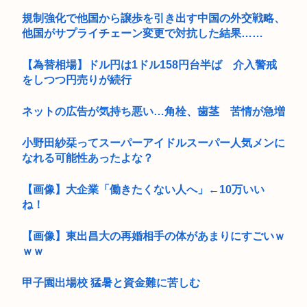
規制強化で他国から譲歩を引き出す中国の外交戦略、
他国がサプライチェーン変更で対抗した結果……
【為替相場】ドル円は1ドル158円台半ば 介入警戒
をしつつ円売りが続行
ネットの広告が気持ち悪い…角栓、歯茎 苦情が急増
小野田紗栞ってスーパーアイドルスーパー人気メンに
なれる可能性あったよな？
【画像】大企業「働きたくない人へ」←10万いい
ね！
【画像】東出昌大の再婚相手の体があまりにすごいｗ
ｗｗ
甲子園出場校 猛暑と資金難に苦しむ