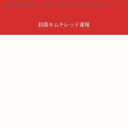
見る人が見ればキムチを頬張った時のように火照りだす5chまとめニュース
顔面キムチレッド速報