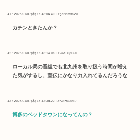
41 : 2026/01/07(水) 16:43:06.49
ID:geNqm9nV0
カチンときたんか？
42 : 2026/01/07(水) 16:43:14.06
ID:vnATGpDu0
ローカル局の番組でも北九州を取り扱う時間が増え
た気がするし、宣伝にかなり力入れてるんだろうな
43 : 2026/01/07(水) 16:43:38.22
ID:A0Pnx3c80
博多のベッドタウンになってんの？