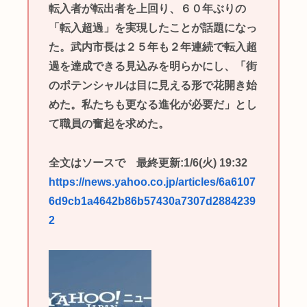
転入者が転出者を上回り、６０年ぶりの
「転入超過」を実現したことが話題になっ
た。武内市長は２５年も２年連続で転入超
過を達成できる見込みを明らかにし、「街
のポテンシャルは目に見える形で花開き始
めた。私たちも更なる進化が必要だ」とし
て職員の奮起を求めた。
全文はソースで 最終更新:1/6(火) 19:32
https://news.yahoo.co.jp/articles/6a6107
6d9cb1a4642b86b57430a7307d2884239
2