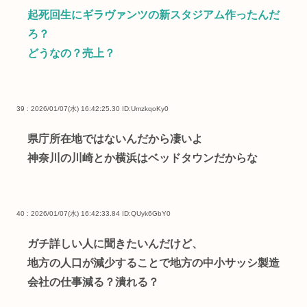
起死回生にギラヴァンツの新スタジアム作ったんだ
ろ？
どうなの？売上？
39 : 2026/01/07(水) 16:42:25.30
ID:UmzkqoKy0
県庁所在地ではないんだから凄いよ
神奈川の川崎とか横浜はベッドタウンだからな
40 : 2026/01/07(水) 16:42:33.84
ID:QUyk6GbY0
ガチ詳しい人に聞きたいんだけど、
地方の人口が減少することで地方の中小サッシ製造
会社の仕事減る？潰れる？