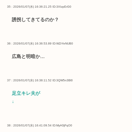
35 : 2026/01/07(水) 16:36:21.25
ID:3XIzpErG0
誘拐してきてるのか？
36 : 2026/01/07(水) 16:36:53.89
ID:WZrYeNUB0
広島と明暗か…
37 : 2026/01/07(水) 16:38:11.52
ID:3QW5n3Bl0
足立キレ夫が
↓
38 : 2026/01/07(水) 16:41:09.54
ID:MyH3jFqO0