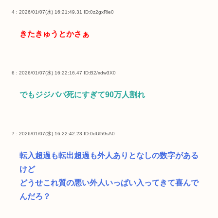
4 : 2026/01/07(水) 16:21:49.31
ID:0z2gxRle0
きたきゅうとかさぁ
6 : 2026/01/07(水) 16:22:16.47
ID:B2/xdw3X0
でもジジババ死にすぎて90万人割れ
7 : 2026/01/07(水) 16:22:42.23
ID:0dUl59sA0
転入超過も転出超過も外人ありとなしの数字がある
けど
どうせこれ質の悪い外人いっぱい入ってきて喜んで
んだろ？