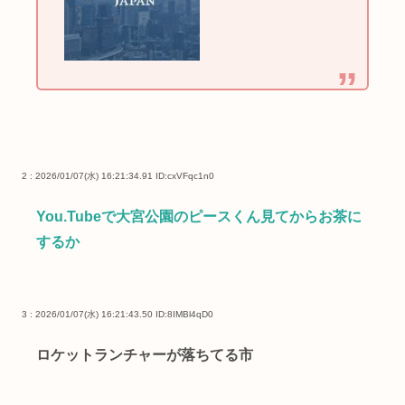
2 : 2026/01/07(水) 16:21:34.91
ID:cxVFqc1n0
You.Tubeで大宮公園のピースくん見てからお茶に
するか
3 : 2026/01/07(水) 16:21:43.50
ID:8IMBl4qD0
ロケットランチャーが落ちてる市