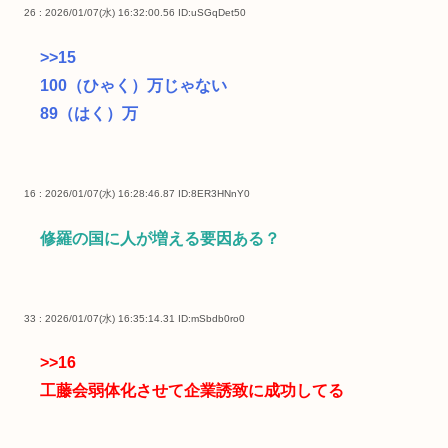
26 : 2026/01/07(水) 16:32:00.56
ID:uSGqDet50
>>15
100（ひゃく）万じゃない
89（はく）万
16 : 2026/01/07(水) 16:28:46.87
ID:8ER3HNnY0
修羅の国に人が増える要因ある？
33 : 2026/01/07(水) 16:35:14.31
ID:mSbdb0ro0
>>16
工藤会弱体化させて企業誘致に成功してる