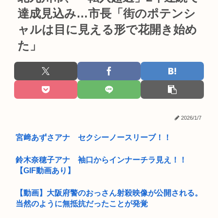
達成見込み…市長「街のポテンシ
ャルは目に見える形で花開き始め
た」
2026/1/7
宮﨑あずさアナ セクシーノースリーブ！！
鈴木奈穂子アナ 袖口からインナーチラ見え！！
【GIF動画あり】
【動画】大阪府警のおっさん射殺映像が公開される。
当然のように無抵抗だったことが発覚