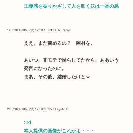
正義感を振りかざして人を叩く奴は一番の悪
19 : 2021/10/20(水) 17:30:13.63
ID:H7b7tzlm0
ええ、まだ責めるの？ 岡村を。
あいつ、非モテで拗らしてたから、ああいう
発言になったのに。
まあ、その後、結婚したけどｗ
20 : 2021/10/20(水) 17:30:36.35
ID:9/jc4rTI0
>>1
本人提供の画像がこれかよ・・・