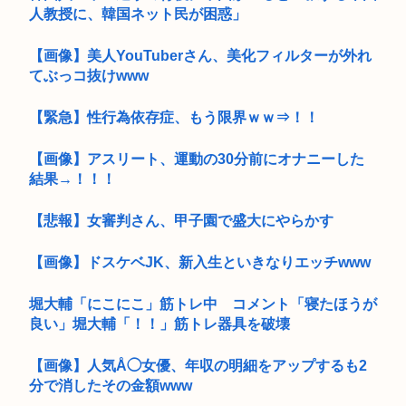
人教授に、韓国ネット民が困惑」
【画像】美人YouTuberさん、美化フィルターが外れ
てぶっコ抜けwww
【緊急】性行為依存症、もう限界ｗｗ⇒！！
【画像】アスリート、運動の30分前にオナニーした
結果→！！！
【悲報】女審判さん、甲子園で盛大にやらかす
【画像】ドスケベJK、新入生といきなりエッチwww
堀大輔「にこにこ」筋トレ中 コメント「寝たほうが
良い」堀大輔「！！」筋トレ器具を破壊
【画像】人気Å◯女優、年収の明細をアップするも2
分で消したその金額www