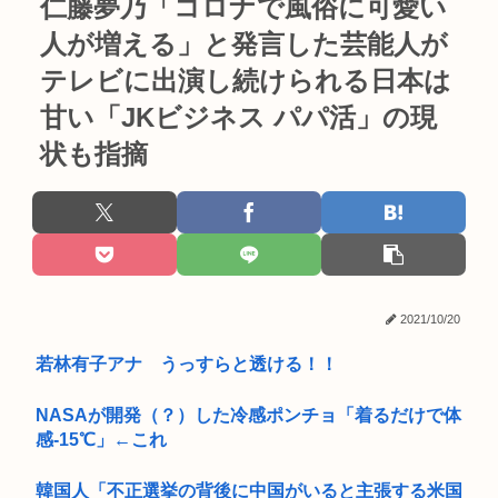
仁藤夢乃「コロナで風俗に可愛い
人が増える」と発言した芸能人が
テレビに出演し続けられる日本は
甘い「JKビジネス パパ活」の現
状も指摘
2021/10/20
若林有子アナ うっすらと透ける！！
NASAが開発（？）した冷感ポンチョ「着るだけで体
感-15℃」←これ
韓国人「不正選挙の背後に中国がいると主張する米国