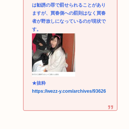
は勧誘の罪で罰せられることがあり
ますが、買春側への罰則はなく買春
者が野放しになっているのが現状で
す。
★抜粋
https://wezz-y.com/archives/93626