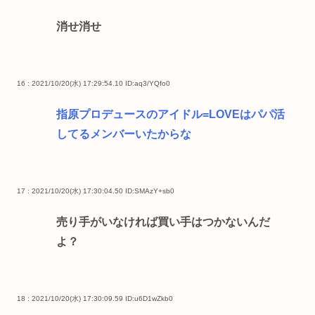
消せ消せ
16 : 2021/10/20(水) 17:29:54.10
ID:aq3/YQfo0
指原プロデュースのアイドル=LOVEはパパ活
してるメンバーいたからな
17 : 2021/10/20(水) 17:30:04.50
ID:SMAzY+sb0
売り手がいなければ買い手はつかないんだ
よ？
18 : 2021/10/20(水) 17:30:09.59
ID:u6D1wZkb0