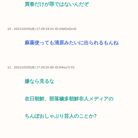
買春だけが罪ではないんだぞ
10 : 2021/10/20(水) 17:29:19.01
ID:nHdOoDcn0
麻薬使っても清原みたいに出られるもんね
11 : 2021/10/20(水) 17:29:20.86
ID:5I4oo7cY0
嫌なら見るな
在日朝鮮、部落穢多朝鮮非人メディアの
ちんぽおしゃぶり芸人のことか?