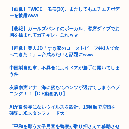
【画像】TWICE・モモ(30)、またしてもエチエチボデ
ーを披露www
【悲報】ガールズバンドのボーカル、客席ダイブでお
胸を揉まれてガチギレ←これｗｗ
【画像】美人JD「すき家のローストビーフ丼1人で食
べてきた！」←合成みたいと話題にwww
中国製自動車、不具合によりドアが勝手に開いてしま
う件
友廣南実アナ 海に落ちてパンツが透けてしまうハプ
ニング！！【GIF動画あり】
AIが自然界にないウイルスを設計、16種類で増殖を
確認…米スタンフォード大！
「平和を願う女子児童を警察が取り押さえて移動させ