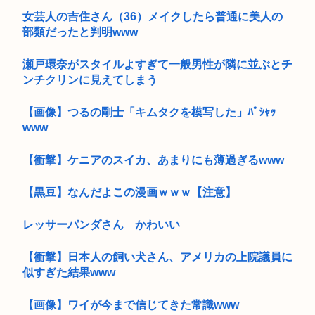
女芸人の吉住さん（36）メイクしたら普通に美人の
部類だったと判明www
瀬戸環奈がスタイルよすぎて一般男性が隣に並ぶとチ
ンチクリンに見えてしまう
【画像】つるの剛士「キムタクを模写した」ﾊﾟｼｬｯ
www
【衝撃】ケニアのスイカ、あまりにも薄過ぎるwww
【黒豆】なんだよこの漫画ｗｗｗ【注意】
レッサーパンダさん かわいい
【衝撃】日本人の飼い犬さん、アメリカの上院議員に
似すぎた結果www
【画像】ワイが今まで信じてきた常識www