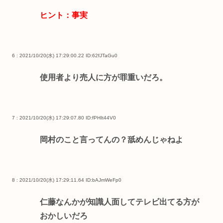
ヒント：事実
6 : 2021/10/20(水) 17:29:00.22
ID:62fJTaGu0
使用者より売人に方が罪重いだろ。
7 : 2021/10/20(水) 17:29:07.80
ID:fPHIt44V0
岡村のこと言ってんの？舐めんじゃねよ
8 : 2021/10/20(水) 17:29:11.64
ID:bAJmWeFp0
仁藤なんかが知識人面してテレビ出てる方が
おかしいだろ