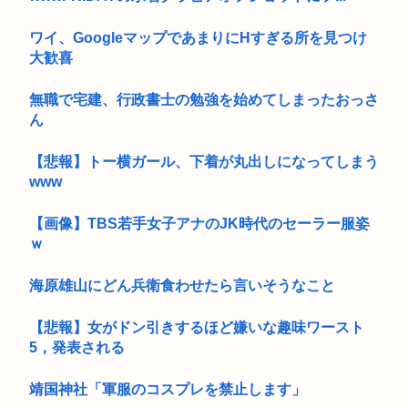
ワイ、GoogleマップであまりにΗすぎる所を見つけ
大歓喜
無職で宅建、行政書士の勉強を始めてしまったおっさ
ん
【悲報】トー横ガール、下着が丸出しになってしまう
www
【画像】TBS若手女子アナのJK時代のセーラー服姿
ｗ
海原雄山にどん兵衛食わせたら言いそうなこと
【悲報】女がドン引きするほど嫌いな趣味ワースト
5，発表される
靖国神社「軍服のコスプレを禁止します」