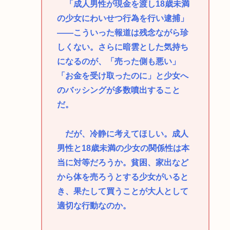
「成人男性が現金を渡し18歳未満
の少女にわいせつ行為を行い逮捕」
――こういった報道は残念ながら珍
しくない。さらに暗雲とした気持ち
になるのが、「売った側も悪い」
「お金を受け取ったのに」と少女へ
のバッシングが多数噴出すること
だ。
だが、冷静に考えてほしい。成人
男性と18歳未満の少女の関係性は本
当に対等だろうか。貧困、家出など
から体を売ろうとする少女がいると
き、果たして買うことが大人として
適切な行動なのか。