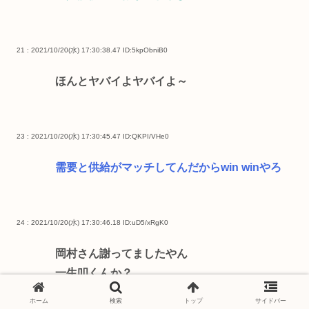
21 : 2021/10/20(水) 17:30:38.47
ID:5kpObniB0
ほんとヤバイよヤバイよ～
23 : 2021/10/20(水) 17:30:45.47
ID:QKPI/VHe0
需要と供給がマッチしてんだからwin winやろ
24 : 2021/10/20(水) 17:30:46.18
ID:uD5/xRgK0
岡村さん謝ってましたやん
一生叩くんか？
ホーム
検索
トップ
サイドバー