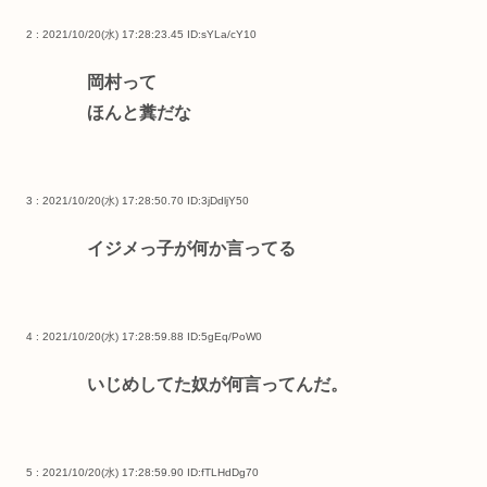
2 : 2021/10/20(水) 17:28:23.45
ID:sYLa/cY10
岡村って
ほんと糞だな
3 : 2021/10/20(水) 17:28:50.70
ID:3jDdljY50
イジメっ子が何か言ってる
4 : 2021/10/20(水) 17:28:59.88
ID:5gEq/PoW0
いじめしてた奴が何言ってんだ。
5 : 2021/10/20(水) 17:28:59.90
ID:fTLHdDg70