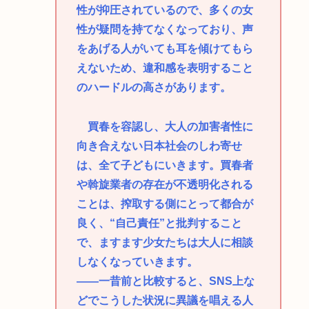
性が抑圧されているので、多くの女
性が疑問を持てなくなっており、声
をあげる人がいても耳を傾けてもら
えないため、違和感を表明すること
のハードルの高さがあります。
買春を容認し、大人の加害者性に
向き合えない日本社会のしわ寄せ
は、全て子どもにいきます。買春者
や斡旋業者の存在が不透明化される
ことは、搾取する側にとって都合が
良く、“自己責任”と批判すること
で、ますます少女たちは大人に相談
しなくなっていきます。
――一昔前と比較すると、SNS上な
どでこうした状況に異議を唱える人