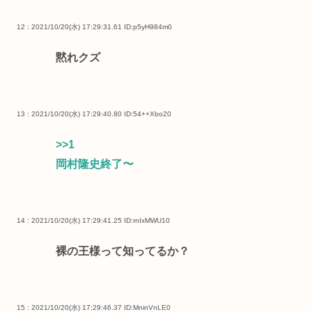
12 : 2021/10/20(水) 17:29:31.61
ID:p5yH984m0
黙れクズ
13 : 2021/10/20(水) 17:29:40.80
ID:54++Xbo20
>>1
岡村隆史終了〜
14 : 2021/10/20(水) 17:29:41.25
ID:rnIxMWU10
裸の王様って知ってるか？
15 : 2021/10/20(水) 17:29:46.37
ID:MninVnLE0