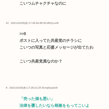
こいつムチャクチャなのに
22 : 2021/10/20(水) 17:30:44.68
ID:Uf32y+eJ0
>>8
ポストに入ってた共産党のチラシに
こいつの写真と応援メッセージが出てたわ
こいつ共産党員なのか？
9 : 2021/10/20(水) 17:29:13.25
ID:mq5xad1I0
「売った側も悪い」
法律を覆したいなら根拠をもってこいよ