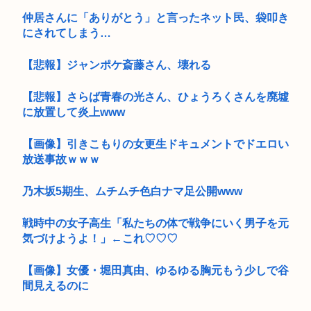
仲居さんに「ありがとう」と言ったネット民、袋叩き
にされてしまう…
【悲報】ジャンポケ斎藤さん、壊れる
【悲報】さらば青春の光さん、ひょうろくさんを廃墟
に放置して炎上www
【画像】引きこもりの女更生ドキュメントでドエロい
放送事故ｗｗｗ
乃木坂5期生、ムチムチ色白ナマ足公開www
戦時中の女子高生「私たちの体で戦争にいく男子を元
気づけようよ！」←これ♡♡♡
【画像】女優・堀田真由、ゆるゆる胸元もう少しで谷
間見えるのに