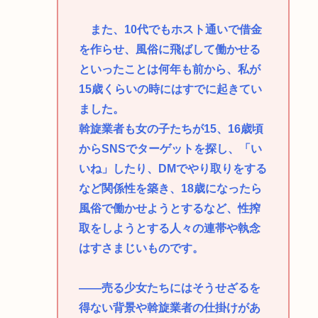
また、10代でもホスト通いで借金
を作らせ、風俗に飛ばして働かせる
といったことは何年も前から、私が
15歳くらいの時にはすでに起きてい
ました。
斡旋業者も女の子たちが15、16歳頃
からSNSでターゲットを探し、「い
いね」したり、DMでやり取りをする
など関係性を築き、18歳になったら
風俗で働かせようとするなど、性搾
取をしようとする人々の連帯や執念
はすさまじいものです。
――売る少女たちにはそうせざるを
得ない背景や斡旋業者の仕掛けがあ