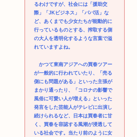
るわけですが、社会には「援助交
際」「JKビジネス」「パパ活」な
ど、あくまでも少女たちが能動的に
行っているものとする、搾取する側
の大人を透明化するような言葉で溢
れていますよね。
かつて東南アジアへの買春ツアー
が一般的に行われていたり、「売る
側にも問題がある」といった主張が
まかり通ったり、「コロナの影響で
風俗に可愛い人が増える」といった
発言をした芸能人がテレビに出演し
続けられるなど、日本は買春者に甘
く、買春を容認する風潮が浸透して
いる社会です。当たり前のように女