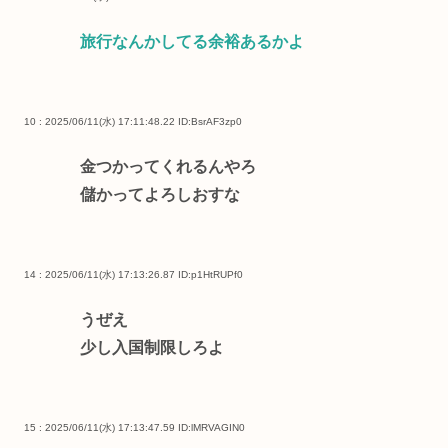
旅行なんかしてる余裕あるかよ
10 : 2025/06/11(水) 17:11:48.22
ID:BsrAF3zp0
金つかってくれるんやろ
儲かってよろしおすな
14 : 2025/06/11(水) 17:13:26.87
ID:p1HtRUPf0
うぜえ
少し入国制限しろよ
15 : 2025/06/11(水) 17:13:47.59
ID:lMRVAGIN0