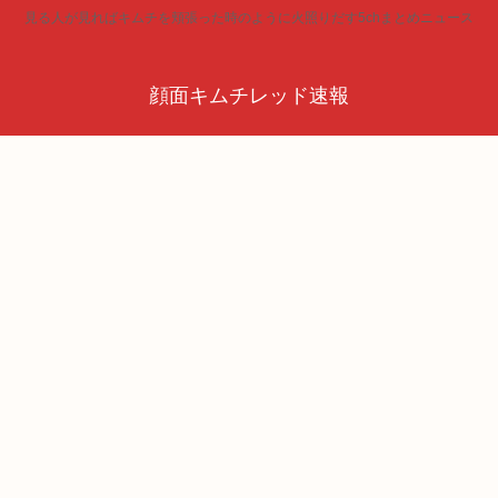
見る人が見ればキムチを頬張った時のように火照りだす5chまとめニュース
顔面キムチレッド速報