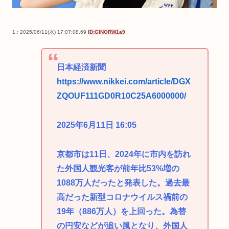
1 : 2025/06/11(水) 17:07:08.69
ID:GINORW1a9
日本経済新聞
https://www.nikkei.com/article/DGX
ZQOUF111GD0R10C25A6000000/
2025年6月11日 16:05
京都市は11日、2024年に市内を訪れ
た外国人観光客が前年比53%増の
1088万人だったと発表した。過去最
高だった新型コロナウイルス禍前の
19年（886万人）を上回った。為替
の円安などが追い風となり、外国人