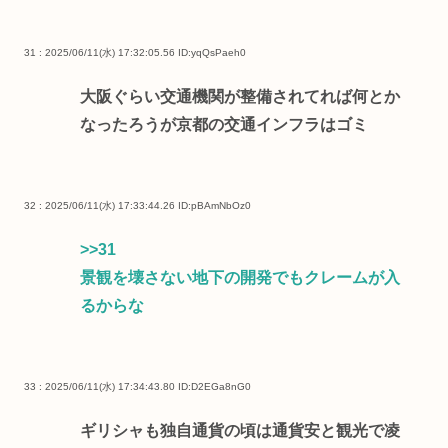
31 : 2025/06/11(水) 17:32:05.56
ID:yqQsPaeh0
大阪ぐらい交通機関が整備されてれば何とか
なったろうが京都の交通インフラはゴミ
32 : 2025/06/11(水) 17:33:44.26
ID:pBAmNbOz0
>>31
景観を壊さない地下の開発でもクレームが入
るからな
33 : 2025/06/11(水) 17:34:43.80
ID:D2EGa8nG0
ギリシャも独自通貨の頃は通貨安と観光で凌