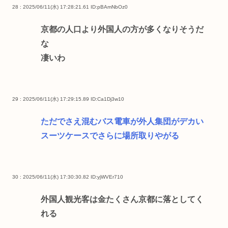
28 : 2025/06/11(水) 17:28:21.61
ID:pBAmNbOz0
京都の人口より外国人の方が多くなりそうだ
な
凄いわ
29 : 2025/06/11(水) 17:29:15.89
ID:Ca1Dj3w10
ただでさえ混むバス電車が外人集団がデカい
スーツケースでさらに場所取りやがる
30 : 2025/06/11(水) 17:30:30.82
ID:yjWVEr710
外国人観光客は金たくさん京都に落としてく
れる