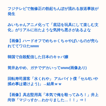
フジテレビで無修正の勃起ちんぽが流れる放送事故が
発生
みいちゃんアニメ化って「底辺を玩具にして楽しむ文
化」がリアルに出たような気持ち悪さがあるよな
【画像】ハードオフでめちゃくちゃやばいものが売ら
れててワロたwww
韓国で自殺配信した日本のキャバ嬢
筒井あやめ、ガチでデカいってwww(画像あり)
回転寿司屋客「水くれや」 アルバイト僕「セルf(いや
揉め事は避けよう)」→結果ｗｗ
【画像】具志堅用高「本気で俺を殴ってみろ！」井上
尚弥「マジっすか…わかりました…！！」⇒！