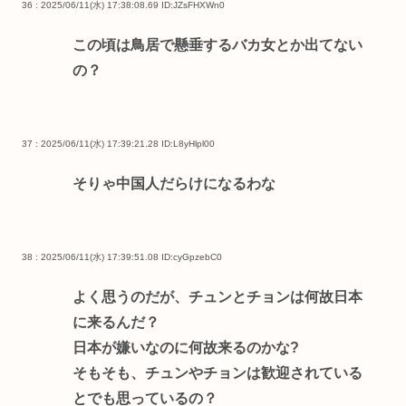
36 : 2025/06/11(水) 17:38:08.69
ID:JZsFHXWn0
この頃は鳥居で懸垂するバカ女とか出てない
の？
37 : 2025/06/11(水) 17:39:21.28
ID:L8yHlpl00
そりゃ中国人だらけになるわな
38 : 2025/06/11(水) 17:39:51.08
ID:cyGpzebC0
よく思うのだが、チュンとチョンは何故日本
に来るんだ？
日本が嫌いなのに何故来るのかな?
そもそも、チュンやチョンは歓迎されている
とでも思っているの？