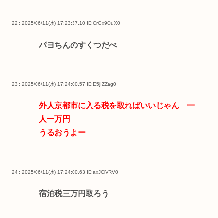
22 : 2025/06/11(水) 17:23:37.10
ID:CrGx9OuX0
パヨちんのすくつだべ
23 : 2025/06/11(水) 17:24:00.57
ID:E5jIZZag0
外人京都市に入る税を取ればいいじゃん 一
人一万円
うるおうよー
24 : 2025/06/11(水) 17:24:00.63
ID:axJCiVRV0
宿泊税三万円取ろう