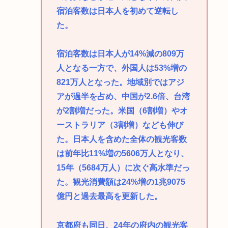
宿泊客数は日本人を初めて逆転し
た。
宿泊客数は日本人が14%減の809万
人となる一方で、外国人は53%増の
821万人となった。地域別ではアジ
アが過半を占め、中国が2.6倍、台湾
が2割増だった。米国（6割増）やオ
ーストラリア（3割増）なども伸び
た。日本人を含めた全体の観光客数
は前年比11%増の5606万人となり、
15年（5684万人）に次ぐ高水準だっ
た。観光消費額は24%増の1兆9075
億円と過去最高を更新した。
京都府も同日、24年の府内の観光客