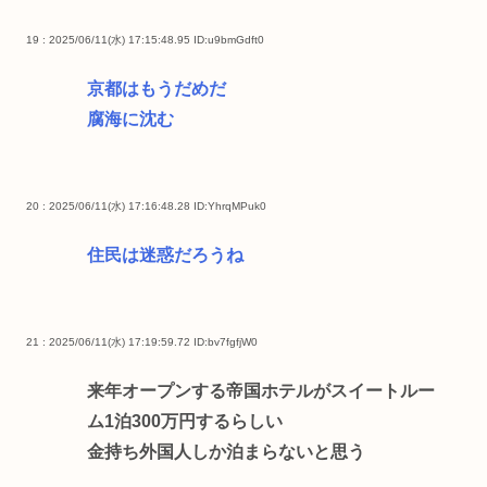
19 : 2025/06/11(水) 17:15:48.95
ID:u9bmGdft0
京都はもうだめだ
腐海に沈む
20 : 2025/06/11(水) 17:16:48.28
ID:YhrqMPuk0
住民は迷惑だろうね
21 : 2025/06/11(水) 17:19:59.72
ID:bv7fgfjW0
来年オープンする帝国ホテルがスイートルー
ム1泊300万円するらしい
金持ち外国人しか泊まらないと思う