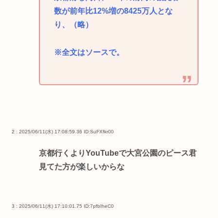
数が前年比12%増の8425万人とな
り、（略）
※全文はソースで。
2 : 2025/06/11(水) 17:08:59.36
ID:SuFXfkr00
京都行くよりYouTubeで大宮公園のピース君
見てた方が楽しいからな
3 : 2025/06/11(水) 17:10:01.75
ID:7pfbIheC0