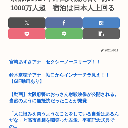
1000万人超 宿泊は日本人上回る
2025/6/11
宮﨑あずさアナ セクシーノースリーブ！！
鈴木奈穂子アナ 袖口からインナーチラ見え！！
【GIF動画あり】
【動画】大阪府警のおっさん射殺映像が公開される。
当然のように無抵抗だったことが発覚
「人に恨みを買うようなことをしている自覚はあるん
だな」と高市首相を嘲笑った左派、平和記念式典で
の...