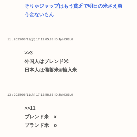
そりゃジャップはもう貧乏で明日の米さえ買
う金ないもん
11 : 2025/06/11(水) 17:12:05.88
ID:JjehI3GL0
>>3
外国人はブレンド米
日本人は備蓄米&輸入米
13 : 2025/06/11(水) 17:12:58.83
ID:JjehI3GL0
>>11
ブレンド米 x
ブランド米 o