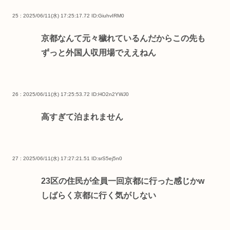
25 : 2025/06/11(水) 17:25:17.72
ID:GiuhvIRM0
京都なんて元々穢れているんだからこの先も
ずっと外国人収用場でええねん
26 : 2025/06/11(水) 17:25:53.72
ID:HO2n2YWJ0
高すぎて泊まれません
27 : 2025/06/11(水) 17:27:21.51
ID:srS5ej5n0
23区の住民が全員一回京都に行った感じかw
しばらく京都に行く気がしない