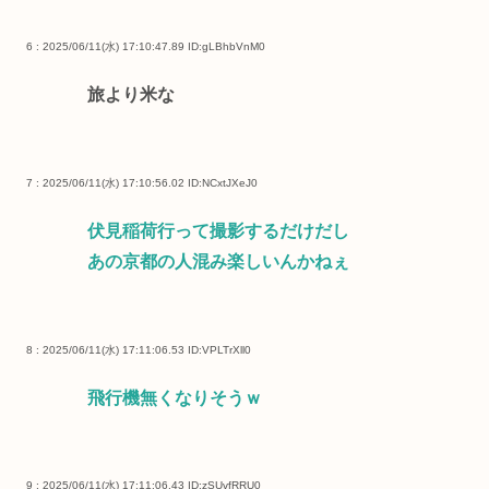
6 : 2025/06/11(水) 17:10:47.89
ID:gLBhbVnM0
旅より米な
7 : 2025/06/11(水) 17:10:56.02
ID:NCxtJXeJ0
伏見稲荷行って撮影するだけだし
あの京都の人混み楽しいんかねぇ
8 : 2025/06/11(水) 17:11:06.53
ID:VPLTrXll0
飛行機無くなりそうｗ
9 : 2025/06/11(水) 17:11:06.43
ID:zSUvfRRU0