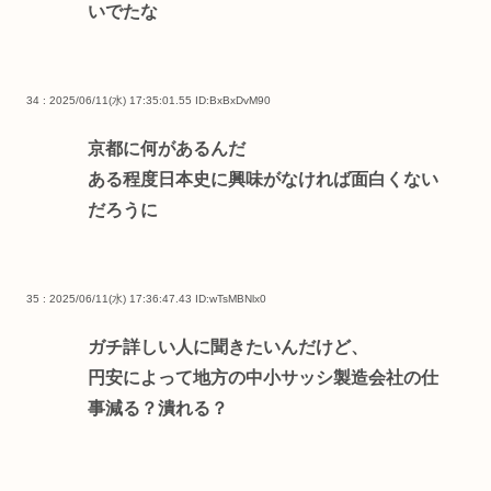
いでたな
34 : 2025/06/11(水) 17:35:01.55
ID:BxBxDvM90
京都に何があるんだ
ある程度日本史に興味がなければ面白くない
だろうに
35 : 2025/06/11(水) 17:36:47.43
ID:wTsMBNlx0
ガチ詳しい人に聞きたいんだけど、
円安によって地方の中小サッシ製造会社の仕
事減る？潰れる？