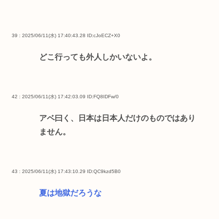
39 : 2025/06/11(水) 17:40:43.28
ID:cJoECZ+X0
どこ行っても外人しかいないよ。
42 : 2025/06/11(水) 17:42:03.09
ID:FQ8IDFw/0
アベ曰く、日本は日本人だけのものではあり
ません。
43 : 2025/06/11(水) 17:43:10.29
ID:QC9kzd5B0
夏は地獄だろうな