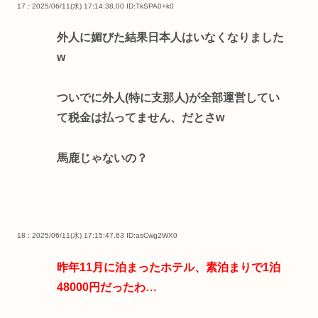
17 : 2025/06/11(水) 17:14:38.00
ID:TkSPA0+k0
外人に媚びた結果日本人はいなくなりました
w
ついでに外人(特に支那人)が全部運営してい
て税金は払ってません、だとさw
馬鹿じゃないの？
18 : 2025/06/11(水) 17:15:47.63
ID:asCwg2WX0
昨年11月に泊まったホテル、素泊まりで1泊
48000円だったわ…