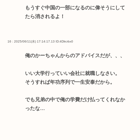
もうすぐ中国の一部になるのに偉そうにして
たら消されるよ！
16 : 2025/06/11(水) 17:14:17.13
ID:4Dlrcrbx0
俺のかーちゃんからのアドバイスだが、、、
いい大学行っていい会社に就職しなさい。
そうすれば年功序列で一生安泰だから。
でも兄弟の中で俺の学費だけ払ってくれなか
ったな…