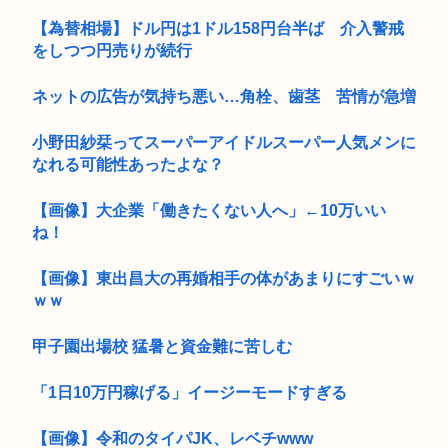
【為替相場】ドル円は1ドル158円台半ば 介入警戒
をしつつ円売りが続行
ネットの広告が気持ち悪い…角栓、歯茎 苦情が急増
小野田紗栞ってスーパーアイドルスーパー人気メンに
なれる可能性あったよな？
【画像】大企業「働きたくない人へ」←10万いい
ね！
【画像】東出昌大の再婚相手の体があまりにすごいｗ
ｗｗ
甲子園出場校 猛暑と資金難に苦しむ
「1日10万円稼げる」イージーモードすぎる
【画像】令和のタイパJK、レベチwww