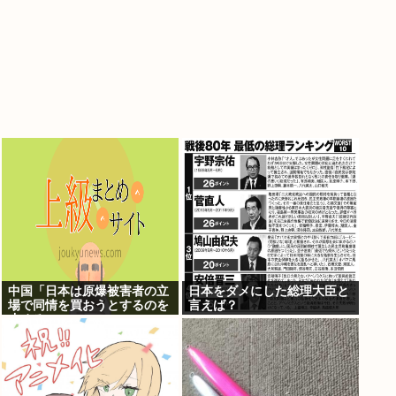
中国「日本は原爆被害者の立
日本をダメにした総理大臣と
場で同情を買おうとするのを
言えば？
止めろ」