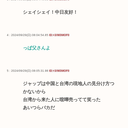
シェイシェイ！中日友好！
4 : 2024/09/29(日) 08:04:54.85
ID:+3/W3MOF0
っぱ父さんよ
5 : 2024/09/29(日) 08:05:31.98
ID:+3/W3MOF0
ジャップは中国と台湾の現地人の見分け方つ
かないから
台湾から来た人に喧嘩売ってて笑った
あいつらバカだ