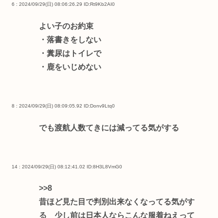
6 : 2024/09/29(日) 08:06:26.29
ID:Rt9Kb2AI0
よい子のお約束
・落書きをしない
・糞尿はトイレで
・鹿をいじめない
8 : 2024/09/29(日) 08:09:05.92
ID:Donv9Ltq0
でも渡航人数てきには減ってる気がする
14 : 2024/09/29(日) 08:12:41.02
ID:8H3L8VmG0
>>8
昔ほど見た目で判別出来なくなってる気がす
る 少し前は日本人ならこんな服着ねえって