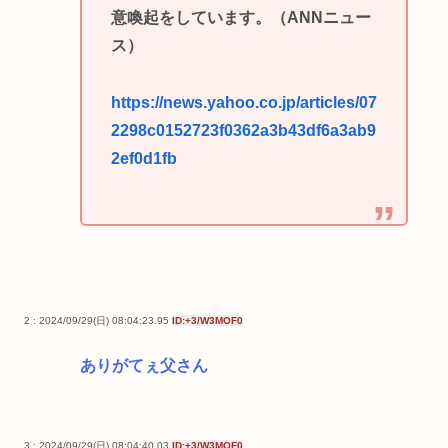
意喚起をしています。（ANNニュー
ス）
https://news.yahoo.co.jp/articles/07
2298c0152723f0362a3b43df6a3ab9
2ef0d1fb
2 : 2024/09/29(日) 08:04:23.95
ID:+3/W3MOF0
ありがてぇ父さん
3 : 2024/09/29(日) 08:04:40.03
ID:+3/W3MOF0