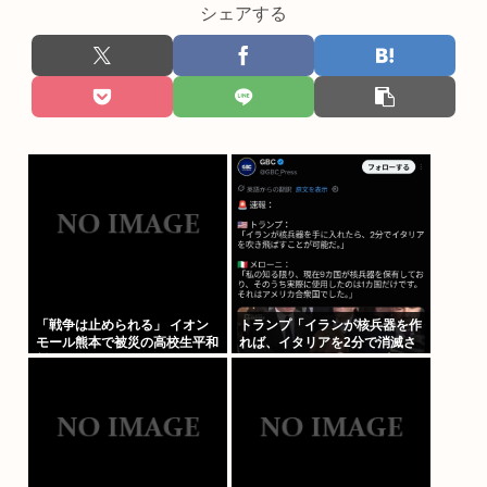
シェアする
「戦争は止められる」 イオン
トランプ「イランが核兵器を作
モール熊本で被災の高校生平和
れば、イタリアを2分で消滅さ
誓う
せる」メローニ「使った事ある
のアメリカだけじゃん」