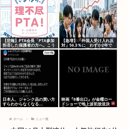
【悲報】PTA会長「PTA参加
【急増】「外国人受け入れ反
拒否した保護者の方へ。こう
対」56.3％に わずか2年で
なってもいい？」
20.7ポイント増、東大調査
「若い世代ほど増加」
日本人、ジャンク品の買い方
映画『8番出口』が金曜ロー
すらわからなくなる…
ドショーで地上波初放送決
定！！8月28日！！
ホーム
ニュー速