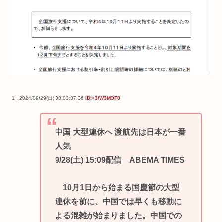
1 : 2024/09/29(日) 08:03:37.36
ID:+3/W3MOF0
中国 大型連休へ 渡航先は日本が一番
人気
9/28(土) 15:09配信 ABEMA TIMES
10月1日から始まる国慶節の大型
連休を前に、中国では早くも移動に
よる混雑が始まりました。中国での