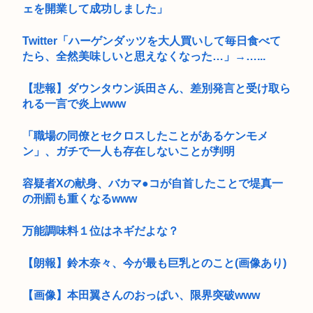
ェを開業して成功しました」
Twitter「ハーゲンダッツを大人買いして毎日食べて
たら、全然美味しいと思えなくなった…」→…...
【悲報】ダウンタウン浜田さん、差別発言と受け取ら
れる一言で炎上www
「職場の同僚とセクロスしたことがあるケンモメ
ン」、ガチで一人も存在しないことが判明
容疑者Xの献身、バカマ●コが自首したことで堤真一
の刑罰も重くなるwww
万能調味料１位はネギだよな？
【朗報】鈴木奈々、今が最も巨乳とのこと(画像あり)
【画像】本田翼さんのおっぱい、限界突破www