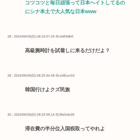
コツコツと毎日頑張って日本ヘイトしてるの
にシナ本土で大人気な日本www
28 : 2024/09/29(日) 08:24:57.45
ID:t4tR3tBr0
高級腕時計を試着しに来るだけだよ？
29 : 2024/09/29(日) 08:25:44.46
ID:z/4Eun/10
韓国行けよクズ民族
30 : 2024/09/29(日) 08:25:59.14
ID:8fsVrdx30
滞在費の半分位入国税取ってやれよ