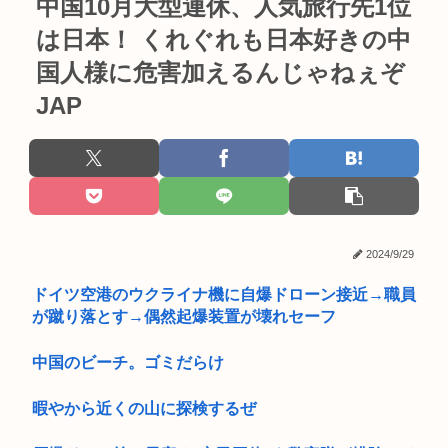
中国10月大型連休、人気旅行先1位
は日本！ くれぐれも日本好きの中
国人様に危害加えるんじゃねぇぞ
JAP
2024/9/29
ドイツ空港のウクライナ機に自爆ドローン接近→職員
が蹴り落とす→偶然起爆装置が壊れセーフ
中国のビーチ。ゴミだらけ
暇やから近くの山に探検するぜ