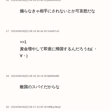
16 : 2024/09/29(日) 08:14:05.46
ID:jHoHh4SO0
煽らなきゃ相手にされないとか可哀想だな
17 : 2024/09/29(日) 08:14:36.44
ID:YuIblS7u0
>>1
資金増やして即座に帰国するんだろうね( ・
∀・)
18 : 2024/09/29(日) 08:16:19.19
ID:8j6M4ttM0
敵国のスパイだからな
20 : 2024/09/29(日) 08:17:13.65
ID:HMEp2lbq0