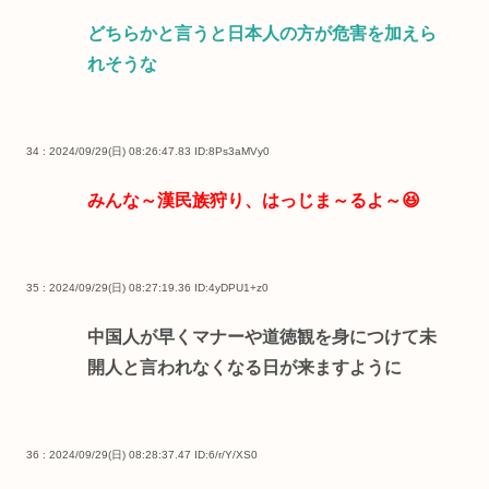
どちらかと言うと日本人の方が危害を加えら
れそうな
34 : 2024/09/29(日) 08:26:47.83
ID:8Ps3aMVy0
みんな～漢民族狩り、はっじま～るよ～😆
35 : 2024/09/29(日) 08:27:19.36
ID:4yDPU1+z0
中国人が早くマナーや道徳観を身につけて未
開人と言われなくなる日が来ますように
36 : 2024/09/29(日) 08:28:37.47
ID:6/r/Y/XS0