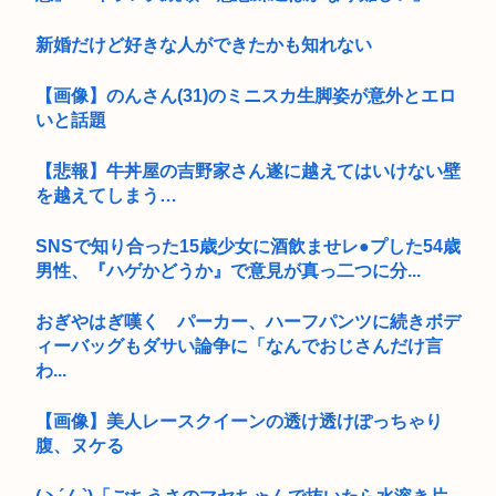
新婚だけど好きな人ができたかも知れない
【画像】のんさん(31)のミニスカ生脚姿が意外とエロ
いと話題
【悲報】牛丼屋の吉野家さん遂に越えてはいけない壁
を越えてしまう…
SNSで知り合った15歳少女に酒飲ませレ●プした54歳
男性、『ハゲかどうか』で意見が真っ二つに分...
おぎやはぎ嘆く パーカー、ハーフパンツに続きボデ
ィーバッグもダサい論争に「なんでおじさんだけ言
わ...
【画像】美人レースクイーンの透け透けぽっちゃり
腹、ヌケる