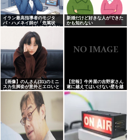
イラン最高指導者のモジタ
新婚だけど好きな人ができた
バ・ハメネイ師が「危篤状
かも知れない
態」？ イラン大統領「意思疎
通はかなり難しい」
【画像】のんさん(31)のミニ
【悲報】牛丼屋の吉野家さん
スカ生脚姿が意外とエロいと
遂に越えてはいけない壁を越
話題
えてしまう…