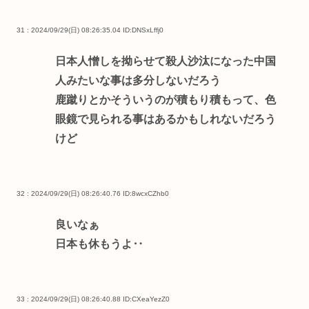
31 : 2024/09/29(日) 08:26:35.04
ID:DNSxLffj0
日本人憎しを拗らせて殺人沙汰になった中国
人みたいな事は多分しないだろう
鹿蹴りとかそういうのが積もり積もって、色
眼鏡で見られる事はあるかもしれないだろう
けど
32 : 2024/09/29(日) 08:26:40.76
ID:8wcxCZhb0
良いなぁ
日本も休もうよ‥
33 : 2024/09/29(日) 08:26:40.88
ID:CXeaYezZ0