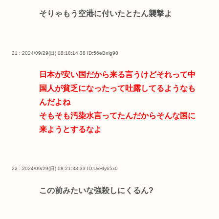
そりゃもう空港に付いたとたん襲撃よ
21 : 2024/09/29(日) 08:18:14.38
ID:56eBnlg90
日本が安い国だから来る言うけどそれって中
国人が貧乏になったって吐露してるようなも
んだよね
そもそも汚染水言ってたんだからそんな国に
来ようとするなよ
23 : 2024/09/29(日) 08:21:38.33
ID:UvHfy65x0
この前みたいな強殺しにくるん?