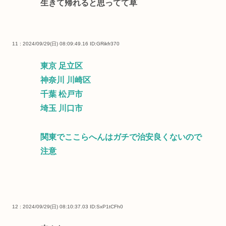
生きて帰れると思ってて草
11 : 2024/09/29(日) 08:09:49.16
ID:GRikfr370
東京 足立区
神奈川 川崎区
千葉 松戸市
埼玉 川口市
関東でここらへんはガチで治安良くないので
注意
12 : 2024/09/29(日) 08:10:37.03
ID:SxP1tCFh0