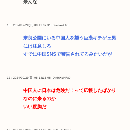
来んな
13 : 2024/09/29(日) 08:11:37.31
ID:ivdnwlc60
奈良公園にいる中国人を襲う巨漢キチゲェ男
には注意しろ
すでに中国SNSで警告されてるみたいだが
15 : 2024/09/29(日) 08:13:13.08
ID:nbjXbHRx0
中国人に日本は危険だ！って広報したばかり
なのに来るのか
いい度胸だ