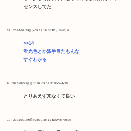
センスしてた
22 : 2024/09/29(日) 08:19:19.06
ID:ghllfdGp0
>>14
蛍光色とか派手目だもんな
すぐわかる
9 : 2024/09/29(日) 08:09:09.51
ID:8fsVrdx30
とりあえず来なくて良い
10 : 2024/09/29(日) 08:09:35.11
ID:WyfTNss00