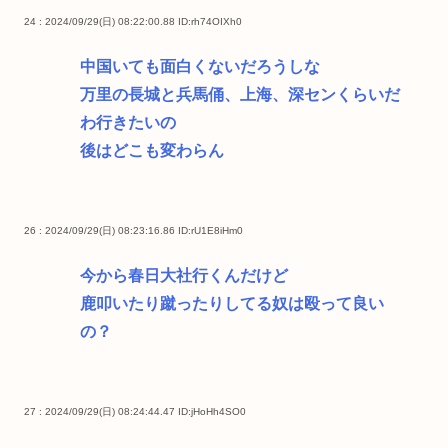
24 : 2024/09/29(日) 08:22:00.88
ID:rh74OIXh0
中国いても面白くないだろうしな
万里の長城と兵馬俑、上海、深センくらいだ
わ行きたいの
後はどこも変わらん
26 : 2024/09/29(日) 08:23:16.86
ID:rU1E8iHm0
今から春日大社行くんだけど
鹿叩いたり蹴ったりしてる奴は殴って良い
の？
27 : 2024/09/29(日) 08:24:44.47
ID:jHoHh4SO0