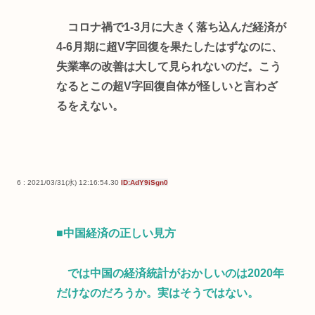
コロナ禍で1-3月に大きく落ち込んだ経済が
4-6月期に超V字回復を果たしたはずなのに、
失業率の改善は大して見られないのだ。こう
なるとこの超V字回復自体が怪しいと言わざ
るをえない。
6 : 2021/03/31(水) 12:16:54.30
ID:AdY9iSgn0
■中国経済の正しい見方
では中国の経済統計がおかしいのは2020年
だけなのだろうか。実はそうではない。