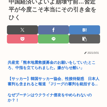
中国経済いよいよ崩壊寸前…習近
平が今度こそ本当にその引き金を
ひく
2021/3/31
共産党「熊本地震救援募金のお願いをしていたとこ
ろ、中指を立てられました。嫌がらせ酷い」
【サッカー】韓国サッカー協会、性接待疑惑 日本人
審判も含まれると報道 「Jリーグの審判を統括する...
なぜプーチンはウクライナ侵攻をやめられないの
か？！