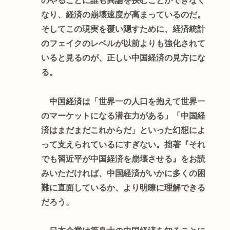
のやることに誰も異論を挟むことができなく
なり、経済の崩壊速度が高まっているのだ。
そしてこの現実を覆い隠すために、経済統計
のフェイクのレベルが以前よりも強化されて
いると見るのが、正しい中国経済の見方にな
る。
中国経済は「世界一の人口を抱えて世界一
のマーケットになる潜在力がある」「中国経
済はまだまだこれからだ」といった幻想によ
って支えられているにすぎない。拙著『それ
でも習近平が中国経済を崩壊させる』をお読
みいただければ、中国経済がいかに多くの困
難に直面しているか、より明瞭に理解できる
だろう。