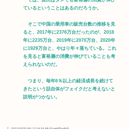
ているということはあるのだろうか。
そこで中国の乗用車の販売台数の推移を見
ると、2017年に2376万台だったのが、2018
年に2235万台、2019年に2070万台、2020年
に1929万台と、やはり年々落ちている。これ
を見ると富裕層の消費が伸びていることも考
えられないのだ。
つまり、毎年6％以上の経済成長を続けて
きたという話自体がフェイクだと考えないと
説明がつかない。
7 : 2021/03/31(水) 12:16:54.88
ID:nkM7hv9V0