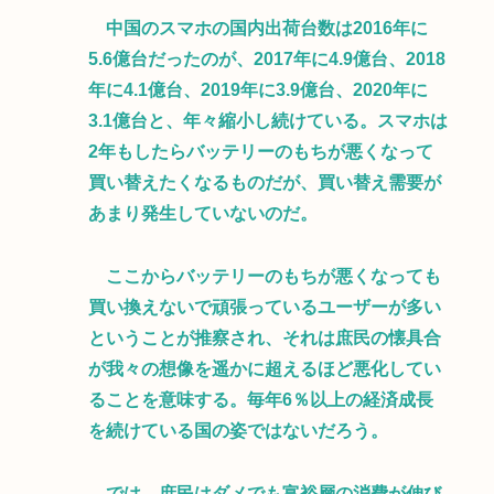
中国のスマホの国内出荷台数は2016年に
5.6億台だったのが、2017年に4.9億台、2018
年に4.1億台、2019年に3.9億台、2020年に
3.1億台と、年々縮小し続けている。スマホは
2年もしたらバッテリーのもちが悪くなって
買い替えたくなるものだが、買い替え需要が
あまり発生していないのだ。
ここからバッテリーのもちが悪くなっても
買い換えないで頑張っているユーザーが多い
ということが推察され、それは庶民の懐具合
が我々の想像を遥かに超えるほど悪化してい
ることを意味する。毎年6％以上の経済成長
を続けている国の姿ではないだろう。
では、庶民はダメでも富裕層の消費が伸び