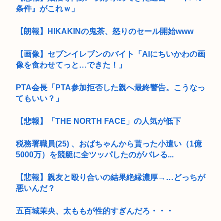
条件』がこれｗ」
【朗報】HIKAKINの鬼茶、怒りのセール開始www
【画像】セブンイレブンのバイト「AIにちいかわの画
像を食わせてっと…できた！」
PTA会長「PTA参加拒否した親へ最終警告。こうなっ
てもいい？」
【悲報】「THE NORTH FACE」の人気が低下
税務署職員(25) 、おばちゃんから貰った小遣い（1億
5000万）を競艇に全ツッパしたのがバレる...
【悲報】親友と殴り合いの結果絶縁濃厚→…どっちが
悪いんだ？
五百城茉央、太ももが性的すぎんだろ・・・