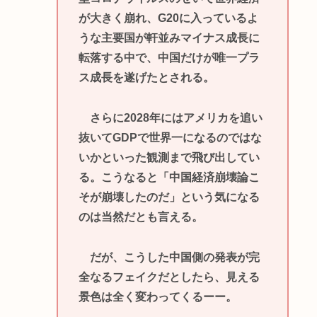
が大きく崩れ、G20に入っているよ
うな主要国が軒並みマイナス成長に
転落する中で、中国だけが唯一プラ
ス成長を遂げたとされる。
さらに2028年にはアメリカを追い
抜いてGDPで世界一になるのではな
いかといった観測まで飛び出してい
る。こうなると「中国経済崩壊論こ
そが崩壊したのだ」という気になる
のは当然だとも言える。
だが、こうした中国側の発表が完
全なるフェイクだとしたら、見える
景色は全く変わってくるーー。