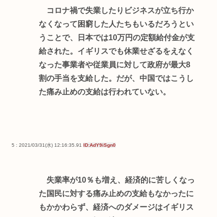
コロナ禍で失業したりビジネスが立ち行か
なくなって困窮した人たちもいるだろうとい
うことで、日本では10万円の定額給付金が支
給された。イギリスでも休業せざるをえなく
なった事業者や従業員に対して政府が最大8
割の手当を支給した。だが、中国ではこうし
た痛み止めの支給は行われていない。
5 : 2021/03/31(水) 12:16:35.91
ID:AdY9iSgn0
失業率が10％も増え、経済的に苦しくなっ
た国民に対する痛み止めの支給もなかったに
もかかわらず、経済へのダメージはイギリス