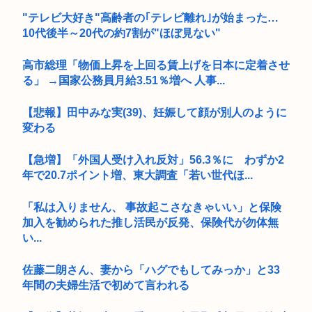
"テレビ大好き"高齢者の｢テレビ離れ｣が始まった…
10代後半～20代の約7割が"ほぼ見ない"
高市総理「物価上昇を上回る賃上げを日本に定着させ
る」 →国家公務員月給3.51％増へ 人事...
【悲報】田中みな実(39)、妊娠して顔が別人のように
変わる
【急増】「外国人受け入れ反対」56.3％に わずか2
年で20.7ポイント増、東大調査「若い世代ほ...
「私は入りません、 事故起こさなきゃいい」と保険
加入を勧められた推し活民が反発、保険代が勿体無
い...
佐藤二朗さん、妻から「ハグでもしてみっか」と33
年間の夫婦生活で初めて言われる