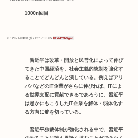
1000n回目
8 : 2021/03/31(水) 12:17:03.05
ID:AdY9iSgn0
習近平は改革・開放と民営化によって伸び
てきた中国経済を、社会主義的統制を強化す
ることでどんどんと潰している。例えばアリ
ババなどのIT企業がさらに伸びれば、ITによ
る世界支配に貢献できるであろうに、習近平
は愚かにもこうしたIT企業を解体・弱体化す
る方向に舵を切っている。
習近平独裁体制が強化される中で、習近平