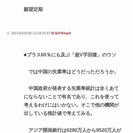
願望定期
4 : 2021/03/31(水) 12:16:25.97
ID:AdY9iSgn0
■プラス60％にも及ぶ「超V字回復」のウソ
では中国の失業率はどうだっただろうか。
中国政府が発表する失業率統計は全くあて
にならないことで有名であり、これを使って
考えるわけにはいかない。そこで他の機関が
出している推計値で考えてみる。
アジア開発銀行は6290万人から9520万人が