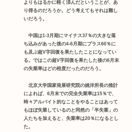
よりもはるかに軽く済んだということが、あ
り得るのだろうか。どう考えてもそれは難し
いだろう。
中国は1-3月期にマイナス37％の大きな落
ち込みがあった後の4-6月期にプラス60％に
も及ぶ超V字回復を果たしたことになってい
る。ではこの超V字回復を果たした後の6月末
の失業率はどの程度だったのだろう。
北京大学国家発展研究院の姚洋所長の推計
によれば、6月末での完全失業率は15％で、
時々アルバイト的なことをやることはあって
もほぼ失業しているのと同然の「半失業」の
人たちを加えると、失業率は20％になるとし
た。