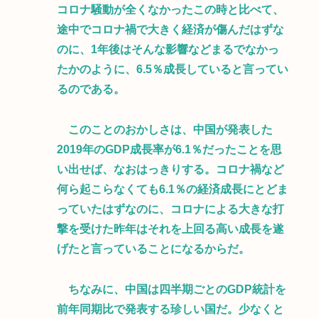
コロナ騒動が全くなかったこの時と比べて、
途中でコロナ禍で大きく経済が傷んだはずな
のに、1年後はそんな影響などまるでなかっ
たかのように、6.5％成長していると言ってい
るのである。
このことのおかしさは、中国が発表した
2019年のGDP成長率が6.1％だったことを思
い出せば、なおはっきりする。コロナ禍など
何ら起こらなくても6.1％の経済成長にとどま
っていたはずなのに、コロナによる大きな打
撃を受けた昨年はそれを上回る高い成長を遂
げたと言っていることになるからだ。
ちなみに、中国は四半期ごとのGDP統計を
前年同期比で発表する珍しい国だ。少なくと