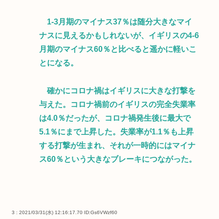
1-3月期のマイナス37％は随分大きなマイ
ナスに見えるかもしれないが、イギリスの4-6
月期のマイナス60％と比べると遥かに軽いこ
とになる。
確かにコロナ禍はイギリスに大きな打撃を
与えた。コロナ禍前のイギリスの完全失業率
は4.0％だったが、コロナ禍発生後に最大で
5.1％にまで上昇した。失業率が1.1％も上昇
する打撃が生まれ、それが一時的にはマイナ
ス60％という大きなブレーキにつながった。
3 : 2021/03/31(水) 12:16:17.70
ID:Gs6VWzf60