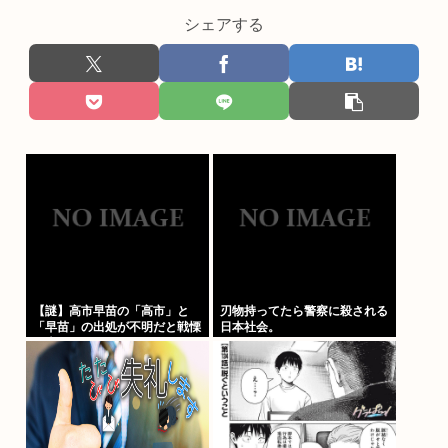
シェアする
【謎】高市早苗の「高市」と
刃物持ってたら警察に殺される
「早苗」の出処が不明だと戦慄
日本社会。
が走る