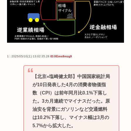
1 : 2025/05/10(土) 13:02:35.28
ID:XEms8mzg9
【北京=塩崎健太郎】中国国家統計局
が10日発表した4月の消費者物価指
数（CPI）は前年同月比0.1%下落し
た。3カ月連続でマイナスだった。原
油安を背景にガソリンなど交通燃料
は10.2%下落し、マイナス幅は3月の
5.7%から拡大した。