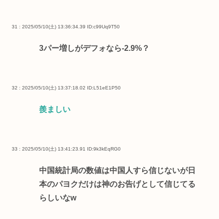
31 : 2025/05/10(土) 13:36:34.39
ID:c99Uq9T50
3パー増しがデフォなら-2.9%？
32 : 2025/05/10(土) 13:37:18.02
ID:L51eE1P50
羨ましい
33 : 2025/05/10(土) 13:41:23.91
ID:9k3kEqRG0
中国統計局の数値は中国人すら信じないが日
本のパヨクだけは神のお告げとして信じてる
らしいなw