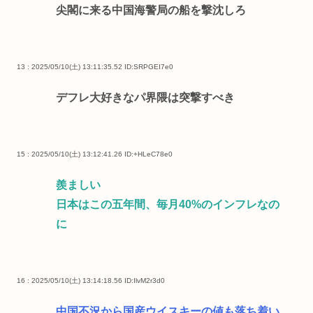
尖閣に来る中国海警局の船を撃沈しろ
13 : 2025/05/10(土) 13:11:35.52
ID:SRPGEI7e0
デフレ大好きなパ界隈は突撃すべき
15 : 2025/05/10(土) 13:12:41.26
ID:+HLeC78e0
羨ましい
日本はこの五年間、毎月40%のインフレなの
に
16 : 2025/05/10(土) 13:14:18.56
ID:IlvM2r3d0
中国不況から国産ウイスキーの値も落ち着い