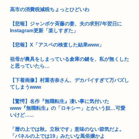
高市の消費税減税ちょっとひどいわ
【悲報】ジャンポケ斉藤の妻、夫の求刑7年翌日に
Instagram更新「楽しすぎた」
【悲報】X「アスペの検査した結果www」
祖母が農具をしまっている倉庫の鍵を、私が無くした
と思っていたら…
【下着画像】村重杏奈さん、デカパイすぎて万バズし
てしまうwww
【驚愕】名作『無職転生』凄い事に気付いた
www『無職転生』の「ロキシー」とかいう奴…可愛
いけど…...
「暦の上では秋。立秋です」意味のない節気だよ。
「パネルの上では19」みたいな風俗嬢かよ