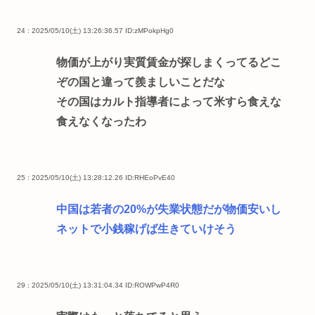
24 : 2025/05/10(土) 13:26:36.57
ID:zMPokpHg0
物価が上がり実質賃金が探しまくってるどこ
ぞの国と違って羨ましいことだな
その国はカルト指導者によって米すら食えな
食えなくなったわ
25 : 2025/05/10(土) 13:28:12.26
ID:RHEoPvE40
中国は若者の20%が失業状態だが物価安いし
ネットで小銭稼げば生きていけそう
29 : 2025/05/10(土) 13:31:04.34
ID:ROWPwP4R0