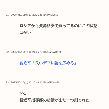
21 : 2025/05/10(土) 13:20:21.59
ID:mvrLtCbv0
ロシアから資源格安で買ってるのにこの状態
は辛い
22 : 2025/05/10(土) 13:21:46.77
ID:JCnmWQY/0
習近平「良いデフレ論を広めろ」
23 : 2025/05/10(土) 13:25:48.11
ID:HGRfmfaT0
>>1
習近平指導部の功績がまた一つ刻まれた