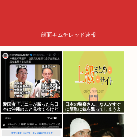
顔面キムチレッド速報
愛国者「デニーが勝ったら日
日本の警察さん、なんかすぐ
本は沖縄のこと見捨てるけど
に簡単に銃を撃ってしまうよ
いいの？」
うになる…