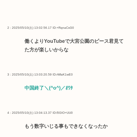
2 : 2025/05/10(土) 13:02:56.17
ID:+RqnaCsG0
働くよりYouTubeで大宮公園のピース君見て
た方が楽しいからな
3 : 2025/05/10(土) 13:03:20.59
ID:rWlaK1wE0
中国終了＼(^o^)／ｵﾜﾀ
4 : 2025/05/10(土) 13:04:13.37
ID:l5GIO+UU0
もう数字いじる事もできなくなったか