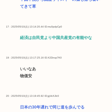
てきて草
17 : 2025/05/10(土) 13:14:20.44
ID:mu0pdpCp0
経済は自民党より中国共産党の有能やな
19 : 2025/05/10(土) 13:17:25.16
ID:X2Dnxp7K0
いいなあ
物価安
20 : 2025/05/10(土) 13:19:45.92
ID:jgVeXJlc0
日本の30年遅れで同じ道を歩んでる