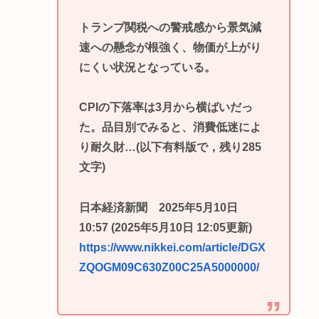
トランプ関税への警戒感から景気減
速への懸念が根強く、物価が上がり
にくい状況となっている。
CPIの下落率は3月から横ばいだっ
た。品目別でみると、消費低迷によ
り耐久財…(以下有料版で，残り285
文字)
日本経済新聞 2025年5月10日
10:57 (2025年5月10日 12:05更新)
https://www.nikkei.com/article/DGX
ZQOGM09C630Z00C25A5000000/