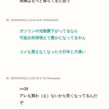
実際はもっと落ちてると思う
30 : 2025/05/10(土) 13:31:42.07
ID:8eZI3sZx0
ガソリンや光熱費下がってるなら
可処分所得増えて豊かになってるやん
コメも買えなくなった小日本と大違い
35 : 2025/05/10(土) 13:51:15.17
ID:7GLehpws0
>>30
アレも買わ（え）ないから安くなってるんだ
ぞ