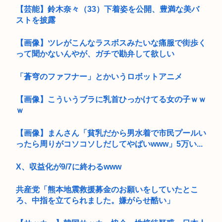
【芸能】鈴木奈々（33）下着姿を公開、豊満な美バ
ストを披露
【画像】ツレがこんなラスボスみたいな痛服で街歩く
って聞かないんやが、ガチで勘弁して欲しい
「蒼穹のファフナー」とかいうロボットアニメ
【画像】こういうブラに乳首ひっかけてる女の子ｗｗ
ｗ
【画像】まんさん「貧乳だから男水着で市民プールい
ったら周りがコソコソしだしてやばいwww」5万い...
X、収益化が9/7に終わるwww
共産党「熊本地震救援募金のお願いをしていたとこ
ろ、中指を立てられました。嫌がらせ酷い」