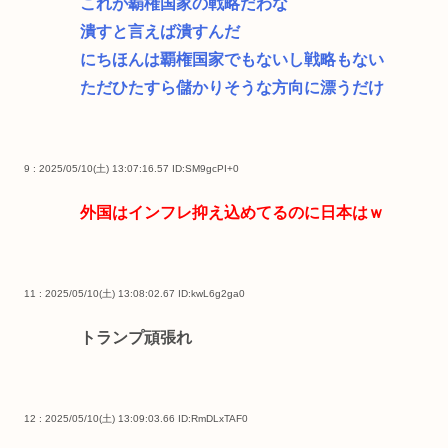
これが覇権国家の戦略だわな
潰すと言えば潰すんだ
にちほんは覇権国家でもないし戦略もない
ただひたすら儲かりそうな方向に漂うだけ
9 : 2025/05/10(土) 13:07:16.57
ID:SM9gcPI+0
外国はインフレ抑え込めてるのに日本はｗ
11 : 2025/05/10(土) 13:08:02.67
ID:kwL6g2ga0
トランプ頑張れ
12 : 2025/05/10(土) 13:09:03.66
ID:RmDLxTAF0