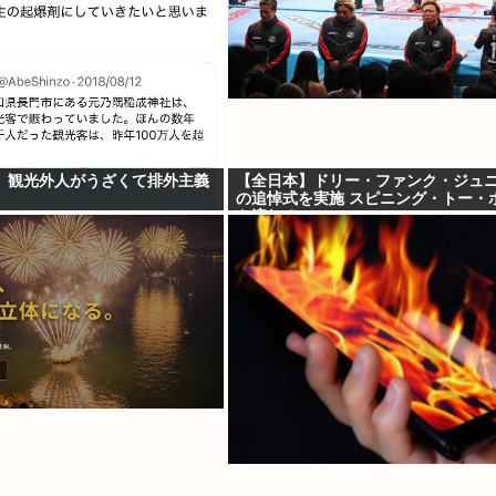
、観光外人がうざくて排外主義
【全日本】ドリー・ファンク・ジュ
の追悼式を実施 スピニング・トー・
も流れる