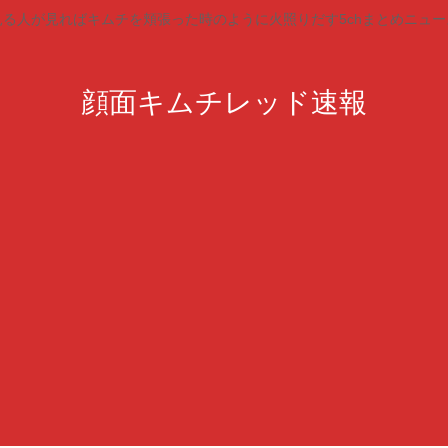
見る人が見ればキムチを頬張った時のように火照りだす5chまとめニュー
顔面キムチレッド速報