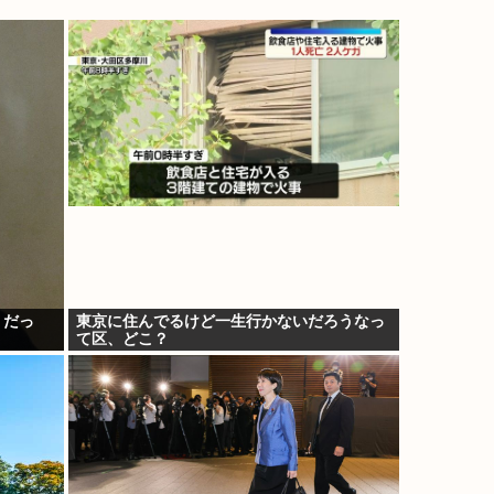
ミだっ
東京に住んでるけど一生行かないだろうなっ
て区、どこ？