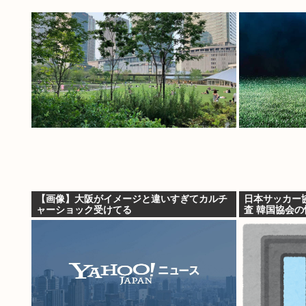
【画像】大阪がイメージと違いすぎてカルチ
日本サッカー
ャーショック受けてる
査 韓国協会