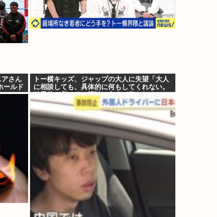
ニアさん
トー横キッズ、ジャップの大人に失望「大人
ホールド
に相談しても、具体的に何もしてくれない。
結果的に傷つく。福祉は自由が奪われる」