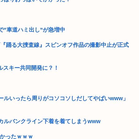
で”車道ハミ出し”が急増中
画『踊る大捜査線』スピンオフ作品の撮影中止が正式
コルスキー共同開発に？！
ールいったら周りがコソコソしだしてやばいwww」
カルバンクライン下着を着てしまうwww
なかったｗｗｗ