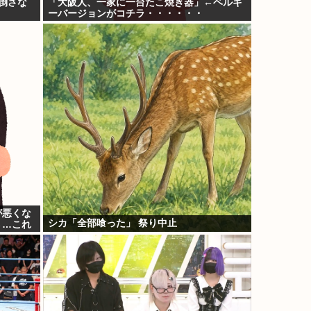
倒さな
「大阪人、一家に一台たこ焼き器」←ベルギ
ーバージョンがコチラ・・・・・・
が悪くな
シカ「全部喰った」 祭り中止
→…これ