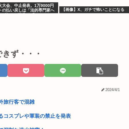
大会、中止発表。1万9000円
【画像】X、ガチで怖いことになる
トの払い戻しは「法的専門家へ
ながら」で確約せず
できず・・・
2024/4/1
外旅行客で混雑
るコスプレや軍装の禁止を発表