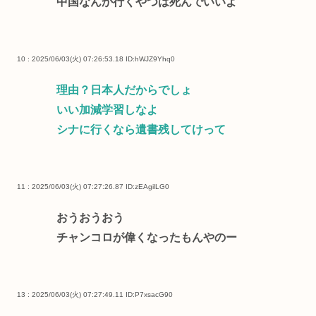
中国なんか行くやつは死んでいいよ
10 : 2025/06/03(火) 07:26:53.18
ID:hWJZ9Yhq0
理由？日本人だからでしょ
いい加減学習しなよ
シナに行くなら遺書残してけって
11 : 2025/06/03(火) 07:27:26.87
ID:zEAgilLG0
おうおうおう
チャンコロが偉くなったもんやのー
13 : 2025/06/03(火) 07:27:49.11
ID:P7xsacG90