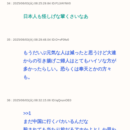
34 : 2025/06/03(火) 08:25:29.84
ID:F1J/AYNV0
日本人も怪しげな輩くさいなあ
35 : 2025/06/03(火) 08:29:48.04
ID:O+vF0fiv0
もうだいぶ元気な人は減ったと思うけど大連
からの引き揚げご婦人はとてもハイソな方が
多かったらしい。恐らくは奉天とかの方々
も。
36 : 2025/06/03(火) 08:32:15.06
ID:IqQnznOE0
>>1
まだ中国に行くバカいるんだな
殺されても当たり前だろアホかよとしか思わ