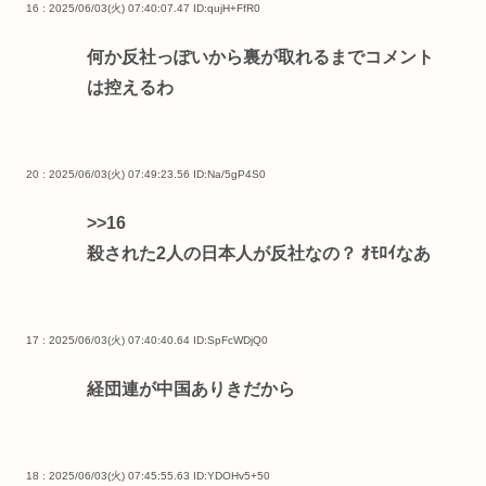
16 : 2025/06/03(火) 07:40:07.47
ID:qujH+FfR0
何か反社っぽいから裏が取れるまでコメント
は控えるわ
20 : 2025/06/03(火) 07:49:23.56
ID:Na/5gP4S0
>>16
殺された2人の日本人が反社なの？ ｵﾓﾛｲなあ
17 : 2025/06/03(火) 07:40:40.64
ID:SpFcWDjQ0
経団連が中国ありきだから
18 : 2025/06/03(火) 07:45:55.63
ID:YDOHv5+50