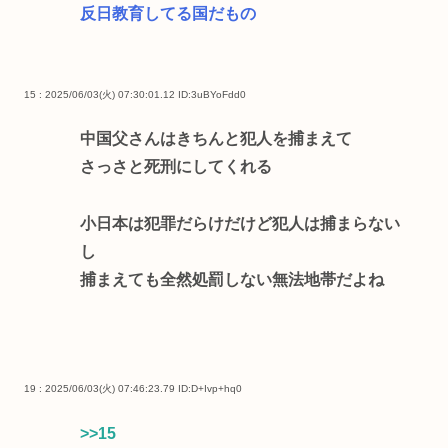
反日教育してる国だもの
15 : 2025/06/03(火) 07:30:01.12
ID:3uBYoFdd0
中国父さんはきちんと犯人を捕まえて
さっさと死刑にしてくれる
小日本は犯罪だらけだけど犯人は捕まらない
し
捕まえても全然処罰しない無法地帯だよね
19 : 2025/06/03(火) 07:46:23.79
ID:D+Ivp+hq0
>>15