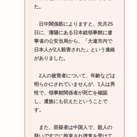
た。
日中関係筋によりますと、先月25
日に、瀋陽にある日本総領事館に遼
寧省の公安当局から、「大連市内で
日本人が2人殺害された」という連絡
がありました。
2人の被害者について、年齢などは
明らかにされていませんが、1人は男
性で、領事館関係者が死亡を確認
し、遺族にも伝えたということで
す。
また、容疑者は中国人で、殺人の
疑いですでに拘束され捜査を受けて