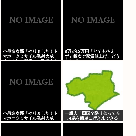
した」
小泉進次郎「やりました！ト
8万が12万円「とても払え
マホークミサイル発射大成
ず」相次ぐ家賃値上げ、どう
功！！対中朝露への防衛力を
すれば・・・？
強化してますw」
小泉進次郎「やりました！ト
一般人「四国？隣り合ってる
マホークミサイル発射大成
し4県を簡単に行き来できる
功！！対中朝露への防衛力を
んやろなあ」←これwww
強化してますw」