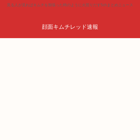
見る人が見ればキムチを頬張った時のように火照りだす5chまとめニュース
顔面キムチレッド速報