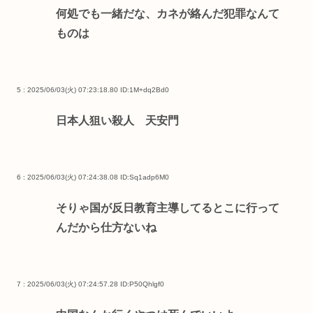
何処でも一緒だな、カネが絡んだ犯罪なんて
ものは
5 : 2025/06/03(火) 07:23:18.80
ID:1M+dq2Bd0
日本人狙い殺人 天安門
6 : 2025/06/03(火) 07:24:38.08
ID:Sq1adp6M0
そりゃ国が反日教育主導してるとこに行って
んだから仕方ないね
7 : 2025/06/03(火) 07:24:57.28
ID:P50Qhlgf0