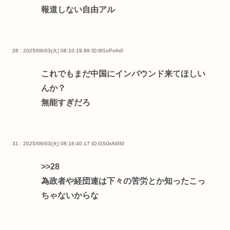
報道しない自由アル
28 : 2025/06/03(火) 08:10:19.89
ID:9f1oPofn0
これでもまだ中国にインバウンド来てほしい
んか？
無能すぎだろ
31 : 2025/06/03(火) 08:16:40.17
ID:GSGtAI0I0
>>28
為政者や経団連は下々の苦労とか知ったこっ
ちゃないからな