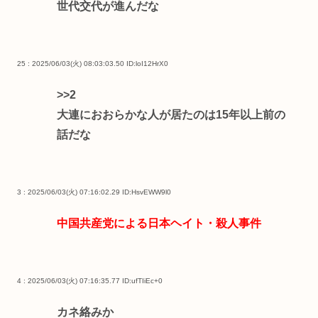
世代交代が進んだな
25 : 2025/06/03(火) 08:03:03.50
ID:loI12HrX0
>>2
大連におおらかな人が居たのは15年以上前の
話だな
3 : 2025/06/03(火) 07:16:02.29
ID:HsvEWW9l0
中国共産党による日本ヘイト・殺人事件
4 : 2025/06/03(火) 07:16:35.77
ID:ufTIiEc+0
カネ絡みか