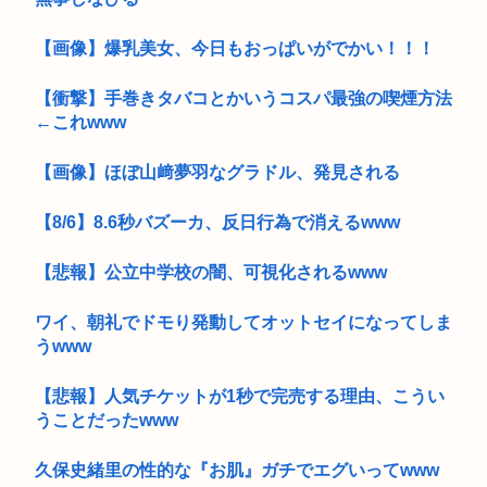
【画像】爆乳美女、今日もおっぱいがでかい！！！
【衝撃】手巻きタバコとかいうコスパ最強の喫煙方法
←これwww
【画像】ほぼ山﨑夢羽なグラドル、発見される
【8/6】8.6秒バズーカ、反日行為で消えるwww
【悲報】公立中学校の闇、可視化されるwww
ワイ、朝礼でドモり発動してオットセイになってしま
うwww
【悲報】人気チケットが1秒で完売する理由、こうい
うことだったwww
久保史緒里の性的な『お肌』ガチでエグいってwww