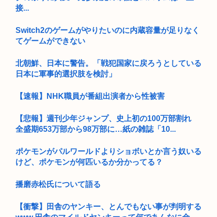
接...
Switch2のゲームがやりたいのに内蔵容量が足りなく
てゲームができない
北朝鮮、日本に警告。「戦犯国家に戻ろうとしている
日本に軍事的選択肢を検討」
【速報】NHK職員が番組出演者から性被害
【悲報】週刊少年ジャンプ、史上初の100万部割れ
全盛期653万部から98万部に…紙の雑誌「10...
ポケモンがパルワールドよりショボいとか言う奴いる
けど、ポケモンが何匹いるか分かってる？
播磨赤松氏について語る
【衝撃】田舎のヤンキー、とんでもない事が判明する