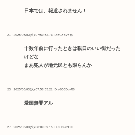
日本では、報道されません！
21 : 2025/06/03(火) 07:50:53.74
ID:bGYnVYtj0
十数年前に行ったときは親日のいい街だった
けどな
まあ犯人が地元民とも限らんか
23 : 2025/06/03(火) 07:53:55.21
ID:a6O6DqyR0
愛国無罪アル
27 : 2025/06/03(火) 08:09:39.15
ID:ZOfaa2Gt0