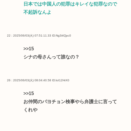
日本では中国人の犯罪はキレイな犯罪なので
不起訴なんよ
22 : 2025/06/03(火) 07:51:11.33
ID:Ng3i4Qpc0
>>15
シナの母さんって誰なの？
26 : 2025/06/03(火) 08:04:40.58
ID:loI12HrX0
>>15
お仲間のパヨチョン検事やら弁護士に言って
くれや