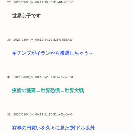
27 : 2026/03/04(水) 00:11:30.53
ID:oBMs0uVf0
世界京子です
30 : 2026/03/04(水) 00:12:44.76
ID:PGjfSSKx0
キチンプがイランから撤退しちゃう～
31 : 2026/03/04(水) 00:12:52.81
ID:mHIVyzL20
疫病の蔓延→世界恐慌→世界大戦
32 : 2026/03/04(水) 00:13:21.70
ID:z+6NsJwy0
有事の円買いを久々に見た(対ドル以外