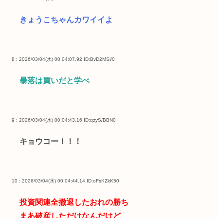
きょうこちゃんカワイイよ
8 : 2026/03/04(水) 00:04:07.92
ID:BvD2MSi/0
暴落は買いだと学べ
9 : 2026/03/04(水) 00:04:43.16
ID:qzyS/BBN0
キョウコー！！！
10 : 2026/03/04(水) 00:04:44.14
ID:oFsKZkK50
投資関連全撤退したおれの勝ち
まあ破産しただけなんだけど