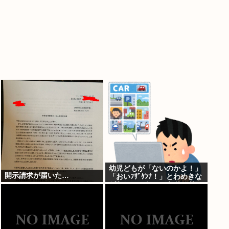
幼児どもが「ないのかよ！」
開示請求が届いた…
「おいﾌｻﾞｹﾝﾅ！」とわめきな
がらショーケースをドンドン
叩いたり、エルボーしたりし
だした