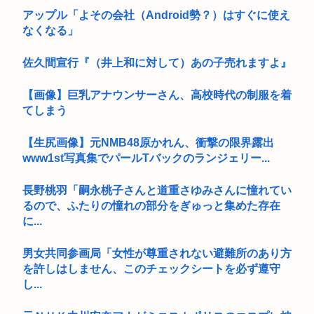
アップル「よその会社（Android勢？）はすぐに使え
なくなる」
佐久間宣行『（井上和に対して）あの子売れますよ』
【画像】巨乳アナウンサーさん、高校時代の制服を着
てしまう
【生尻画像】元NMB48原かれん、衝撃の限界露出
www1st写真集でパールTバックのランジェリー...
長野桃羽「嗣永桃子さんと道重さゆみさんに憧れてい
るので、ふたりの憧れの部分をぎゅっと集めた存在
に...
男女共同参画局「女性が尊重されない避難所のあり方
を許しはしません、このチェックシートを必ず遵守
し...