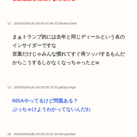
12 : 2026/03/04(水) 00:05:47.84
ID:Gbo6nuOm0
まぁトランプ的には去年と同じディールという名の
インサイダーですな
言葉だけじゃみんな慣れてすぐ再ツッパするもんだ
からこうするしかなくなっちゃったとw
13 : 2026/03/04(水) 00:05:58.25
ID:gNOq2xXg0
NISAやってるけど問題ある？
ぶっちゃけようわかってないんだわ
18 : 2026/03/04(水) 00:08:10.24
ID:h6vxQeDw0