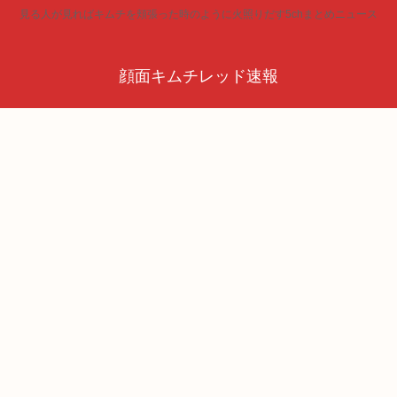
見る人が見ればキムチを頬張った時のように火照りだす5chまとめニュース
顔面キムチレッド速報