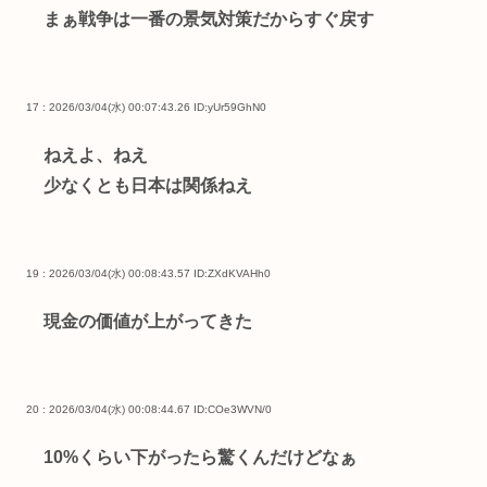
まぁ戦争は一番の景気対策だからすぐ戻す
17 : 2026/03/04(水) 00:07:43.26
ID:yUr59GhN0
ねえよ、ねえ
少なくとも日本は関係ねえ
19 : 2026/03/04(水) 00:08:43.57
ID:ZXdKVAHh0
現金の価値が上がってきた
20 : 2026/03/04(水) 00:08:44.67
ID:COe3WVN/0
10%くらい下がったら驚くんだけどなぁ