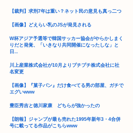
【裁判】求刑7年は重い？ネット民の意見も真っ二つ
【画像】どえらい乳のJSが発見される
W杯アジア予選等で韓国サッカー協会がやらかしまく
りだと発覚、「いきなり共同開催になったしな」と
日...
川上産業株式会社が10月よりプチプチ株式会社に社
名変更
【画像】『菓子パン』だけ食べてる男の部屋、ガチで
エグいwww
豊臣秀吉と徳川家康 どちらが強かったの
【朗報】ジャンプが最も売れた1995年新年3・4合併
号に載ってる作品がこちらwww