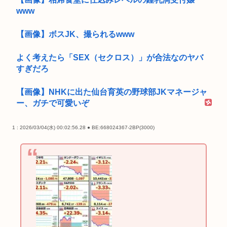
www
【画像】ボスJK、撮られるwww
よく考えたら「SEX（セクロス）」が合法なのヤバ
すぎだろ
【画像】NHKに出た仙台育英の野球部JKマネージャ
ー、ガチで可愛いぞ
1 : 2026/03/04(水) 00:02:56.28 ● BE:668024367-2BP(3000)