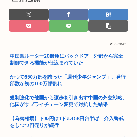
2026/3/4
中国製ルーター20機種にバックドア 外部から完全
制御できる機能が仕込まれていた
かつて650万部を誇った「週刊少年ジャンプ」、発行
部数が初の100万部割れ
規制強化で他国から譲歩を引き出す中国の外交戦略、
他国がサプライチェーン変更で対抗した結果……
【為替相場】ドル円は1ドル158円台半ば 介入警戒
をしつつ円売りが続行