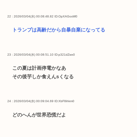
22 : 2026/03/04(水) 00:08:48.82
ID:OpXAGosW0
トランプは高齢だから自暴自棄になってる
23 : 2026/03/04(水) 00:08:51.10
ID:p321dZwx0
この夏は計画停電かなあ
その後芋しか食えんsくなる
24 : 2026/03/04(水) 00:09:04.69
ID:XbF8ihkm0
どのへんが世界恐慌だよ