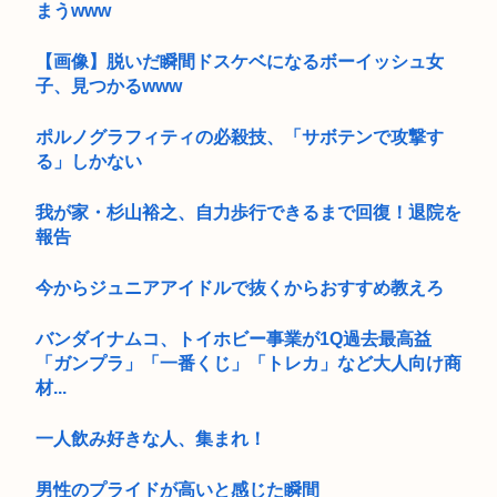
まうwww
【画像】脱いだ瞬間ドスケベになるボーイッシュ女
子、見つかるwww
ポルノグラフィティの必殺技、「サボテンで攻撃す
る」しかない
我が家・杉山裕之、自力歩行できるまで回復！退院を
報告
今からジュニアアイドルで抜くからおすすめ教えろ
バンダイナムコ、トイホビー事業が1Q過去最高益
「ガンプラ」「一番くじ」「トレカ」など大人向け商
材...
一人飲み好きな人、集まれ！
男性のプライドが高いと感じた瞬間