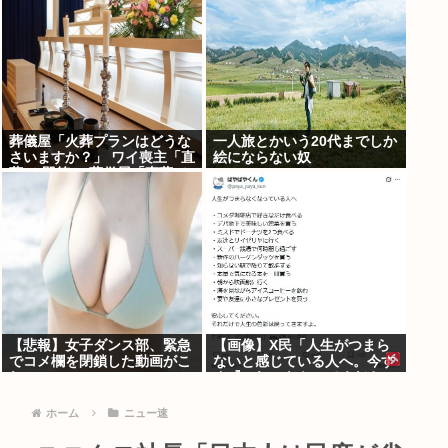
葬儀屋「火葬プランはどうな
一人旅とかいう20代までしか
さいますか？」 ワイ喪主「直
絵にならない奴
葬で(即答)」葬儀屋「直葬で
すか…！？（ちょい引き気
味）」⇒！！！
【悲報】女子ダンス部、緊急
【画像】X民「人生がつまら
でコメ欄を閉鎖した動画がこ
ないと感じている人へ。今す
れ・・・・・
ぐ『これ』をやってくださ
い。」6.9万いいね
ホーム
ニュー速