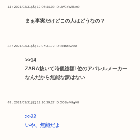
14 : 2021/03/31(水) 12:06:44.00
ID:UW9aW5Nm0
まぁ事実だけどこの人はどうなの？
22 : 2021/03/31(水) 12:07:31.72
ID:ksRabSvM0
>>14
ZARA抜いて時価総額1位のアパレルメーカー
なんだから無能な訳はない
49 : 2021/03/31(水) 12:10:30.27
ID:OOBeM9gV0
>>22
いや、無能だよ