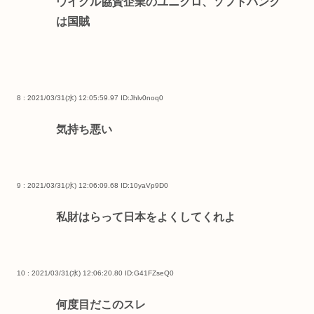
ウイグル協賛企業のユニクロ、ソフトバンク
は国賊
8 : 2021/03/31(水) 12:05:59.97
ID:Jhlv0noq0
気持ち悪い
9 : 2021/03/31(水) 12:06:09.68
ID:10yaVp9D0
私財はらって日本をよくしてくれよ
10 : 2021/03/31(水) 12:06:20.80
ID:G41FZseQ0
何度目だこのスレ