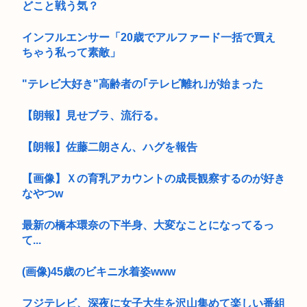
どこと戦う気？
インフルエンサー「20歳でアルファード一括で買え
ちゃう私って素敵」
"テレビ大好き"高齢者の｢テレビ離れ｣が始まった
【朗報】見せブラ、流行る。
【朗報】佐藤二朗さん、ハグを報告
【画像】Ｘの育乳アカウントの成長観察するのが好き
なやつw
最新の橋本環奈の下半身、大変なことになってるっ
て...
(画像)45歳のビキニ水着姿www
フジテレビ、深夜に女子大生を沢山集めて楽しい番組