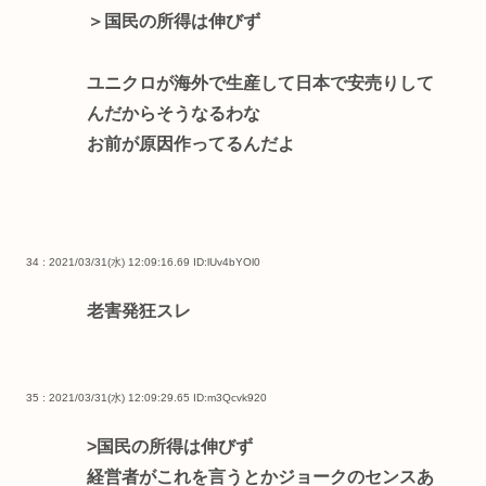
＞国民の所得は伸びず
ユニクロが海外で生産して日本で安売りして
んだからそうなるわな
お前が原因作ってるんだよ
34 : 2021/03/31(水) 12:09:16.69
ID:lUv4bYOl0
老害発狂スレ
35 : 2021/03/31(水) 12:09:29.65
ID:m3Qcvk920
>国民の所得は伸びず
経営者がこれを言うとかジョークのセンスあ