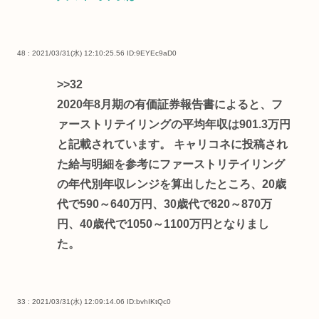
48 : 2021/03/31(水) 12:10:25.56
ID:9EYEc9aD0
>>32
2020年8月期の有価証券報告書によると、フ
ァーストリテイリングの平均年収は901.3万円
と記載されています。 キャリコネに投稿され
た給与明細を参考にファーストリテイリング
の年代別年収レンジを算出したところ、20歳
代で590～640万円、30歳代で820～870万
円、40歳代で1050～1100万円となりまし
た。
33 : 2021/03/31(水) 12:09:14.06
ID:bvhIKtQc0