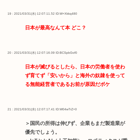
19 : 2021/03/31(水) 12:07:11.52
ID:W+Xkkq480
日本が最高なんて本 どこ？
20 : 2021/03/31(水) 12:07:16.09
ID:BCSpbGof0
日本が滅びるとしたら、日本の労働者を使わ
ず育てず「安いから」と海外の奴隷を使って
る無能経営者であるお前が原因だボケ
21 : 2021/03/31(水) 12:07:17.41
ID:W04wTrZ+0
＞国民の所得は伸びず、企業もまだ製造業が
優先でしょう。