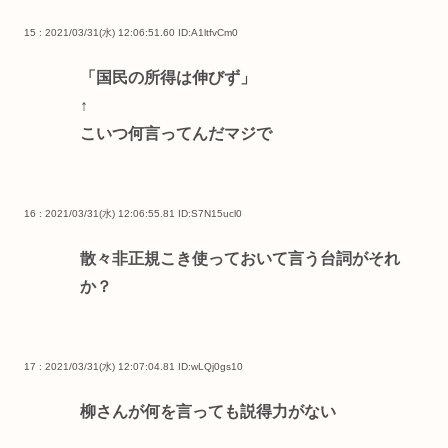
15 : 2021/03/31(水) 12:06:51.60
ID:A1ltfvCm0
「国民の所得は伸びず」
↑
こいつ何言ってんだマジで
16 : 2021/03/31(水) 12:06:55.81
ID:S7N15ucl0
散々非正規こき使っておいて言う台詞がそれ
か？
17 : 2021/03/31(水) 12:07:04.81
ID:wLQj0gs10
柳さんが何を言っても説得力がない