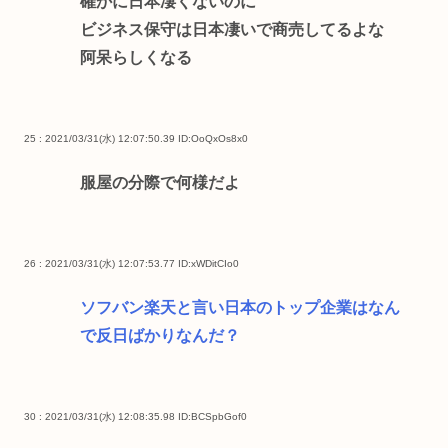
確かに日本凄くないのに
ビジネス保守は日本凄いで商売してるよな
阿呆らしくなる
25 : 2021/03/31(水) 12:07:50.39
ID:OoQxOs8x0
服屋の分際で何様だよ
26 : 2021/03/31(水) 12:07:53.77
ID:xWDitCIo0
ソフバン楽天と言い日本のトップ企業はなん
で反日ばかりなんだ？
30 : 2021/03/31(水) 12:08:35.98
ID:BCSpbGof0