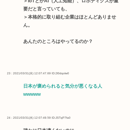
＞IoTとかAI（人工知能）、ロボティクスが重
要だと言っていても、
＞本格的に取り組む企業はほとんどありませ
ん。
あんたのところはやってるのか？
23 : 2021/03/31(水) 12:07:47.69
ID:2l0dqolw0
日本が褒められると気分が悪くなる人
wwwww
24 : 2021/03/31(水) 12:07:49.59
ID:JSTqP7fa0