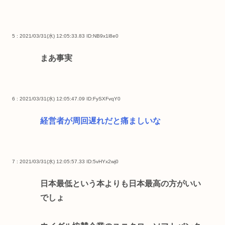
5 : 2021/03/31(水) 12:05:33.83
ID:NB9x1l8e0
まあ事実
6 : 2021/03/31(水) 12:05:47.09
ID:FySXFvqY0
経営者が周回遅れだと痛ましいな
7 : 2021/03/31(水) 12:05:57.33
ID:5vHYx2wj0
日本最低という本よりも日本最高の方がいい
でしょ