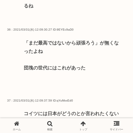
るね
36 : 2021/03/31(水) 12:09:30.27
ID:9EYEc9aD0
「まだ最高ではないから頑張ろう」が無くな
ったよね
団塊の世代にはこれがあった
37 : 2021/03/31(水) 12:09:37.59
ID:qYuMxxEd0
コイツには日本がどうのとか言われたくない
ホーム
検索
トップ
サイドバー