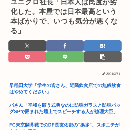
ユニクロ社長「日本人は民度が劣
化した。本屋では日本最高という
本ばかりで、いつも気分が悪くな
る」
2021/3/31
早稲田大学「学生の皆さん、近隣飲食店での無銭飲食
はやめてください」
パさん「平和を願う式典なのに防弾ガラスと防弾バッ
グSPで囲まれた壇上でスピーチする人が総理大臣」
FC東京開幕戦でのDF長友佑都の“挨拶”、スポニチが