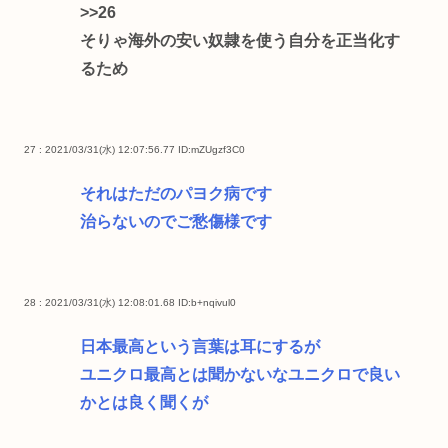
>>26
そりゃ海外の安い奴隷を使う自分を正当化す
るため
27 : 2021/03/31(水) 12:07:56.77
ID:mZUgzf3C0
それはただのパヨク病です
治らないのでご愁傷様です
28 : 2021/03/31(水) 12:08:01.68
ID:b+nqivul0
日本最高という言葉は耳にするが
ユニクロ最高とは聞かないなユニクロで良い
かとは良く聞くが