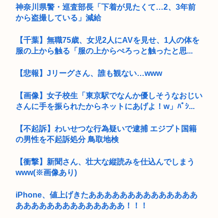
神奈川県警・巡査部長「下着が見たくて…2、3年前
から盗撮している」減給
【千葉】無職75歳、女児2人にAVを見せ、1人の体を
服の上から触る「服の上からぺろっと触ったと思...
【悲報】Jリーグさん、誰も観ない…www
【画像】女子校生「東京駅でなんか優しそうなおじい
さんに手を振られたからネットにあげよ！w」ﾊﾟｼ...
【不起訴】わいせつな行為疑いで逮捕 エジプト国籍
の男性を不起訴処分 鳥取地検
【衝撃】新聞さん、壮大な縦読みを仕込んでしまう
www(※画像あり)
iPhone、値上げきたああああああああああああああ
ああああああああああああああ！！！