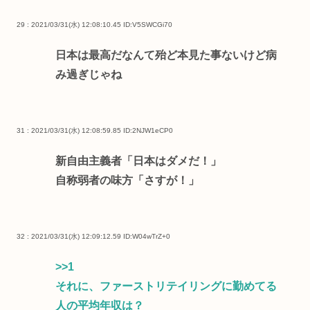
29 : 2021/03/31(水) 12:08:10.45
ID:V5SWCGi70
日本は最高だなんて殆ど本見た事ないけど病
み過ぎじゃね
31 : 2021/03/31(水) 12:08:59.85
ID:2NJW1eCP0
新自由主義者「日本はダメだ！」
自称弱者の味方「さすが！」
32 : 2021/03/31(水) 12:09:12.59
ID:W04wTrZ+0
>>1
それに、ファーストリテイリングに勤めてる
人の平均年収は？