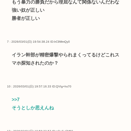
もう暴力の勝負だから理屈なんて関係ないんだわな
強い奴が正しい
勝者が正しい
7 : 2026/03/01(日) 19:54:38.24
ID:IrC9MmQy0
イラン幹部が精密爆撃やられまくってるけどこれス
マホ探知されたのか？
10 : 2026/03/01(日) 19:57:16.33
ID:QVIg+hs70
>>7
そうとしか思えんね