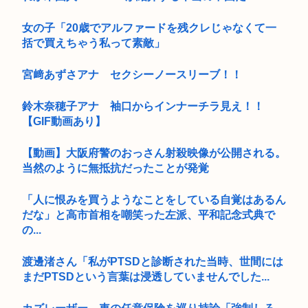
女の子「20歳でアルファードを残クレじゃなくて一
括で買えちゃう私って素敵」
宮﨑あずさアナ セクシーノースリーブ！！
鈴木奈穂子アナ 袖口からインナーチラ見え！！
【GIF動画あり】
【動画】大阪府警のおっさん射殺映像が公開される。
当然のように無抵抗だったことが発覚
「人に恨みを買うようなことをしている自覚はあるん
だな」と高市首相を嘲笑った左派、平和記念式典で
の...
渡邊渚さん「私がPTSDと診断された当時、世間には
まだPTSDという言葉は浸透していませんでした...