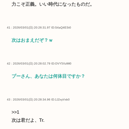
力こそ正義。いい時代になったものだ。
41 : 2026/03/01(日) 20:26:31.97
ID:S4aQ4ESt0
次はおまえだぞ？ｗ
42 : 2026/03/01(日) 20:28:02.79
ID:OVY5XzlW0
プーさん、あなたは何体目ですか？
43 : 2026/03/01(日) 20:28:34.96
ID:1J2xyVxb0
>>1
次は君だよ、Tr.