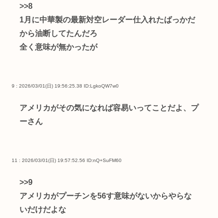
>>8
1月に中華製の最新対空レーダー仕入れたばっかだ
から油断してたんだろ
全く意味が無かったが
9 : 2026/03/01(日) 19:56:25.38
ID:LgkoQW7w0
アメリカがその気になれば容易いってことだよ、プ
ーさん
11 : 2026/03/01(日) 19:57:52.56
ID:nQ+SuFM60
>>9
アメリカがプーチンを56す意味がないからやらな
いだけだよな