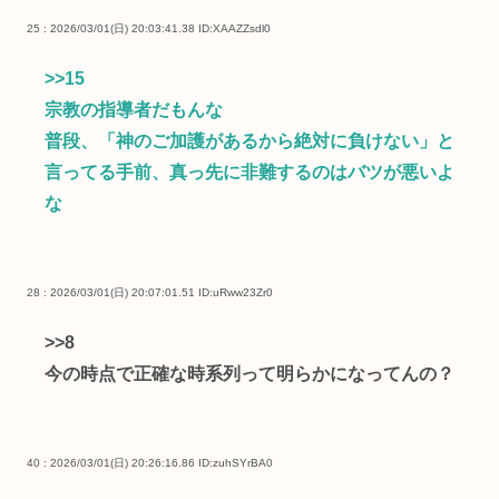
25 : 2026/03/01(日) 20:03:41.38
ID:XAAZZsdl0
>>15
宗教の指導者だもんな
普段、「神のご加護があるから絶対に負けない」と
言ってる手前、真っ先に非難するのはバツが悪いよ
な
28 : 2026/03/01(日) 20:07:01.51
ID:uRww23Zr0
>>8
今の時点で正確な時系列って明らかになってんの？
40 : 2026/03/01(日) 20:26:16.86
ID:zuhSYrBA0