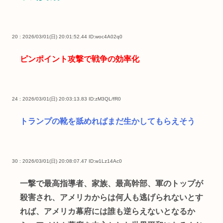
20 : 2026/03/01(日) 20:01:52.44
ID:woc4A02q0
ピンポイント攻撃で戦争の効率化
24 : 2026/03/01(日) 20:03:13.83
ID:zM3QL/fR0
トランプの靴を舐めればまだ生かしてもらえそう
30 : 2026/03/01(日) 20:08:07.47
ID:w1Lz14Ac0
一撃で最高指導者、家族、最高幹部、軍のトップが
殺害され、アメリカからは何人も逃げられないとす
れば、アメリカ幕府には誰も逆らえないとなるか