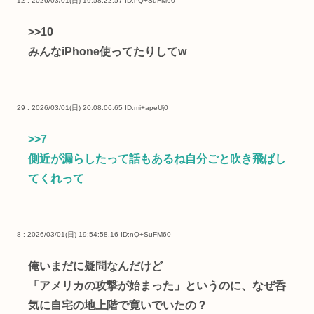
12 : 2026/03/01(日) 19:58:22.57
ID:nQ+SuFM60
>>10
みんなiPhone使ってたりしてw
29 : 2026/03/01(日) 20:08:06.65
ID:mi+apeUj0
>>7
側近が漏らしたって話もあるね自分ごと吹き飛ばし
てくれって
8 : 2026/03/01(日) 19:54:58.16
ID:nQ+SuFM60
俺いまだに疑問なんだけど
「アメリカの攻撃が始まった」というのに、なぜ呑
気に自宅の地上階で寛いでいたの？