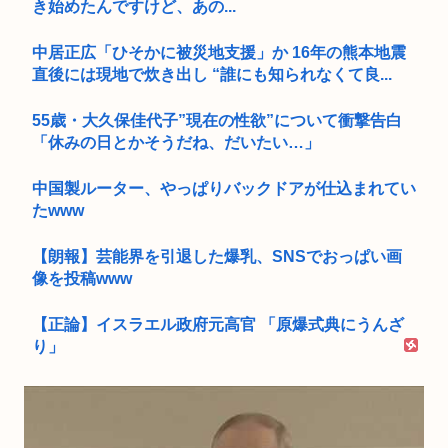
き始めたんですけど、あの...
中居正広「ひそかに被災地支援」か 16年の熊本地震
直後には現地で炊き出し “誰にも知られなくて良...
55歳・大久保佳代子”現在の性欲”について衝撃告白
「休みの日とかそうだね、だいたい…」
中国製ルーター、やっぱりバックドアが仕込まれてい
たwww
【朗報】芸能界を引退した爆乳、SNSでおっぱい画
像を投稿www
【正論】イスラエル政府元高官 「原爆式典にうんざ
り」