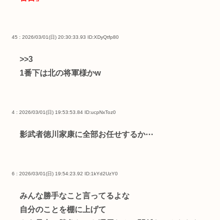
45 : 2026/03/01(日) 20:30:33.93
ID:XDyQtfp80
>>3
1番下は北の将軍様かw
4 : 2026/03/01(日) 19:53:53.84
ID:ucpNxToz0
影武者徳川家康に全部お任せするか⋯
6 : 2026/03/01(日) 19:54:23.92
ID:1kYd2UzY0
みんな勝手なこと言ってるよな
自分のことを棚に上げて