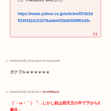
https://news.yahoo.co.jp/articles/053b2d
ff34f342d103376ab6e935b84509f01d0c
2 : 2026/03/01(日) 19:52:28.22
ID:VUcXdXVF0
ガクブルｗｗｗｗｗｗ
3 : 2026/03/01(日) 19:52:49.71
ID:rVhFB1pv0
（´・ω・｀）「…しかし奴は四天王の中で下から2
番目」