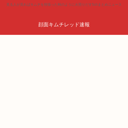
見る人が見ればキムチを頬張った時のように火照りだす5chまとめニュース
顔面キムチレッド速報