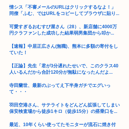
情シス「不審メールのURLはクリックするなよ！」
同僚「ふむ、ではURLをコピーしてブラウザに貼り...
可愛すぎるおむすび屋さん（28）、新店舗に4000万
円クラファンした成功した結果弱男集団から叩か...
【速報】中居正広さん(無職)、熊本に多額の寄付をし
ていた！
【正論】先生「君が3分遅れたせいで、このクラス40
人いるんだから合計120分が無駄になったんだよ...
寺田蘭世、最新のぶってえ下半身ガチでエグいっ
て・・・
羽田空港さん、サテライトをどんどん拡張してしまい
保安検査場から徒歩1キロ（徒歩15分）の搭乗口を...
最近、10年くらい使ってたモニターが流石に焼き付