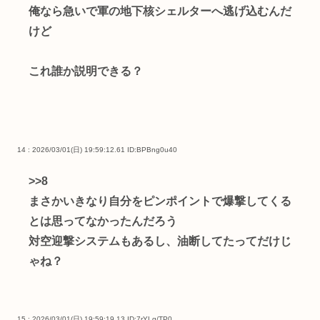
俺なら急いで軍の地下核シェルターへ逃げ込むんだ
けど
これ誰か説明できる？
14 : 2026/03/01(日) 19:59:12.61
ID:BPBng0u40
>>8
まさかいきなり自分をピンポイントで爆撃してくる
とは思ってなかったんだろう
対空迎撃システムもあるし、油断してたってだけじ
ゃね？
15 : 2026/03/01(日) 19:59:19.13
ID:7rYLg/TP0