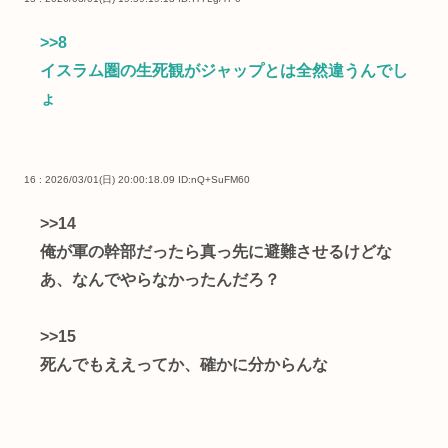
>>8
イスラム圏の生死観がジャップとは全然違うんでし
ょ
16 : 2026/03/01(日) 20:00:18.09
ID:nQ+SuFM60
>>14
俺が軍の幹部だったら真っ先に避難させるけどな
あ、なんでやらなかったんだろ？
>>15
死んでもええってか、確かに分からんな