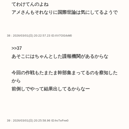
てわけてんのよね
アメさんもそれなりに国際世論は気にしてるようで
38 : 2026/03/01(日) 20:22:57.23
ID:XV7OG/bM0
>>37
あそこにはちゃんとした諜報機関があるからな
今回の作戦もたまたま幹部集まってるのを察知した
から
前倒しでやって結果出してるからなー
39 : 2026/03/01(日) 20:25:58.96
ID:fn/7eFmr0