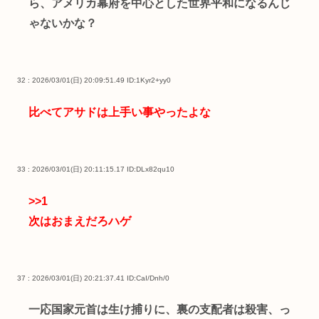
ら、アメリカ幕府を中心とした世界平和になるんじ
ゃないかな？
32 : 2026/03/01(日) 20:09:51.49
ID:1Kyr2+yy0
比べてアサドは上手い事やったよな
33 : 2026/03/01(日) 20:11:15.17
ID:DLx82qu10
>>1
次はおまえだろハゲ
37 : 2026/03/01(日) 20:21:37.41
ID:CaI/Dnh/0
一応国家元首は生け捕りに、裏の支配者は殺害、っ