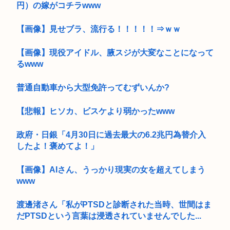
円）の嫁がコチラwww
【画像】見せブラ、流行る！！！！！⇒ｗｗ
【画像】現役アイドル、腋スジが大変なことになって
るwww
普通自動車から大型免許ってむずいんか?
【悲報】ヒソカ、ビスケより弱かったwww
政府・日銀「4月30日に過去最大の6.2兆円為替介入
したよ！褒めてよ！」
【画像】AIさん、うっかり現実の女を超えてしまう
www
渡邊渚さん「私がPTSDと診断された当時、世間はま
だPTSDという言葉は浸透されていませんでした...