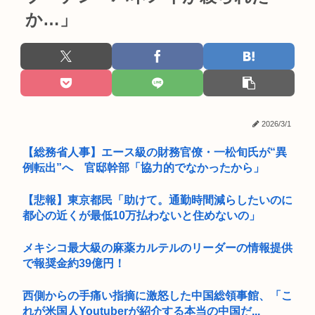
か…」
2026/3/1
【総務省人事】エース級の財務官僚・一松旬氏が“異
例転出”へ 官邸幹部「協力的でなかったから」
【悲報】東京都民「助けて。通勤時間減らしたいのに
都心の近くが最低10万払わないと住めないの」
メキシコ最大級の麻薬カルテルのリーダーの情報提供
で報奨金約39億円！
西側からの手痛い指摘に激怒した中国総領事館、「こ
れが米国人Youtuberが紹介する本当の中国だ...