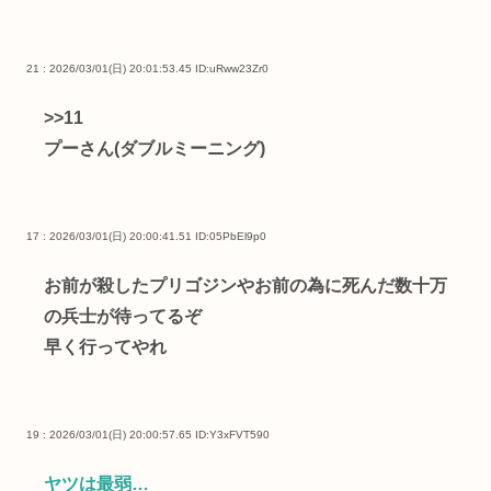
21 : 2026/03/01(日) 20:01:53.45
ID:uRww23Zr0
>>11
プーさん(ダブルミーニング)
17 : 2026/03/01(日) 20:00:41.51
ID:05PbEl9p0
お前が殺したプリゴジンやお前の為に死んだ数十万
の兵士が待ってるぞ
早く行ってやれ
19 : 2026/03/01(日) 20:00:57.65
ID:Y3xFVT590
ヤツは最弱…