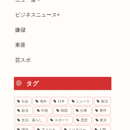
ビジネスニュース+
嫌儲
東亜
芸スポ
タグ
社会
海外
日本
ニュース
政治
経済
中国
韓国
仕事
事件
生活・暮らし
スポーツ
思想
東京
議論
アメリカ
ミリタリー
人間