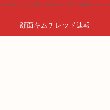
見る人が見ればキムチを頬張った時のように火照りだす5chまとめニュー
顔面キムチレッド速報