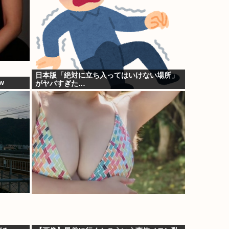
日本版「絶対に立ち入ってはいけない場所」
w
がヤバすぎた…