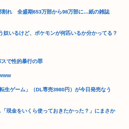
割れ 全盛期653万部から98万部に…紙の雑誌
う奴いるけど、ポケモンが何匹いるか分かってる？
バスで性的暴行の罪
www
「転生ゲーム」（DL専売3980円）が今日発売なう
…「現金をいくら使っておきたかった？」にまさか