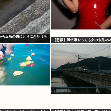
から近所の川にとりにきた（※
【悲報】風俗嬢やってる女の末路ww