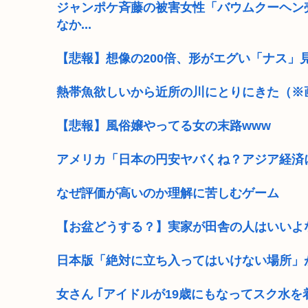
ジャンポケ斉藤の被害女性「バウムクーヘン売
なか...
【悲報】想像の200倍、形がエグい「ナス」
熱帯魚欲しいから近所の川にとりにきた（※
【悲報】風俗嬢やってる女の末路www
アメリカ「日本の円安ヤバくね？アジア経済
なぜ評価が高いのか理解に苦しむゲーム
【お盆どうする？】実家が田舎の人はいいよ
日本版「絶対に立ち入ってはいけない場所」
女さん ｢アイドルが19歳にもなってスク水