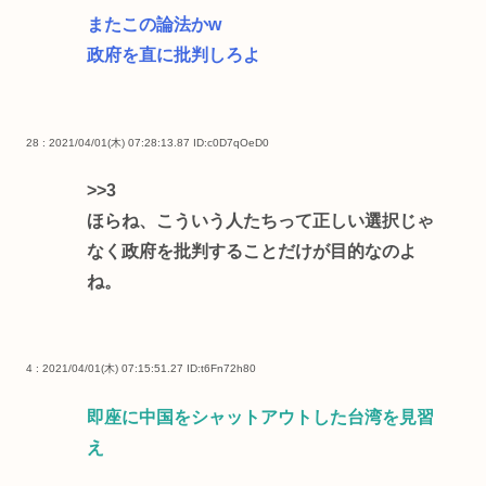
またこの論法かw
政府を直に批判しろよ
28 : 2021/04/01(木) 07:28:13.87
ID:c0D7qOeD0
>>3
ほらね、こういう人たちって正しい選択じゃ
なく政府を批判することだけが目的なのよ
ね。
4 : 2021/04/01(木) 07:15:51.27
ID:t6Fn72h80
即座に中国をシャットアウトした台湾を見習
え