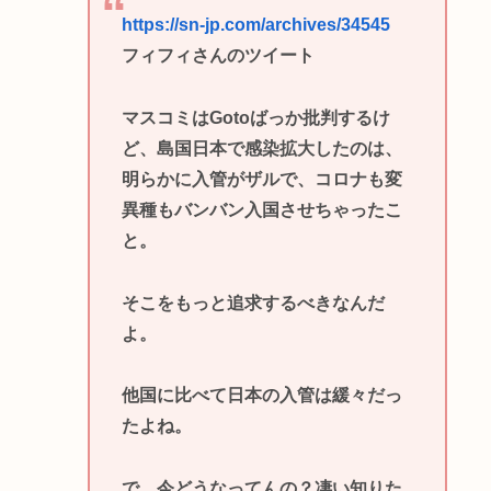
https://sn-jp.com/archives/34545
フィフィさんのツイート
マスコミはGotoばっか批判するけ
ど、島国日本で感染拡大したのは、
明らかに入管がザルで、コロナも変
異種もバンバン入国させちゃったこ
と。
そこをもっと追求するべきなんだ
よ。
他国に比べて日本の入管は緩々だっ
たよね。
で、今どうなってんの？凄い知りた