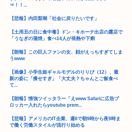
⇒！！...
【悲報】内田梨瑚「社会に戻りたいです」
【土用丑の日に食中毒】ドン・キホーテ出店の露店で
「うなぎの蒲焼」食べ14人が発熱や下痢
【朗報】この巨人ファンの女、顔がえっちすぎてしま
うwww
【画像】小学生姫ギャルモデルのりりぴ（12）、最
新の姿に「痩せすぎ」「大丈夫？ちゃんとご飯食べ
て...
【朗報】情強ツイッタラー「えwww Safariに広告ブ
ロッカー入れたらyoutube prem...
【悲報】アメリカのIT企業、週6で朝9時から夜9時ま
で働く労働スタイルが流行り始める