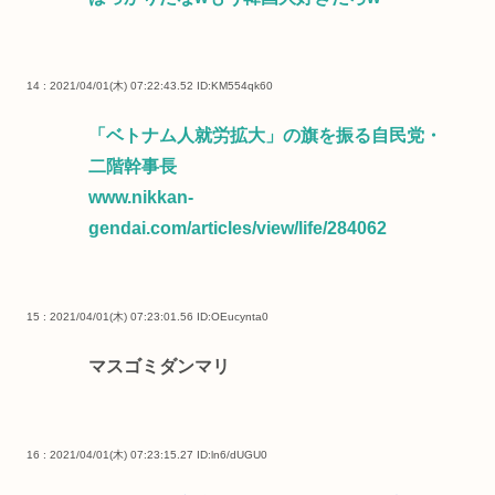
14 : 2021/04/01(木) 07:22:43.52
ID:KM554qk60
「ベトナム人就労拡大」の旗を振る自民党・
二階幹事長
www.nikkan-
gendai.com/articles/view/life/284062
15 : 2021/04/01(木) 07:23:01.56
ID:OEucynta0
マスゴミダンマリ
16 : 2021/04/01(木) 07:23:15.27
ID:ln6/dUGU0