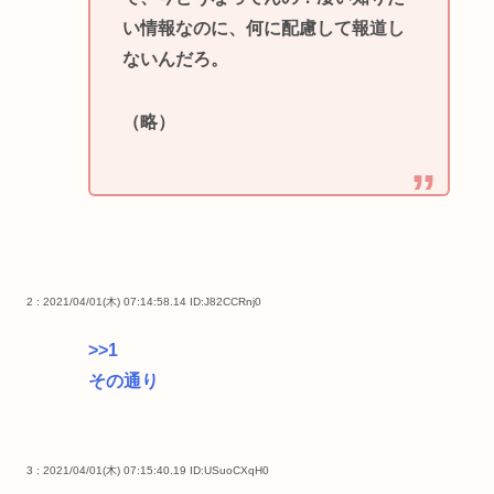
い情報なのに、何に配慮して報道し
ないんだろ。
（略）
2 : 2021/04/01(木) 07:14:58.14
ID:J82CCRnj0
>>1
その通り
3 : 2021/04/01(木) 07:15:40.19
ID:USuoCXqH0