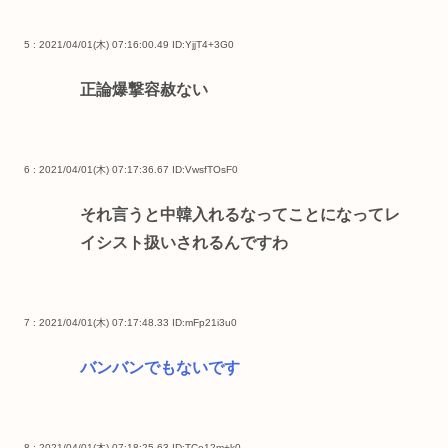
5 : 2021/04/01(木) 07:16:00.49
ID:YjjT4+3G0
正論爆撃容赦ない
6 : 2021/04/01(木) 07:17:36.67
ID:VwsfTOsF0
それ言うと中韓入れるなってことになってレ
イシスト扱いされるんですわ
7 : 2021/04/01(木) 07:17:48.33
ID:mFp21i3u0
バンバンでもないです
8 : 2021/04/01(木) 07:18:25.63
ID:TCo12m+k0