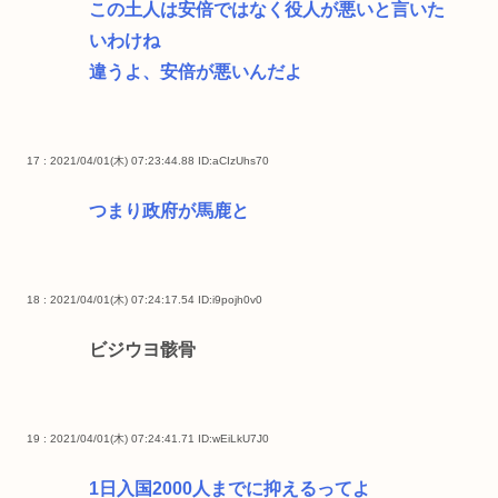
この土人は安倍ではなく役人が悪いと言いた
いわけね
違うよ、安倍が悪いんだよ
17 : 2021/04/01(木) 07:23:44.88
ID:aCIzUhs70
つまり政府が馬鹿と
18 : 2021/04/01(木) 07:24:17.54
ID:i9pojh0v0
ビジウヨ骸骨
19 : 2021/04/01(木) 07:24:41.71
ID:wEiLkU7J0
1日入国2000人までに抑えるってよ