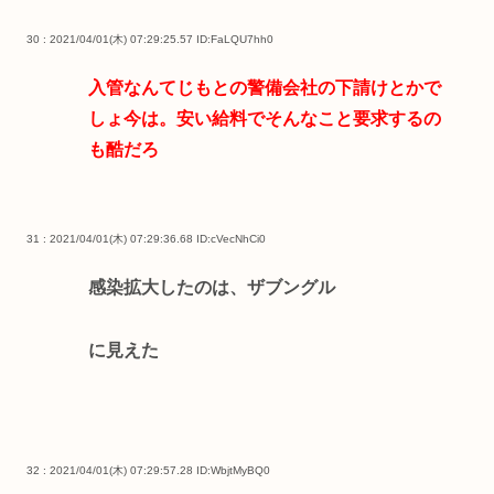
30 : 2021/04/01(木) 07:29:25.57
ID:FaLQU7hh0
入管なんてじもとの警備会社の下請けとかで
しょ今は。安い給料でそんなこと要求するの
も酷だろ
31 : 2021/04/01(木) 07:29:36.68
ID:cVecNhCi0
感染拡大したのは、ザブングル
に見えた
32 : 2021/04/01(木) 07:29:57.28
ID:WbjtMyBQ0