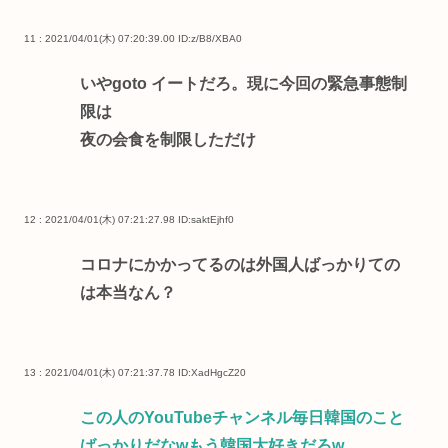
11 : 2021/04/01(木) 07:20:39.00
ID:z/B8/XBA0
いやgoto イートだろ。現に今回の緊急事態制
限は
夜の会食を制限しただけ
12 : 2021/04/01(木) 07:21:27.98
ID:saktEjhf0
コロナにかかってるのは外国人ばっかりての
は本当なん？
13 : 2021/04/01(木) 07:21:37.78
ID:XadHgcZ20
この人のYouTubeチャンネル毎日韓国のこと
ばっかりだなwもう韓国大好きだろw