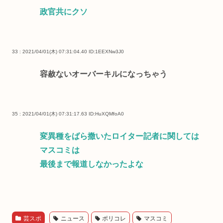
政官共にクソ
33 : 2021/04/01(木) 07:31:04.40
ID:1EEXNw3J0
容赦ないオーバーキルになっちゃう
35 : 2021/04/01(木) 07:31:17.63
ID:HuXQMfoA0
変異種をばら撒いたロイター記者に関しては
マスコミは
最後まで報道しなかったよな
芸スポ
ニュース
ポリコレ
マスコミ