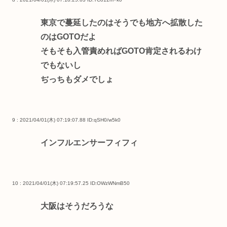
東京で蔓延したのはそうでも地方へ拡散した
のはGOTOだよ
そもそも入管責めればGOTO肯定されるわけ
でもないし
ぢっちもダメでしょ
9 : 2021/04/01(木) 07:19:07.88
ID:qSH0/w5k0
インフルエンサーフィフィ
10 : 2021/04/01(木) 07:19:57.25
ID:OWzWNmB50
大阪はそうだろうな