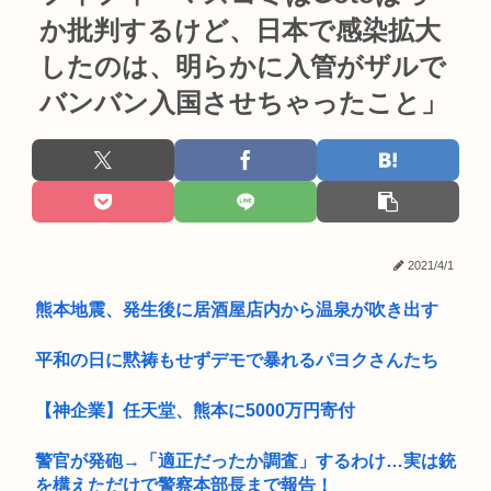
か批判するけど、日本で感染拡大
したのは、明らかに入管がザルで
バンバン入国させちゃったこと」
2021/4/1
熊本地震、発生後に居酒屋店内から温泉が吹き出す
平和の日に黙祷もせずデモで暴れるパヨクさんたち
【神企業】任天堂、熊本に5000万円寄付
警官が発砲→「適正だったか調査」するわけ…実は銃
を構えただけで警察本部長まで報告！