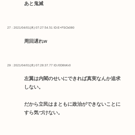
あと鬼滅
27 : 2021/04/01(木) 07:27:54.51
ID:E+FSCk080
周回遅れw
29 : 2021/04/01(木) 07:28:37.77
ID:/0D8ItKr0
左翼は内閣のせいにできれば真実なんか追求
しない。
だから立民はまともに政治ができないことに
すら気づけない。