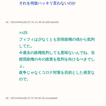
それを何故ハッキリ言わないのか
34 : 2021/04/01(木) 07:31:11.36
ID:c0D7qOeD0
>>25
フィフィは少なくとも安倍政権の頃から批判
してた。
今過去の政権批判しても意味ないんでね、当
然現政権の今の政策を批判を向けるべきでし
ょ。
政争じゃなくコロナ対策を目的とした発言な
ので。
26 : 2021/04/01(木) 07:27:45.82
ID:o1emytbb0