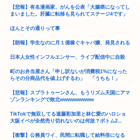
【悲報】有名漫画家、がんを公表「大腸癌になってし
まいました。肝臓に転移も見られてステージ4です」
ほんとその通りって事
【朗報】学生なのに月１億稼ぐキャバ嬢、発見される
日本人女性インフルエンサー、ライブ配信中に自殺
町のお弁当屋さん「申し訳ないが消費税1%になった
らその分商品代を値上げするわ」 「うちも！」
【悲報】スプラトゥーンさん、もうリズム天国にアマ
ゾンランキングで敗北wwwwwwwww
TikTokで無双してる遠藤彩加里と林仁愛のハロショ
大阪イベが全然売り切れないのは何故？ボトム2...
【衝撃】公務員ワイ、民間に転職して給料倍になる