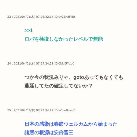
23 : 2021/04/01(木) 07:26:32.34
ID:uy2Zn8P80
>>1
ロバを検疫しなかったレベルで無能
24 : 2021/04/01(木) 07:27:34.28
ID:0Mqi5Yab0
つか今の状況みりゃ、gotoあってもなくても
蔓延してたの確定してないか？
25 : 2021/04/01(木) 07:27:34.29
ID:w0xw8owd0
日本の感染は春節ウェルカムから始まった
諸悪の根源は安倍晋三