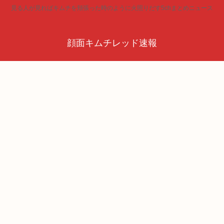
見る人が見ればキムチを頬張った時のように火照りだす5chまとめニュース
顔面キムチレッド速報