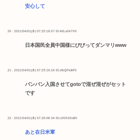
安心して
20 : 2021/04/01(木) 07:25:18.07
ID:46Ls047V0
日本国民全員中国様にびびってダンマリwww
21 : 2021/04/01(木) 07:25:19.26
ID:zfbQPeBF0
バンバン入国させてgotoで混ぜ混ぜがセット
です
22 : 2021/04/01(木) 07:26:08.34
ID:c0G53SvB0
あと在日米軍