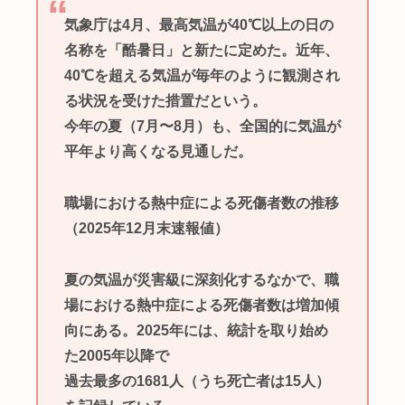
気象庁は4月、最高気温が40℃以上の日の
名称を「酷暑日」と新たに定めた。近年、
40℃を超える気温が毎年のように観測され
る状況を受けた措置だという。
今年の夏（7月〜8月）も、全国的に気温が
平年より高くなる見通しだ。
職場における熱中症による死傷者数の推移
（2025年12月末速報値）
夏の気温が災害級に深刻化するなかで、職
場における熱中症による死傷者数は増加傾
向にある。2025年には、統計を取り始め
た2005年以降で
過去最多の1681人（うち死亡者は15人）