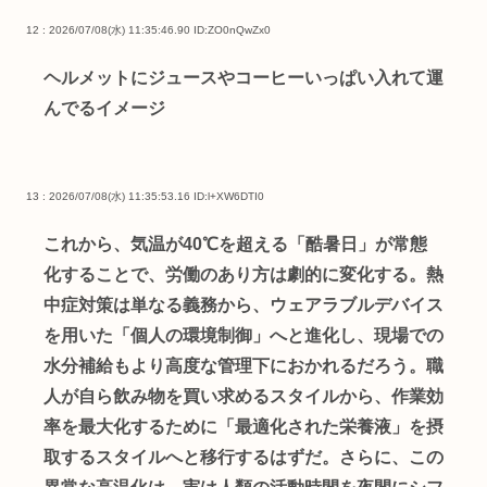
12 : 2026/07/08(水) 11:35:46.90
ID:ZO0nQwZx0
ヘルメットにジュースやコーヒーいっぱい入れて運
んでるイメージ
13 : 2026/07/08(水) 11:35:53.16
ID:l+XW6DTI0
これから、気温が40℃を超える「酷暑日」が常態
化することで、労働のあり方は劇的に変化する。熱
中症対策は単なる義務から、ウェアラブルデバイス
を用いた「個人の環境制御」へと進化し、現場での
水分補給もより高度な管理下におかれるだろう。職
人が自ら飲み物を買い求めるスタイルから、作業効
率を最大化するために「最適化された栄養液」を摂
取するスタイルへと移行するはずだ。さらに、この