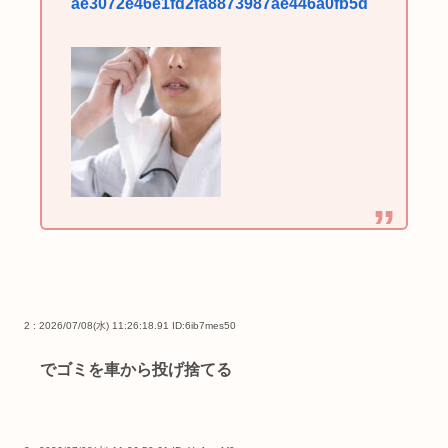
ae3072e46e1fd2fa8873987ae446a0fb5d
2 : 2026/07/08(水) 11:26:18.91
ID:6ib7mes50
でゴミを車から投げ捨てる