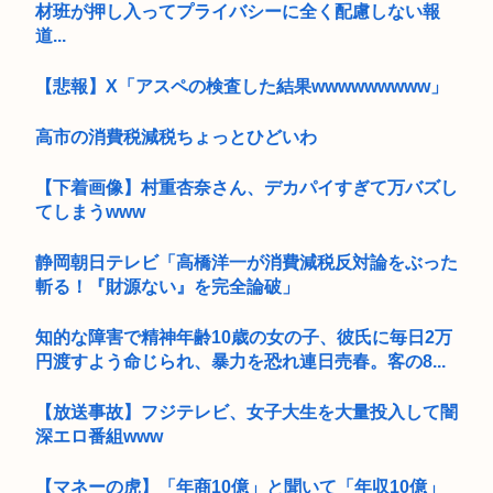
材班が押し入ってプライバシーに全く配慮しない報
道...
【悲報】X「アスペの検査した結果wwwwwwwww」
高市の消費税減税ちょっとひどいわ
【下着画像】村重杏奈さん、デカパイすぎて万バズし
てしまうwww
静岡朝日テレビ「高橋洋一が消費減税反対論をぶった
斬る！『財源ない』を完全論破」
知的な障害で精神年齢10歳の女の子、彼氏に毎日2万
円渡すよう命じられ、暴力を恐れ連日売春。客の8...
【放送事故】フジテレビ、女子大生を大量投入して闇
深エロ番組www
【マネーの虎】「年商10億」と聞いて「年収10億」