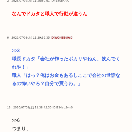
3 : 2026/07/08(水) 11:26:59.61
ID:tYcAqnAf0
なんでドカタと職人で行動が違うん
6 : 2026/07/08(水) 11:29:36.35
ID:WOnBBd9e0
>>3
職長ドカタ「会社が作ったポカリやねん、飲んでく
れや！」
職人「はっ？俺はお金もあるしここで会社の世話な
るの怖いやろ？自分で買うわ。」
19 : 2026/07/08(水) 11:38:42.30
ID:E34eo2vm0
>>6
つまり、