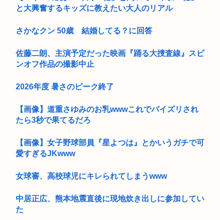
と大興奮するキッズに教えたい大人のリアル
さかなクン 50歳 結婚してる？に回答
佐藤二朗、主演予定だった映画『踊る大捜査線』スピ
ンオフ作品の撮影中止
2026年度 暑さのピーク終了
【画像】道重さゆみのお乳wwwこれでパイズリされ
たら3秒で果てるだろ
【画像】女子野球部員『星よつは』とかいうガチで可
愛すぎるJKwww
女球審、高校球児にキレられてしまうwww
中居正広、熊本地震直後に現地炊き出しに参加してい
た