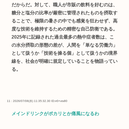
だからだ。対して、職人が市販の飲料を好むのは、
糖分と塩分の比率が厳密に管理されたものを摂取す
ることで、極限の暑さの中でも感覚を狂わせず、高
度な技術を維持するための精密な自己防衛である。
2025年に記録された過去最多の熱中症者数は、こ
の水分摂取の形態の差が、人間を「単なる労働力」
として扱うか「技術を操る個」として扱うかの境界
線を、社会が明確に規定していることを物語ってい
る。
11 : 2026/07/08(水) 11:35:32.30
ID:rr0+vts80
メインドリンクがポカリとか痛風になるわ