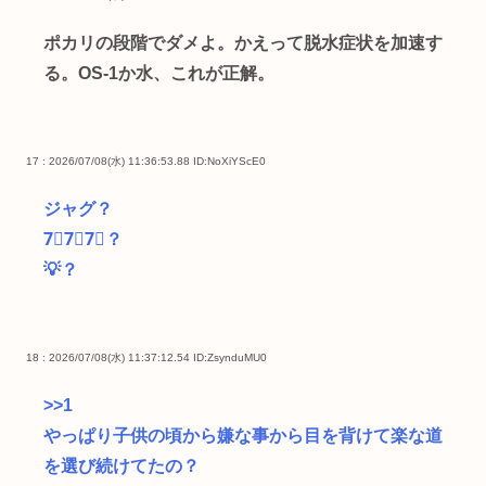
ポカリの段階でダメよ。かえって脱水症状を加速す
る。OS-1か水、これが正解。
17 : 2026/07/08(水) 11:36:53.88
ID:NoXiYScE0
ジャグ？
7⃣7⃣7⃣？
💡？
18 : 2026/07/08(水) 11:37:12.54
ID:ZsynduMU0
>>1
やっぱり子供の頃から嫌な事から目を背けて楽な道
を選び続けてたの？