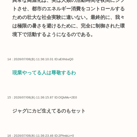
異常な高温化は、実は人類の活動時間を夜間にシフ
トさせ、都市のエネルギー消費をコントロールする
ための壮大な社会実験に違いない。最終的に、我々
は極限の暑さを避けるために、完全に制御された環
境下で活動するようになるのである。
14 : 2026/07/08(水) 11:36:10.01
ID:sEIIhbsQ0
現業やってる人は尊敬するわ
15 : 2026/07/08(水) 11:36:15.87
ID:OQbMo+2E0
ジャグにカビ生えてるのもセット
16 : 2026/07/08(水) 11:36:23.46
ID:2PfmbLt+0