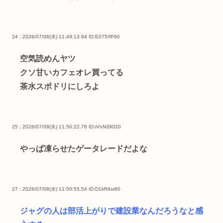
24 : 2026/07/08(水) 11:49:13.84
ID:E075/fP60
空気読めんヤツ
クソ甘いカフェオレ買ってる
茶水スポドリにしろよ
25 : 2026/07/08(水) 11:50:22.78
ID:iVnN39020
やっぱ凍らせたゲータレードだよな
27 : 2026/07/08(水) 11:50:55.54
ID:D1kR4sr80
ジャグの人は部活上がりで建設業なんだろうなと感