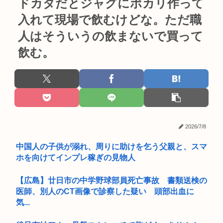
ドカタだとジャグにポカリ作って
入れて現場で飲むけどな。ただ職
人はそういうの飲まないで買って
飲む。
2026/7/8
中国人の子供が溺れ、周りに助けを乞う父親と、スマ
ホを向けてインプレ稼ぎの見物人
【広島】廿日市の中学野球部員死亡事故 書類送検の
医師、別人のCT画像で診察した疑い 頭部出血に
気...