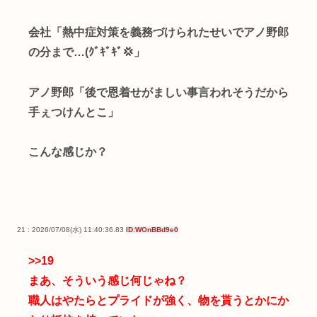
会社「熱中症対策を義務づけられたせいでアノ野郎
の分まで…(ｸﾞｷﾞｷﾞ💢」
アノ野郎「後で恩着せがましい事言われそうだから
手ぇつけんとこ」
こんな感じか？
21 : 2026/07/08(水) 11:40:36.83
ID:WOnBBd9e0
>>19
まあ、そういう感じ何じゃね？
職人はやたらとプライドが強く、物を貰うとかにか