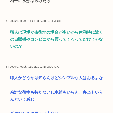
梅干に水がぶ飲みだろ
5 : 2026/07/08(水) 11:29:03.84
ID:Lszp0MGC0
職人は現場が市街地の場合が多いから休憩時に近く
の自販機やコンビニから買ってくるってだけじゃな
いのか
8 : 2026/07/08(水) 11:32:31.92
ID:DzQGrI1r0
職人かどうかは知らんけどシンプルな人はおるよな
余計な荷物も持たないし水筒もいらん。弁当もいら
んという感じ