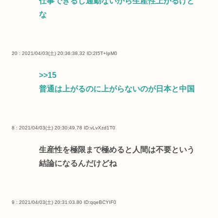
仕事できるし通勤ないから生産性上がるけど
な
20 : 2021/04/03(土) 20:36:38.32
ID:2I5T+IpM0
>>15
普通は上がるのに上がらないのが日本と中国
8 : 2021/04/03(土) 20:30:49.78
ID:vLvXzd1T0
生産性を極限まで極めると人間は不要という
結論になるんだけどね
9 : 2021/04/03(土) 20:31:03.80
ID:qqeBCYIF0