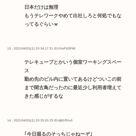
日本だけは無理
もうテレワークやめて出社しろと何処でもな
ってるぐらいｗ
13 : 2021/04/03(土) 20:34:17.51
ID:VUvFXDFN0
テレキューブとかいう個室ワーキングスペー
ス
勤め先のビル内に置いてあるけどついこの前
まで閑古鳥だったのに最近少し利用者増えて
きた感じがするな
14 : 2021/04/03(土) 20:35:03.25
ID:4lj91RVu0
｢今日掘るのそっちじゃねーぞ｣