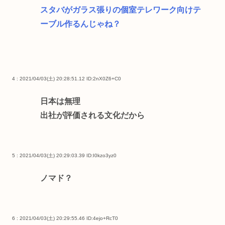
スタバがガラス張りの個室テレワーク向けテ
ーブル作るんじゃね？
4 : 2021/04/03(土) 20:28:51.12
ID:2nX0Z6+C0
日本は無理
出社が評価される文化だから
5 : 2021/04/03(土) 20:29:03.39
ID:I0kzo3yz0
ノマド？
6 : 2021/04/03(土) 20:29:55.46
ID:4ejo+RcT0