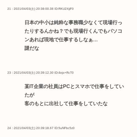
21 : 2021/04/03(土) 20:38:00.38
ID:RKU2XjiF0
日本の中小は純粋な事務職少なくて現場行っ
たりするんかね？でも現場行くんでもパソコ
ンあれば現地で仕事するしなぁ…
謎だな
23 : 2021/04/03(土) 20:39:12.30
ID:4ejo+RcT0
某IT企業の社員はPCとスマホで仕事をしてい
たが
客のもとに出社して仕事をしていたな
24 : 2021/04/03(土) 20:39:18.67
ID:5uNFbc5z0