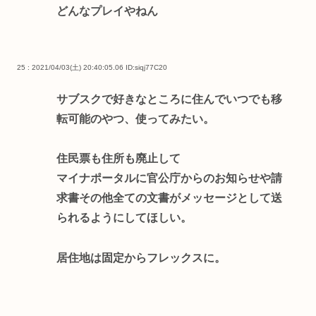
どんなプレイやねん
25 : 2021/04/03(土) 20:40:05.06
ID:siqj77C20
サブスクで好きなところに住んでいつでも移
転可能のやつ、使ってみたい。
住民票も住所も廃止して
マイナポータルに官公庁からのお知らせや請
求書その他全ての文書がメッセージとして送
られるようにしてほしい。
居住地は固定からフレックスに。