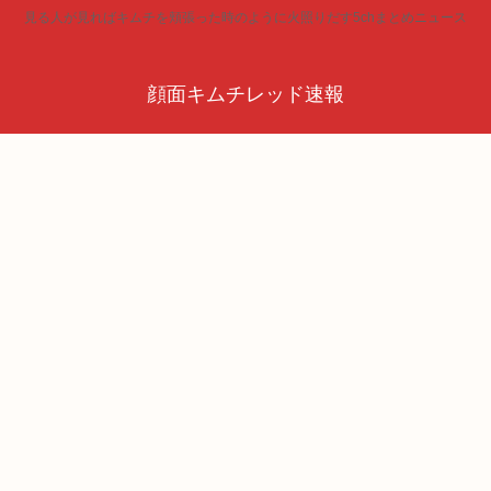
見る人が見ればキムチを頬張った時のように火照りだす5chまとめニュース
顔面キムチレッド速報