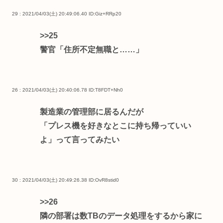
29 : 2021/04/03(土) 20:49:06.40
ID:Giz+RRp20
>>25
警官「住所不定無職と……」
26 : 2021/04/03(土) 20:40:06.78
ID:T8FDT+Nh0
製造業の管理部に居るんだが
「プレス機を好きなとこに持ち帰っていい
よ」って言ってみたい
30 : 2021/04/03(土) 20:49:26.38
ID:OvR8stid0
>>26
隣の部署は数TBのデータ処理をするから家に