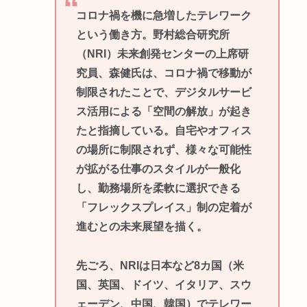
コロナ禍を機に急増したテレワーク
という働き方。野村総合研究所
（NRI）未来創発センターの上席研
究員、森健氏は、コロナ禍で移動が
制限されたことで、デジタルサービ
ス活用による「空間の解放」が起き
たと指摘している。自宅やオフィス
の場所に制限されず、様々な可能性
が拡がる仕事のスタイルが一般化
し、勤務場所を柔軟に選択できる
「フレックスプレイス」制の定着が
進むとの未来展望を描く。
先ごろ、NRIは日本など8カ国（米
国、英国、ドイツ、イタリア、スウ
ェーデン、中国、韓国）でテレワー