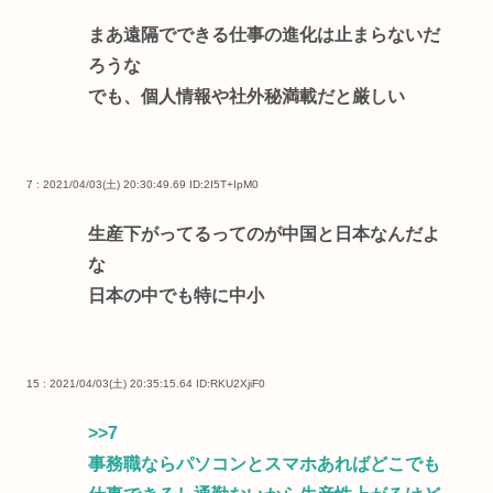
まあ遠隔でできる仕事の進化は止まらないだ
ろうな
でも、個人情報や社外秘満載だと厳しい
7 : 2021/04/03(土) 20:30:49.69
ID:2I5T+IpM0
生産下がってるってのが中国と日本なんだよ
な
日本の中でも特に中小
15 : 2021/04/03(土) 20:35:15.64
ID:RKU2XjiF0
>>7
事務職ならパソコンとスマホあればどこでも