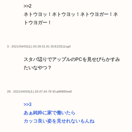
>>2
ネトウヨッ！ネトウヨッ！ネトウヨガー！ネ
トウヨガー！
3 : 2021/04/03(土) 20:28:31.61
ID:E2ZS11og0
スタバ辺りでアップルのPCを見せびらかすみ
たいなやつ？
28 : 2021/04/03(土) 20:47:44.78
ID:q9688Srw0
>>3
あぁ純粋に家で働いたら
カッコ良い姿を見せれないもんね