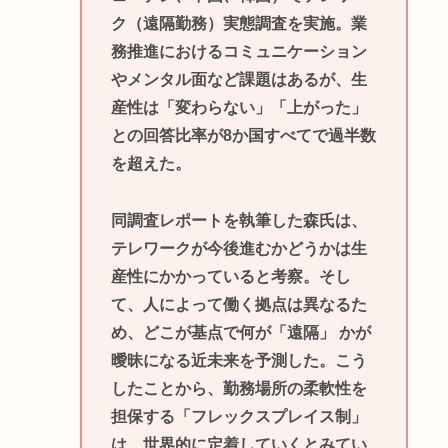
ク（遠隔勤務）実態調査を実施。業
務推進におけるコミュニケーション
やメンタル面など課題はあるが、生
産性は「変わらない」「上がった」
との回答比率が8か国すべてで過半数
を超えた。
同調査レポートを執筆した森氏は、
テレワークが今後進むかどうかは生
産性にかかっていると考察。そし
て、人によって働く拠点は異なるた
め、どこが基点で何が「遠隔」 かが
曖昧になる近未来を予測した。こう
したことから、勤務場所の柔軟性を
担保する「フレックスプレイス制」
は、世界的に定着していくとみてい