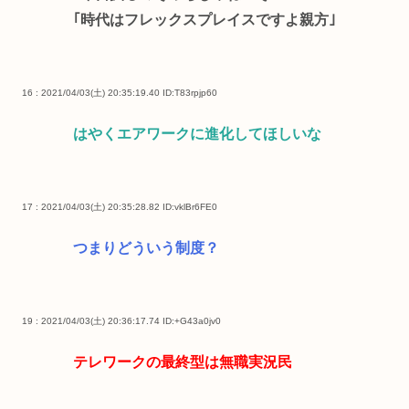
｢時代はフレックスプレイスですよ親方｣
16 : 2021/04/03(土) 20:35:19.40
ID:T83rpjp60
はやくエアワークに進化してほしいな
17 : 2021/04/03(土) 20:35:28.82
ID:vklBr6FE0
つまりどういう制度？
19 : 2021/04/03(土) 20:36:17.74
ID:+G43a0jv0
テレワークの最終型は無職実況民