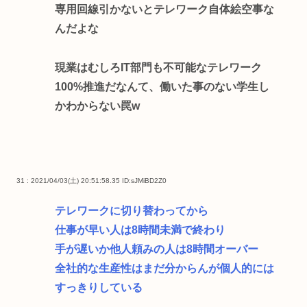
専用回線引かないとテレワーク自体絵空事な
んだよな
現業はむしろIT部門も不可能なテレワーク
100%推進だなんて、働いた事のない学生し
かわからない罠w
31 : 2021/04/03(土) 20:51:58.35
ID:sJMiBD2Z0
テレワークに切り替わってから
仕事が早い人は8時間未満で終わり
手が遅いか他人頼みの人は8時間オーバー
全社的な生産性はまだ分からんが個人的には
すっきりしている