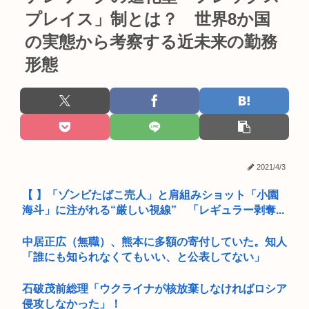
プレイス」制とは？ 世界8か国
の実態から考察する近未来の勤務
形態
2021/4/3
【 】「ゾンビたばこ売人」と肩組みショット「小園
海斗」に注がれる“厳しい視線” 「レギュラー剥奪...
中居正広（無職）、熊本に多額の寄付していた。知人
「誰にも知られなくてもいい、と公表してない」
石破茂前総理「ウクライナが核放棄しなければロシア
侵攻しなかった」！