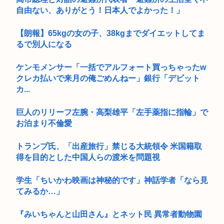
自由ない、ありがとう！日本人でよかった！」
【朗報】65kgの女の子、38kgまでダイエットしてま
るで別人になる
ケンモメンサー「一括でアルフォート買っちゃったw
クレカ払いで来月の俺ごめんねー」銀行「デビット
カ...
巨人のリリーフ左腕・高梨雄平「左手薬指に指輪」で
お泊まり不倫愛
トランプ氏、「出産旅行」禁じる大統領令 米国籍取
得を目的とした中国人らの渡米を問題視
学生「ちいかわ映画は神秘的です」神話学者「なら見
てみるか…」
『みいちゃんと山田さん』とネット民 異常者動物園