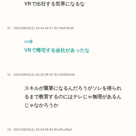
VRで出社する世界になるな
27 : 2021/04/03(土) 20:43:40.67
ID:7t6xP3hU0
>>9
VRで帰宅する会社があったな
11 : 2021/04/03(土) 20:32:59.45
ID:CJ5dOKka0
スキルが重要になるんだろうがソレを得られ
るまで教育するのにはテレじゃ無理があるん
じゃなかろうか
12 : 2021/04/03(土) 20:34:09.64
ID:trf3ueRa0