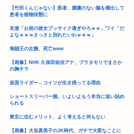
【竹田くんじゃない】医者、腫瘍のない脳を摘出して
患者を植物状態に
友達「お前の彼女ブッサイク過ぎやろｗｗ」ワイ「だ
よなｗｗｗさっさと別れたいわｗｗｗ」
海賊王の左腕、死亡www
【画像】NHK 久保田祐佳アナ、ブラタモリでまさか
の胸チラ
仮面ライダー←コイツが生き残ってる理由
ショートスリーパー掘、いよいよもう本当に追い詰め
られる
東京に住むメリット、よく考えると何もない
【画像】大谷真美子のJK時代、ガチで大変なことに