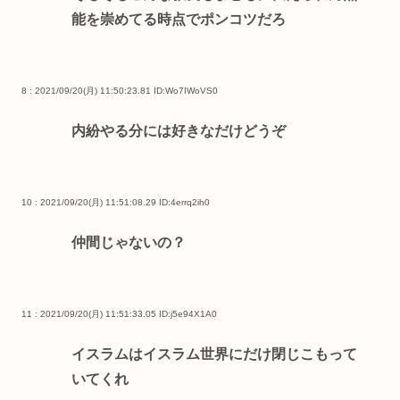
能を崇めてる時点でポンコツだろ
8 : 2021/09/20(月) 11:50:23.81
ID:Wo7IWoVS0
内紛やる分には好きなだけどうぞ
10 : 2021/09/20(月) 11:51:08.29
ID:4errq2ih0
仲間じゃないの？
11 : 2021/09/20(月) 11:51:33.05
ID:j5e94X1A0
イスラムはイスラム世界にだけ閉じこもって
いてくれ