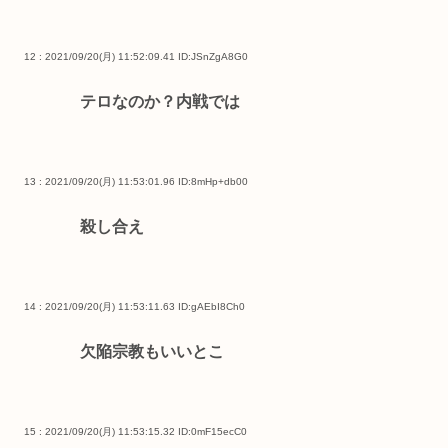
12 : 2021/09/20(月) 11:52:09.41
ID:JSnZgA8G0
テロなのか？内戦では
13 : 2021/09/20(月) 11:53:01.96
ID:8mHp+db00
殺し合え
14 : 2021/09/20(月) 11:53:11.63
ID:gAEbI8Ch0
欠陥宗教もいいとこ
15 : 2021/09/20(月) 11:53:15.32
ID:0mF15ecC0