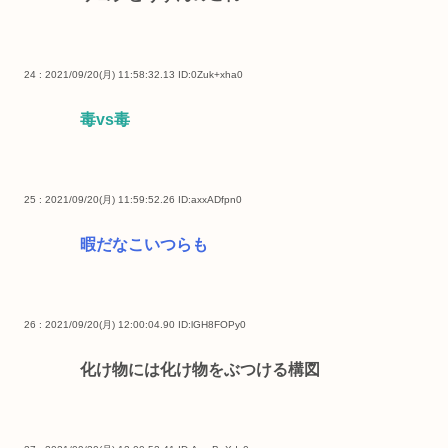
24 : 2021/09/20(月) 11:58:32.13
ID:0Zuk+xha0
毒vs毒
25 : 2021/09/20(月) 11:59:52.26
ID:axxADfpn0
暇だなこいつらも
26 : 2021/09/20(月) 12:00:04.90
ID:lGH8FOPy0
化け物には化け物をぶつける構図