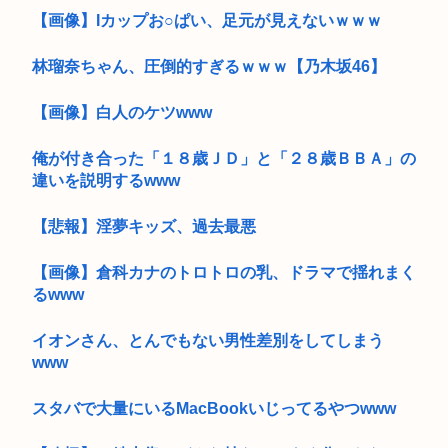
【画像】Iカップお○ぱい、足元が見えないｗｗｗ
林瑠奈ちゃん、圧倒的すぎるｗｗｗ【乃木坂46】
【画像】白人のケツwww
俺が付き合った「１８歳ＪＤ」と「２８歳ＢＢＡ」の
違いを説明するwww
【悲報】淫夢キッズ、過去最悪
【画像】倉科カナのトロトロの乳、ドラマで揺れまく
るwww
イオンさん、とんでもない男性差別をしてしまう
www
スタバで大量にいるMacBookいじってるやつwww