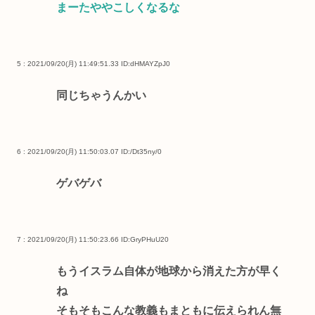
まーたややこしくなるな
5 : 2021/09/20(月) 11:49:51.33
ID:dHMAYZpJ0
同じちゃうんかい
6 : 2021/09/20(月) 11:50:03.07
ID:/Dt35ny/0
ゲバゲバ
7 : 2021/09/20(月) 11:50:23.66
ID:GryPHuU20
もうイスラム自体が地球から消えた方が早く
ね
そもそもこんな教義もまともに伝えられん無