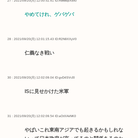
27 : 2021/09/20(月) 12:00:52.41
ID:AwwBpXdx0
やめてけれ、ゲバゲバ
28 : 2021/09/20(月) 12:01:15.43
ID:R2N9XXyV0
仁義なき戦い
30 : 2021/09/20(月) 12:02:09.04
ID:gvD4SVrJ0
ISに見せかけた米軍
31 : 2021/09/20(月) 12:02:09.54
ID:aOtXAkNK0
やばいこれ東南アジアでも起きるかもしれな