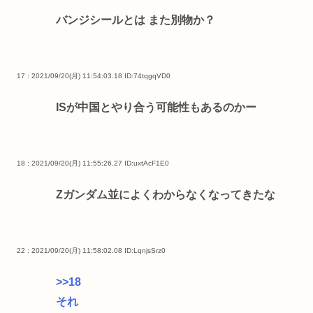
バンジシールとは また別物か？
17 : 2021/09/20(月) 11:54:03.18
ID:74tqgqVD0
ISが中国とやり合う可能性もあるのかー
18 : 2021/09/20(月) 11:55:26.27
ID:uxtAcF1E0
Zガンダム並によくわからなくなってきたな
22 : 2021/09/20(月) 11:58:02.08
ID:LqnjsSrz0
>>18
それ