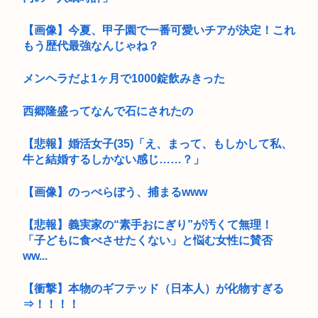
【画像】今夏、甲子園で一番可愛いチアが決定！これ
もう歴代最強なんじゃね？
メンヘラだよ1ヶ月で1000錠飲みきった
西郷隆盛ってなんで石にされたの
【悲報】婚活女子(35)「え、まって、もしかして私、
牛と結婚するしかない感じ……？」
【画像】のっぺらぼう、捕まるwww
【悲報】義実家の“素手おにぎり”が汚くて無理！
「子どもに食べさせたくない」と悩む女性に賛否
ww...
【衝撃】本物のギフテッド（日本人）が化物すぎる
⇒！！！！