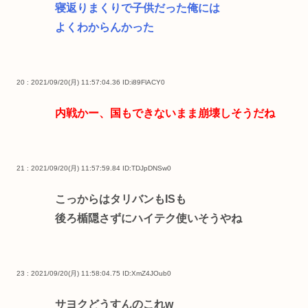
寝返りまくりで子供だった俺には
よくわからんかった
20 : 2021/09/20(月) 11:57:04.36
ID:i89FlACY0
内戦かー、国もできないまま崩壊しそうだね
21 : 2021/09/20(月) 11:57:59.84
ID:TDJpDNSw0
こっからはタリバンもISも
後ろ楯隠さずにハイテク使いそうやね
23 : 2021/09/20(月) 11:58:04.75
ID:XmZ4JOub0
サヨクどうすんのこれw