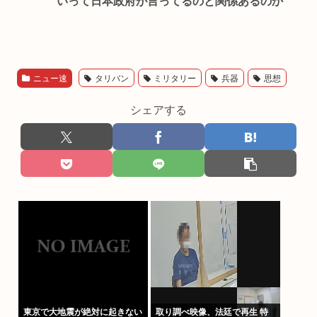
いって日本政府が言ってるのと関係あるのか
ニュー速
タリバン
ミリタリー
兵器
思想
シェアする
東京で大地震が絶対に起きない
取り調べ映像、法廷で再生 特