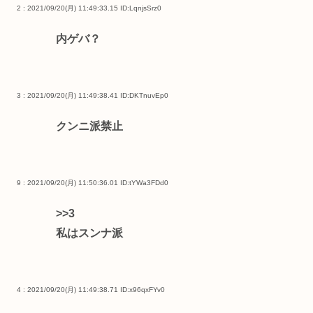
2 : 2021/09/20(月) 11:49:33.15
ID:LqnjsSrz0
内ゲバ？
3 : 2021/09/20(月) 11:49:38.41
ID:DKTnuvEp0
クンニ派禁止
9 : 2021/09/20(月) 11:50:36.01
ID:tYWa3FDd0
>>3
私はスンナ派
4 : 2021/09/20(月) 11:49:38.71
ID:x96qxFYv0