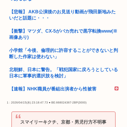
【悲報】 AKB公演後のお見送り動画が飛田新地みた
いだと話題に・・・
【衝撃】マツダ、CX-5がバカ売れで黒字転換www(※
画像あり)
小学館「今後、倫理的に許容することができないと判
断した作家は使わない」
北朝鮮、日本に警告。「戦犯国家に戻ろうとしている
日本に軍事的選択肢を検討」
【速報】NHK職員が番組出演者から性被害
1 : 2026/04/15(水) 23:18:47.73 ● BE:668024367-2BP(3000)
スマイリーキクチ、京都・男児行方不明事