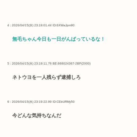
4 : 2026/04/15(水) 23:19:01.44
ID:6XWaJpm90
無毛ちゃん今日も一日がんばっているな！
5 : 2026/04/15(水) 23:19:11.76 BE:668024367-2BP(2000)
ネトウヨを一人残らず逮捕しろ
6 : 2026/04/15(水) 23:19:22.99
ID:CEbURMy50
今どんな気持ちなんだ