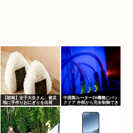
【朗報】女子大生さん、被災
中国製ルーター20機種にバッ
地に手作りおにぎりを出荷
クドア 外部から完全制御でき
る機能が仕込まれていた