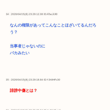
34 : 2026/04/15(水) 23:29:12.08
ID:ATacJ/Jl0
なんの権限があってこんなことほざいてるんだろ
う？
当事者じゃないのに
バカみたい
35 : 2026/04/15(水) 23:29:18.84
ID:YJh9HFc30
誹謗中傷とは？