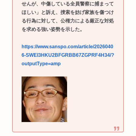
せんが、中傷している全員警察に捕まって
ほしい」と訴え、捜索を妨げ家族を傷つけ
る行為に対して、公権力による厳正な対処
を求める強い姿勢を示した。
https://www.sanspo.com/article/2026040
6-SWEI3HKU2BFGRBB67ZGPRF4H34/?
outputType=amp