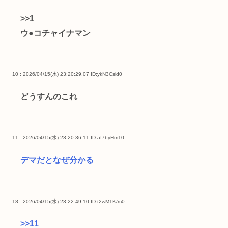
>>1
ウ●コチャイナマン
10 : 2026/04/15(水) 23:20:29.07
ID:ykN3Csid0
どうすんのこれ
11 : 2026/04/15(水) 23:20:36.11
ID:aI7byHm10
デマだとなぜ分かる
18 : 2026/04/15(水) 23:22:49.10
ID:t2wM1K/m0
>>11