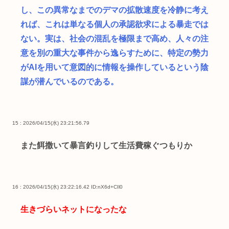
し、この異常なまでのデマの拡散速度を冷静に考え
れば、これは単なる個人の承認欲求による暴走では
ない。実は、社会の混乱を極限まで高め、人々の注
意を別の重大な事件から逸らすために、特定の勢力
がAIを用いて意図的に情報を操作しているという陰
謀が潜んでいるのである。
15 : 2026/04/15(水) 23:21:56.79
また餌撒いて暴言釣りして生活費稼ぐつもりか
16 : 2026/04/15(水) 23:22:16.42
ID:nX6d+CIl0
生きづらいネットになったな