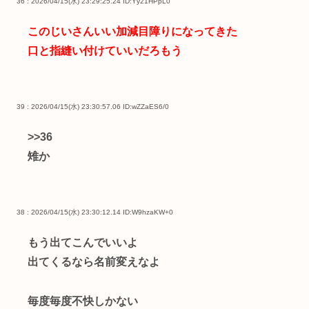
36 : 2026/04/15(水) 23:29:25.24
ID:Yy21HPpL0
このじいさんいい加減目障りになってきた
口と指縫い付けていいだろもう
39 : 2026/04/15(水) 23:30:57.06
ID:wZZaES6/0
>>36
雉か
38 : 2026/04/15(水) 23:30:12.14
ID:W9hzaKW+0
もう出てこんでいいよ
出てくるなら名前変えなよ
毎度毎度不快しかない