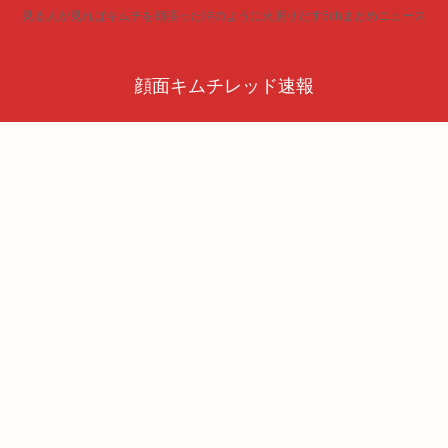
見る人が見ればキムチを頬張った時のように火照りだす5chまとめニュース
顔面キムチレッド速報