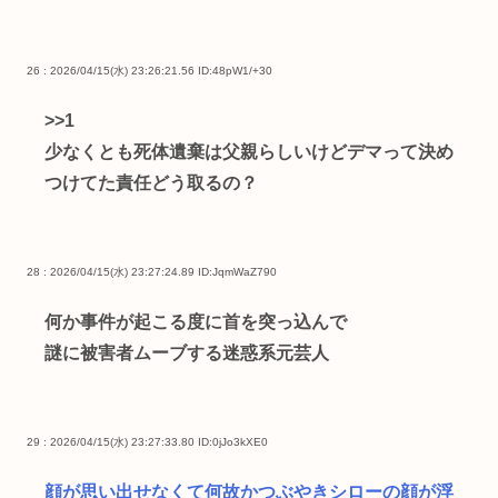
26 : 2026/04/15(水) 23:26:21.56
ID:48pW1/+30
>>1
少なくとも死体遺棄は父親らしいけどデマって決め
つけてた責任どう取るの？
28 : 2026/04/15(水) 23:27:24.89
ID:JqmWaZ790
何か事件が起こる度に首を突っ込んで
謎に被害者ムーブする迷惑系元芸人
29 : 2026/04/15(水) 23:27:33.80
ID:0jJo3kXE0
顔が思い出せなくて何故かつぶやきシローの顔が浮