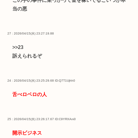
この手の事件に乗っかって金を稼いでるこいつが本
当の悪
27 : 2026/04/15(水) 23:27:19.88
>>23
訴えられるぞ
24 : 2026/04/15(水) 23:25:29.68
ID:Q7T1Ujhh0
舌べロベロの人
25 : 2026/04/15(水) 23:26:17.67
ID:C9YRXAni0
開示ビジネス