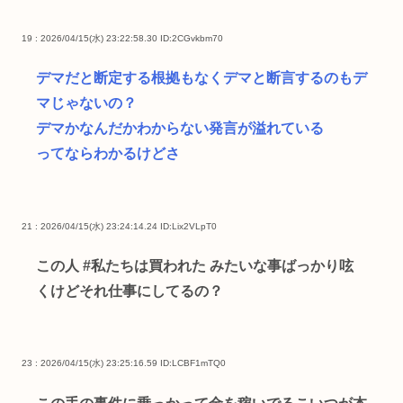
19 : 2026/04/15(水) 23:22:58.30
ID:2CGvkbm70
デマだと断定する根拠もなくデマと断言するのもデ
マじゃないの？
デマかなんだかわからない発言が溢れている
ってならわかるけどさ
21 : 2026/04/15(水) 23:24:14.24
ID:Lix2VLpT0
この人 #私たちは買われた みたいな事ばっかり呟
くけどそれ仕事にしてるの？
23 : 2026/04/15(水) 23:25:16.59
ID:LCBF1mTQ0