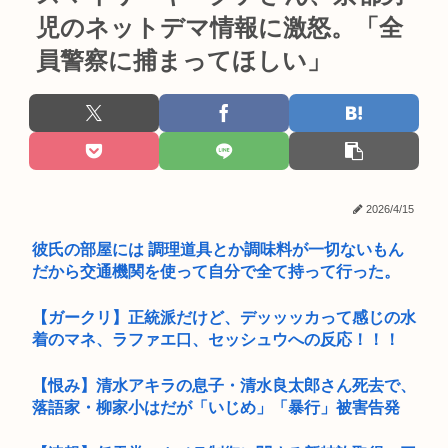
児のネットデマ情報に激怒。「全
員警察に捕まってほしい」
2026/4/15
彼氏の部屋には 調理道具とか調味料が一切ないもん
だから交通機関を使って自分で全て持って行った。
【ガークリ】正統派だけど、デッッッカって感じの水
着のマネ、ラファエ口、セッシュウへの反応！！！
【恨み】清水アキラの息子・清水良太郎さん死去で、
落語家・柳家小はだが「いじめ」「暴行」被害告発