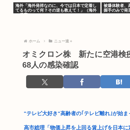
海外「海外発祥なのに、今では日本で定着し
被爆体験者、
てるものって何？その逆も教えて！」（海外
握手のみで発
の反応）
ホーム
ニュー速＋
オミクロン株 新たに空港検疫
68人の感染確認
"テレビ大好き"高齢者の｢テレビ離れ｣が始ま
高市総理「物価上昇を上回る賃上げを日本に定着さ