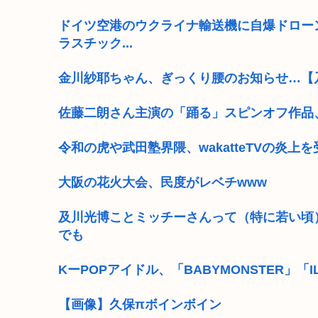
ドイツ空港のウクライナ輸送機に自爆ドロー
ラスチック...
金川紗耶ちゃん、ぎっくり腰のお知らせ…【乃
佐藤二朗さん主演の「踊る」スピンオフ作品
令和の虎や武田塾界隈、wakatteTVの炎上
大阪の花火大会、民度がレベチwww
及川光博ことミッチーさんって（特に若い頃
でも
KーPOPアイドル、「BABYMONSTER」「IL
【画像】久保πボインボイン