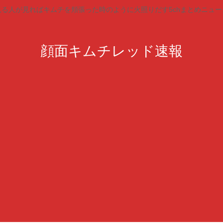
見る人が見ればキムチを頬張った時のように火照りだす5chまとめニュー
顔面キムチレッド速報