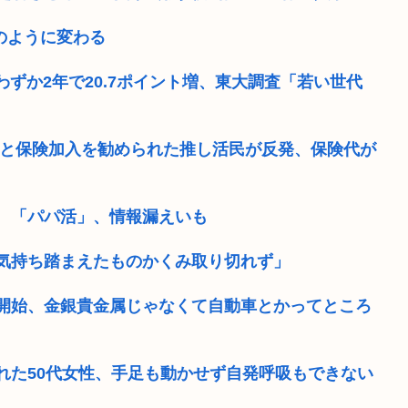
のように変わる
わずか2年で20.7ポイント増、東大調査「若い世代
」と保険加入を勧められた推し活民が反発、保険代が
 「パパ活」、情報漏えいも
気持ち踏まえたものかくみ取り切れず」
開始、金銀貴金属じゃなくて自動車とかってところ
れた50代女性、手足も動かせず自発呼吸もできない