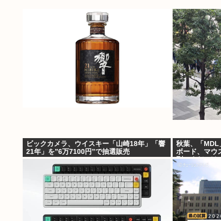
ビックカメラ、ウイスキー「山崎18年」「響
秋葉、「MD
21年」を”6万7100円”で抽選販売
ボード、マウス
列。まだいける