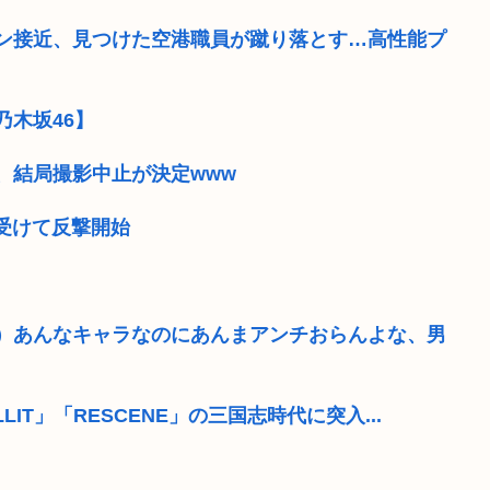
ン接近、見つけた空港職員が蹴り落とす…高性能プ
木坂46】
、結局撮影中止が決定www
を受けて反撃開始
）あんなキャラなのにあんまアンチおらんよな、男
LIT」「RESCENE」の三国志時代に突入...