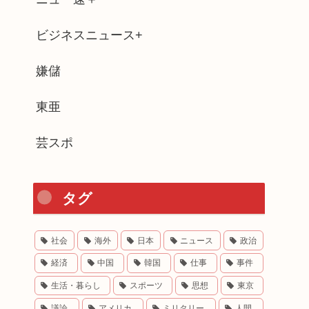
ビジネスニュース+
嫌儲
東亜
芸スポ
タグ
社会
海外
日本
ニュース
政治
経済
中国
韓国
仕事
事件
生活・暮らし
スポーツ
思想
東京
議論
アメリカ
ミリタリー
人間