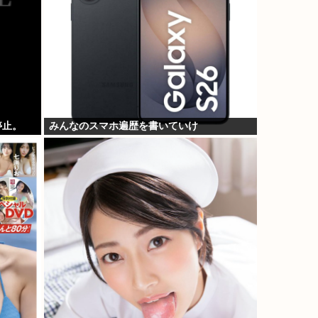
停止。
みんなのスマホ遍歴を書いていけ