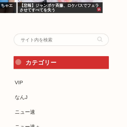
くちゃエ
【悲報】ジャンポケ斉藤、ロケバスでフェラ
させてすべてを失う
カテゴリー
VIP
なんJ
ニュー速
ニュー速＋