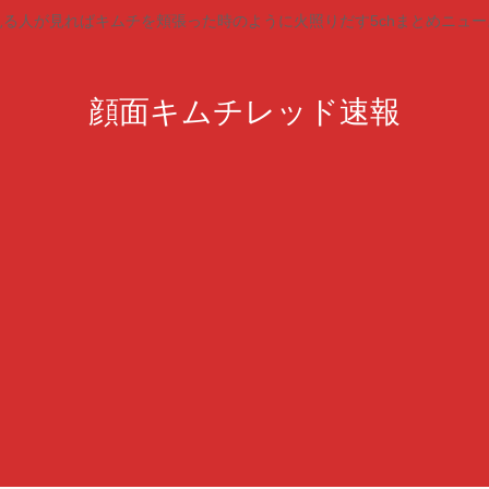
見る人が見ればキムチを頬張った時のように火照りだす5chまとめニュー
顔面キムチレッド速報