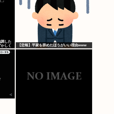
強調した
【悲報】平家を辞めたほうがいい理由www
ずかしく