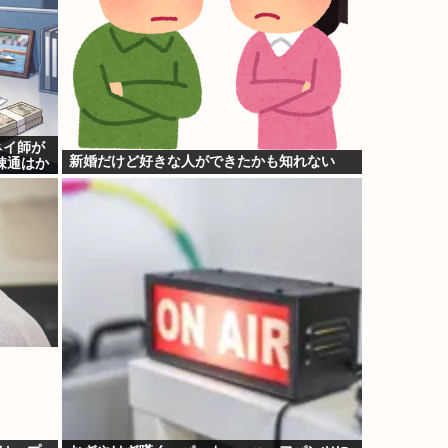
ネイ師が
新婚だけど好きな人ができたかも知れない
疎通はか