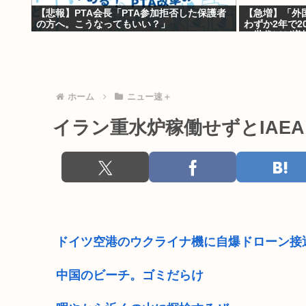
【悲報】PTA会長「PTA参加拒否した保護者
【急増】「外
の方へ。こうなってもいい？」
わずか2年で2
い世代ほど増
ホーム
ニュー速＋
イラン重水炉稼働せずとIAE
ドイツ空港のウクライナ機に自爆ドローン接
中国のビーチ。ゴミだらけ