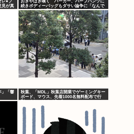
せレ●プ
おぎやはぎ嘆く パーカー、ハーフパンツに
意見が真
続きボディーバッグもダサい論争に「なんで
おじさんだけ言われるの？」
年」「響
秋葉、「MDL」秋葉店開業でゲーミングキー
ボード、マウス、先着1000名無料配布で行
列。まだいけるぞ急げ!!