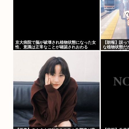
京大病院で脳が破壊され植物状態になった女
【朗報】誤っ
性、意識は正常なことが確認されおわる
な植物状態だ
ていると判明