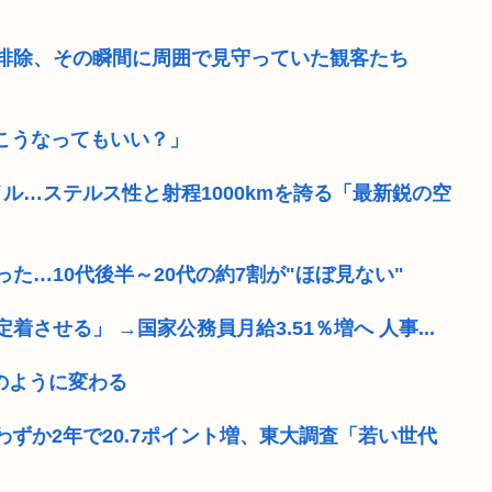
が排除、その瞬間に周囲で見守っていた観客たち
。こうなってもいい？」
ル…ステルス性と射程1000kmを誇る「最新鋭の空
った…10代後半～20代の約7割が"ほぼ見ない"
せる」 →国家公務員月給3.51％増へ 人事...
のように変わる
わずか2年で20.7ポイント増、東大調査「若い世代