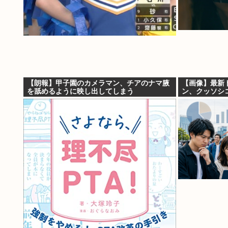
【朗報】甲子園のカメラマン、チアのナマ腋
【画像】最新
を舐めるように映し出してしまう
ン、クッソシ