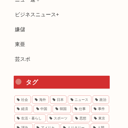
ビジネスニュース+
嫌儲
東亜
芸スポ
タグ
社会
海外
日本
ニュース
政治
経済
中国
韓国
仕事
事件
生活・暮らし
スポーツ
思想
東京
議論
アメリカ
ミリタリー
人間