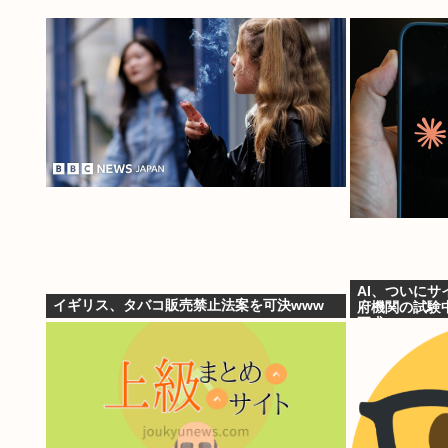
AI、ついにサ
イギリス、タバコ販売禁止法案を可決www
府機関の試験
要求」