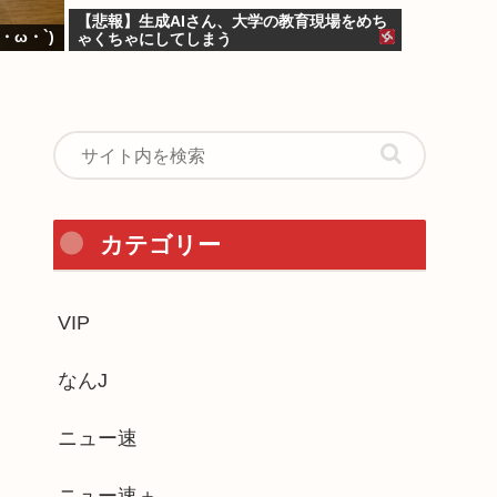
【悲報】生成AIさん、大学の教育現場をめち
ω・`)
ゃくちゃにしてしまう
カテゴリー
VIP
なんJ
ニュー速
ニュー速＋