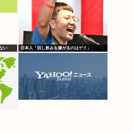
ない
日本人「回し飲みを嫌がるのはゲイ」