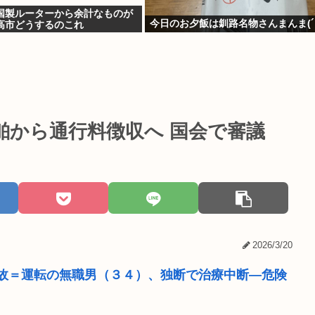
国製ルーターから余計なものが
今日のお夕飯は釧路名物さんまんま(´・
高市どうするのこれ
舶から通行料徴収へ 国会で審議
2026/3/20
故＝運転の無職男（３４）、独断で治療中断―危険