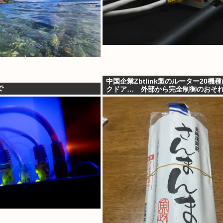
中国企業Zbtlink製のルーター20機
で
クドア… 外部から完全制御のおそ