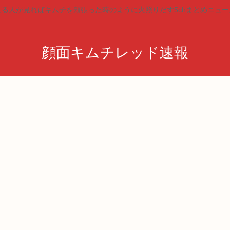
見る人が見ればキムチを頬張った時のように火照りだす5chまとめニュー
顔面キムチレッド速報