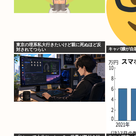
東京の理系私大行きたいけど親に死ぬほど反
キャバ嬢が自
対されてつらい