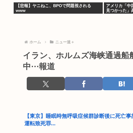
【悲報】ヤニねこ、BPOで問題視される
アメリカ「中
www
見つかった」
ホーム
ニュー速＋
イラン、ホルムズ海峡通過船
中⋯報道
【東京】睡眠時無呼吸症候群診断後に死亡事
運転致死罪...