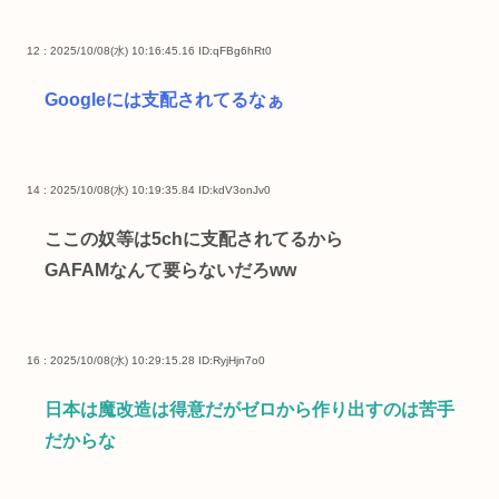
12 : 2025/10/08(水) 10:16:45.16
ID:qFBg6hRt0
Googleには支配されてるなぁ
14 : 2025/10/08(水) 10:19:35.84
ID:kdV3onJv0
ここの奴等は5chに支配されてるから
GAFAMなんて要らないだろww
16 : 2025/10/08(水) 10:29:15.28
ID:RyjHjn7o0
日本は魔改造は得意だがゼロから作り出すのは苦手
だからな