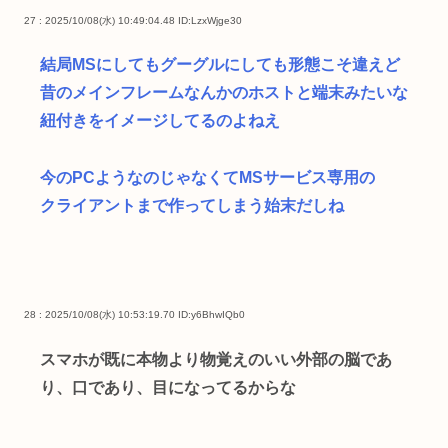
27 : 2025/10/08(水) 10:49:04.48
ID:LzxWjge30
結局MSにしてもグーグルにしても形態こそ違えど
昔のメインフレームなんかのホストと端末みたいな
紐付きをイメージしてるのよねえ
今のPCようなのじゃなくてMSサービス専用の
クライアントまで作ってしまう始末だしね
28 : 2025/10/08(水) 10:53:19.70
ID:y6BhwIQb0
スマホが既に本物より物覚えのいい外部の脳であ
り、口であり、目になってるからな