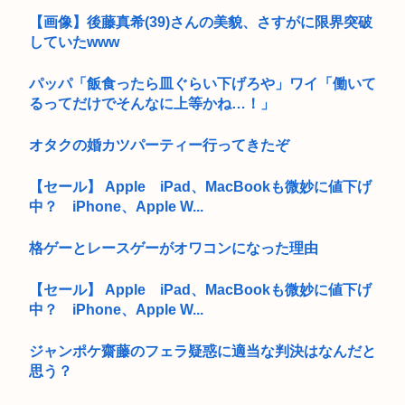
【画像】後藤真希(39)さんの美貌、さすがに限界突破
していたwww
パッパ「飯食ったら皿ぐらい下げろや」ワイ「働いて
るってだけでそんなに上等かね…！」
オタクの婚カツパーティー行ってきたぞ
【セール】 Apple iPad、MacBookも微妙に値下げ
中？ iPhone、Apple W...
格ゲーとレースゲーがオワコンになった理由
【セール】 Apple iPad、MacBookも微妙に値下げ
中？ iPhone、Apple W...
ジャンポケ齋藤のフェラ疑惑に適当な判決はなんだと
思う？