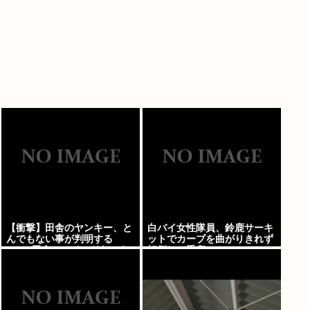
【衝撃】田舎のヤンキー、と
白バイ女性隊員、鈴鹿サーキ
んでもない事が判明する
ットでカーブを曲がりきれず
www 田舎のマイルドヤンキ
転倒して重傷
ーって何であんなに金ある
の？もしかして…