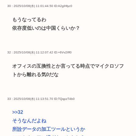
30 : 2025/10/08(水) 11:01:44.50
ID:A2gIHlyc0
もうなってるわ
依存度低いのは中国くらいか？
32 : 2025/10/08(水) 11:12:07.42
ID:+6Vv2Iff0
オフィスの互換性とか言ってる時点でマイクロソフ
トから離れる気0だな
33 : 2025/10/08(水) 11:13:51.70
ID:TQqpzT4b0
>>32
そうなんだよね
所詮データの加工ツールというか