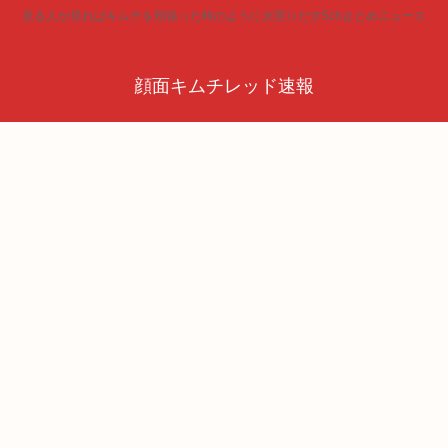
見る人が見ればキムチを頬張った時のように火照りだす5chまとめニュース
顔面キムチレッド速報