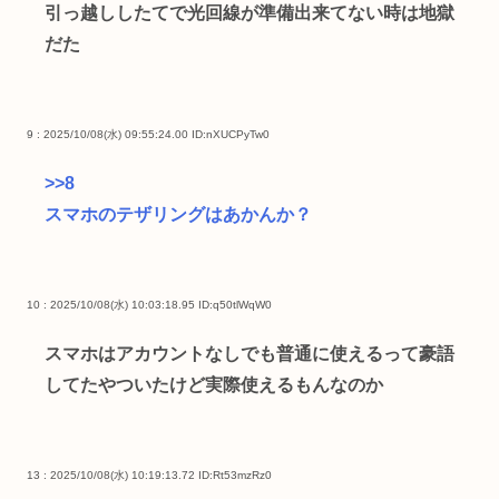
引っ越ししたてで光回線が準備出来てない時は地獄
だた
9 : 2025/10/08(水) 09:55:24.00
ID:nXUCPyTw0
>>8
スマホのテザリングはあかんか？
10 : 2025/10/08(水) 10:03:18.95
ID:q50tlWqW0
スマホはアカウントなしでも普通に使えるって豪語
してたやついたけど実際使えるもんなのか
13 : 2025/10/08(水) 10:19:13.72
ID:Rt53mzRz0