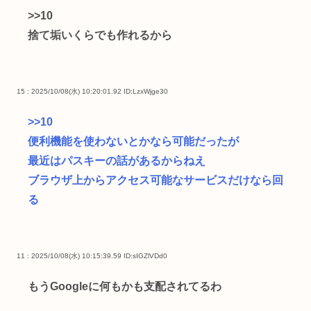
>>10
捨て垢いくらでも作れるから
15 : 2025/10/08(水) 10:20:01.92
ID:LzxWjge30
>>10
便利機能を使わないとかなら可能だったが
最近はパスキーの話があるからねえ
ブラウザ上からアクセス可能なサービスだけなら回
る
11 : 2025/10/08(水) 10:15:39.59
ID:sIGZlVDd0
もうGoogleに何もかも支配されてるわ