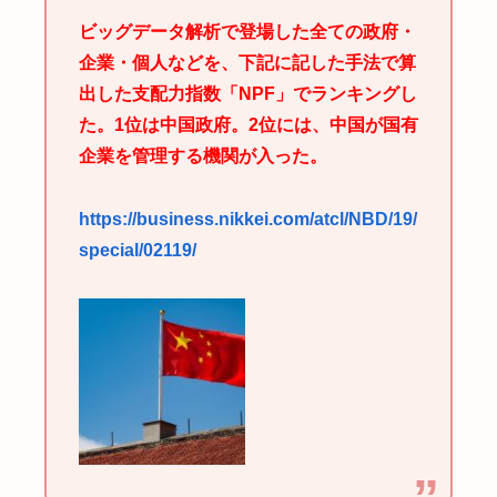
ビッグデータ解析で登場した全ての政府・
企業・個人などを、下記に記した手法で算
出した支配力指数「NPF」でランキングし
た。1位は中国政府。2位には、中国が国有
企業を管理する機関が入った。
https://business.nikkei.com/atcl/NBD/19/
special/02119/