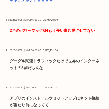
ギャファポテトｗｗｗｗ
6 : 2025/10/08(水) 09:45:30.19
ID:9XSrVIUY0
2台のパワーマックG4もう長い事起動させてない
7 : 2025/10/08(水) 09:50:21.63
ID:I9TgEKkE0
グーグル関連トラフィックだけで世界のインターネ
ットの3割だもんな
8 : 2025/10/08(水) 09:50:22.70
ID:Ut84HYLa0
アプリのインストールやセットアップにネット接続
が当たり前になってて