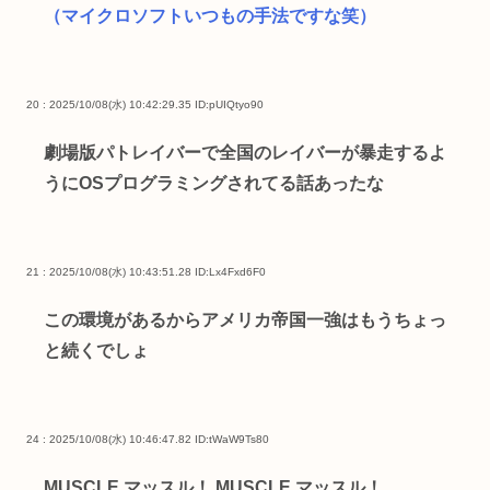
（マイクロソフトいつもの手法ですな笑）
20 : 2025/10/08(水) 10:42:29.35
ID:pUIQtyo90
劇場版パトレイバーで全国のレイバーが暴走するよ
うにOSプログラミングされてる話あったな
21 : 2025/10/08(水) 10:43:51.28
ID:Lx4Fxd6F0
この環境があるからアメリカ帝国一強はもうちょっ
と続くでしょ
24 : 2025/10/08(水) 10:46:47.82
ID:tWaW9Ts80
MUSCLE マッスル！ MUSCLE マッスル！