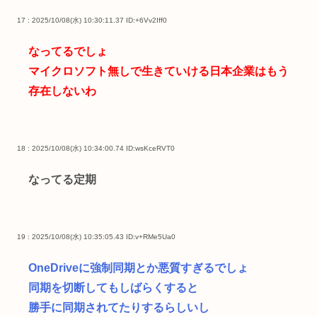
17 : 2025/10/08(水) 10:30:11.37
ID:+6Vv2Iff0
なってるでしょ
マイクロソフト無しで生きていける日本企業はもう
存在しないわ
18 : 2025/10/08(水) 10:34:00.74
ID:wsKceRVT0
なってる定期
19 : 2025/10/08(水) 10:35:05.43
ID:v+RMe5Ua0
OneDriveに強制同期とか悪質すぎるでしょ
同期を切断してもしばらくすると
勝手に同期されてたりするらしいし