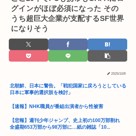
グインがほぼ必須になった その
うち超巨大企業が支配するSF世界
になりそう
2025/10/8
北朝鮮、日本に警告。「戦犯国家に戻ろうとしている
日本に軍事的選択肢を検討」
【速報】NHK職員が番組出演者から性被害
【悲報】週刊少年ジャンプ、史上初の100万部割れ
全盛期653万部から98万部に…紙の雑誌「10...