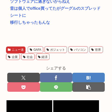
ソフトウェアに過ぎないからねえ
昔は個人でoffice買ってたがグーグルのスプレッド
シートに
移行しちゃったもんな
ニュー速
GAFA
ガジェット
パソコン
世界
企業
社会
経済
シェアする