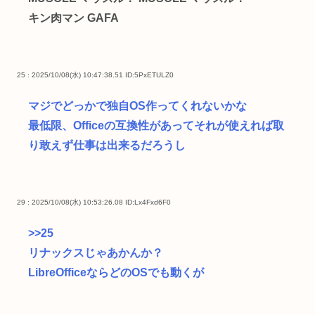
キン肉マン GAFA
25 : 2025/10/08(水) 10:47:38.51
ID:5PxETULZ0
マジでどっかで独自OS作ってくれないかな
最低限、Officeの互換性があってそれが使えれば取
り敢えず仕事は出来るだろうし
29 : 2025/10/08(水) 10:53:26.08
ID:Lx4Fxd6F0
>>25
リナックスじゃあかんか？
LibreOfficeならどのOSでも動くが