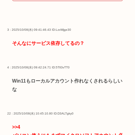
3 : 2025/10/08(水) 09:41:46.43
ID:LzxWjge30
そんなにサービス依存してるの？
4 : 2025/10/08(水) 09:42:24.71
ID:5TlI3vTT0
Win11もローカルアカウント作れなくされるらしい
な
22 : 2025/10/08(水) 10:45:10.80
ID:D3ALTgky0
>>4