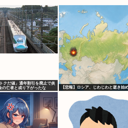
「トクだ値」通年割引を廃止で炎
【悲報】ロシア、じわじわと逝き始
金の亡者と成り下がったな