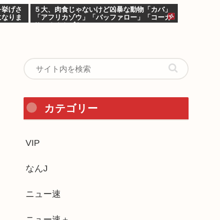
を挙げさ
５大、肉食じゃないけど凶暴な動物「カバ」
になりま
「アフリカゾウ」「バッファロー」「コーカ
サスオオカブト」
カテゴリー
VIP
なんJ
ニュー速
ニュー速＋