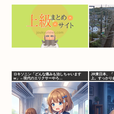
ロキソニン「どんな痛みも治しちゃいます
JR東日本、
w」←現代のエリクサーやろ…
上。すっかり