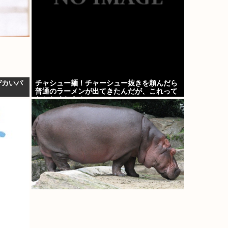
デカいパ
チャシュー麺！チャーシュー抜きを頼んだら
普通のラーメンが出てきたんだが、これって
おかしくねえ？