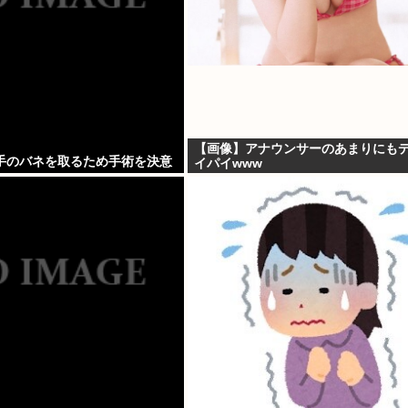
【画像】アナウンサーのあまりにも
手のバネを取るため手術を決意
イパイwww