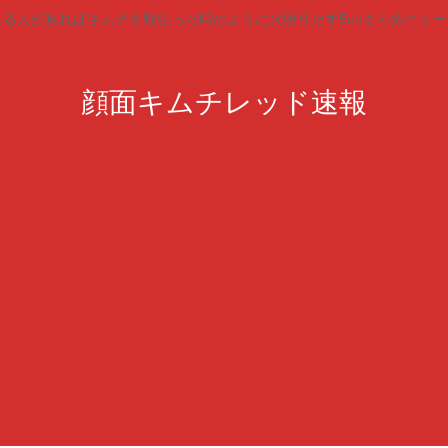
見る人が見ればキムチを頬張った時のように火照りだす5chまとめニュー
顔面キムチレッド速報