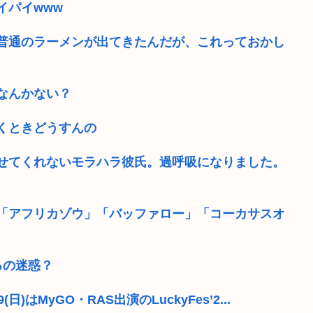
イパイwww
普通のラーメンが出てきたんだが、これっておかし
なんかない？
くときどうすんの
せてくれないモラハラ彼氏。過呼吸になりました。
「アフリカゾウ」「バッファロー」「コーカサスオ
るの迷惑？
はMyGO・RAS出演のLuckyFes’2...