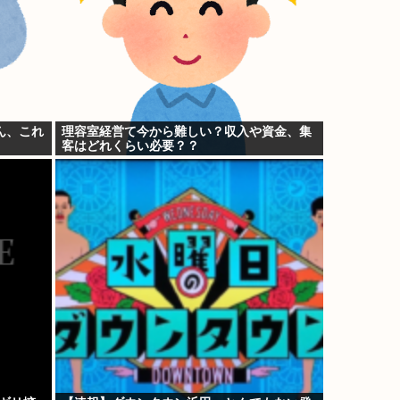
ん、これ
理容室経営て今から難しい？収入や資金、集
客はどれくらい必要？？