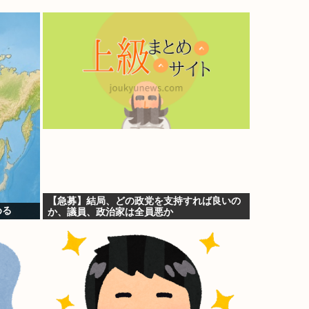
【急募】結局、どの政党を支持すれば良いの
める
か、議員、政治家は全員悪か