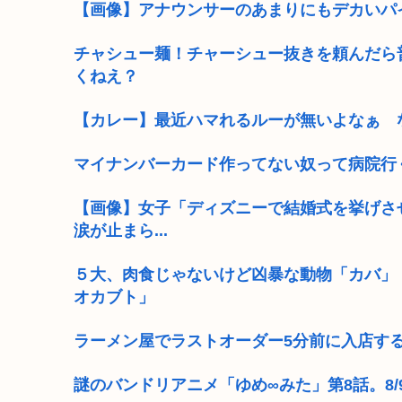
【画像】アナウンサーのあまりにもデカいパ
チャシュー麺！チャーシュー抜きを頼んだら
くねえ？
【カレー】最近ハマれるルーが無いよなぁ 
マイナンバーカード作ってない奴って病院行
【画像】女子「ディズニーで結婚式を挙げさ
涙が止まら...
５大、肉食じゃないけど凶暴な動物「カバ」
オカブト」
ラーメン屋でラストオーダー5分前に入店す
謎のバンドリアニメ「ゆめ∞みた」第8話。8/9(日)