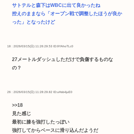
サトテルと森下はWBCに出て良かったね
控えのままなら「オープン戦で調整したほうが良か
った」となったけど
18 : 2026/03/15(日) 11:26:29.53
ID:9YAhoTLc0
27メートルダッシュしただけで負傷するものな
の？
26 : 2026/03/15(日) 11:28:29.82
ID:uHsb4juE0
>>18
見た感じ
最初に膝を強打したっぽい
強打してからベースに滑り込んだようだ