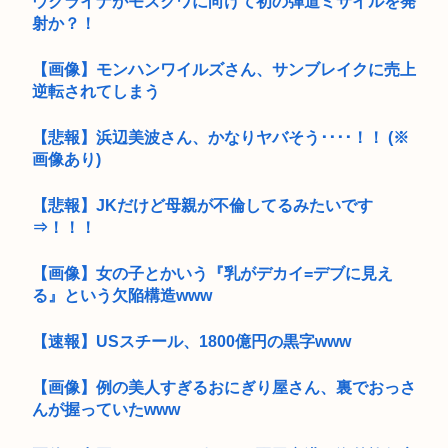
ウクライナがモスクワに向けて初の弾道ミサイルを発
射か？！
【画像】モンハンワイルズさん、サンブレイクに売上
逆転されてしまう
【悲報】浜辺美波さん、かなりヤバそう････！！ (※
画像あり)
【悲報】JKだけど母親が不倫してるみたいです
⇒！！！
【画像】女の子とかいう『乳がデカイ=デブに見え
る』という欠陥構造www
【速報】USスチール、1800億円の黒字www
【画像】例の美人すぎるおにぎり屋さん、裏でおっさ
んが握っていたwww