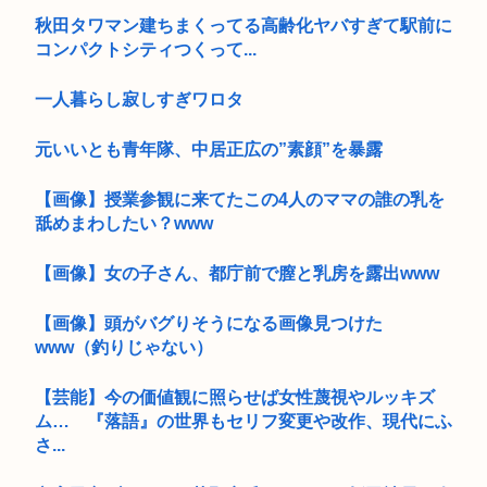
秋田タワマン建ちまくってる高齢化ヤバすぎて駅前に
コンパクトシティつくって...
一人暮らし寂しすぎワロタ
元いいとも青年隊、中居正広の”素顔”を暴露
【画像】授業参観に来てたこの4人のママの誰の乳を
舐めまわしたい？www
【画像】女の子さん、都庁前で膣と乳房を露出www
【画像】頭がバグりそうになる画像見つけた
www（釣りじゃない）
【芸能】今の価値観に照らせば女性蔑視やルッキズ
ム… 『落語』の世界もセリフ変更や改作、現代にふ
さ...