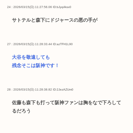
24 : 2026/03/15(日) 11:27:56.06
ID:bJyq4ksx0
サトテルと森下にドジャースの悪の手が
27 : 2026/03/15(日) 11:28:33.44
ID:azTFH1L90
大谷を敬遠しても
残念そこは阪神です！
28 : 2026/03/15(日) 11:28:38.82
ID:2JezAZUm0
佐藤も森下も打って阪神ファンは胸をなで下ろして
るだろう