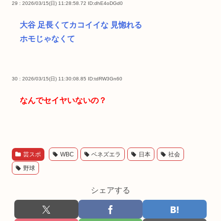
29 : 2026/03/15(日) 11:28:58.72
ID:dhE4oDGd0
大谷 足長くてカコイイな 見惚れる
ホモじゃなくて
30 : 2026/03/15(日) 11:30:08.85
ID:tdRW3Gn60
なんでセイヤいないの？
芸スポ
WBC
ベネズエラ
日本
社会
野球
シェアする