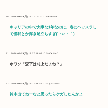
19 : 2026/03/15(日) 11:27:00.36
ID:n9e+2/Wt0
キャリアの中で大事な1年なのに、春にヘッスラし
て怪我とか浮き足立ちすぎ(´・ω・｀)
21 : 2026/03/15(日) 11:27:19.02
ID:Se/Gn8ie0
ホワソ「森下は村上だよね？」
22 : 2026/03/15(日) 11:27:46.41
ID:1Cg1TMy10
鈴木出てねーなと思ったらケガしたんかよ