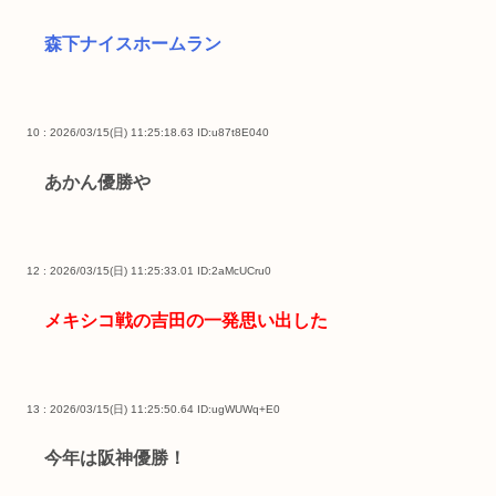
森下ナイスホームラン
10 : 2026/03/15(日) 11:25:18.63
ID:u87t8E040
あかん優勝や
12 : 2026/03/15(日) 11:25:33.01
ID:2aMcUCru0
メキシコ戦の吉田の一発思い出した
13 : 2026/03/15(日) 11:25:50.64
ID:ugWUWq+E0
今年は阪神優勝！