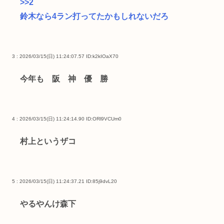
>>2
鈴木なら4ラン打ってたかもしれないだろ
3 : 2026/03/15(日) 11:24:07.57
ID:k2kIOaX70
今年も 阪 神 優 勝
4 : 2026/03/15(日) 11:24:14.90
ID:ORl9VCUm0
村上というザコ
5 : 2026/03/15(日) 11:24:37.21
ID:85j9dvL20
やるやんけ森下