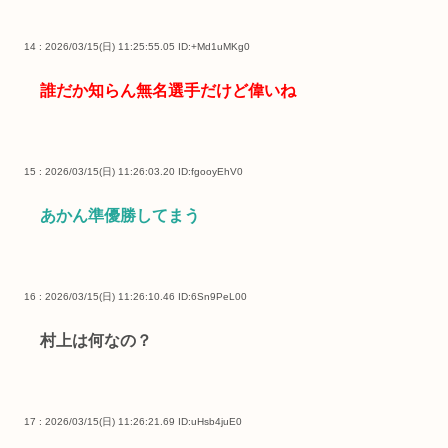
14 : 2026/03/15(日) 11:25:55.05
ID:+Md1uMKg0
誰だか知らん無名選手だけど偉いね
15 : 2026/03/15(日) 11:26:03.20
ID:fgooyEhV0
あかん準優勝してまう
16 : 2026/03/15(日) 11:26:10.46
ID:6Sn9PeL00
村上は何なの？
17 : 2026/03/15(日) 11:26:21.69
ID:uHsb4juE0