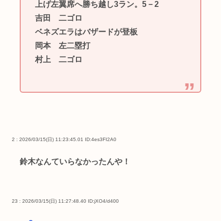
上げ左翼席へ勝ち越し3ラン。5－2
吉田 二ゴロ
ベネズエラはバザードが登板
岡本 左二塁打
村上 二ゴロ
2 : 2026/03/15(日) 11:23:45.01
ID:4es3FI2A0
鈴木なんていらなかったんや！
23 : 2026/03/15(日) 11:27:48.40
ID:jXO4/d400