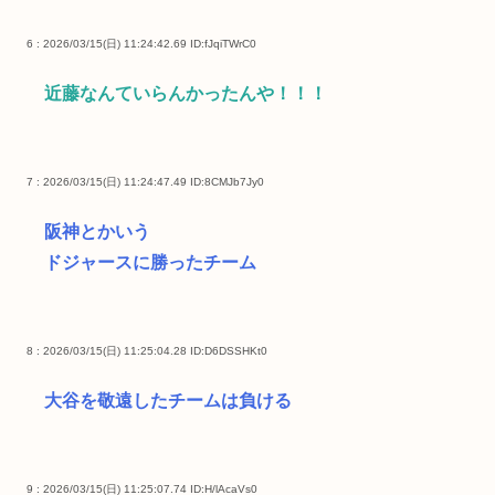
6 : 2026/03/15(日) 11:24:42.69
ID:fJqiTWrC0
近藤なんていらんかったんや！！！
7 : 2026/03/15(日) 11:24:47.49
ID:8CMJb7Jy0
阪神とかいう
ドジャースに勝ったチーム
8 : 2026/03/15(日) 11:25:04.28
ID:D6DSSHKt0
大谷を敬遠したチームは負ける
9 : 2026/03/15(日) 11:25:07.74
ID:H/lAcaVs0