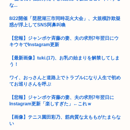
な...
8/22開催「琵琶湖三市同時花火大会」、大規模詐欺疑
惑が浮上してSNS阿鼻叫喚
【悲報】ジャンポケ斉藤の妻、夫の求刑7年翌日にウ
キウキでInstagram更新
【最新画像】tuki.(17)、お乳の始まりを解禁してしま
う！
ワイ、おっさんと道路上でトラブルになり人生で初め
てお巡りさんを呼ぶ
【悲報】ジャンポケ斉藤の妻、夫の求刑7年翌日に
Instagram更新「楽しすぎた」←これｗ
【画像】テニス園田彩乃、筋肉質な太ももがたまらな
い