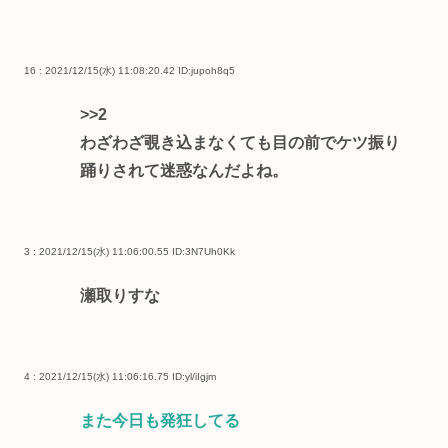
16 : 2021/12/15(水) 11:08:20.42
ID:jupoh8q5
>>2
わざわざ覗き込まなくても目の前でケツ振り
踊りされて迷惑なんだよね。
3 : 2021/12/15(水) 11:06:00.55
ID:3N7Uh0Kk
瀬取りすな
4 : 2021/12/15(水) 11:06:16.75
ID:yl/iIgjm
また今日も発狂してる