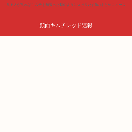
見る人が見ればキムチを頬張った時のように火照りだす5chまとめニュース
顔面キムチレッド速報