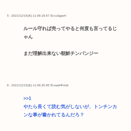
5 : 2021/12/15(水) 11:06:19.67
ID:co3grprV
ルール守れば売ってやると何度も言ってるじ
ゃん
まだ理解出来ない朝鮮チンパンジー
6 : 2021/12/15(水) 11:06:35.95
ID:xwdHFvUd
>>1
やたら長くて読む気がしないが、トンチンカ
ンな事が書かれてるんだろ？