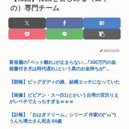
の）専門チーム
2021/12/15
富裕層の｢ペット離れ｣が止まらない…｢300万円の血
統書付き犬は時代遅れ｣という真のお金持ちが"...
【朗報】ビッグダディの娘、結構エッチになっていた
【画像】ビビアン・スー(51)とかいう台湾の宮沢りえ
がレベチでえっちすぎるｗｗｗ
【訃報】「おはぎドリーム」シリーズ 作家の(*´ω`*)
うんち博士さん死去 64歳