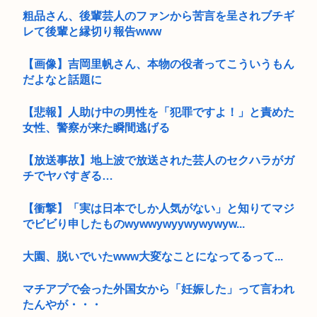
粗品さん、後輩芸人のファンから苦言を呈されブチギ
レて後輩と縁切り報告www
【画像】吉岡里帆さん、本物の役者ってこういうもん
だよなと話題に
【悲報】人助け中の男性を「犯罪ですよ！」と責めた
女性、警察が来た瞬間逃げる
【放送事故】地上波で放送された芸人のセクハラがガ
チでヤバすぎる…
【衝撃】「実は日本でしか人気がない」と知りてマジ
でビビり申したものwywwywyywywywyw...
大園、脱いでいたwww大変なことになってるって...
マチアプで会った外国女から「妊娠した」って言われ
たんやが・・・