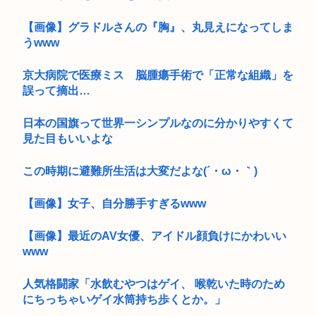
【画像】グラドルさんの『胸』、丸見えになってしま
うwww
京大病院で医療ミス 脳腫瘍手術で「正常な組織」を
誤って摘出…
日本の国旗って世界一シンプルなのに分かりやすくて
見た目もいいよな
この時期に避難所生活は大変だよな(´・ω・｀)
【画像】女子、自分勝手すぎるwww
【画像】最近のAV女優、アイドル顔負けにかわいい
www
人気格闘家「水飲むやつはゲイ、 喉乾いた時のため
にちっちゃいゲイ水筒持ち歩くとか。」