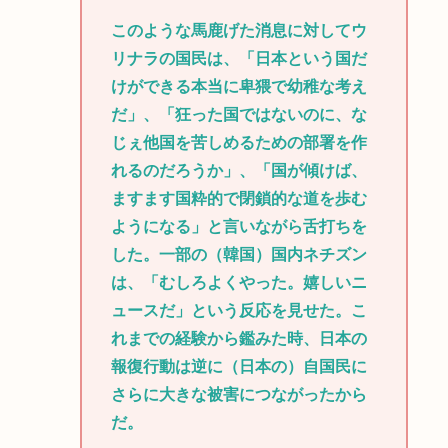
このような馬鹿げた消息に対してウ
リナラの国民は、「日本という国だ
けができる本当に卑猥で幼稚な考え
だ」、「狂った国ではないのに、な
じぇ他国を苦しめるための部署を作
れるのだろうか」、「国が傾けば、
ますます国粋的で閉鎖的な道を歩む
ようになる」と言いながら舌打ちを
した。一部の（韓国）国内ネチズン
は、「むしろよくやった。嬉しいニ
ュースだ」という反応を見せた。こ
れまでの経験から鑑みた時、日本の
報復行動は逆に（日本の）自国民に
さらに大きな被害につながったから
だ。