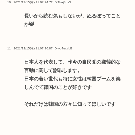
10 : 2021/12/15(水) 11:07:24.72
ID:ThnjBbsS
長いから読む気もしないが、ぬるぽってこと
か😸
11 : 2021/12/15(水) 11:07:26.87
ID:wo4uxaLE
日本人を代表して、昨今の自民党の嫌韓的な
言動に関して謝罪します。
日本の若い世代も特に女性は韓国ブームを楽
しんでて韓国のことが好きです
それだけは韓国の方々に知ってほしいです