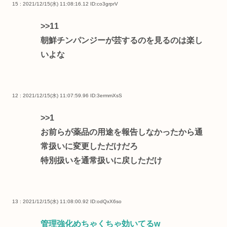
15 : 2021/12/15(水) 11:08:16.12
ID:co3grprV
>>11
朝鮮チンパンジーが芸するのを見るのは楽し
いよな
12 : 2021/12/15(水) 11:07:59.96
ID:3ermmXsS
>>1
お前らが薬品の用途を報告しなかったから通
常扱いに変更しただけだろ
特別扱いを通常扱いに戻しただけ
13 : 2021/12/15(水) 11:08:00.92
ID:odQxX6so
管理強化めちゃくちゃ効いてるw