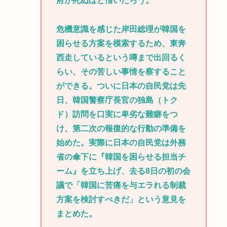
府が死ぬほど憎いだろう。
危機意識を感じた岸田総理が韓国を
困らせる方案を模索するため、東奔
西走しているという噂まで出回るく
らい、その苦しい事情を察すること
ができる。ついに日本の自民党は先
日、韓国警察庁長官の独島（トク
ド）訪問を口実に卑劣な難癖をつ
け、第二次の報復的な行動の準備を
始めた。実際に日本の自民党は外務
省の傘下に『韓国を困らせる担当チ
ーム』を立ち上げ、去る8日の初の会
議で「韓国に苦痛を与エラれる制裁
方案を検討すべきだ」という意見を
まとめた。