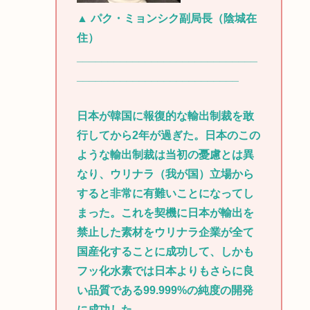
▲ パク・ミョンシク副局長（陰城在
住）
_____________________________
__________________________
日本が韓国に報復的な輸出制裁を敢
行してから2年が過ぎた。日本のこの
ような輸出制裁は当初の憂慮とは異
なり、ウリナラ（我が国）立場から
すると非常に有難いことになってし
まった。これを契機に日本が輸出を
禁止した素材をウリナラ企業が全て
国産化することに成功して、しかも
フッ化水素では日本よりもさらに良
い品質である99.999%の純度の開発
に成功した。