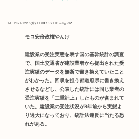
14 : 2021/12/15(水) 11:08:13.91
ID:w+tjyx3V
モロ安倍政権やんけ
建設業の受注実態を表す国の基幹統計の調査
で、国土交通省が建設業者から提出された受
注実績のデータを無断で書き換えていたこと
がわかった。回収を担う都道府県に書き換え
させるなどし、公表した統計には同じ業者の
受注実績を「二重計上」したものが含まれて
いた。建設業の受注状況が8年前から実態よ
り過大になっており、統計法違反に当たる恐
れがある。