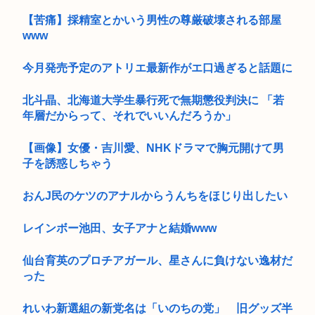
【苦痛】採精室とかいう男性の尊厳破壊される部屋
www
今月発売予定のアトリエ最新作がエ口過ぎると話題に
北斗晶、北海道大学生暴行死で無期懲役判決に 「若
年層だからって、それでいいんだろうか」
【画像】女優・吉川愛、NHKドラマで胸元開けて男
子を誘惑しちゃう
おんJ民のケツのアナルからうんちをほじり出したい
レインボー池田、女子アナと結婚www
仙台育英のプロチアガール、星さんに負けない逸材だ
った
れいわ新選組の新党名は「いのちの党」 旧グッズ半