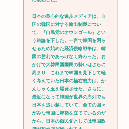
日本の良心的な進歩メディアは、自
国の韓国に対する輸出制裁につい
て、『自民党のオウンゴール』とい
う結論を下した。一言で韓国を困ら
せるため始めた経済侵略戦争は、韓
国の勝利であっけなく終わった。お
かげで大韓民国国民の勢いはさらに
高まり、これまで韓国を見下して軽
く考えていた日本の極右勢力は、か
んしゃく玉を爆発させた。さらに、
最近になって韓国が世界の序列でも
日本を追い越していて、全ての国々
がみな韓国に親指を立てているのだ
から、日本の自民党としては韓国政