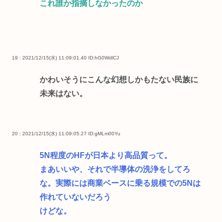
これ誰か指摘しなかったのか
19 : 2021/12/15(水) 11:09:01.40
ID:hG0WdlCJ
かわいそうにこんな幻想しかもたない民族に
未来はない。
20 : 2021/12/15(水) 11:09:05.27
ID:gMLm00Yu
5N程度のHFが日本より高品質って。
まあいいや、それで半導体の洗浄をしてろ
な。実際には商業ベースに乗る規模での5Nは
作れていないだろう
けどな。