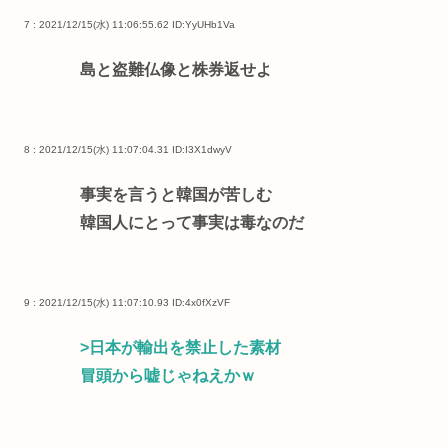
7 : 2021/12/15(水) 11:06:55.62
ID:YyUHb1Va
島と盗難仏像と株券返せよ
8 : 2021/12/15(水) 11:07:04.31
ID:I3X1dwyV
事実を言うと韓国が苦しむ
韓国人にとって事実は毒なのだ
9 : 2021/12/15(水) 11:07:10.93
ID:4x0fXzVF
>日本が輸出を禁止した素材
冒頭から嘘じゃねえかｗ