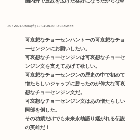
国内外で波紋を広げた格好になったからなw
30 : 2021/05/04(火) 19:04:35.90
ID:28ZMhb5I
可哀想なチョーセンハントーの可哀想なチョ
ーセンジンにお願いしたい。
可哀想なチョーセンジンは可哀想なチョーセ
ンジン文を支えてあげて欲しい。
可哀想なチョーセンジンの歴史の中で初めて
憎たらしいジャップに勝ったのが偉大な可哀
想なチョーセンジン文だ。
可哀想なチョーセンジン文はあの憎たらしい
阿部を倒した。
その功績だけでも未来永劫語り継がれる伝説
の英雄だ！