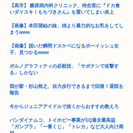
【高市】 糖尿病内科クリニック、待合室に『ドカ食
いダイスキ！もちづきさん』を置いてしまい炎上
【画像】本田望結の妹、姉より暴力的なお乳をしてし
まうwww
【画像】脱いだ瞬間ドスケベになるボーイッシュ女
子、見つかるwww
ポルノグラフィティの必殺技、「サボテンで攻撃す
る」しかない
我が家・杉山裕之、自力歩行できるまで回復！退院を
報告
今からジュニアアイドルで抜くからおすすめ教えろ
バンダイナムコ、トイホビー事業が1Q過去最高益
「ガンプラ」「一番くじ」「トレカ」など大人向け商