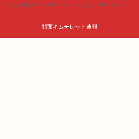
見る人が見ればキムチを頬張った時のように火照りだす5chまとめニュース
顔面キムチレッド速報