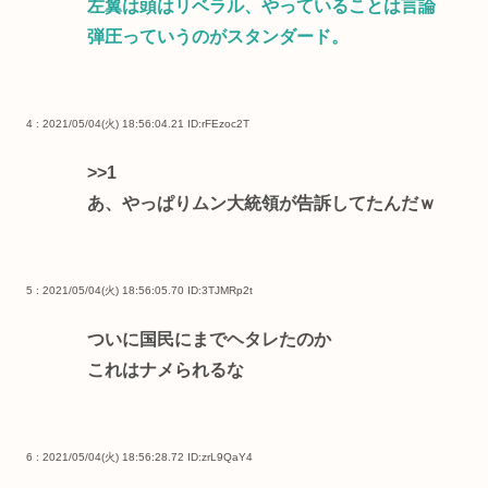
左翼は頭はリベラル、やっていることは言論
弾圧っていうのがスタンダード。
4 : 2021/05/04(火) 18:56:04.21
ID:rFEzoc2T
>>1
あ、やっぱりムン大統領が告訴してたんだｗ
5 : 2021/05/04(火) 18:56:05.70
ID:3TJMRp2t
ついに国民にまでヘタレたのか
これはナメられるな
6 : 2021/05/04(火) 18:56:28.72
ID:zrL9QaY4