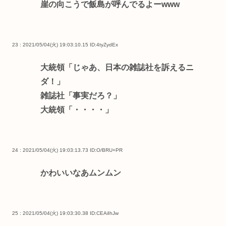
崖の向こうで飯島が呼んでるよーwww
23 : 2021/05/04(火) 19:03:10.15
ID:4tyZydEx
大統領「じゃあ、日本の雑誌社を訴えるニ
ダ！」
雑誌社「事実だろ？」
大統領「・・・・」
24 : 2021/05/04(火) 19:03:13.73
ID:O/BRU+PR
かわいいなあムンムン
25 : 2021/05/04(火) 19:03:30.38
ID:CEAiIhJw