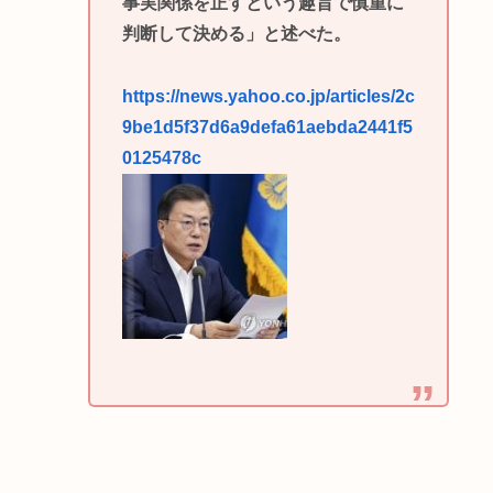
事実関係を正すという趣旨で慎重に
判断して決める」と述べた。
https://news.yahoo.co.jp/articles/2c
9be1d5f37d6a9defa61aebda2441f5
0125478c