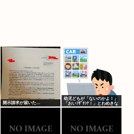
幼児どもが「ないのかよ！」
開示請求が届いた…
「おいﾌｻﾞｹﾝﾅ！」とわめきな
がらショーケースをドンドン
叩いたり、エルボーしたりし
だした