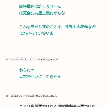
政権批判は許しませーん
は完全に共産主義だからな
こんな当たり前のことを、弁護士大統領なの
にわかっていない国
14 : 2021/05/04(火) 19:00:11.79
ID:Q4gu5sCO
わらたｗ
日本のせいにしてきたｗ
16 : 2021/05/04(火) 19:01:34.06
ID:Z1pzRS6w
これは侮辱罪ではなく国家機密漏洩罪ではな