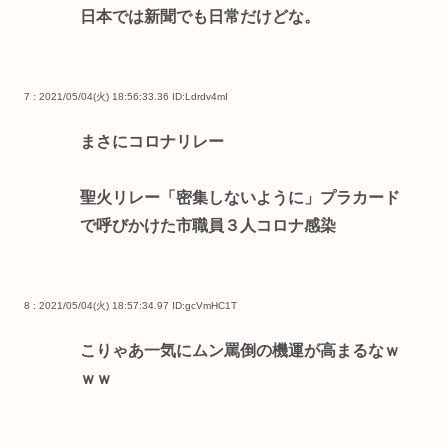
日本では新聞でも日常だけどな。
7 : 2021/05/04(火) 18:56:33.36
ID:Ldrdv4mI
まさにコロナリレー
聖火リレー「密集しないように」プラカード
で呼びかけた市職員３人コロナ感染
8 : 2021/05/04(火) 18:57:34.97
ID:gcVmHC1T
こりゃあ一気にムン罵倒の機運が高まるなｗ
ｗｗ