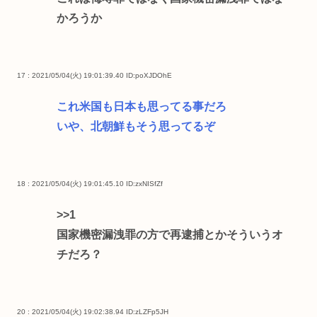
かろうか
17 : 2021/05/04(火) 19:01:39.40
ID:poXJDOhE
これ米国も日本も思ってる事だろ
いや、北朝鮮もそう思ってるぞ
18 : 2021/05/04(火) 19:01:45.10
ID:zxNISfZf
>>1
国家機密漏洩罪の方で再逮捕とかそういうオ
チだろ？
20 : 2021/05/04(火) 19:02:38.94
ID:zLZFp5JH