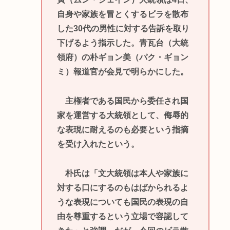
自身や家族を冒とくするビラを散布
した30代の男性に対する告訴を取り
下げるよう指示した。青瓦台（大統
領府）の朴ギョン美（パク・ギョン
ミ）報道官が会見で明らかにした。
主権者である国民から委任され国
家を運営する大統領として、侮辱的
な表現に耐えるのも必要という指摘
を受け入れたという。
朴氏は「文大統領は本人や家族に
対する口にするのもはばかられるよ
うな表現についても国民の表現の自
由を尊重するという立場で容認して