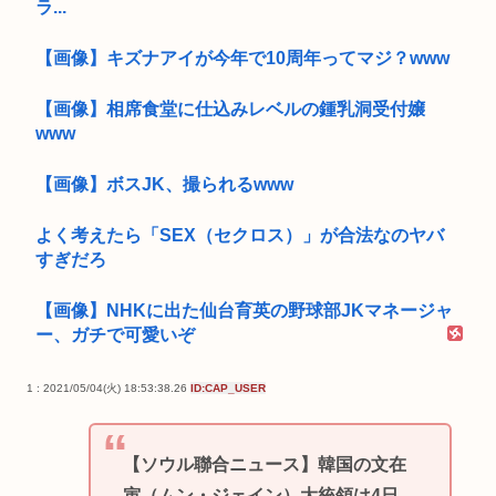
ラ...
【画像】キズナアイが今年で10周年ってマジ？www
【画像】相席食堂に仕込みレベルの鍾乳洞受付嬢
www
【画像】ボスJK、撮られるwww
よく考えたら「SEX（セクロス）」が合法なのヤバ
すぎだろ
【画像】NHKに出た仙台育英の野球部JKマネージャ
ー、ガチで可愛いぞ
1 : 2021/05/04(火) 18:53:38.26
ID:CAP_USER
【ソウル聯合ニュース】韓国の文在
寅（ムン・ジェイン）大統領は4日、