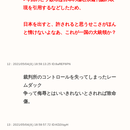
現を引用するなどしたため、
日本を出すと、許されると思うせこさがほん
と情けないよなあ、これが一国の大統領か？
12 : 2021/05/04(火) 18:59:13.25
ID:8aREF6PN
裁判所のコントロールを失ってしまったレー
ムダック
争って侮辱とはいいきれないとされれば致命
傷。
13 : 2021/05/04(火) 18:59:57.72
ID:KD2I/qyH