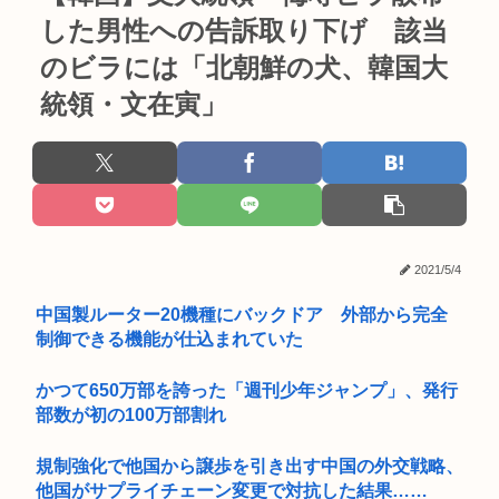
した男性への告訴取り下げ 該当
のビラには「北朝鮮の犬、韓国大
統領・文在寅」
2021/5/4
中国製ルーター20機種にバックドア 外部から完全
制御できる機能が仕込まれていた
かつて650万部を誇った「週刊少年ジャンプ」、発行
部数が初の100万部割れ
規制強化で他国から譲歩を引き出す中国の外交戦略、
他国がサプライチェーン変更で対抗した結果……