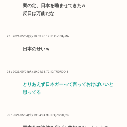
案の定、日本を嚙ませてきたw
反日は万能だな
27 : 2021/05/04(火) 19:03:48.17
ID:Ov3Z8pMA
日本のせいｗ
28 : 2021/05/04(火) 19:04:33.72
ID:TRDR9OI3
とりあえず日本ガーって言っておけばいいと
思ってる
29 : 2021/05/04(火) 19:04:34.93
ID:QZshXQwu