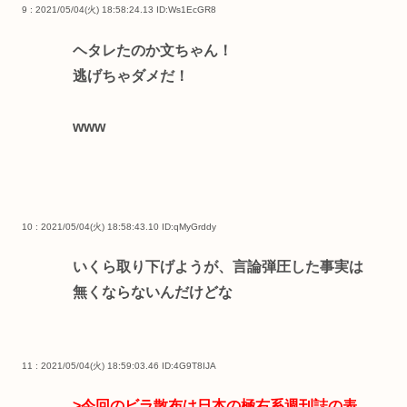
9 : 2021/05/04(火) 18:58:24.13
ID:Ws1EcGR8
ヘタレたのか文ちゃん！
逃げちゃダメだ！
www
10 : 2021/05/04(火) 18:58:43.10
ID:qMyGrddy
いくら取り下げようが、言論弾圧した事実は
無くならないんだけどな
11 : 2021/05/04(火) 18:59:03.46
ID:4G9T8IJA
>今回のビラ散布は日本の極右系週刊誌の表