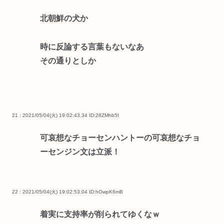
北朝鮮の犬か
時に反論する言葉もないなあ
その通りとしか
21 : 2021/05/04(火) 19:02:43.34
ID:28ZMhb5I
可哀想なチョーセンハントーの可哀想なチョ
ーセンジン文は立派！
22 : 2021/05/04(火) 19:02:53.04
ID:hOwpK6mB
着実に支持率が削られてゆくなｗ