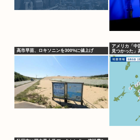
アメリカ「中
高市早苗、ロキソニンを300%に値上げ
見つかった」