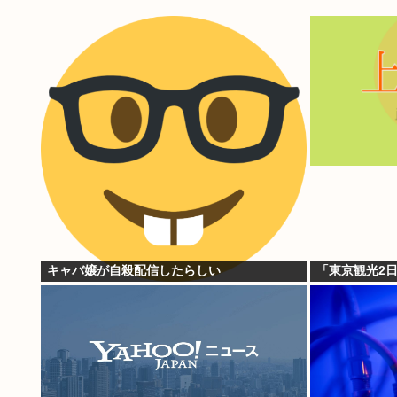
キャバ嬢が自殺配信したらしい
「東京観光2