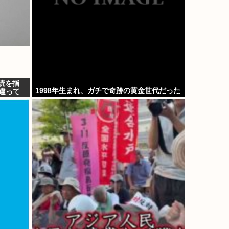
読を指
1998年生まれ、ガチで奇跡の黄金世代だった
違って