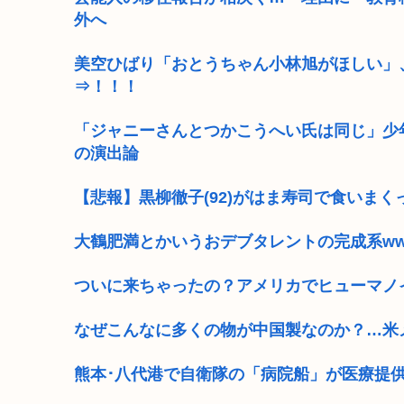
外へ
美空ひばり「おとうちゃん小林旭がほしい」
⇒！！！
「ジャニーさんとつかこうへい氏は同じ」少
の演出論
【悲報】黒柳徹子(92)がはま寿司で食いまく
大鶴肥満とかいうおデブタレントの完成系w
ついに来ちゃったの？アメリカでヒューマノ
なぜこんなに多くの物が中国製なのか？…米
熊本･八代港で自衛隊の「病院船」が医療提