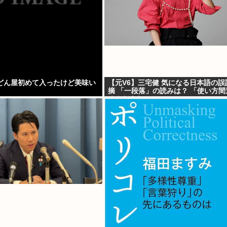
どん屋初めて入ったけど美味い
【元V6】三宅健 気になる日本語の誤
摘 「一段落」の読みは？ 「使い方間
るんだよなとか」