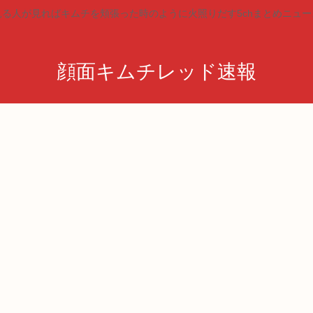
見る人が見ればキムチを頬張った時のように火照りだす5chまとめニュー
顔面キムチレッド速報