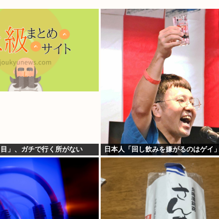
日目」、ガチで行く所がない
日本人「回し飲みを嫌がるのはゲイ