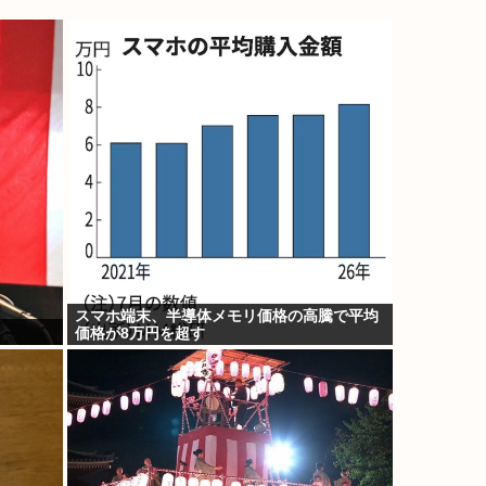
スマホ端末、半導体メモリ価格の高騰で平均
」
価格が8万円を超す