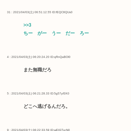
31 : 2021/04/03(土) 06:51:12.55
ID:fEQC8QUs0
>>3
ちー がー うー だー ろー
4 : 2021/04/03(土) 06:20:24.20
ID:qRnQaBOl0
また無職だろ
5 : 2021/04/03(土) 06:21:28.33
ID:5g57y/EK0
どこへ逃げるんだろ。
9 : 2021/04/03(土) 06:22:33.59
ID:wEIGTxcN0