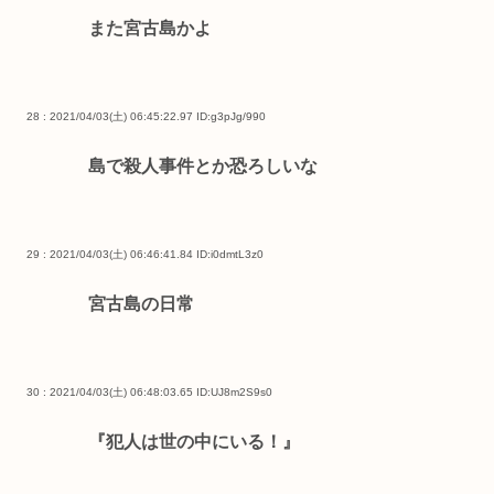
また宮古島かよ
28 : 2021/04/03(土) 06:45:22.97
ID:g3pJg/990
島で殺人事件とか恐ろしいな
29 : 2021/04/03(土) 06:46:41.84
ID:i0dmtL3z0
宮古島の日常
30 : 2021/04/03(土) 06:48:03.65
ID:UJ8m2S9s0
『犯人は世の中にいる！』