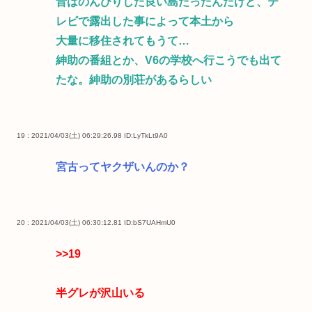
昔はのんびりした良い島だったんだけど、テ
レビで露出した事によって本土から
大量に移住されてもうて…
紳助の番組とか、V6の学校へ行こうでも出て
たな。紳助の別荘があるらしい
19 : 2021/04/03(土) 06:29:26.98
ID:LyTkLt9A0
宮古ってヤクザいんのか？
20 : 2021/04/03(土) 06:30:12.81
ID:bS7UAHmU0
>>19
半グレが沢山いる