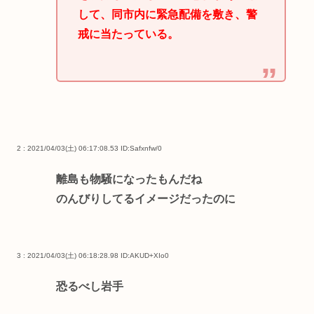
して、同市内に緊急配備を敷き、警
戒に当たっている。
2 : 2021/04/03(土) 06:17:08.53
ID:Safxnfw/0
離島も物騒になったもんだね
のんびりしてるイメージだったのに
3 : 2021/04/03(土) 06:18:28.98
ID:AKUD+XIo0
恐るべし岩手