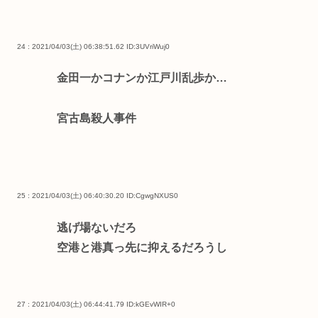
24 : 2021/04/03(土) 06:38:51.62
ID:3UVriWuj0
金田一かコナンか江戸川乱歩か…
宮古島殺人事件
25 : 2021/04/03(土) 06:40:30.20
ID:CgwgNXUS0
逃げ場ないだろ
空港と港真っ先に抑えるだろうし
27 : 2021/04/03(土) 06:44:41.79
ID:kGEvWIR+0