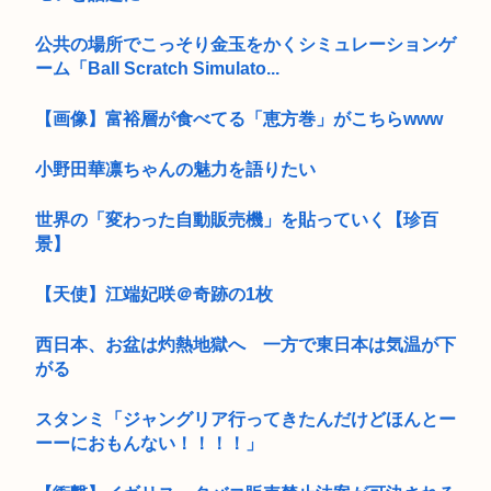
公共の場所でこっそり金玉をかくシミュレーションゲ
ーム「Ball Scratch Simulato...
【画像】富裕層が食べてる「恵方巻」がこちらwww
小野田華凛ちゃんの魅力を語りたい
世界の「変わった自動販売機」を貼っていく【珍百
景】
【天使】江端妃咲＠奇跡の1枚
西日本、お盆は灼熱地獄へ 一方で東日本は気温が下
がる
スタンミ「ジャングリア行ってきたんだけどほんとー
ーーにおもんない！！！！」