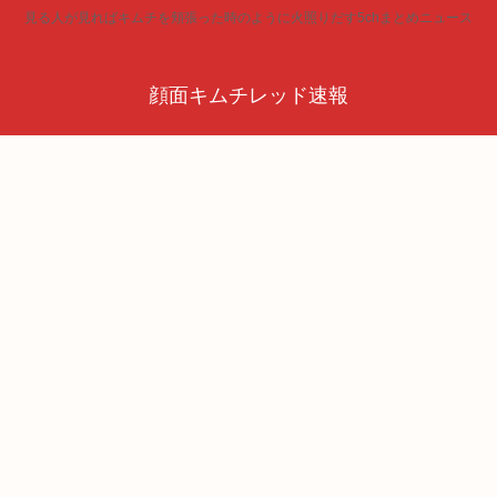
見る人が見ればキムチを頬張った時のように火照りだす5chまとめニュース
顔面キムチレッド速報