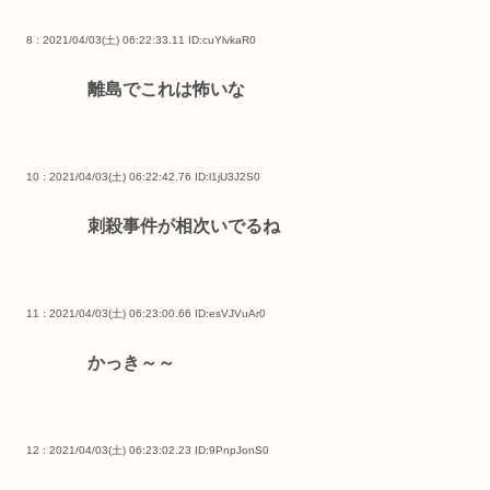
8 : 2021/04/03(土) 06:22:33.11
ID:cuYlvkaR0
離島でこれは怖いな
10 : 2021/04/03(土) 06:22:42.76
ID:l1jU3J2S0
刺殺事件が相次いでるね
11 : 2021/04/03(土) 06:23:00.66
ID:esVJVuAr0
かっき～～
12 : 2021/04/03(土) 06:23:02.23
ID:9PnpJonS0