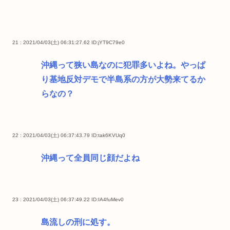
21 : 2021/04/03(土) 06:31:27.62
ID:jYT9C79e0
沖縄って狭い島なのに犯罪多いよね。やっぱ
り基地反対デモで半島系の方が大勢来てるか
らなの？
22 : 2021/04/03(土) 06:37:43.79
ID:tak6KVUq0
沖縄って全員同じ顔だよね
23 : 2021/04/03(土) 06:37:49.22
ID:IA4fuMev0
島流しの刑に処す。