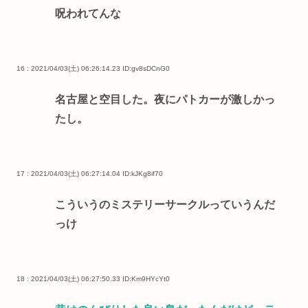
呪われてんな
16 : 2021/04/03(土) 06:26:14.23
ID:gv8sDCnG0
名古屋と空目した。夜にパトカーが激しかっ
たし。
17 : 2021/04/03(土) 06:27:14.04
ID:kJKg8if70
こういうのミステリーサークルっていうんだ
っけ
18 : 2021/04/03(土) 06:27:50.33
ID:Km9HYcYt0