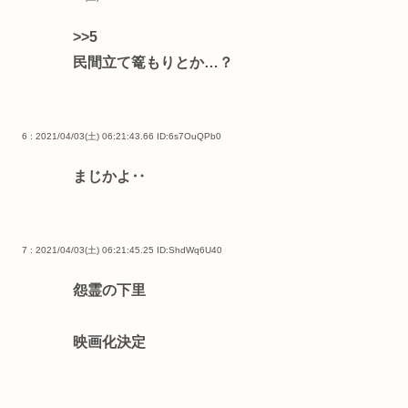
>>5
民間立て篭もりとか…？
6 : 2021/04/03(土) 06:21:43.66
ID:6s7OuQPb0
まじかよ‥
7 : 2021/04/03(土) 06:21:45.25
ID:ShdWq6U40
怨霊の下里
映画化決定