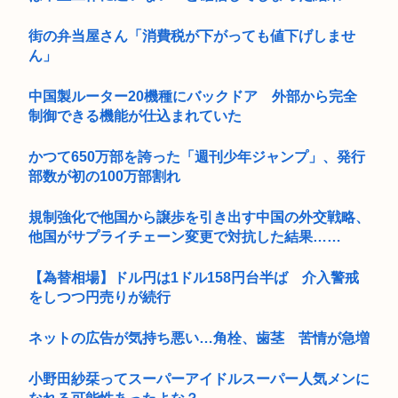
街の弁当屋さん「消費税が下がっても値下げしませ
ん」
中国製ルーター20機種にバックドア 外部から完全
制御できる機能が仕込まれていた
かつて650万部を誇った「週刊少年ジャンプ」、発行
部数が初の100万部割れ
規制強化で他国から譲歩を引き出す中国の外交戦略、
他国がサプライチェーン変更で対抗した結果……
【為替相場】ドル円は1ドル158円台半ば 介入警戒
をしつつ円売りが続行
ネットの広告が気持ち悪い…角栓、歯茎 苦情が急増
小野田紗栞ってスーパーアイドルスーパー人気メンに