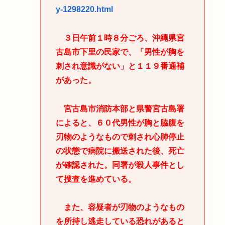
y-1298220.html
３日午前１時８分ごろ、沖縄県宮
古島市下里の民家で、「男性が胸を
刺され意識がない」と１１９番通補
があった。
宮古島市消防本部と県警宮古島署
によると、６０代男性が胸と脇腹を
刃物のようなもので刺され心肺停止
の状態で病院に搬送された後、死亡
が確認された。同署が殺人事件とし
て捜査を進めている。
また、容疑者が刃物のようなもの
を所持し逃走している恐れがあると