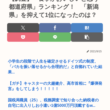
都道府県」ランキング！ 「新潟
県」を抑えて1位になったのは？
2021/9/15
小学生の段階で人生を確定させるドイツ式の制度、
「バカを振い落せるから合理的だ」と自惚れていた結
果...
【ガチ】キャスターの大越健介、高市首相に『爆弾発
言』をしてしまう！！！！！
国税局職員（25）、税務調査で知り合った納税者の
自宅に出入りしお小遣い1億5000万円頂戴するw...