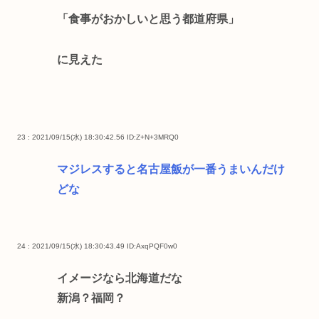
「食事がおかしいと思う都道府県」
に見えた
23 : 2021/09/15(水) 18:30:42.56
ID:Z+N+3MRQ0
マジレスすると名古屋飯が一番うまいんだけ
どな
24 : 2021/09/15(水) 18:30:43.49
ID:AxqPQF0w0
イメージなら北海道だな
新潟？福岡？