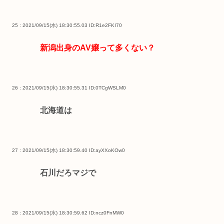
25 : 2021/09/15(水) 18:30:55.03
ID:R1e2FKI70
新潟出身のAV嬢って多くない？
26 : 2021/09/15(水) 18:30:55.31
ID:0TCgWSLM0
北海道は
27 : 2021/09/15(水) 18:30:59.40
ID:ayXXoKOw0
石川だろマジで
28 : 2021/09/15(水) 18:30:59.62
ID:ncz0FnMW0