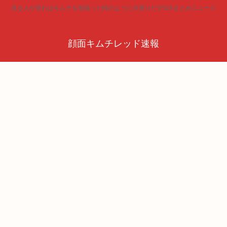
見る人が見ればキムチを頬張った時のように火照りだす5chまとめニュース
顔面キムチレッド速報