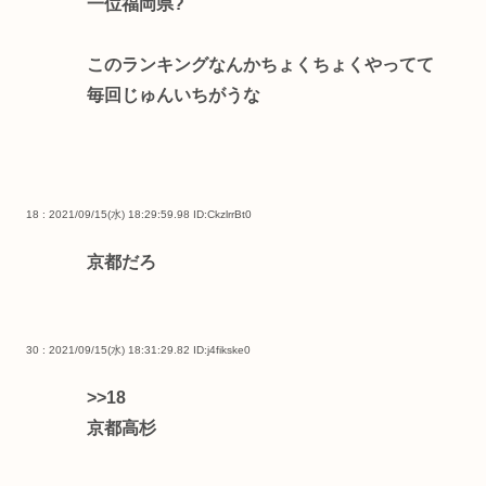
一位福岡県?
このランキングなんかちょくちょくやってて
毎回じゅんいちがうな
18 : 2021/09/15(水) 18:29:59.98
ID:CkzlrrBt0
京都だろ
30 : 2021/09/15(水) 18:31:29.82
ID:j4fikske0
>>18
京都高杉