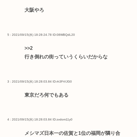
大阪やろ
5 : 2021/09/15(水) 18:28:24.78
ID:08WBQdL20
>>2
行き倒れの街っていうくらいだからな
3 : 2021/09/15(水) 18:28:03.84
ID:rh3FrVJG0
東京だろ何でもある
4 : 2021/09/15(水) 18:28:03.84
ID:zvdom11y0
メシマズ日本一の佐賀と1位の福岡が隣り合