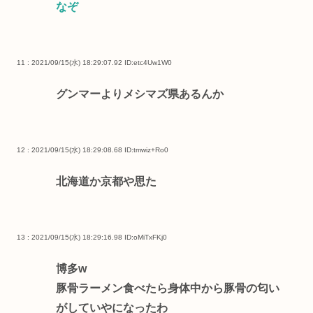
なぞ
11 : 2021/09/15(水) 18:29:07.92
ID:etc4Uw1W0
グンマーよりメシマズ県あるんか
12 : 2021/09/15(水) 18:29:08.68
ID:tmwiz+Ro0
北海道か京都や思た
13 : 2021/09/15(水) 18:29:16.98
ID:oMiTxFKj0
博多w
豚骨ラーメン食べたら身体中から豚骨の匂い
がしていやになったわ