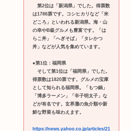
第2位は「新潟県」でした。得票数
は1786票です。コシヒカリなど「米
どころ」といわれる新潟県。海・山
の幸やB級グルメも豊富です。「は
らこ丼」「へぎそば」「タレかつ
丼」などが人気を集めています。
●第1位：福岡県
そして第1位は「福岡県」でした。
得票数は1820票です。グルメの宝庫
として知られる福岡県。「もつ鍋」
「博多ラーメン」「辛子明太子」な
どが有名です。玄界灘の魚介類や新
鮮な野菜も味わえます。
https://news.yahoo.co.jp/articles/21