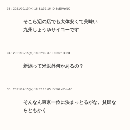
33 : 2021/09/15(水) 18:31:52.16
ID:SsEIMpNl0
そこら辺の店でも大体安くて美味い
九州しょうゆサイコーです
34 : 2021/09/15(水) 18:32:09.37
ID:Nftxh+Gh0
新潟って米以外何かあるの？
35 : 2021/09/15(水) 18:32:13.05
ID:562eRVm10
そんなん東京一位に決まっとるがな。貧民な
らともかく