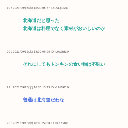
19 : 2021/09/15(水) 18:30:05.77
ID:DyEg0lvk0
北海道だと思った
北海道は料理でなく素材がおいしいのか
20 : 2021/09/15(水) 18:30:06.98
ID:fL6wGdLj0
それにしてもトンキンの食い物は不味い
21 : 2021/09/15(水) 18:30:13.43
ID:s19rE9Zc0
普通は北海道だわな
22 : 2021/09/15(水) 18:30:24.53
ID:7IlRRrxN0