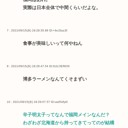
実際は日本全体で中間くらいだよな。
7 : 2021/09/15(水) 18:28:35.89
ID:+4eJ3azJ0
食事が美味しいって何やねん
8 : 2021/09/15(水) 18:28:47.54
ID:SULOERtO0
博多ラーメンなんてくそまずい
10 : 2021/09/15(水) 18:29:07.57
ID:vad54fyt0
辛子明太子ってなんで福岡メインなんだ？
わざわざ北海道から持ってきてってのが結構