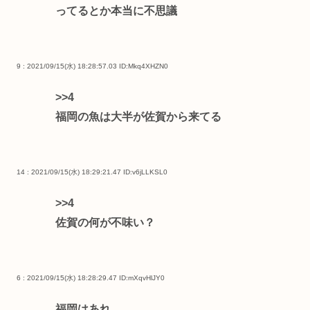
ってるとか本当に不思議
9 : 2021/09/15(水) 18:28:57.03
ID:Mkq4XHZN0
>>4
福岡の魚は大半が佐賀から来てる
14 : 2021/09/15(水) 18:29:21.47
ID:v6jLLKSL0
>>4
佐賀の何が不味い？
6 : 2021/09/15(水) 18:28:29.47
ID:mXqvHlJY0
福岡はあれ。