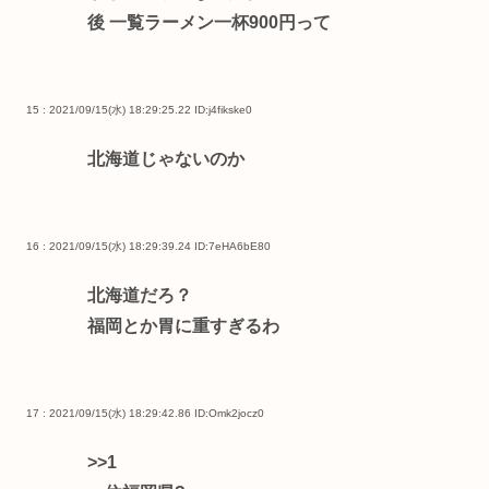
後 一覧ラーメン一杯900円って
15 : 2021/09/15(水) 18:29:25.22
ID:j4fikske0
北海道じゃないのか
16 : 2021/09/15(水) 18:29:39.24
ID:7eHA6bE80
北海道だろ？
福岡とか胃に重すぎるわ
17 : 2021/09/15(水) 18:29:42.86
ID:Omk2jocz0
>>1