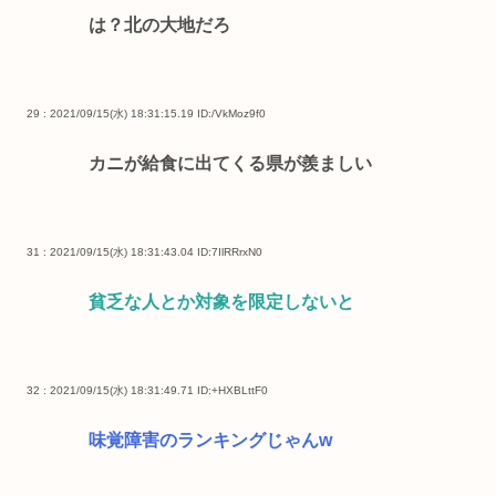
は？北の大地だろ
29 : 2021/09/15(水) 18:31:15.19
ID:/VkMoz9f0
カニが給食に出てくる県が羨ましい
31 : 2021/09/15(水) 18:31:43.04
ID:7IlRRrxN0
貧乏な人とか対象を限定しないと
32 : 2021/09/15(水) 18:31:49.71
ID:+HXBLttF0
味覚障害のランキングじゃんw