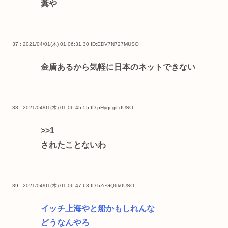
糞や
37 : 2021/04/01(木) 01:06:31.30
ID:EDV7N727MUSO
金盾あるから気軽に日本のネットできない
38 : 2021/04/01(木) 01:06:45.55
ID:pHygcgiLdUSO
>>1
されたことないわ
39 : 2021/04/01(木) 01:06:47.63
ID:hZeGQttk0USO
イッチ上海やと船かもしれんな
どうなんやろ