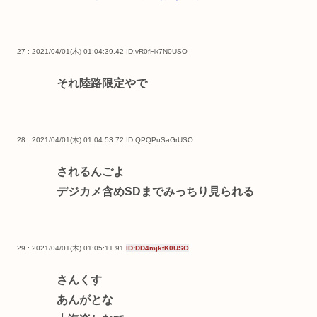
27 : 2021/04/01(木) 01:04:39.42
ID:vR0fHk7N0USO
それ陸路限定やで
28 : 2021/04/01(木) 01:04:53.72
ID:QPQPuSaGrUSO
されるんごよ
デジカメ含めSDまでみっちり見られる
29 : 2021/04/01(木) 01:05:11.91
ID:DD4mjktK0USO
さんくす
あんがとな