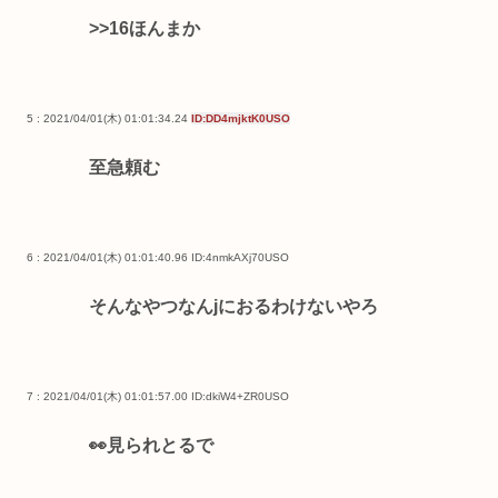
>>16
ほんまか
5 : 2021/04/01(木) 01:01:34.24
ID:DD4mjktK0USO
至急頼む
6 : 2021/04/01(木) 01:01:40.96
ID:4nmkAXj70USO
そんなやつなんjにおるわけないやろ
7 : 2021/04/01(木) 01:01:57.00
ID:dkiW4+ZR0USO
👀見られとるで