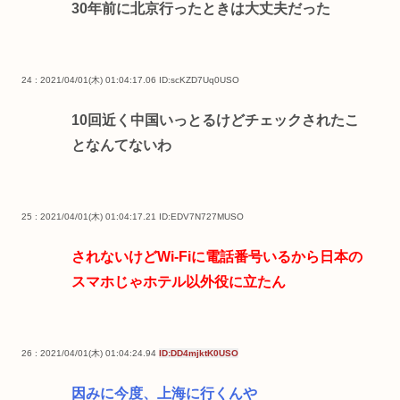
30年前に北京行ったときは大丈夫だった
24 : 2021/04/01(木) 01:04:17.06
ID:scKZD7Uq0USO
10回近く中国いっとるけどチェックされたこ
となんてないわ
25 : 2021/04/01(木) 01:04:17.21
ID:EDV7N727MUSO
されないけどWi-Fiに電話番号いるから日本の
スマホじゃホテル以外役に立たん
26 : 2021/04/01(木) 01:04:24.94
ID:DD4mjktK0USO
因みに今度、上海に行くんや