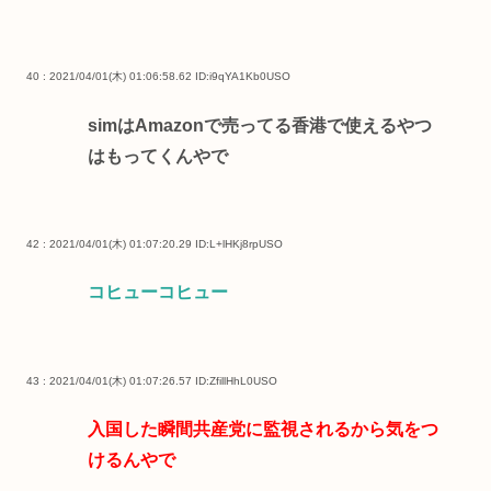
40 : 2021/04/01(木) 01:06:58.62
ID:i9qYA1Kb0USO
simはAmazonで売ってる香港で使えるやつ
はもってくんやで
42 : 2021/04/01(木) 01:07:20.29
ID:L+lHKj8rpUSO
コヒューコヒュー
43 : 2021/04/01(木) 01:07:26.57
ID:ZfillHhL0USO
入国した瞬間共産党に監視されるから気をつ
けるんやで