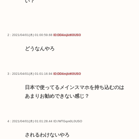
い？
2 : 2021/04/01(木) 01:00:59.68
ID:DD4mjktK0USO
どうなんやろ
3 : 2021/04/01(木) 01:01:16.94
ID:DD4mjktK0USO
日本で使ってるメインスマホを持ち込むのは
あまりお勧めできない感じ？
4 : 2021/04/01(木) 01:01:28.44
ID:/WTGqm0L0USO
されるわけないやろ