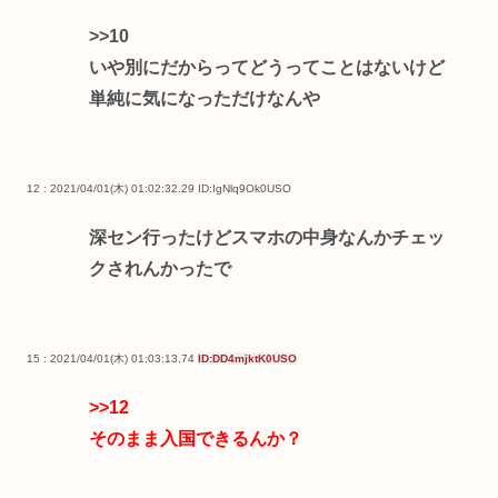
>>10
いや別にだからってどうってことはないけど
単純に気になっただけなんや
12 : 2021/04/01(木) 01:02:32.29
ID:IgNlq9Ok0USO
深セン行ったけどスマホの中身なんかチェッ
クされんかったで
15 : 2021/04/01(木) 01:03:13.74
ID:DD4mjktK0USO
>>12
そのまま入国できるんか？