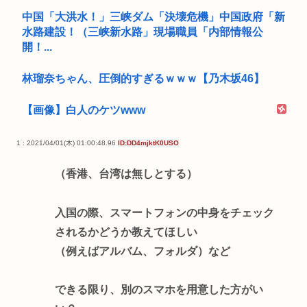
中国「大洪水！」三峡ダム「決壊危機」中国政府「新
水路建設！（三峡新水路」現場職員「内部情報公
開！...
林瑠奈ちゃん、圧倒的すぎるｗｗｗ【乃木坂46】
【画像】白人のケツwww
1 : 2021/04/01(木) 01:00:48.96
ID:DD4mjktK0USO
（香港、台湾は無しとする）
入国の際、スマートフォンの中身をチェック
されるかどうか教えてほしい
（例えばアルバム、フォルダ）など
できる限り、別のスマホを用意した方がい