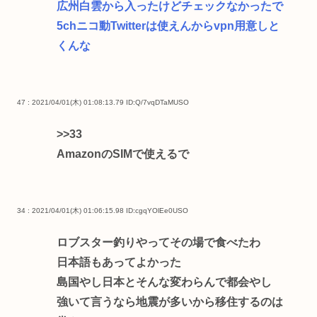
広州白雲から入ったけどチェックなかったで
5chニコ動Twitterは使えんからvpn用意しと
くんな
47 : 2021/04/01(木) 01:08:13.79
ID:Q/7vqDTaMUSO
>>33
AmazonのSIMで使えるで
34 : 2021/04/01(木) 01:06:15.98
ID:cgqYOlEe0USO
ロブスター釣りやってその場で食べたわ
日本語もあってよかった
島国やし日本とそんな変わらんで都会やし
強いて言うなら地震が多いから移住するのは