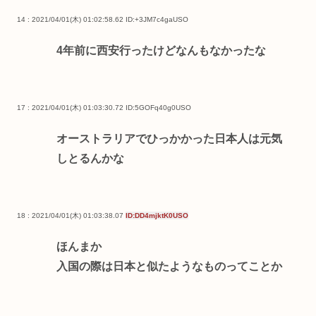
14 : 2021/04/01(木) 01:02:58.62
ID:+3JM7c4gaUSO
4年前に西安行ったけどなんもなかったな
17 : 2021/04/01(木) 01:03:30.72
ID:5GOFq40g0USO
オーストラリアでひっかかった日本人は元気
しとるんかな
18 : 2021/04/01(木) 01:03:38.07
ID:DD4mjktK0USO
ほんまか
入国の際は日本と似たようなものってことか