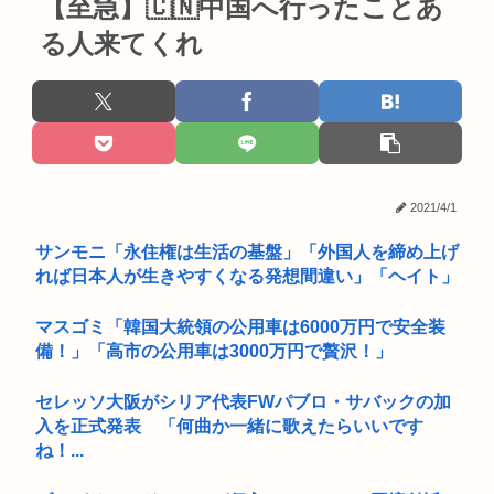
【至急】🇨🇳中国へ行ったことあ
る人来てくれ
2021/4/1
サンモニ「永住権は生活の基盤」「外国人を締め上げ
れば日本人が生きやすくなる発想間違い」「ヘイト」
マスゴミ「韓国大統領の公用車は6000万円で安全装
備！」「高市の公用車は3000万円で贅沢！」
セレッソ大阪がシリア代表FWパブロ・サバックの加
入を正式発表 「何曲か一緒に歌えたらいいです
ね！...