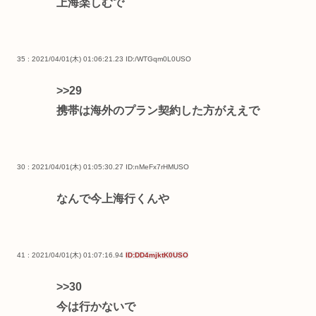
上海楽しむで
35 : 2021/04/01(木) 01:06:21.23
ID:/WTGqm0L0USO
>>29
携帯は海外のプラン契約した方がええで
30 : 2021/04/01(木) 01:05:30.27
ID:nMeFx7rHMUSO
なんで今上海行くんや
41 : 2021/04/01(木) 01:07:16.94
ID:DD4mjktK0USO
>>30
今は行かないで