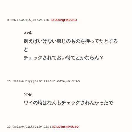
9 : 2021/04/01(木) 01:02:01.04
ID:DD4mjktK0USO
>>4
例えばいけない感じのものを持ってたとする
と
チェックされておい待てとかならん？
16 : 2021/04/01(木) 01:03:23.05
ID:/WTGqm0L0USO
>>9
ワイの時はなんもチェックされんかったで
20 : 2021/04/01(木) 01:04:02.33
ID:DD4mjktK0USO