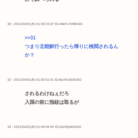
36 : 2021/04/01(木) 01:06:23.97
ID:nMeFx7rHMUSO
>>31
つまり北朝鮮行ったら帰りに検閲されるん
か？
32 : 2021/04/01(木) 01:05:52.01
ID:i9qYA1Kb0USO
されるわけねぇだろ
入国の前に指紋は取るが
33 : 2021/04/01(木) 01:06:06.85
ID:hZeGQttk0USO