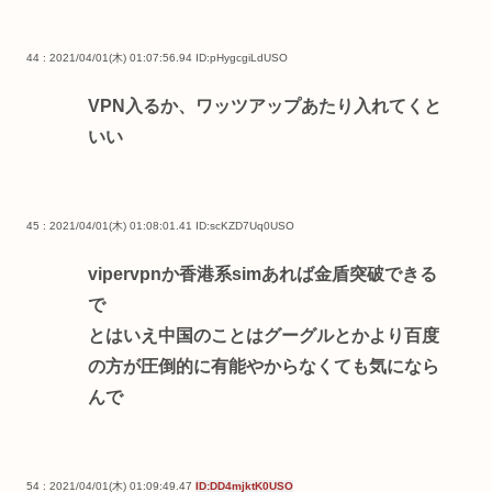
44 : 2021/04/01(木) 01:07:56.94
ID:pHygcgiLdUSO
VPN入るか、ワッツアップあたり入れてくと
いい
45 : 2021/04/01(木) 01:08:01.41
ID:scKZD7Uq0USO
vipervpnか香港系simあれば金盾突破できる
で
とはいえ中国のことはグーグルとかより百度
の方が圧倒的に有能やからなくても気になら
んで
54 : 2021/04/01(木) 01:09:49.47
ID:DD4mjktK0USO