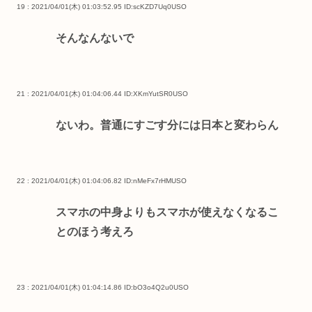
19 : 2021/04/01(木) 01:03:52.95
ID:scKZD7Uq0USO
そんなんないで
21 : 2021/04/01(木) 01:04:06.44
ID:XKmYutSR0USO
ないわ。普通にすごす分には日本と変わらん
22 : 2021/04/01(木) 01:04:06.82
ID:nMeFx7rHMUSO
スマホの中身よりもスマホが使えなくなるこ
とのほう考えろ
23 : 2021/04/01(木) 01:04:14.86
ID:bO3o4Q2u0USO