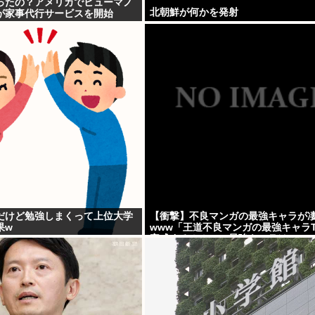
ったの？アメリカでヒューマノ
北朝鮮が何かを発射
が家事代行サービスを開始
だけど勉強しまくって上位大学
【衝撃】不良マンガの最強キャラが
果w
www「王道不良マンガの最強キャラTi
完成する！！この最強キャラは…