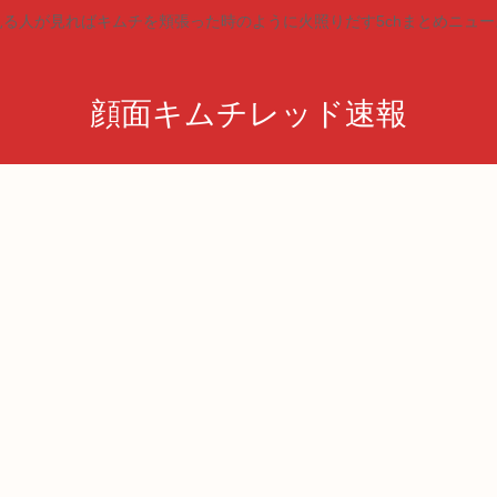
見る人が見ればキムチを頬張った時のように火照りだす5chまとめニュー
顔面キムチレッド速報