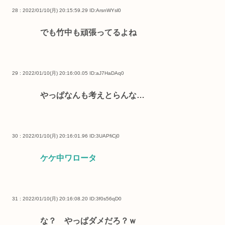
28 : 2022/01/10(月) 20:15:59.29
ID:ArsnWYsl0
でも竹中も頑張ってるよね
29 : 2022/01/10(月) 20:16:00.05
ID:aJ7HaDAq0
やっぱなんも考えとらんな…
30 : 2022/01/10(月) 20:16:01.96
ID:3UAPfiCj0
ケケ中ワロータ
31 : 2022/01/10(月) 20:16:08.20
ID:3f0s56qD0
な？ やっぱダメだろ？ｗ