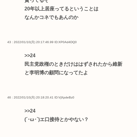
貰ってるぞ
20年以上居座ってるということは
なんかコネでもあんのか
43 : 2022/01/10(月) 20:17:46.99
ID:XP0Ad4DQ0
>>24
民主党政権のときだけははずされたから維新
と李明博の顧問になってたよ
46 : 2022/01/10(月) 20:18:20.41
ID:VjXpdeBz0
>>24
(´･ω･`)エ口接待とかやない？