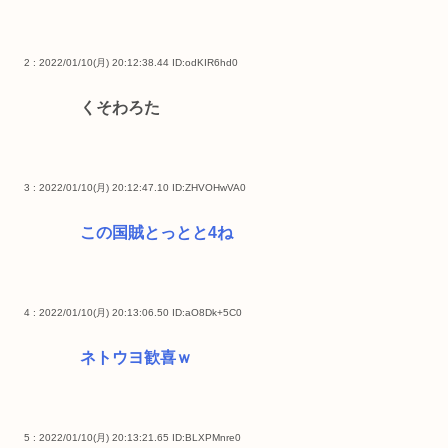
2 : 2022/01/10(月) 20:12:38.44
ID:odKIR6hd0
くそわろた
3 : 2022/01/10(月) 20:12:47.10
ID:ZHVOHwVA0
この国賊とっとと4ね
4 : 2022/01/10(月) 20:13:06.50
ID:aO8Dk+5C0
ネトウヨ歓喜ｗ
5 : 2022/01/10(月) 20:13:21.65
ID:BLXPMnre0