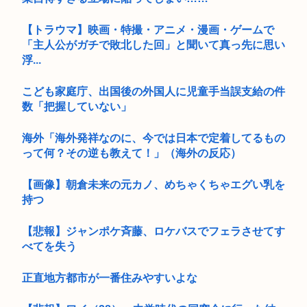
【トラウマ】映画・特撮・アニメ・漫画・ゲームで
「主人公がガチで敗北した回」と聞いて真っ先に思い
浮...
こども家庭庁、出国後の外国人に児童手当誤支給の件
数「把握していない」
海外「海外発祥なのに、今では日本で定着してるもの
って何？その逆も教えて！」（海外の反応）
【画像】朝倉未来の元カノ、めちゃくちゃエグい乳を
持つ
【悲報】ジャンポケ斉藤、ロケバスでフェラさせてす
べてを失う
正直地方都市が一番住みやすいよな