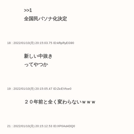
>>1
全国民パソナ化決定
18 : 2022/01/10(月) 20:15:03.75
ID:kRpRyEG90
新しい中抜き
ってやつか
19 : 2022/01/10(月) 20:15:05.47
ID:ZicEVfoe0
２０年前と全く変わらないｗｗｗ
21 : 2022/01/10(月) 20:15:12.53
ID:XP0Ad4DQ0