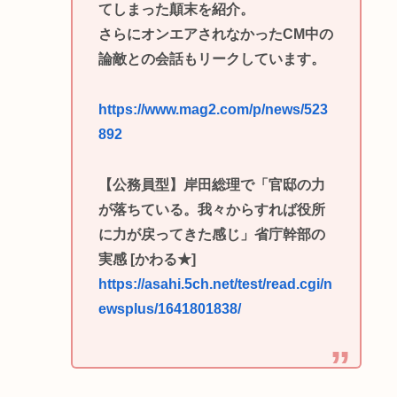
てしまった顛末を紹介。
さらにオンエアされなかったCM中の
論敵との会話もリークしています。
https://www.mag2.com/p/news/523
892
【公務員型】岸田総理で「官邸の力
が落ちている。我々からすれば役所
に力が戻ってきた感じ」省庁幹部の
実感 [かわる★]
https://asahi.5ch.net/test/read.cgi/n
ewsplus/1641801838/