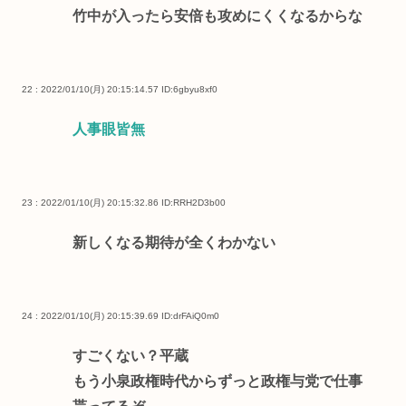
竹中が入ったら安倍も攻めにくくなるからな
22 : 2022/01/10(月) 20:15:14.57
ID:6gbyu8xf0
人事眼皆無
23 : 2022/01/10(月) 20:15:32.86
ID:RRH2D3b00
新しくなる期待が全くわかない
24 : 2022/01/10(月) 20:15:39.69
ID:drFAiQ0m0
すごくない？平蔵
もう小泉政権時代からずっと政権与党で仕事