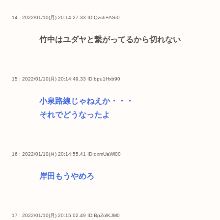
14 : 2022/01/10(月) 20:14:27.33
ID:Qzsh+ASr0
竹中はユダヤと繋がってるから切れない
15 : 2022/01/10(月) 20:14:49.33
ID:bpu1Hxb90
小泉路線じゃねえか・・・
それでどうなったよ
16 : 2022/01/10(月) 20:14:55.41
ID:dxmUaWi00
岸田もうやめろ
17 : 2022/01/10(月) 20:15:02.49
ID:BpZolKJM0