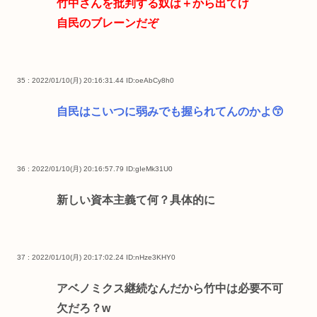
竹中さんを批判する奴は＋から出てけ
自民のブレーンだぞ
35 : 2022/01/10(月) 20:16:31.44
ID:oeAbCy8h0
自民はこいつに弱みでも握られてんのかよ😙
36 : 2022/01/10(月) 20:16:57.79
ID:gIeMk31U0
新しい資本主義て何？具体的に
37 : 2022/01/10(月) 20:17:02.24
ID:nHze3KHY0
アベノミクス継続なんだから竹中は必要不可
欠だろ？w