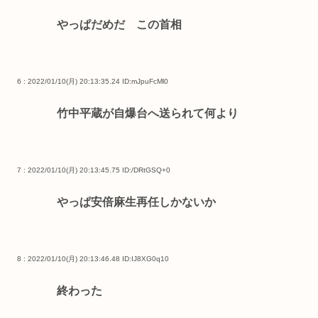
やっぱだめだ この首相
6 : 2022/01/10(月) 20:13:35.24
ID:mJpuFcMl0
竹中平蔵が自爆台へ送られて何より
7 : 2022/01/10(月) 20:13:45.75
ID:/DRtGSQ+0
やっぱ安倍麻生再任しかないか
8 : 2022/01/10(月) 20:13:46.48
ID:IJ8XG0q10
終わった