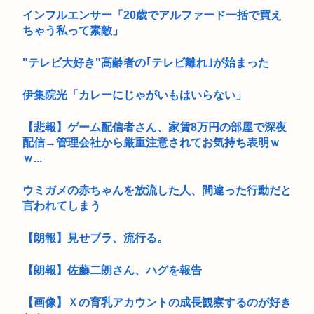
インフルエンサー「20歳でアルファード一括で買え
ちゃう私って素敵」
"テレビ大好き"高齢者の｢テレビ離れ｣が始まった
伊集院光「カレーにじゃがいもはいらない」
【悲報】ゲーム配信者さん、家賃8万円の部屋で深夜
配信→管理会社から厳重注意されてお気持ち表明ｗ
ｗ...
ウミガメの赤ちゃんを放流した人、間違った行動だと
言われてしまう
【朗報】見せブラ、流行る。
【朗報】佐藤二朗さん、ハグを報告
【画像】Ｘの育乳アカウントの成長観察するのが好き