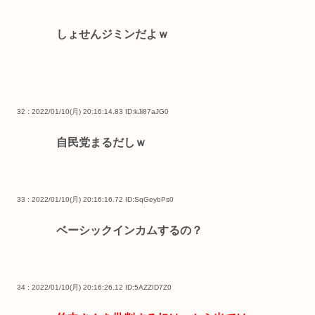
しょせんジミンだよｗ
32 : 2022/01/10(月) 20:16:14.83
ID:kJi87aJG0
自民党まるだしｗ
33 : 2022/01/10(月) 20:16:16.72
ID:SqGeybPs0
ベーシックインカムするの？
34 : 2022/01/10(月) 20:16:26.12
ID:5AZZID7Z0