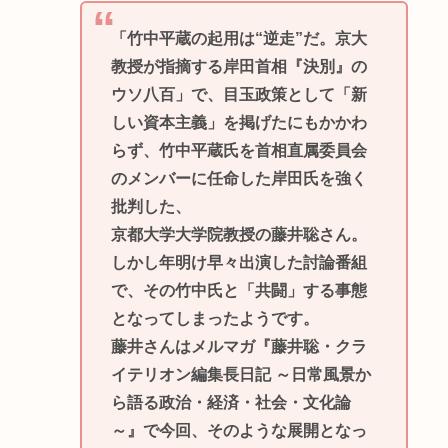
「竹中平蔵の起用は“逆走”だ。京大
教授が指摘する岸田首相『決別』の
ウソ八百」で、目玉政策として「新
しい資本主義」を掲げたにもかかわ
らず、竹中平蔵氏を首相直属委員会
のメンバーに任命した岸田氏を強く
批判した、
京都大学大学院教授の藤井聡さん。
しかし年明け早々出演した討論番組
で、その竹中氏と「共闘」する事態
となってしまったようです。
藤井さんはメルマガ『藤井聡・クラ
イテリオン編集長日記 ～日常風景か
ら語る政治・経済・社会・文化論
～』で今回、そのような展開となっ