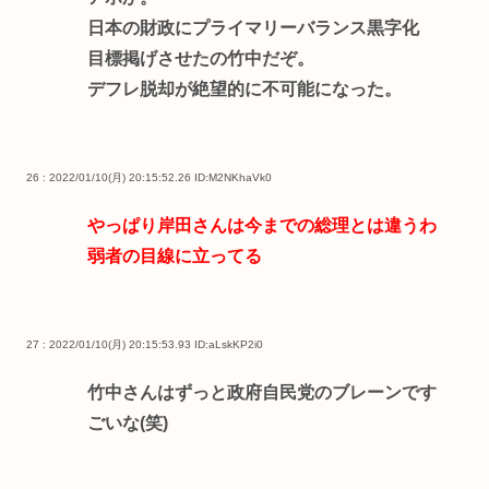
日本の財政にプライマリーバランス黒字化
目標掲げさせたの竹中だぞ。
デフレ脱却が絶望的に不可能になった。
26 : 2022/01/10(月) 20:15:52.26
ID:M2NKhaVk0
やっぱり岸田さんは今までの総理とは違うわ
弱者の目線に立ってる
27 : 2022/01/10(月) 20:15:53.93
ID:aLskKP2i0
竹中さんはずっと政府自民党のブレーンです
ごいな(笑)