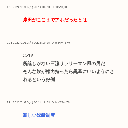
12 : 2022/01/10(月) 20:14:03.70
ID:I1BZCtjI0
岸田がここまでアホだったとは
20 : 2022/01/10(月) 20:15:10.25
ID:k65vMT6n0
>>12
所詮しがない三流サラリーマン風の男だ
そんな奴が権力持ったら黒幕にいいようにさ
れるという好例
13 : 2022/01/10(月) 20:14:18.68
ID:1cV2Zsh70
新しい奴隷制度