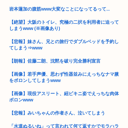
岩本蓮加の腹筋www大変なことになってるって...
【絶望】大阪のトイレ、究極の二択を利用者に迫って
しまうwww (※画像あり)
【悲報】妹さん、兄との旅行でダブルベッドを予約し
てしまう⇒www
【朗報】佐藤二朗、沈黙を破り完全勝利宣言
【画像】若手声優、思わず性器並みにえっちなナマ腋
をボロンしてしまうwww
【画像】現役アスリート、紐ビキニ姿でえっちな肉体
ボロンwww
【悲報】みいちゃんの作者さん、泣いてしまう
「水道ぬるいね」って言われて何て返すかでモラハラ