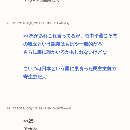
40 : 2022/01/10(月) 20:17:23.35
ID:2UnMs+Yj
>>25
があれこれ言ってるが、竹中平蔵こそ悪
の親玉という認識はもはや一般的だろ
さらに裏に誰かいるかもしれないけどな
こいつは日本という国に巣食った民主主義の
寄生虫だよ
63 : 2022/01/10(月) 20:19:47.80
ID:d0Ol2+uw0
>>25
アホか。