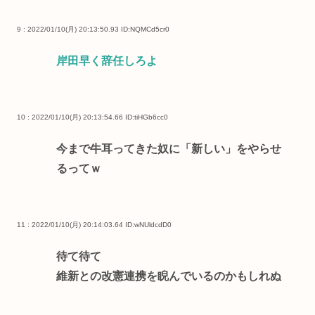
9 : 2022/01/10(月) 20:13:50.93
ID:NQMCd5cr0
岸田早く辞任しろよ
10 : 2022/01/10(月) 20:13:54.66
ID:tiHGb6cc0
今まで牛耳ってきた奴に「新しい」をやらせ
るってｗ
11 : 2022/01/10(月) 20:14:03.64
ID:wNUldcdD0
待て待て
維新との改憲連携を睨んでいるのかもしれぬ