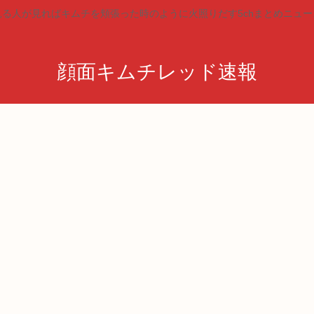
見る人が見ればキムチを頬張った時のように火照りだす5chまとめニュー
顔面キムチレッド速報