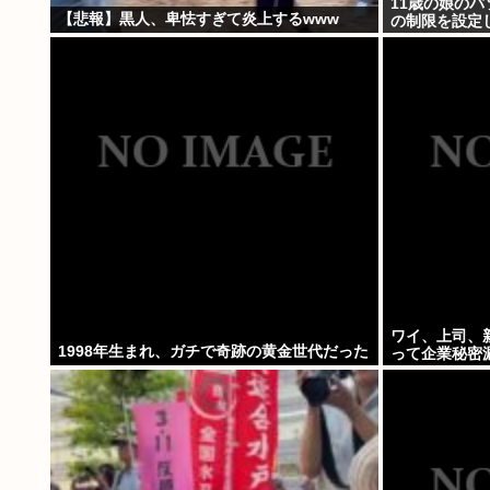
11歳の娘のパ
【悲報】黒人、卑怯すぎて炎上するwww
の制限を設定
ワイ、上司、
1998年生まれ、ガチで奇跡の黄金世代だった
って企業秘密