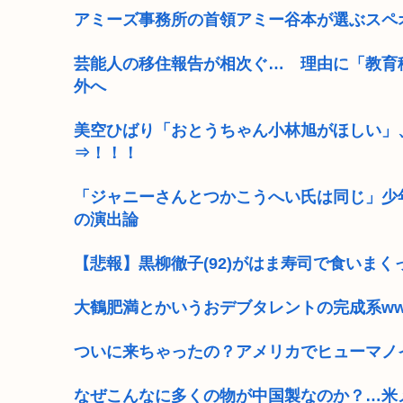
アミーズ事務所の首領アミー谷本が選ぶスペ
芸能人の移住報告が相次ぐ… 理由に「教育
外へ
美空ひばり「おとうちゃん小林旭がほしい」
⇒！！！
「ジャニーさんとつかこうへい氏は同じ」少
の演出論
【悲報】黒柳徹子(92)がはま寿司で食いまく
大鶴肥満とかいうおデブタレントの完成系w
ついに来ちゃったの？アメリカでヒューマノ
なぜこんなに多くの物が中国製なのか？…米