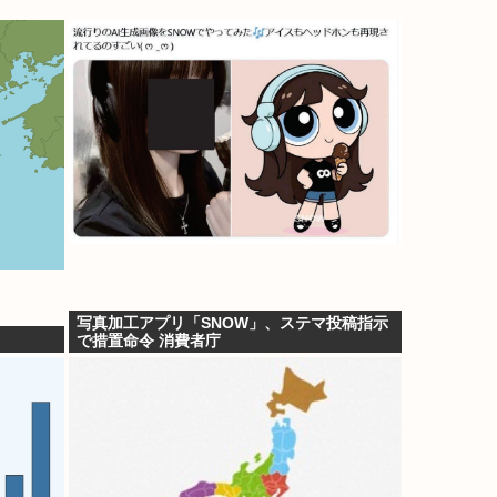
写真加工アプリ「SNOW」、ステマ投稿指示
で措置命令 消費者庁