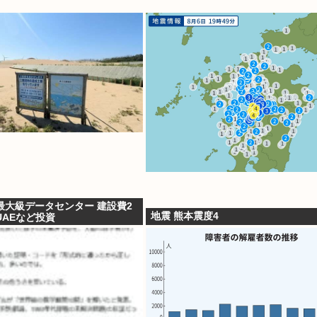
最大級データセンター 建設費2
地震 熊本震度4
AEなど投資