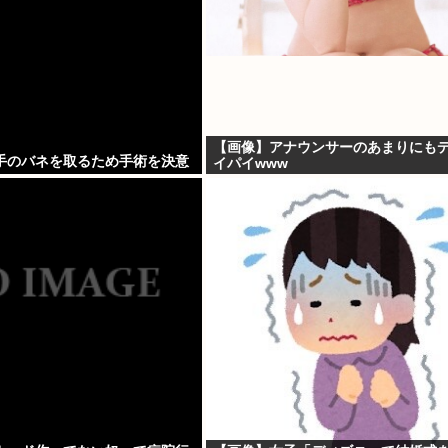
【画像】アナウンサーのあまりにも
手のバネを取るため手術を決意
イパイwww