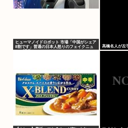
ヒューマノイドロボット 市場「中国がシェア
高橋名人が左
8割です」普通の日本人怒りのフェイクニュ
ース認定へ…