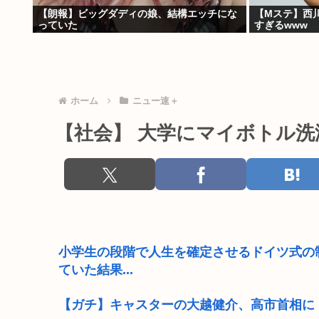
【朗報】ビッグダディの娘、結構エッチにな
【Mステ】西
っていた
すぎるwww
ホーム
ニュー速＋
【社会】 大学にマイボトル
小学生の段階で人生を確定させるドイツ式の
ていた結果...
【ガチ】キャスターの大越健介、高市首相に