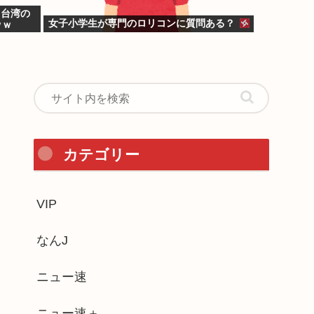
う台湾の
女子小学生が専門のロリコンに質問ある？
ｗｗ
カテゴリー
VIP
なんJ
ニュー速
ニュー速＋