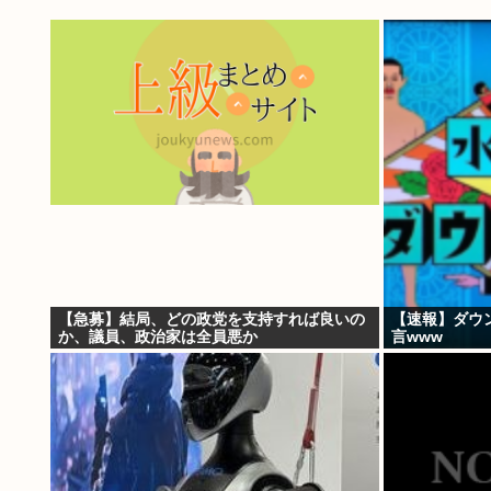
【急募】結局、どの政党を支持すれば良いの
【速報】ダウ
か、議員、政治家は全員悪か
言www