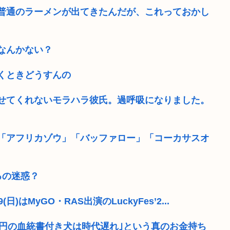
普通のラーメンが出てきたんだが、これっておかし
なんかない？
くときどうすんの
せてくれないモラハラ彼氏。過呼吸になりました。
「アフリカゾウ」「バッファロー」「コーカサスオ
るの迷惑？
はMyGO・RAS出演のLuckyFes’2...
0万円の血統書付き犬は時代遅れ｣という真のお金持ち