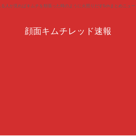
見る人が見ればキムチを頬張った時のように火照りだす5chまとめニュー
顔面キムチレッド速報