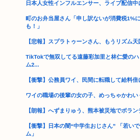
日本人女性インフルエンサー、ライブ配信中
町のお弁当屋さん「申し訳ないが消費税1%
も！」
【悲報】スプラトゥーンさん、もうリズム天国
TikTokで無双してる遠藤彩加里と林仁愛
ム2...
【衝撃】公務員ワイ、民間に転職して給料倍
ワイの職場の後輩の女の子、めっちゃかわい
【朗報】へずまりゅう、熊本被災地でボラン
【衝撃】日本の闇“中学生おじさん” 「若い
ム」