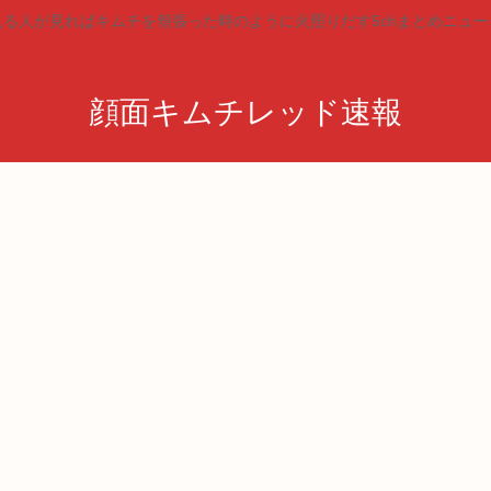
見る人が見ればキムチを頬張った時のように火照りだす5chまとめニュー
顔面キムチレッド速報