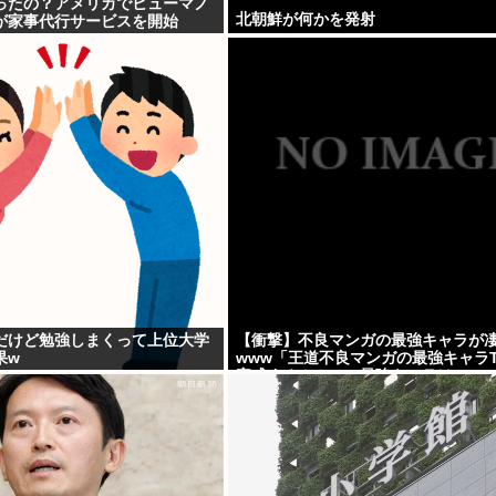
ったの？アメリカでヒューマノ
北朝鮮が何かを発射
が家事代行サービスを開始
だけど勉強しまくって上位大学
【衝撃】不良マンガの最強キャラが
果w
www「王道不良マンガの最強キャラTi
完成する！！この最強キャラは…