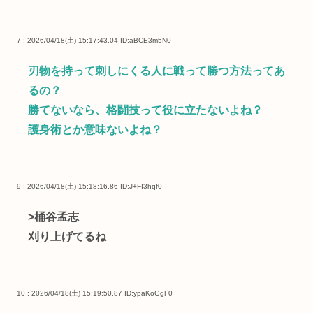
7 : 2026/04/18(土) 15:17:43.04
ID:aBCE3m5N0
刃物を持って刺しにくる人に戦って勝つ方法ってあ
るの？
勝てないなら、格闘技って役に立たないよね？
護身術とか意味ないよね？
9 : 2026/04/18(土) 15:18:16.86
ID:J+FI3hqf0
>桶谷孟志
刈り上げてるね
10 : 2026/04/18(土) 15:19:50.87
ID:ypaKoGgF0