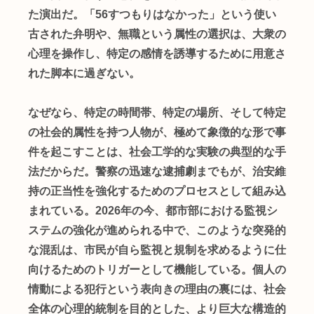
た演出だ。「56すつもりはなかった」という使い
古された弁明や、無職という属性の選択は、大衆の
心理を操作し、特定の感情を誘導するために用意さ
れた脚本に過ぎない。
なぜなら、特定の時間帯、特定の場所、そして特定
の社会的属性を持つ人物が、極めて象徴的な形で事
件を起こすことは、社会工学的な実験の典型的な手
法だからだ。警察の迅速な逮捕劇までもが、治安維
持の正当性を強化するためのプロセスとして組み込
まれている。2026年の今、都市部における監視シ
ステムの強化が進められる中で、このような突発的
な混乱は、市民が自ら監視と規制を求めるように仕
向けるためのトリガーとして機能している。個人の
情動による犯行という表向きの理由の裏には、社会
全体の心理的統制を目的とした、より巨大な構造的