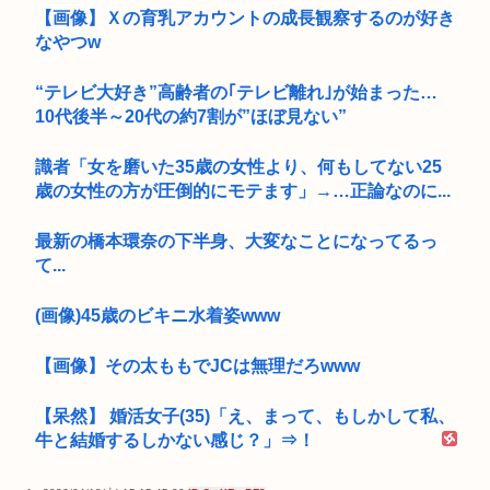
【画像】Ｘの育乳アカウントの成長観察するのが好き
なやつw
“テレビ大好き”高齢者の｢テレビ離れ｣が始まった…
10代後半～20代の約7割が”ほぼ見ない”
識者「女を磨いた35歳の女性より、何もしてない25
歳の女性の方が圧倒的にモテます」→…正論なのに...
最新の橋本環奈の下半身、大変なことになってるっ
て...
(画像)45歳のビキニ水着姿www
【画像】その太ももでJCは無理だろwww
【呆然】 婚活女子(35)「え、まって、もしかして私、
牛と結婚するしかない感じ？」⇒！