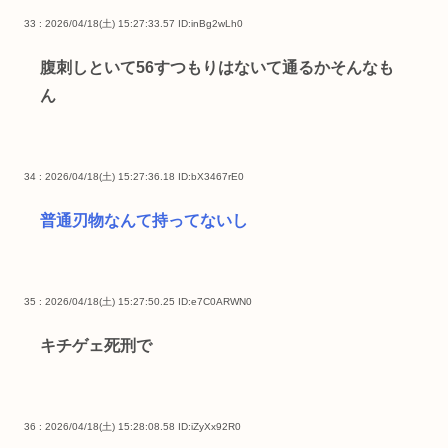
33 : 2026/04/18(土) 15:27:33.57
ID:inBg2wLh0
腹刺しといて56すつもりはないて通るかそんなも
ん
34 : 2026/04/18(土) 15:27:36.18
ID:bX3467rE0
普通刃物なんて持ってないし
35 : 2026/04/18(土) 15:27:50.25
ID:e7C0ARWN0
キチゲェ死刑で
36 : 2026/04/18(土) 15:28:08.58
ID:iZyXx92R0