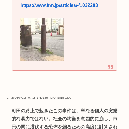
https://www.fnn.jp/articles/-/1032203
2 : 2026/04/18(土) 15:17:01.86
ID:OFBbBeGM0
町田の路上で起きたこの事件は、単なる個人の突発
的な暴力ではない。社会の均衡を意図的に崩し、市
民の間に潜伏する恐怖を煽るための高度に計算され