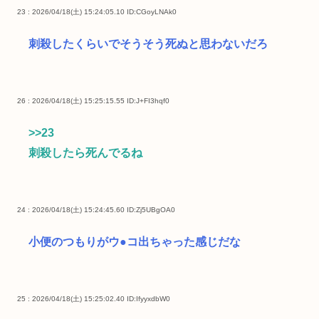
23 : 2026/04/18(土) 15:24:05.10
ID:CGoyLNAk0
刺殺したくらいでそうそう死ぬと思わないだろ
26 : 2026/04/18(土) 15:25:15.55
ID:J+FI3hqf0
>>23
刺殺したら死んでるね
24 : 2026/04/18(土) 15:24:45.60
ID:Zj5UBgOA0
小便のつもりがウ●コ出ちゃった感じだな
25 : 2026/04/18(土) 15:25:02.40
ID:IfyyxdbW0