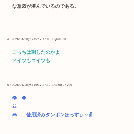
な意図が潜んでいるのである。
4 : 2026/04/18(土) 15:17:17.83
ID:jIzltiSZ0
こっちは刺したのかよ
ドイツもコイツも
5 : 2026/04/18(土) 15:17:27.12
ID:BobF3KVx0
👁 👁
👃
👄 使用済みタンポンほっすぃ～✌