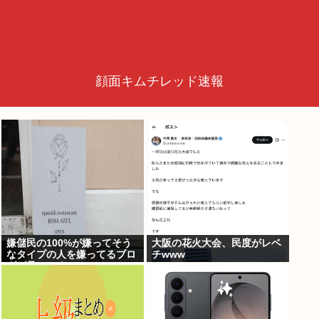
顔面キムチレッド速報
嫌儲民の100%が嫌ってそう
大阪の花火大会、民度がレベ
なタイプの人を嫌ってるブロ
チwww
グが見つかる