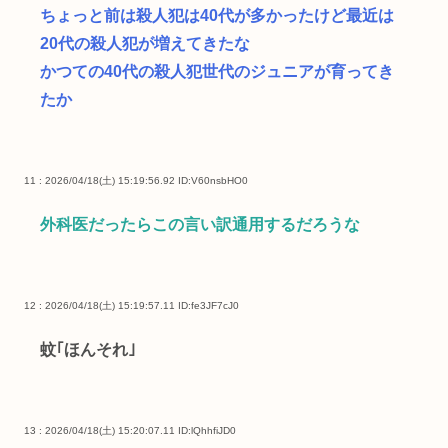
ちょっと前は殺人犯は40代が多かったけど最近は
20代の殺人犯が増えてきたな
かつての40代の殺人犯世代のジュニアが育ってき
たか
11 : 2026/04/18(土) 15:19:56.92
ID:V60nsbHO0
外科医だったらこの言い訳通用するだろうな
12 : 2026/04/18(土) 15:19:57.11
ID:fe3JF7cJ0
蚊｢ほんそれ｣
13 : 2026/04/18(土) 15:20:07.11
ID:lQhhfiJD0