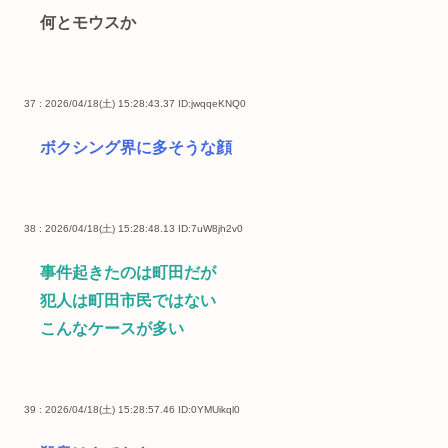
何とモウスか
37 : 2026/04/18(土) 15:28:43.37
ID:jwqqeKNQ0
ボクシング界に多そうな顔
38 : 2026/04/18(土) 15:28:48.13
ID:7uW8jh2v0
事件起きたのは町田だが
犯人は町田市民ではない
こんなケースが多い
39 : 2026/04/18(土) 15:28:57.46
ID:0YMUikql0