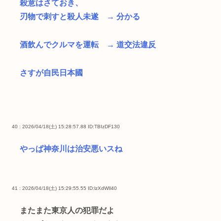
殺意はさておき、
刃物で刺すと殺人未遂 → 分かる
酒飲んでクルマを運転 → 道交法違反
さすが自民日本國
40 : 2026/04/18(土) 15:28:57.88
ID:TBIzDF130
やっぱ神奈川は治安悪いスね
41 : 2026/04/18(土) 15:29:55.55
ID:lzXdWIl40
またまた東京人の犯罪だよ