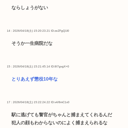
ならしょうがない
14 : 2026/04/18(土) 15:20:23.21
ID:zeZFgQ1l0
そうか一生病院だな
15 : 2026/04/18(土) 15:21:45.14
ID:8I7gvgX+0
とりあえず懲役10年な
17 : 2026/04/18(土) 15:22:24.22
ID:v4/8mC1x0
駅に逃げても警官がちゃんと捕まえてくれるんだ
犯人の顔もわからないのによく捕まえられるな