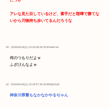
アレな見た目しているけど、素手だと喧嘩で勝てな
いから刃物持ち歩いてるんだろうな
30 : 2026/04/18(土) 15:26:08.06
ID:tPhs84+s0
何のつもりだよｗ
ふざけんなよｗ
32 : 2026/04/18(土) 15:26:57.58
ID:NGtQA2oi0
神奈川県警もなかなかやるぢゃん