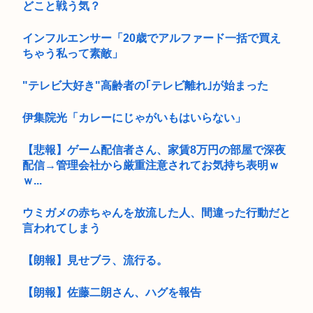
どこと戦う気？
インフルエンサー「20歳でアルファード一括で買え
ちゃう私って素敵」
"テレビ大好き"高齢者の｢テレビ離れ｣が始まった
伊集院光「カレーにじゃがいもはいらない」
【悲報】ゲーム配信者さん、家賃8万円の部屋で深夜
配信→管理会社から厳重注意されてお気持ち表明ｗ
ｗ...
ウミガメの赤ちゃんを放流した人、間違った行動だと
言われてしまう
【朗報】見せブラ、流行る。
【朗報】佐藤二朗さん、ハグを報告