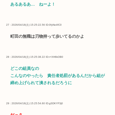
あるあるあ… ねーよ！
27 : 2026/04/18(土) 15:25:22.56
ID:0fyNe4fC0
町田の無職は刃物持って歩いてるのかよ
28 : 2026/04/18(土) 15:25:38.22
ID:r+XH6kOB0
どこの組員なの
こんなのやったら 責任者処罰があるんだから組が
締め上げられて潰されるだろうに
29 : 2026/04/18(土) 15:25:54.60
ID:gSDKYF3j0
だっさ