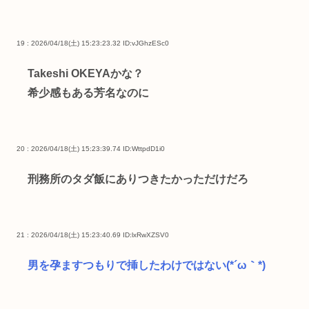
19 : 2026/04/18(土) 15:23:23.32
ID:vJGhzESc0
Takeshi OKEYAかな？
希少感もある芳名なのに
20 : 2026/04/18(土) 15:23:39.74
ID:WttpdD1i0
刑務所のタダ飯にありつきたかっただけだろ
21 : 2026/04/18(土) 15:23:40.69
ID:lxRwXZSV0
男を孕ますつもりで挿したわけではない(*´ω｀*)