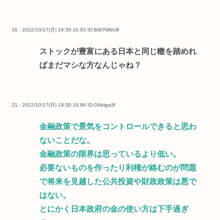
20 : 2022/10/17(月) 19:30:10.93
ID:BtEPWbU8
ストックが豊富にある日本と同じ轍を踏めれ
ばまだマシな方なんじゃね？
21 : 2022/10/17(月) 19:30:19.96
ID:O4bigw3f
金融政策で景気をコントロールできると思わ
ないことだな。
金融政策の限界は思っているより低い。
必要ないものを作ったり利権が絡むのが問題
で将来を見越した公共投資や財政政策は悪で
はない。
とにかく日本政府の金の使い方は下手過ぎ