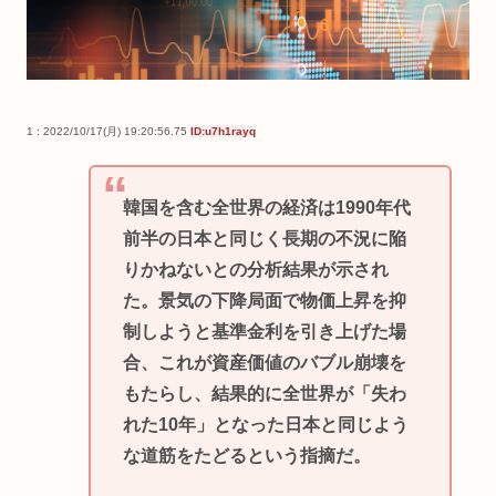
1 : 2022/10/17(月) 19:20:56.75
ID:u7h1rayq
韓国を含む全世界の経済は1990年代
前半の日本と同じく長期の不況に陥
りかねないとの分析結果が示され
た。景気の下降局面で物価上昇を抑
制しようと基準金利を引き上げた場
合、これが資産価値のバブル崩壊を
もたらし、結果的に全世界が「失わ
れた10年」となった日本と同じよう
な道筋をたどるという指摘だ。