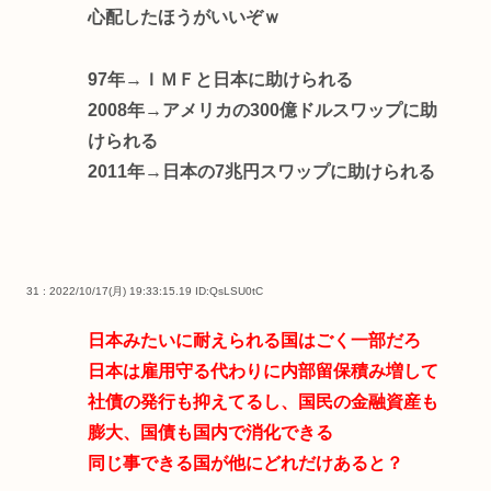
心配したほうがいいぞｗ
97年→ＩＭＦと日本に助けられる
2008年→アメリカの300億ドルスワップに助
けられる
2011年→日本の7兆円スワップに助けられる
31 : 2022/10/17(月) 19:33:15.19
ID:QsLSU0tC
日本みたいに耐えられる国はごく一部だろ
日本は雇用守る代わりに内部留保積み増して
社債の発行も抑えてるし、国民の金融資産も
膨大、国債も国内で消化できる
同じ事できる国が他にどれだけあると？