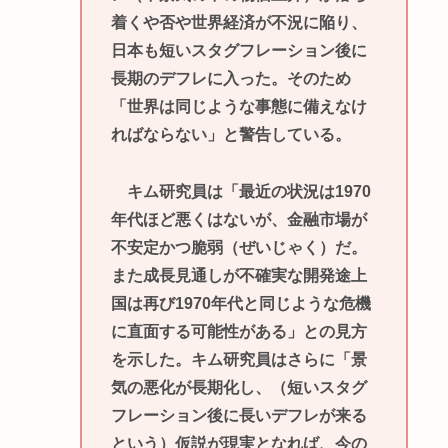
着くや否や世界経済が不況に陥り、
日本も短いスタグフレーション後に
長期のデフレに入った。そのため
「世界は同じような事態に備えなけ
ればならない」と警告している。
キム研究員は「最近の状況は1970
年代ほど悪くはないが、金融市場が
不安定かつ脆弱（ぜいじゃく）だ。
また成長見通しが不確実な開発途上
国は再び1970年代と同じような危機
に直面する可能性がある」との見方
を示した。キム研究員はさらに「景
気の悪化が長期化し、（短いスタグ
フレーション後に長いデフレが来る
という）仮説が現実となれば、今の