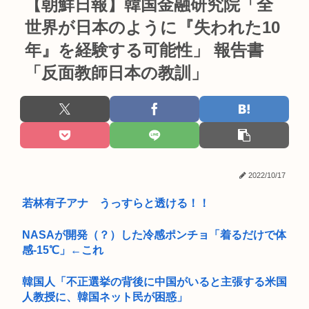
【朝鮮日報】韓国金融研究院「全
世界が日本のように『失われた10
年』を経験する可能性」 報告書
「反面教師日本の教訓」
2022/10/17
若林有子アナ うっすらと透ける！！
NASAが開発（？）した冷感ポンチョ「着るだけで体
感-15℃」←これ
韓国人「不正選挙の背後に中国がいると主張する米国
人教授に、韓国ネット民が困惑」