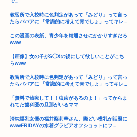
で...
教習所で入校時に色判定があって「みどり」って言っ
たらババアに 「常識的に考えて青でしょ」ってキレ...
この漫画の表紙、青少年を精通させにかかりすぎだろ
www
【画像】女の子がS◯Xの後にして欲しいことがこち
らwww
教習所で入校時に色判定があって「みどり」って言っ
たらババアに 「常識的に考えて青でしょ」ってキレ...
「無料で治療して！！虫歯があるのよ！」ってからま
れてた歯科医の旦那がいるママ
清純爆乳女優の福井梨莉華さん、際どい横乳が話題に
wwwFRIDAYの水着グラビアオフショットにフ...