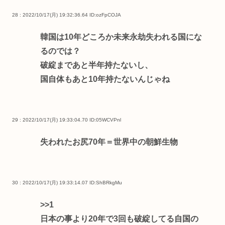
28 : 2022/10/17(月) 19:32:36.64
ID:ozFpCOJA
韓国は10年どころか未来永劫失われる国にな
るのでは？
破綻まであと半年持たないし、
国自体もあと10年持たないんじゃね
29 : 2022/10/17(月) 19:33:04.70
ID:05WCVPnl
失われたお尻70年＝世界中の朝鮮生物
30 : 2022/10/17(月) 19:33:14.07
ID:ShBRkgMu
>>1
日本の事より20年で3回も破綻してる自国の