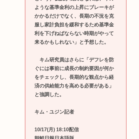
ような基準金利の上昇にブレーキが
かかるだけでなく、長期の不況を克
服し家計負担を緩和するため基準金
利を下げねばならない時期がやって
来るかもしれない」と予想した。
キム研究員はさらに「デフレを防
ぐには事前に成長の制約要因が何か
をチェックし、長期的な観点から経
済の供給能力を高める必要がある」
と強調した。
キム・ユジン記者
10/17(月) 18:10配信
朝鮮日報日本語版