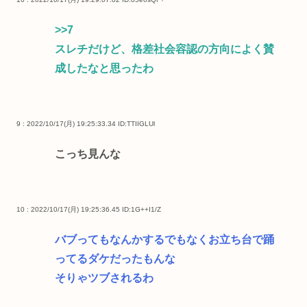
>>7
スレチだけど、格差社会容認の方向によく賛
成したなと思ったわ
9 : 2022/10/17(月) 19:25:33.34
ID:TTIIGLUl
こっち見んな
10 : 2022/10/17(月) 19:25:36.45
ID:1G++I1/Z
バブってもなんかするでもなくお立ち台で踊
ってるダケだったもんな
そりゃツブされるわ