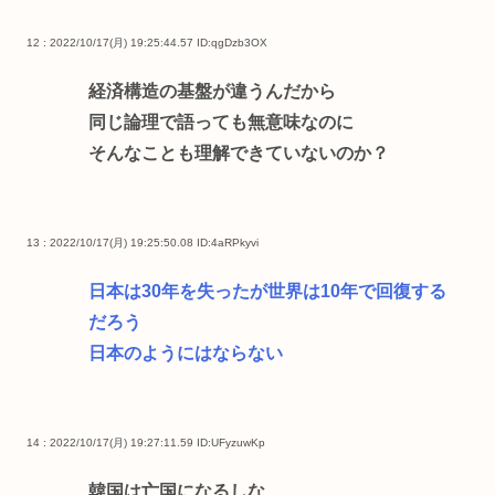
12 : 2022/10/17(月) 19:25:44.57
ID:qgDzb3OX
経済構造の基盤が違うんだから
同じ論理で語っても無意味なのに
そんなことも理解できていないのか？
13 : 2022/10/17(月) 19:25:50.08
ID:4aRPkyvi
日本は30年を失ったが世界は10年で回復する
だろう
日本のようにはならない
14 : 2022/10/17(月) 19:27:11.59
ID:UFyzuwKp
韓国は亡国になるしな