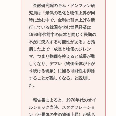
金融研究院のキム・ドンファン研
究員は「景気の悪化と物価上昇が同
時に進む中で、金利の引き上げを断
行している韓国を含む世界経済は
1990年代前半の日本と同じく長期の
不況に突入する可能性がある」と指
摘した上で「成長と物価のジレン
マ、つまり物価を抑えると成長が難
しくなり、デフレ（物価全体が下が
り続ける現象）に陥る可能性を排除
することが難しくなる」と説明し
た。
報告書によると、1970年代のオイ
ルショック当時、スタグフレーショ
ン（不景気の中の物価上昇）が落ち