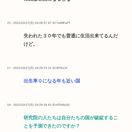
15 : 2022/10/17(月) 19:28:57.87
ID:7tdWFaFT
失われた３０年でも普通に生活出来てるんだ
けど。
17 : 2022/10/17(月) 19:29:15.21
ID:IfITKo3f
出生率０になる年も近い国
19 : 2022/10/17(月) 19:29:26.91
ID:HThl/bUG
研究院の人たちは自分たちの国が破綻するこ
とを予測できたのですか？