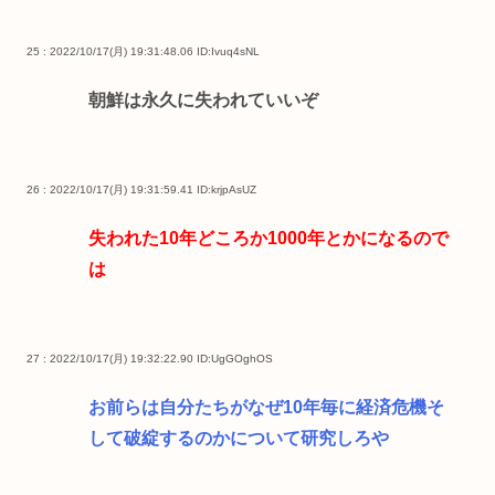
25 : 2022/10/17(月) 19:31:48.06
ID:Ivuq4sNL
朝鮮は永久に失われていいぞ
26 : 2022/10/17(月) 19:31:59.41
ID:krjpAsUZ
失われた10年どころか1000年とかになるので
は
27 : 2022/10/17(月) 19:32:22.90
ID:UgGOghOS
お前らは自分たちがなぜ10年毎に経済危機そ
して破綻するのかについて研究しろや