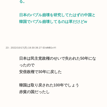
る。
日本のバブル崩壊を研究してたはずの中国と
韓国でバブル崩壊してるのは草だけどw
23 : 2022/10/17(月) 19:30:39.27
ID:klMB1nYl
日本は民主党政権のせいで失われた50年にな
ったので
安倍政権で30年に戻した
韓国は取り戻された100年でしょう
赤貧の国だったし