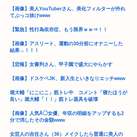
【画像】美人YouTuberさん、美化フィルターが外れ
てぶっコ抜けwww
【緊急】性行為依存症、もう限界ｗｗ⇒！！
【画像】アスリート、運動の30分前にオナニーした
結果→！！！
【悲報】女審判さん、甲子園で盛大にやらかす
【画像】ドスケベJK、新入生といきなりエッチwww
堀大輔「にこにこ」筋トレ中 コメント「寝たほうが
良い」堀大輔「！！」筋トレ器具を破壊
【画像】人気Å◯女優、年収の明細をアップするも2
分で消したその金額www
女芸人の吉住さん（36）メイクしたら普通に美人の