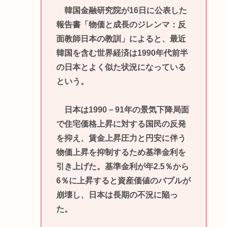
韓国金融研究院が16日に公表した
報告書「物価と成長のジレンマ：反
面教師日本の教訓」によると、最近
韓国を含む世界経済は1990年代前半
の日本とよく似た状況になっている
という。
日本は1990－91年の景気下降局面
で住宅価格上昇に対する国民の反発
を抑え、賃金上昇圧力と円安に伴う
物価上昇を抑制するため基準金利を
引き上げた。基準金利が年2.5％から
6％に上昇すると資産価値のバブルが
崩壊し、日本は長期の不況に陥っ
た。