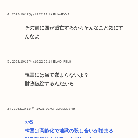
4 : 2022/10/17(月) 19:22:11.19
ID:VrdFXtr1
その前に国が滅亡するからそんなこと気にす
んなよ
5 : 2022/10/17(月) 19:22:52.14
ID:AOhFBLi6
韓国には当て嵌まらないよ？
財政破綻するんだから
24 : 2022/10/17(月) 19:31:26.03
ID:TeMUozWb
>>5
韓国は高齢化で地獄の殺し合いが始まる