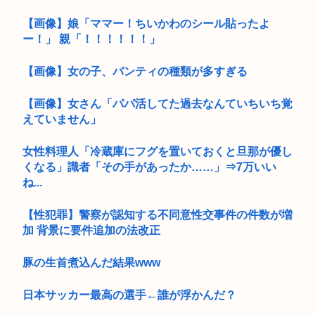
【画像】娘「ママー！ちいかわのシール貼ったよ
ー！」 親「！！！！！！」
【画像】女の子、パンティの種類が多すぎる
【画像】女さん「パパ活してた過去なんていちいち覚
えていません」
女性料理人「冷蔵庫にフグを置いておくと旦那が優し
くなる」識者「その手があったか……」⇒7万いい
ね...
【性犯罪】警察が認知する不同意性交事件の件数が増
加 背景に要件追加の法改正
豚の生首煮込んだ結果www
日本サッカー最高の選手←誰が浮かんだ？