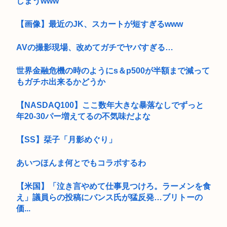
しまうwww
【画像】最近のJK、スカートが短すぎるwww
AVの撮影現場、改めてガチでヤバすぎる…
世界金融危機の時のようにs＆p500が半額まで減って
もガチホ出来るかどうか
【NASDAQ100】ここ数年大きな暴落なしでずっと
年20-30パー増えてるの不気味だよな
【SS】栞子「月影めぐり」
あいつほんま何とでもコラボするわ
【米国】「泣き言やめて仕事見つけろ。ラーメンを食
え」議員らの投稿にバンス氏が猛反発…ブリトーの
価...