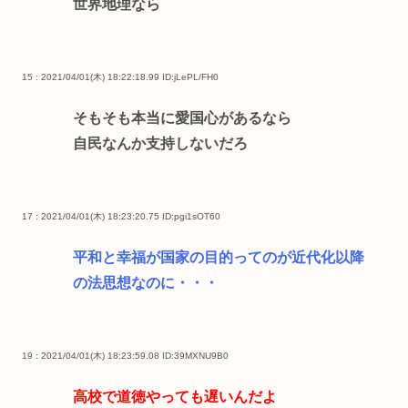
世界地理なら
15 : 2021/04/01(木) 18:22:18.99
ID:jLePL/FH0
そもそも本当に愛国心があるなら
自民なんか支持しないだろ
17 : 2021/04/01(木) 18:23:20.75
ID:pgi1sOT60
平和と幸福が国家の目的ってのが近代化以降
の法思想なのに・・・
19 : 2021/04/01(木) 18:23:59.08
ID:39MXNU9B0
高校で道徳やっても遅いんだよ