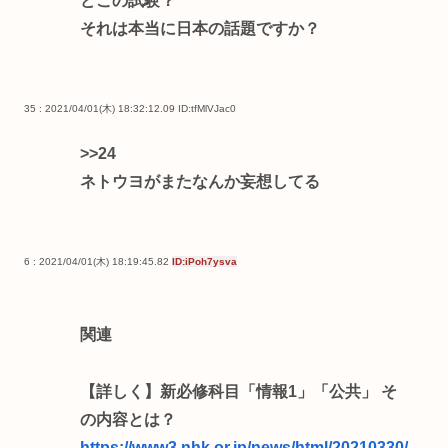
どこの試験？
それは本当に日本の話題ですか？
35 : 2021/04/01(木) 18:32:12.09
ID:tfMlVJac0
>>24
ネトウヨがまたなんか妄想してる
6 : 2021/04/01(木) 18:19:45.82
ID:iPoh7ysva
関連
【詳しく】新必修科目「情報1」「公共」 そ
の内容とは？
https://www3.nhk.or.jp/news/html/20210330/