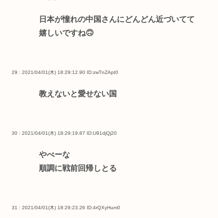
日本が憧れの中国さんにどんどん近づいてて
嬉しいですね🙃
29 : 2021/04/01(木) 18:29:12.90
ID:zwTnZApt0
教えないと愛せない国
30 : 2021/04/01(木) 18:29:19.87
ID:U91djQj20
やべーな
順調に戦前回帰しとる
31 : 2021/04/01(木) 18:29:23.26
ID:4rQXyHum0