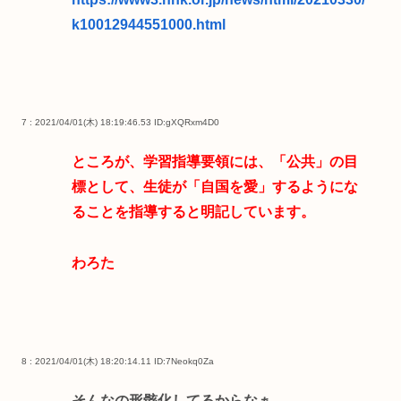
k10012944551000.html
7 : 2021/04/01(木) 18:19:46.53
ID:gXQRxm4D0
ところが、学習指導要領には、「公共」の目
標として、生徒が「自国を愛」するようにな
ることを指導すると明記しています。
わろた
8 : 2021/04/01(木) 18:20:14.11
ID:7Neokq0Za
そんなの形骸化してるからなぁ