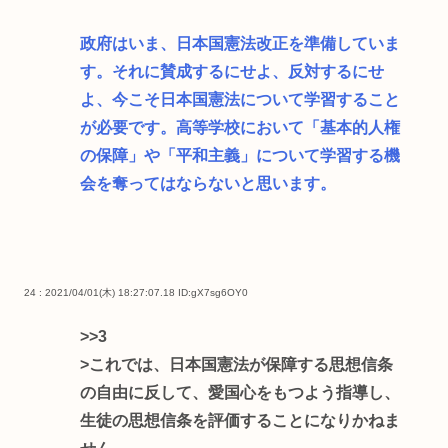
政府はいま、日本国憲法改正を準備していま
す。それに賛成するにせよ、反対するにせ
よ、今こそ日本国憲法について学習すること
が必要です。高等学校において「基本的人権
の保障」や「平和主義」について学習する機
会を奪ってはならないと思います。
24 : 2021/04/01(木) 18:27:07.18
ID:gX7sg6OY0
>>3
>これでは、日本国憲法が保障する思想信条
の自由に反して、愛国心をもつよう指導し、
生徒の思想信条を評価することになりかねま