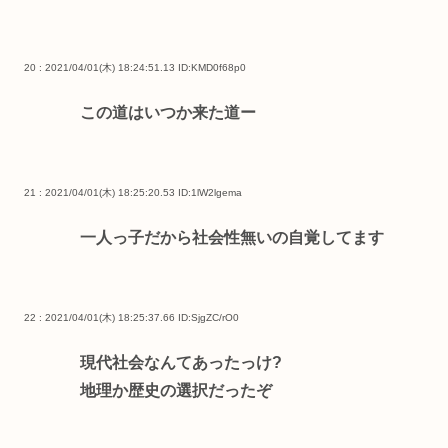
20 : 2021/04/01(木) 18:24:51.13
ID:KMD0f68p0
この道はいつか来た道ー
21 : 2021/04/01(木) 18:25:20.53
ID:1lW2lgema
一人っ子だから社会性無いの自覚してます
22 : 2021/04/01(木) 18:25:37.66
ID:SjgZC/rO0
現代社会なんてあったっけ?
地理か歴史の選択だったぞ