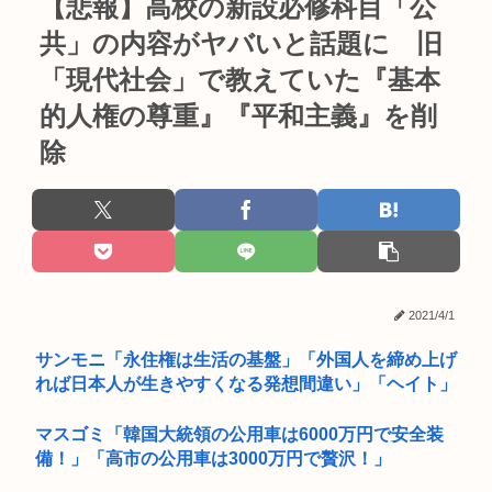
【悲報】高校の新設必修科目「公
共」の内容がヤバいと話題に 旧
「現代社会」で教えていた『基本
的人権の尊重』『平和主義』を削
除
2021/4/1
サンモニ「永住権は生活の基盤」「外国人を締め上げ
れば日本人が生きやすくなる発想間違い」「ヘイト」
マスゴミ「韓国大統領の公用車は6000万円で安全装
備！」「高市の公用車は3000万円で贅沢！」