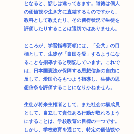
となると、話しは違ってきます。道徳は個人
の価値観や生き方に直結するものですから、
教科として教えたり、その習得状況で生徒を
評価したりすることは適切ではありません。
ところが、学習指導要領には、「公共」の目
標として、生徒が「自国を愛」するようにな
ることを指導すると明記しています。これで
は、日本国憲法が保障する思想信条の自由に
反して、愛国心をもつよう指導し、生徒の思
想信条を評価することになりかねません。
生徒が将来主権者として、また社会の構成員
として、自立して責任ある行動が取れるよう
にすることは、学校教育の目標の一つです。
しかし、学校教育を通じて、特定の価値観や