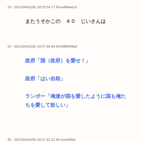
23 : 2021/04/01(木) 18:25:54.77
ID:ev8WxkoL0
またうそかこの ４０ じいさんは
25 : 2021/04/01(木) 18:27:08.84
ID:KMD0f68p0
政府「国（政府）を愛せ！」
政府「はい自助」
ランボー「俺達が国を愛したように国も俺た
ちを愛して欲しい」
26 : 2021/04/01(木) 18:27:31.22
ID:+ezAt3fw0