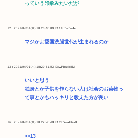
っていう印象みたいだが
12 : 2021/04/01(木) 18:20:48.80
ID:1TuZwZoda
マジかよ愛国洗脳世代が生まれるのか
13 : 2021/04/01(木) 18:20:51.53
ID:wPIouib8M
いいと思う
独身とか子供を作らない人は社会のお荷物っ
て事とかもハッキリと教えた方が良い
16 : 2021/04/01(木) 18:22:28.48
ID:OEWruUPa0
>>13