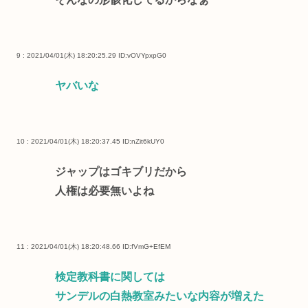
9 : 2021/04/01(木) 18:20:25.29
ID:vOVYpxpG0
ヤバいな
10 : 2021/04/01(木) 18:20:37.45
ID:nZit6kUY0
ジャップはゴキブリだから
人権は必要無いよね
11 : 2021/04/01(木) 18:20:48.66
ID:fVmG+EfEM
検定教科書に関しては
サンデルの白熱教室みたいな内容が増えた