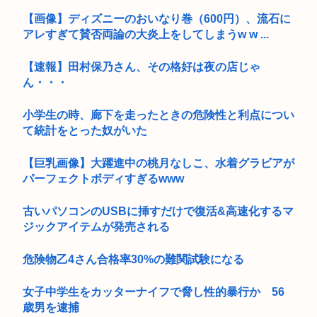
【画像】ディズニーのおいなり巻（600円）、流石に
アレすぎて賛否両論の大炎上をしてしまうw w ...
【速報】田村保乃さん、その格好は夜の店じゃ
ん・・・
小学生の時、廊下を走ったときの危険性と利点につい
て統計をとった奴がいた
【巨乳画像】大躍進中の桃月なしこ、水着グラビアが
パーフェクトボディすぎるwww
古いパソコンのUSBに挿すだけで復活&高速化するマ
ジックアイテムが発売される
危険物乙4さん合格率30%の難関試験になる
女子中学生をカッターナイフで脅し性的暴行か 56
歳男を逮捕