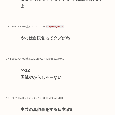
よ
12 : 2021/04/03(土) 12:25:10.50
ID:q4DbQHO80
やっぱ自民党ってクズだわ
37 : 2021/04/03(土) 12:29:07.37
ID:0op8ZMmX0
>>12
国賊やからしゃーない
13 : 2021/04/03(土) 12:25:16.68
ID:xP6azCdT0
中共の真似事をする日本政府