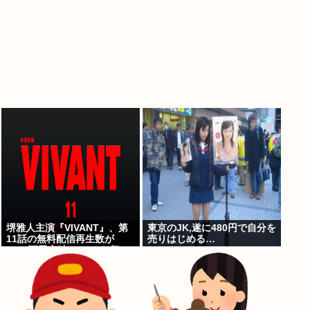
堺雅人主演『VIVANT』、第
東京のJK,遂に480円で自分を
11話の無料配信再生数が
売りはじめる…
1000万回突破！ TVerお気に
入り登録者数は300万超えで
TBS連ドラ歴代トップ