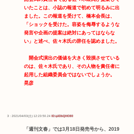
いたことは、小誌の報道で初めて明るみに出
ました。この報道を受けて、橋本会長は、
「ショックを受けた。容姿を侮辱するような
発言や企画の提案は絶対にあってはならな
い」と述べ、佐々木氏の辞任を認めました。
開会式演出の価値を大きく毀損させている
のは、佐々木氏であり、その人物を責任者に
起用した組織委員会ではないでしょうか。
晃彦
3 : 2021/04/03(土) 12:23:50.24
ID:q4DbQHO80
「週刊文春」では3月18日発売号から、2019