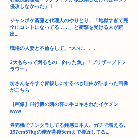
侵攻しなかった」！
ジャンポケ斎藤と代理人のやりとり、「地獄すぎて完
全にコントになってる……」と衝撃を受ける人が続
出...
職場の人妻と不倫をして、ついに、、、
3大もらって困るもの「釣った魚」「プリザーブドフ
ラワー」
坊さんを今すぐ皆殺しにするべき理由が詰まった画像
がこちら
【画像】飛行機の隣の客に手コキされたイケメン
www
券売機でチンタラしてる鈍感日本人、ガチで増える。
197cm57kgの俺が背後5cmまで接近してる...