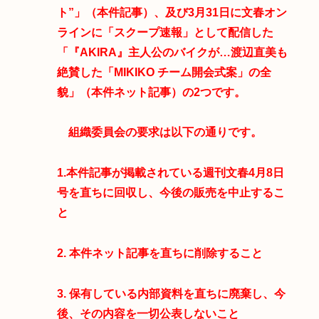
ト”」（本件記事）、及び3月31日に文春オン
ラインに「スクープ速報」として配信した
「『AKIRA』主人公のバイクが…渡辺直美も
絶賛した「MIKIKO チーム開会式案」の全
貌」（本件ネット記事）の2つです。
組織委員会の要求は以下の通りです。
1.本件記事が掲載されている週刊文春4月8日
号を直ちに回収し、今後の販売を中止するこ
と
2. 本件ネット記事を直ちに削除すること
3. 保有している内部資料を直ちに廃棄し、今
後、その内容を一切公表しないこと