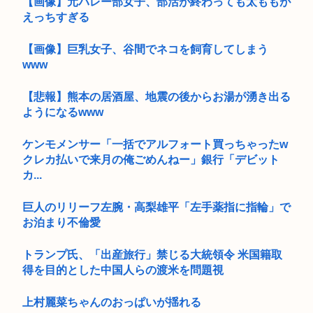
【画像】元バレー部女子、部活が終わっても太ももが
えっちすぎる
【画像】巨乳女子、谷間でネコを飼育してしまう
www
【悲報】熊本の居酒屋、地震の後からお湯が湧き出る
ようになるwww
ケンモメンサー「一括でアルフォート買っちゃったw
クレカ払いで来月の俺ごめんねー」銀行「デビット
カ...
巨人のリリーフ左腕・高梨雄平「左手薬指に指輪」で
お泊まり不倫愛
トランプ氏、「出産旅行」禁じる大統領令 米国籍取
得を目的とした中国人らの渡米を問題視
上村麗菜ちゃんのおっぱいが揺れる