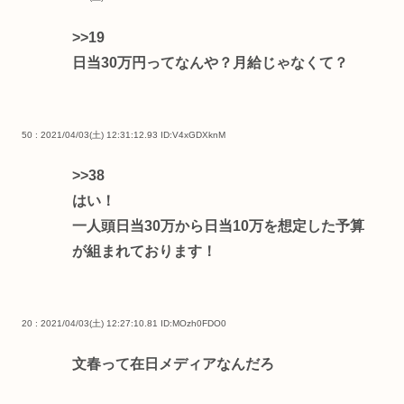
>>19
日当30万円ってなんや？月給じゃなくて？
50 : 2021/04/03(土) 12:31:12.93
ID:V4xGDXknM
>>38
はい！
一人頭日当30万から日当10万を想定した予算
が組まれております！
20 : 2021/04/03(土) 12:27:10.81
ID:MOzh0FDO0
文春って在日メディアなんだろ