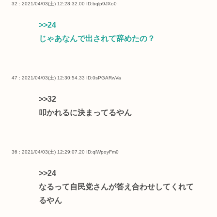
32 : 2021/04/03(土) 12:28:32.00
ID:bqlp9JXo0
>>24
じゃあなんで出されて辞めたの？
47 : 2021/04/03(土) 12:30:54.33
ID:0sPGARwVa
>>32
叩かれるに決まってるやん
36 : 2021/04/03(土) 12:29:07.20
ID:qlWpoyFm0
>>24
なるって自民党さんが答え合わせしてくれて
るやん