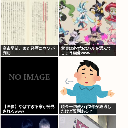
高市早苗、また経歴にウソが
童貞は必ず3のパルを選んで
判明
しまう画像www
【画像】やばすぎる家が発見
現金一切使わず2年が経過し
されるwww
たけど質問ある？