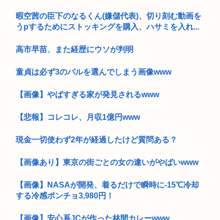
暇空茜の臣下のなるくん(嫌儲代表)、切り刻む動画を
うpするためにストッキングを購入、ハサミを入れ...
高市早苗、また経歴にウソが判明
童貞は必ず3のパルを選んでしまう画像www
【画像】やばすぎる家が発見されるwww
【悲報】コレコレ、月収1億円www
現金一切使わず2年が経過したけど質問ある？
【画像あり】東京の街ごとの女の違いがやばいwww
【画像】NASAが開発、着るだけで瞬時に-15℃冷却
する冷感ポンチョ3,980円！
【画像】安心系JCが作った林間カレーwww