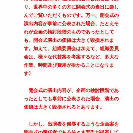
り、世界中の多くの方に開会式の当日に楽し
んでご覧いただくものです。万一、開会式の
演出内容が事前に公表された場合、たとえそ
れが企画の検討段階のものであったとして
も、開会式演出の価値は大きく毀損されま
す。加えて、組織委員会は加えて、組織委員
会は、様々な代替案を考案するなど、多大な
作業、時間及び費用が掛かることになりま
す〉
開会式の演出内容が、企画の検討段階であ
ったとしても事前に公表された場合、演出の
価値は大きく毀損されるとあります。
しかし、出演者を侮辱するような企画案を
開会式の責任者である佐々木宏氏が提案して