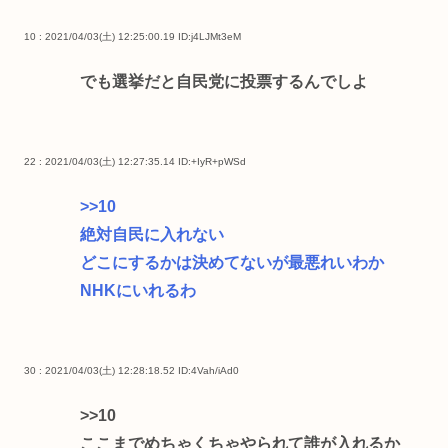
10 : 2021/04/03(土) 12:25:00.19
ID:j4LJMt3eM
でも選挙だと自民党に投票するんでしよ
22 : 2021/04/03(土) 12:27:35.14
ID:+IyR+pWSd
>>10
絶対自民に入れない
どこにするかは決めてないが最悪れいわか
NHKにいれるわ
30 : 2021/04/03(土) 12:28:18.52
ID:4Vah/iAd0
>>10
ここまでめちゃくちゃやられて誰が入れるか