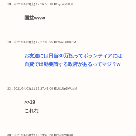
18 : 2021/04/03(土) 12:26:58.10
ID:qnWs/HFj0
国益www
19 : 2021/04/03(土) 12:27:08.95
ID:V4xGDXknM
お友達には日当30万払ってボランティアには
自費で出動要請する政府があるってマジ？w
23 : 2021/04/03(土) 12:27:41.09
ID:U1NpDWagM
>>19
これな
38 : 2021/04/03(土) 12:29:40.58
ID:sI3kM8zJ0