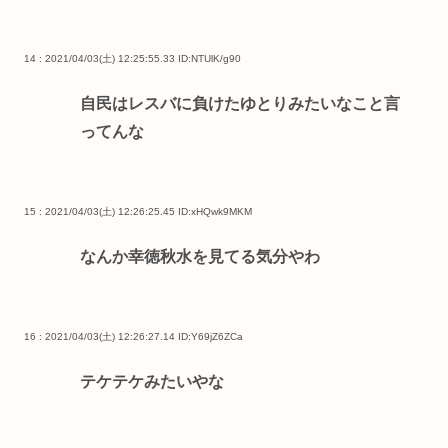
14 : 2021/04/03(土) 12:25:55.33
ID:NTUlK/g90
自民はレスバに負けたゆとりみたいなこと言
ってんな
15 : 2021/04/03(土) 12:26:25.45
ID:xHQwk9MKM
なんか幸徳秋水を見てる気分やわ
16 : 2021/04/03(土) 12:26:27.14
ID:Y69jZ6ZCa
テケテケみたいやな