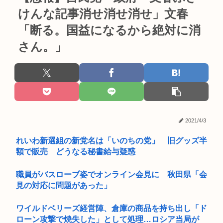
けんな記事消せ消せ消せ」文春
「断る。国益になるから絶対に消
さん。」
2021/4/3
れいわ新選組の新党名は「いのちの党」 旧グッズ半
額で販売 どうなる秘書給与疑惑
職員がバスローブ姿でオンライン会見に 秋田県「会
見の対応に問題があった」
ワイルドベリーズ経営陣、倉庫の商品を持ち出し「ド
ローン攻撃で焼失した」として処理…ロシア当局が