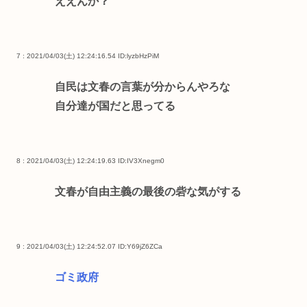
ええんか？
7 : 2021/04/03(土) 12:24:16.54
ID:lyzbHzPiM
自民は文春の言葉が分からんやろな
自分達が国だと思ってる
8 : 2021/04/03(土) 12:24:19.63
ID:IV3Xnegm0
文春が自由主義の最後の砦な気がする
9 : 2021/04/03(土) 12:24:52.07
ID:Y69jZ6ZCa
ゴミ政府