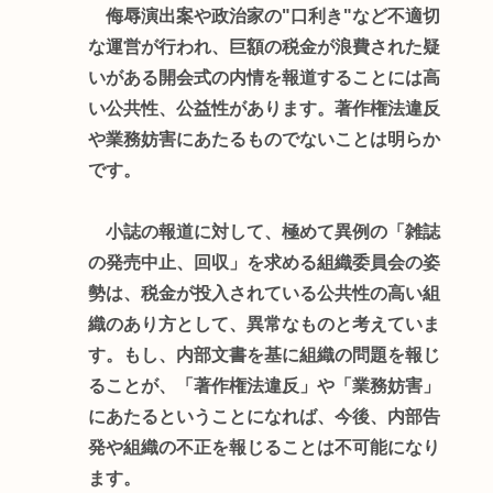
侮辱演出案や政治家の"口利き"など不適切
な運営が行われ、巨額の税金が浪費された疑
いがある開会式の内情を報道することには高
い公共性、公益性があります。著作権法違反
や業務妨害にあたるものでないことは明らか
です。
小誌の報道に対して、極めて異例の「雑誌
の発売中止、回収」を求める組織委員会の姿
勢は、税金が投入されている公共性の高い組
織のあり方として、異常なものと考えていま
す。もし、内部文書を基に組織の問題を報じ
ることが、「著作権法違反」や「業務妨害」
にあたるということになれば、今後、内部告
発や組織の不正を報じることは不可能になり
ます。