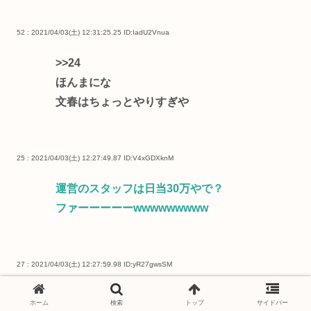
52 : 2021/04/03(土) 12:31:25.25
ID:IadU2Vnua
>>24
ほんまにな
文春はちょっとやりすぎや
25 : 2021/04/03(土) 12:27:49.87
ID:V4xGDXknM
運営のスタッフは日当30万やで？
ファーーーーーwwwwwwwww
27 : 2021/04/03(土) 12:27:59.98
ID:yR27gwsSM
日本の中国化が止まらないな
ホーム
検索
トップ
サイドバー