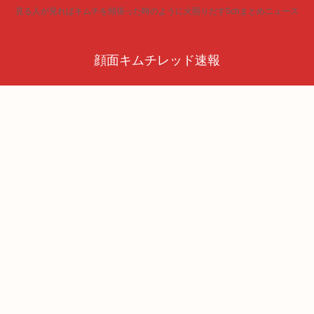
見る人が見ればキムチを頬張った時のように火照りだす5chまとめニュース
顔面キムチレッド速報