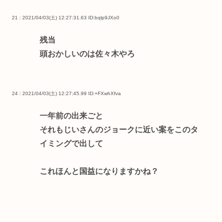
21 : 2021/04/03(土) 12:27:31.63
ID:bqlp9JXo0
残当
頭おかしいのは佐々木やろ
24 : 2021/04/03(土) 12:27:45.99
ID:+FXwhXfva
一年前の出来ごと
それもじいさんのジョークに近い案をこのタ
イミングで出して
これほんと国益になりますかね？