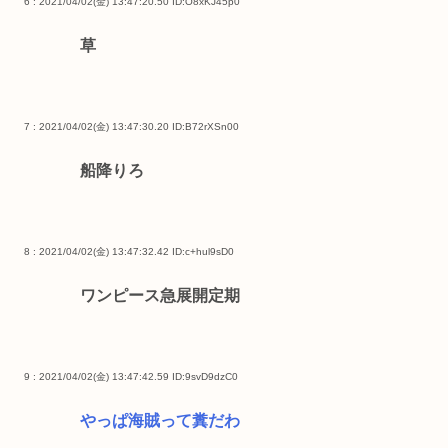
6 : 2021/04/02(金) 13:47:20.50
ID:O8xKJ45p0
草
7 : 2021/04/02(金) 13:47:30.20
ID:B72rXSn00
船降りろ
8 : 2021/04/02(金) 13:47:32.42
ID:c+hul9sD0
ワンピース急展開定期
9 : 2021/04/02(金) 13:47:42.59
ID:9svD9dzC0
やっぱ海賊って糞だわ