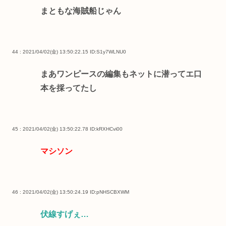
まともな海賊船じゃん
44 : 2021/04/02(金) 13:50:22.15
ID:S1y7WLNU0
まあワンピースの編集もネットに潜ってエ口
本を採ってたし
45 : 2021/04/02(金) 13:50:22.78
ID:kRXHCvi00
マシソン
46 : 2021/04/02(金) 13:50:24.19
ID:pNHSCBXWM
伏線すげぇ…