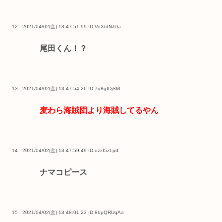
12 : 2021/04/02(金) 13:47:51.99
ID:VoXtdNJDa
尾田くん！？
13 : 2021/04/02(金) 13:47:54.26
ID:7q8gIDjSM
麦わら海賊団より海賊してるやん
14 : 2021/04/02(金) 13:47:59.49
ID:ozzI5zLpd
ナマコピース
15 : 2021/04/02(金) 13:48:01.23
ID:8hpQRUqAa