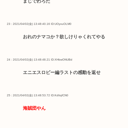
まじでわろた
23 : 2021/04/02(金) 13:48:40.16
ID:UOyvuOLM0
おれのナマコか？欲しけりゃくれてやる
24 : 2021/04/02(金) 13:48:48.21
ID:XHbwONUBd
エニエスロビー編ラストの感動を返せ
25 : 2021/04/02(金) 13:48:53.72
ID:KdItqfCN0
海賊団やん