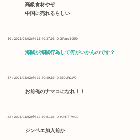
高級食材やぞ
中国に売れるらしい
36 : 2021/04/02(金) 13:49:37.93
ID:GPzpo3G50
海賊が海賊行為して何がいかんのです？
37 : 2021/04/02(金) 13:49:49.55
ID:B50yFt1W0
お前俺のナマコになれ！！
38 : 2021/04/02(金) 13:49:51.01
ID:zORTTPmC0
ジンベエ加入前か