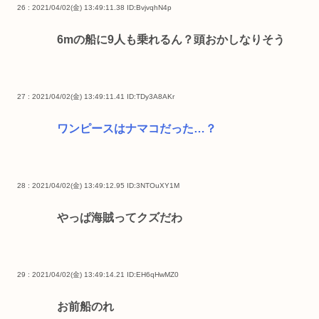
26 : 2021/04/02(金) 13:49:11.38
ID:BvjvqhN4p
6mの船に9人も乗れるん？頭おかしなりそう
27 : 2021/04/02(金) 13:49:11.41
ID:TDy3A8AKr
ワンピースはナマコだった…？
28 : 2021/04/02(金) 13:49:12.95
ID:3NTOuXY1M
やっぱ海賊ってクズだわ
29 : 2021/04/02(金) 13:49:14.21
ID:EH6qHwMZ0
お前船のれ