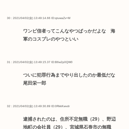
30 : 2021/04/02(金) 13:49:14.66
ID:qtuwaZv+M
ワンピ信者ってこんなやつばっかだよな 海
軍のコスプレのやつといい
31 : 2021/04/02(金) 13:49:15.37
ID:B6w2p0QW0
ついに犯罪行為までやり出したのか最低だな
尾田栄一郎
32 : 2021/04/02(金) 13:49:30.89
ID:0RkkKwvdr
逮捕されたのは、住所不定無職（29）、野辺
地町の会社員（29）、宮城県石巻市の無職