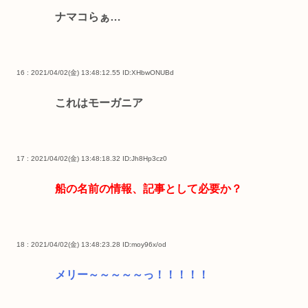
ナマコらぁ…
16 : 2021/04/02(金) 13:48:12.55
ID:XHbwONUBd
これはモーガニア
17 : 2021/04/02(金) 13:48:18.32
ID:Jh8Hp3cz0
船の名前の情報、記事として必要か？
18 : 2021/04/02(金) 13:48:23.28
ID:moy96x/od
メリー～～～～～っ！！！！！