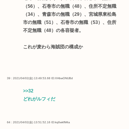
（56）、石巻市の無職（48）、住所不定無職
（34）、青森市の無職（29）、宮城県東松島
市の無職（51）、石巻市の無職（53）、住所
不定無職（48）の各容疑者。
これが麦わら海賊団の構成か
39 : 2021/04/02(金) 13:49:53.68
ID:XHbwONUBd
>>32
どれがルフィだ
64 : 2021/04/02(金) 13:51:52.16
ID:kq6wkfM4a