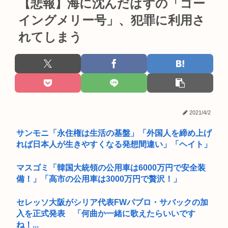
【悲報】海に沈んだはずの「ゴー
イングメリー号」、犯罪に利用さ
れてしまう
2021/4/2
サンモニ「永住権は生活の基盤」「外国人を締め上げ
れば日本人が生きやすくなる発想間違い」「ヘイト」
マスゴミ「韓国大統領の公用車は6000万円で安全装
備！」「高市の公用車は3000万円で贅沢！」
セレッソ大阪がシリア代表FWパブロ・サバックの加
入を正式発表 「何曲か一緒に歌えたらいいです
ね！...