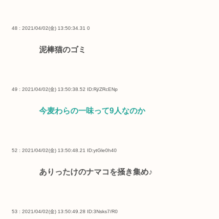
48 : 2021/04/02(金) 13:50:34.31
0
泥棒猫のゴミ
49 : 2021/04/02(金) 13:50:38.52
ID:Rj/ZRcENp
今麦わらの一味って9人なのか
52 : 2021/04/02(金) 13:50:48.21
ID:ytGle0h40
ありったけのナマコを掻き集め♪
53 : 2021/04/02(金) 13:50:49.28
ID:3Nsks7/R0