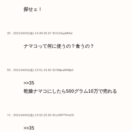
探せェ！
35 : 2021/04/02(金) 13:49:35.67
ID:GJ3apMtSd
ナマコって何に使うの？食うの？
55 : 2021/04/02(金) 13:51:15.82
ID:5Mpa89Mp0
>>35
乾燥ナマコにしたら500グラム10万で売れる
71 : 2021/04/02(金) 13:52:25.65
ID:zORTTPmC0
>>35