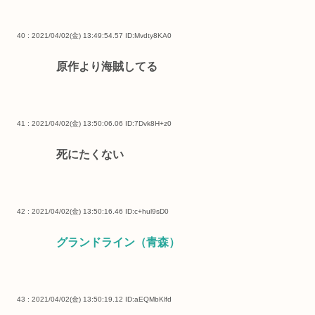
40 : 2021/04/02(金) 13:49:54.57
ID:Mvdty8KA0
原作より海賊してる
41 : 2021/04/02(金) 13:50:06.06
ID:7Dvk8H+z0
死にたくない
42 : 2021/04/02(金) 13:50:16.46
ID:c+hul9sD0
グランドライン（青森）
43 : 2021/04/02(金) 13:50:19.12
ID:aEQMbKlfd