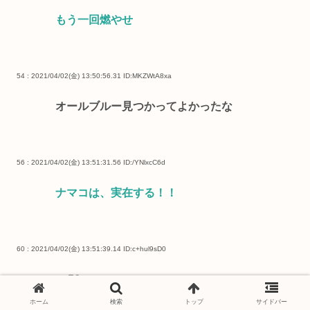
もう一回燃やせ
54 : 2021/04/02(金) 13:50:56.31
ID:MKZWtA8xa
オールブルー見つかってよかったな
56 : 2021/04/02(金) 13:51:31.56
ID:/YNlxcC6d
ナマコは、実在する！！
60 : 2021/04/02(金) 13:51:39.14
ID:c+hul9sD0
>>56
草
ホーム
検索
トップ
サイドバー