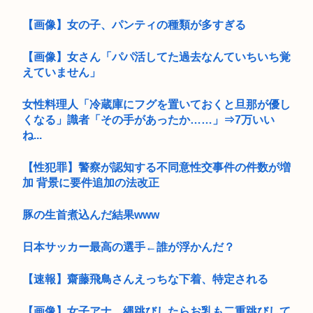
【画像】女の子、パンティの種類が多すぎる
【画像】女さん「パパ活してた過去なんていちいち覚
えていません」
女性料理人「冷蔵庫にフグを置いておくと旦那が優し
くなる」識者「その手があったか……」⇒7万いい
ね...
【性犯罪】警察が認知する不同意性交事件の件数が増
加 背景に要件追加の法改正
豚の生首煮込んだ結果www
日本サッカー最高の選手←誰が浮かんだ？
【速報】齋藤飛鳥さんえっちな下着、特定される
【画像】女子アナ、縄跳びしたらお乳も二重跳びして