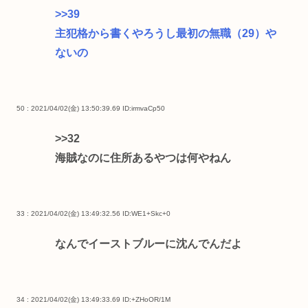
>>39
主犯格から書くやろうし最初の無職（29）や
ないの
50 : 2021/04/02(金) 13:50:39.69
ID:irmvaCp50
>>32
海賊なのに住所あるやつは何やねん
33 : 2021/04/02(金) 13:49:32.56
ID:WE1+Skc+0
なんでイーストブルーに沈んでんだよ
34 : 2021/04/02(金) 13:49:33.69
ID:+ZHoOR/1M