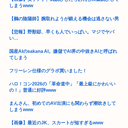
しまうwww
【鵺の陰陽師】腕取れようが鍛える機会は逃さない男
【悲報】野獣邸、早くも人でいっぱい。マジでヤバ
い…
国産AIのsakana AI。嫌儲でAI界の中抜きAIと呼ばれ
てしまう
フリーレン仕様のグラボ買いました！
ハロ！コン2026の「革命道中」「最上級にかわいい
の！」普通に好評www
まんさん、初めてのAV出演にも関わらず潮吹きして
しまうwww
【画像】最近のJK、スカートが短すぎるwww