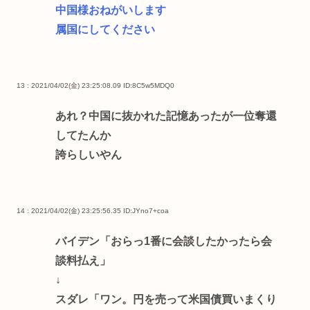
中国様おねがいします
属国にしてください
13 : 2021/04/02(金) 23:25:08.09
ID:8C5w5MDQ0
あれ？中国に抜かれた記憶あったが一位奪還
してたんか
誇らしいやん
14 : 2021/04/02(金) 23:25:56.35
ID:JYno7+coa
バイデン「おらっ1番に会談したかったら会
談料払え」
↓
スダレ「ワン。円を売って米国債買いまくり