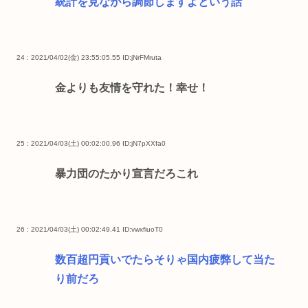
統計を見ながら調節しますよという話
24 : 2021/04/02(金) 23:55:05.55
ID:jNrFMruta
金よりも友情を守れた！幸せ！
25 : 2021/04/03(土) 00:02:00.96
ID:jN7pXXfa0
暴力団のたかり宣言だろこれ
26 : 2021/04/03(土) 00:02:49.41
ID:vwxfiuoT0
数百超円貢いでたらそりゃ国内疲弊して当た
り前だろ