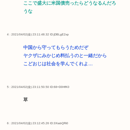
ここで盛大に米国債売ったらどうなるんだろ
うな
4 : 2021/04/02(金) 23:11:48.32
ID:jDBLgE2xp
中国から守ってもらうためだぞ
ヤクザにみかじめ料払うのと一緒だから
こどおじは社会を学んでくれよ…
5 : 2021/04/02(金) 23:11:50.50
ID:68+D0HfK0
草
6 : 2021/04/02(金) 23:12:45.26
ID:3XiabQRi0