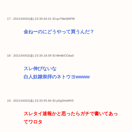
17 : 2021/04/02(金) 23:30:04.01
ID:qx7WeW4PM
金ねーのにどうやって買うんだ？
18 : 2021/04/02(金) 23:30:18.09
ID:WmBrCOda0
スレ伸びないな
白人奴隷崇拝のネトウヨwwww
19 : 2021/04/02(金) 23:33:55.84
ID:yGg5HsWV0
スレタイ速報かと思ったらガチで書いてあっ
てワロタ