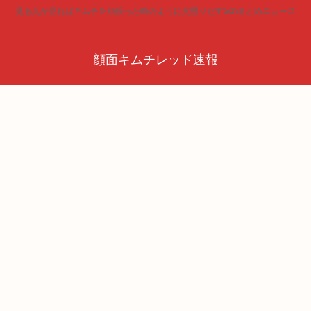
見る人が見ればキムチを頬張った時のように火照りだす5chまとめニュース
顔面キムチレッド速報