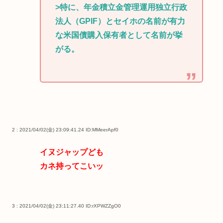
>特に、年金積立金管理運用独立行政
法人（GPIF）とセイホの名前が有力
な米国債購入保有者として名前が挙
がる。
2 : 2021/04/02(金) 23:09:41.24
ID:MMeerApf0
イヌジャップども
カネ持ってこいッ
3 : 2021/04/02(金) 23:11:27.40
ID:rXPWZZgO0