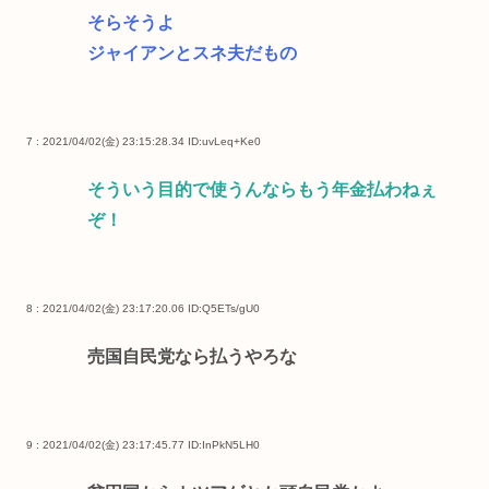
そらそうよ
ジャイアンとスネ夫だもの
7 : 2021/04/02(金) 23:15:28.34
ID:uvLeq+Ke0
そういう目的で使うんならもう年金払わねぇ
ぞ！
8 : 2021/04/02(金) 23:17:20.06
ID:Q5ETs/gU0
売国自民党なら払うやろな
9 : 2021/04/02(金) 23:17:45.77
ID:InPkN5LH0