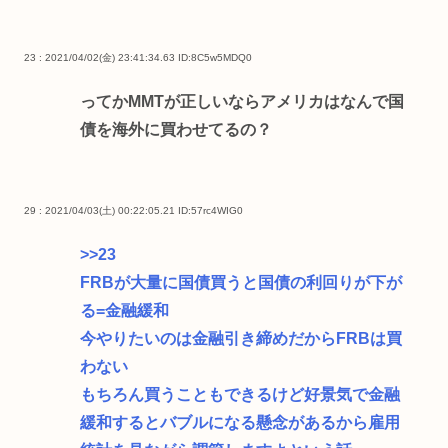
23 : 2021/04/02(金) 23:41:34.63
ID:8C5w5MDQ0
ってかMMTが正しいならアメリカはなんで国
債を海外に買わせてるの？
29 : 2021/04/03(土) 00:22:05.21
ID:57rc4WIG0
>>23
FRBが大量に国債買うと国債の利回りが下が
る=金融緩和
今やりたいのは金融引き締めだからFRBは買
わない
もちろん買うこともできるけど好景気で金融
緩和するとバブルになる懸念があるから雇用