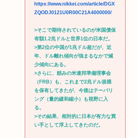
https://www.nikkei.com/article/DGX
ZQODJ0121U0R00C21A4000000/
>そこで期待されているのが米国債保
有額1.2兆ドルと世界1位の日本だ。
>第2位の中国が1兆ドル超だが、近
年、ドル離れ傾向が強まるなかで減
少傾向にある。
>さらに、頼みの米連邦準備理事会
（FRB）も、これまで2兆ドル規模
を保有してきたが、今後はテーパリ
ング（量的緩和縮小）も視野に入
る。
>その結果、相対的に日本が有力な買
い手として浮上してきたのだ。