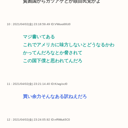
貧困国からカツアゲとか頭自民党かよ
10 : 2021/04/02(金) 23:18:59.49
ID:VWsxs66U0
マジ書いてある
これでアメリカに味方しないとどうなるかわ
かってんだろなとか脅されて
この国下僕と思われてんだろ
11 : 2021/04/02(金) 23:21:14.40
ID:K/wg/ocl0
買い余力そんなある訳ねえだろ
12 : 2021/04/02(金) 23:24:05.92
ID:nRWluk5C0