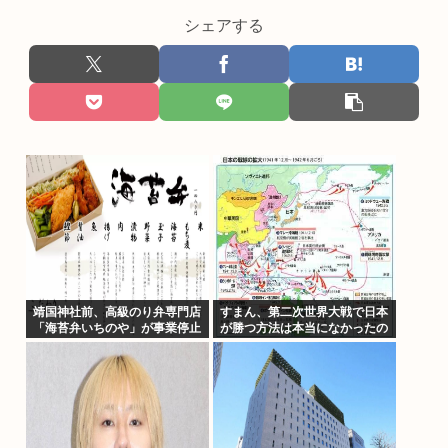
シェアする
靖国神社前、高級のり弁専門店
すまん、第二次世界大戦で日本
「海苔弁いちのや」が事業停止
が勝つ方法は本当になかったの
か？