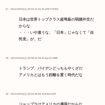
27 : 2021/04/03(土) 00:04:23.02
ID:wPEYYIVE0
日本は世界トップクラス超弩級の弱腰外交だ
からな
・・・いや違うな、「日本」じゃなくて「自
民党」が、だ
28 : 2021/04/03(土) 00:09:42.58
ID:Aycx1Y3M0
トランプ、バイデンどっちもやくざだ
アメリカとはもう距離を置く時代だな
30 : 2021/04/03(土) 00:24:39.09
ID:E4b/vVjTK
ジャップラはアメリカの属国だからな