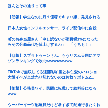
ほんとその通りって事
【朗報】学生なのに月１億稼ぐキャバ嬢、発見される
日本人女性インフルエンサー、ライブ配信中に自殺
町のお弁当屋さん「申し訳ないが消費税1%になった
らその分商品代を値上げするわ」 「うちも！」
【悲報】スプラトゥーンさん、もうリズム天国にアマ
ゾンランキングで敗北wwwwwwwww
TikTokで無双してる遠藤彩加里と林仁愛のハロショ
大阪イベが全然売り切れないのは何故？ボトム2...
【衝撃】公務員ワイ、民間に転職して給料倍になる
www
ウーバーイーツ配達員だけど暑すぎて配達行きたくね