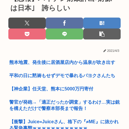
は日本｣ 誇らしい
2021/4/3
熊本地震、発生後に居酒屋店内から温泉が吹き出す
平和の日に黙祷もせずデモで暴れるパヨクさんたち
【神企業】任天堂、熊本に5000万円寄付
警官が発砲→「適正だったか調査」するわけ…実は銃
を構えただけで警察本部長まで報告！
【衝撃】Juice=Juiceさん、格下の『≠ME』に抜かれ
る緊急事態ｗｗｗｗｗｗｗｗｗｗｗｗ