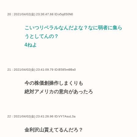
20 : 2021/04/02(金) 23:36:47.68
ID:ir5q650N0
こいつリベラルなんだよな？なに弱者に集ら
うとしてんの？
4ねよ
21 : 2021/04/02(金) 23:41:09.79
ID:B585m9Bs0
今の株価創操作しまくりも
絶対アメリカの意向があったろ
22 : 2021/04/02(金) 23:41:26.96
ID:VY7AsuL3a
金利沢山貰えてるんだろ？