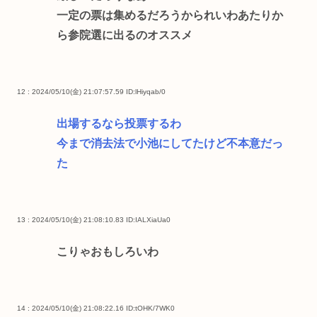
一定の票は集めるだろうかられいわあたりか
ら参院選に出るのオススメ
12 : 2024/05/10(金) 21:07:57.59
ID:lHiyqab/0
出場するなら投票するわ
今まで消去法で小池にしてたけど不本意だっ
た
13 : 2024/05/10(金) 21:08:10.83
ID:IALXiaUa0
こりゃおもしろいわ
14 : 2024/05/10(金) 21:08:22.16
ID:tOHK/7WK0