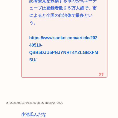
記者会見を投稿する市の公式ユーチ
ューブは登録者数２５万人超で、市
によると全国の自治体で最多とい
う。
https://www.sankei.com/article/202
40510-
QSB5DJU5PNJYNHT4YZLGBXFM
SU/
2 : 2024/05/10(金) 21:03:34.22
ID:8kh2PQeJ0
小池氏んだな