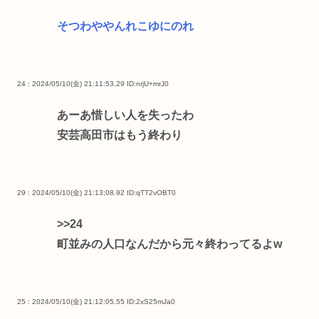
そつわややんれこゆにのれ
24 : 2024/05/10(金) 21:11:53.29
ID:nrjU+mrJ0
あーあ惜しい人を失ったわ
安芸高田市はもう終わり
29 : 2024/05/10(金) 21:13:08.92
ID:qTT2vOBT0
>>24
町並みの人口なんだから元々終わってるよw
25 : 2024/05/10(金) 21:12:05.55
ID:2xS25mJa0