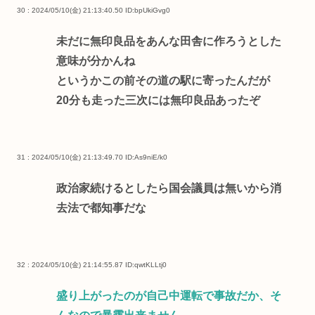
30 : 2024/05/10(金) 21:13:40.50
ID:bpUkiGvg0
未だに無印良品をあんな田舎に作ろうとした
意味が分かんね
というかこの前その道の駅に寄ったんだが
20分も走った三次には無印良品あったぞ
31 : 2024/05/10(金) 21:13:49.70
ID:As9niE/k0
政治家続けるとしたら国会議員は無いから消
去法で都知事だな
32 : 2024/05/10(金) 21:14:55.87
ID:qwtKLLtj0
盛り上がったのが自己中運転で事故だか、そ