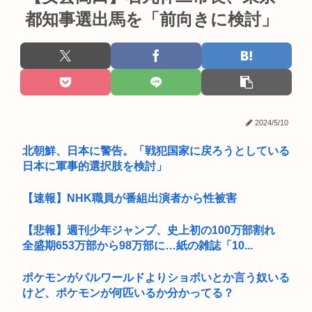
都知事選出馬を「前向きに検討」
2024/5/10
北朝鮮、日本に警告。「戦犯国家に戻ろうとしている
日本に軍事的選択肢を検討」
【速報】NHK職員が番組出演者から性被害
【悲報】週刊少年ジャンプ、史上初の100万部割れ
全盛期653万部から98万部に…紙の雑誌「10...
ポケモンがパルワールドよりショボいとか言う奴いる
けど、ポケモンが何匹いるか分かってる？