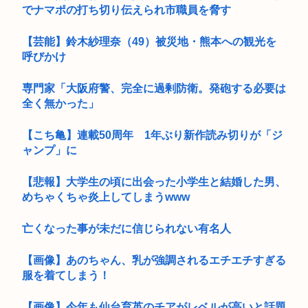
でナマポの打ち切り伝えられ市職員を脅す
【芸能】鈴木紗理奈（49）被災地・熊本への観光を
呼びかけ
専門家「大阪府警、完全に過剰防衛。発砲する必要は
全く無かった」
【こち亀】連載50周年 1年ぶり新作読み切りが「ジ
ャンプ」に
【悲報】大学生の頃に出会った小学生と結婚した男、
めちゃくちゃ炎上してしまうwww
亡くなった事が未だに信じられない有名人
【画像】あのちゃん、乳が強調されるエチエチすぎる
服を着てしまう！
【画像】今年も仙台育英のチアがレベルが高いと話題