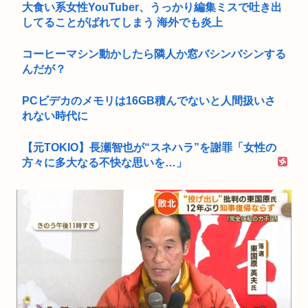
大食い系女性YouTuber、うっかり編集ミスで吐き出
してることがばれてしまう 海外でも炎上
コーヒーマシン動かしたら隣人か窓バシンバシンする
んだが？
PCビデカのメモリは16GB積んでないと人間扱いさ
れない時代に
【元TOKIO】長瀬智也が“スネハラ”を謝罪「女性の
方々に多大なる不快な思いを…」