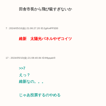
田舎市長から飛び級すぎないか
7 : 2024/05/10(金) 21:06:27.20
ID:2gKmPPSD0
維新 太陽光パネルやぞコイツ
17 : 2024/05/10(金) 21:08:40.84
ID:lHiyqab/0
>>7
えっ？
維新なの。。。
じゃあ投票するのやめる