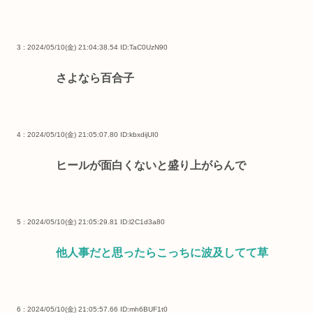
3 : 2024/05/10(金) 21:04:38.54
ID:TaC0UzN90
さよなら百合子
4 : 2024/05/10(金) 21:05:07.80
ID:kbxdijUI0
ヒールが面白くないと盛り上がらんで
5 : 2024/05/10(金) 21:05:29.81
ID:l2C1d3a80
他人事だと思ったらこっちに波及してて草
6 : 2024/05/10(金) 21:05:57.66
ID:mh6BUF1t0