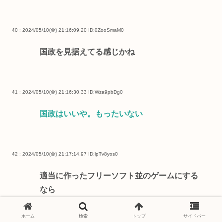
40 : 2024/05/10(金) 21:16:09.20
ID:0ZooSmaM0
国政を見据えてる感じかね
41 : 2024/05/10(金) 21:16:30.33
ID:Wza9pbDg0
国政はいいや。もったいない
42 : 2024/05/10(金) 21:17:14.97
ID:lpTv8yos0
適当に作ったフリーソフト並のゲームにする
なら
ホーム
検索
トップ
サイドバー