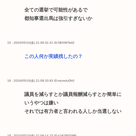
全ての選挙で可能性があるで
都知事選出馬は強引すぎないか
15 : 2024/05/10(金) 21:08:32.41
ID:5BX96Tek0
この人何か実績残したの？
16 : 2024/05/10(金) 21:08:33.83
ID:mcmvIuDh0
議員を減らすとか議員報酬減らすとか簡単に
いうやつは嫌い
それでは有力者と言われる人しか当選しない
18 : 2024/05/10(金) 21:09:14.15
ID:g1KDPG0M0