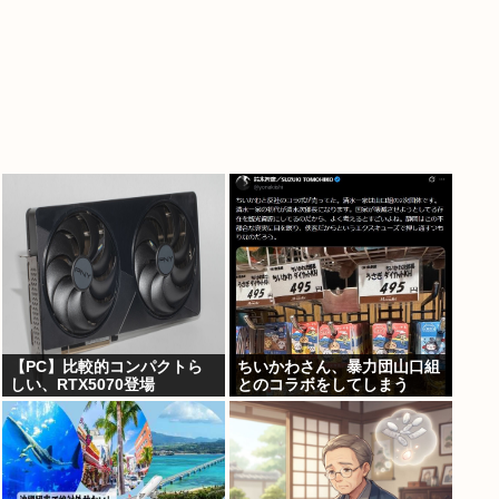
【PC】比較的コンパクトら
ちいかわさん、暴力団山口組
しい、RTX5070登場
とのコラボをしてしまう