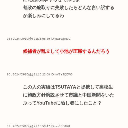
都政の舵取りに失敗したらどんな言い訳する
か楽しみにしてるわ
35 : 2024/05/10(金) 21:15:06.39
ID:fkGFQoR90
候補者が乱立して小池が圧勝するんだろう
36 : 2024/05/10(金) 21:15:22.08
ID:mV7YJQDW0
この人の実績はTSUTAYAと提携して高校生
に施政方針演説させて市議と中国新聞をいた
ぶってYouTubeに晒し者にしたこと？
37 : 2024/05/10(金) 21:15:53.47
ID:csx3EDTP0