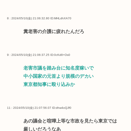
8 : 2024/05/10(金) 21:06:32.80
ID:MHLdhXA70
糞老害の介護に疲れたんだろ
9 : 2024/05/10(金) 21:06:37.25
ID:0cKd8+Os0
老害市議を踏み台に知名度稼いで
中小国家の元首より規模のデカい
東京都知事に殴り込みか
11 : 2024/05/10(金) 21:07:56.07
ID:dhw4oQJf0
あの議会と喧嘩上等な市政を見たら東京では
厳しいだろうなあ