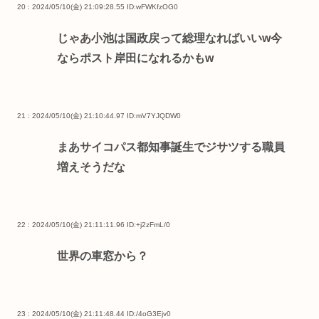
20 : 2024/05/10(金) 21:09:28.55
ID:wFWKfzOG0
じゃあ小池は国政戻って総理なればいいw今
ならポスト岸田になれるかもw
21 : 2024/05/10(金) 21:10:44.97
ID:mV7YJQDW0
まあサイコパス都知事誕生でジサツする職員
増えそうだな
22 : 2024/05/10(金) 21:11:11.96
ID:+j2zFmL/0
世界の車窓から？
23 : 2024/05/10(金) 21:11:48.44
ID:/4oG3Ejv0