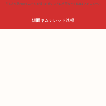
見る人が見ればキムチを頬張った時のように火照りだす5chまとめニュース
顔面キムチレッド速報